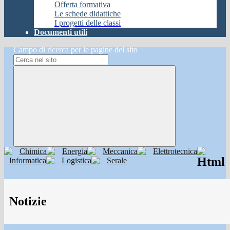
Offerta formativa
Le schede didattiche
I progetti delle classi
Documenti utili
Campo di ricerca per le pagine del sito
Chimica
Energia
Meccanica
Elettrotecnica
Html
Informatica
Logistica
Serale
Notizie