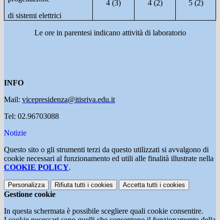
4 (3)
4 (2)
5 (2)
di sistemi elettrici
Le ore in parentesi indicano attività di laboratorio
INFO
Mail:
vicepresidenza@itisriva.edu.it
Tel: 02.96703088
Notizie
Questo sito o gli strumenti terzi da questo utilizzati si avvalgono di
cookie necessari al funzionamento ed utili alle finalità illustrate nella
COOKIE POLICY
.
Personalizza
Rifiuta tutti
i cookies
Accetta tutti
i cookies
Gestione cookie
In questa schermata è possibile scegliere quali cookie consentire.
I cookie necessari sono quelli che consentono il funzionamento della