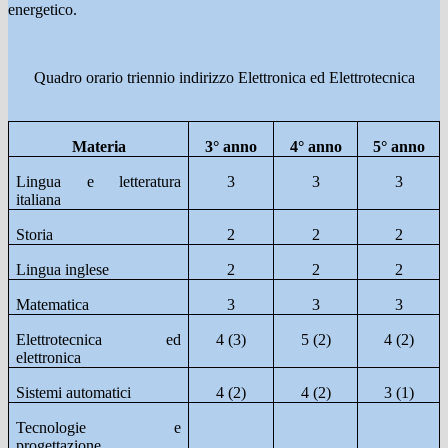
energetico.
Quadro orario triennio indirizzo Elettronica ed Elettrotecnica
Materia
3° anno
4° anno
5° anno
Lingua e letteratura
3
3
3
italiana
Storia
2
2
2
Lingua inglese
2
2
2
Matematica
3
3
3
Elettrotecnica ed
4 (3)
5 (2)
4 (2)
elettronica
Sistemi automatici
4 (2)
4 (2)
3 (1)
Tecnologie e
progettazione