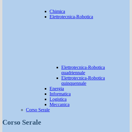
Chimica
Elettrotecnica-Robotica
Elettrotecnica-Robotica
quadriennale
Elettrotecnica-Robotica
quinquennale
Energia
Informatica
Logistica
Meccanica
Corso Serale
Corso Serale