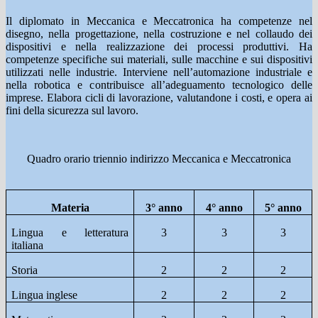
Il diplomato in Meccanica e Meccatronica ha competenze nel
disegno, nella progettazione, nella costruzione e nel collaudo dei
dispositivi e nella realizzazione dei processi produttivi. Ha
competenze specifiche sui materiali, sulle macchine e sui dispositivi
utilizzati nelle industrie. Interviene nell’automazione industriale e
nella robotica e contribuisce all’adeguamento tecnologico delle
imprese. Elabora cicli di lavorazione, valutandone i costi, e opera ai
fini della sicurezza sul lavoro.
Quadro orario triennio indirizzo Meccanica e Meccatronica
Materia
3° anno
4° anno
5° anno
Lingua e letteratura
3
3
3
italiana
Storia
2
2
2
Lingua inglese
2
2
2