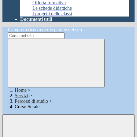
Offerta formativa
Le schede didattiche
I progetti delle classi
Documenti utili
Campo di ricerca per le pagine del sito
Home
>
Servizi
>
Percorsi di studio
>
Corso Serale