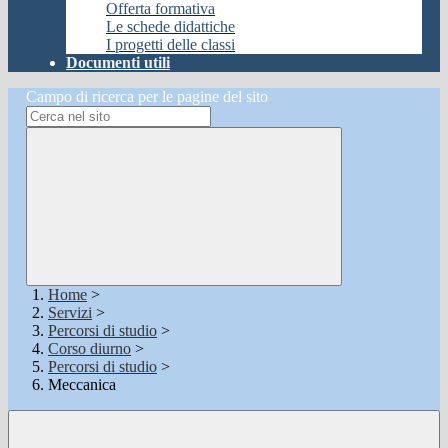
Offerta formativa
Le schede didattiche
I progetti delle classi
Documenti utili
Campo di ricerca per le pagine del sito
Home
>
Servizi
>
Percorsi di studio
>
Corso diurno
>
Percorsi di studio
>
Meccanica