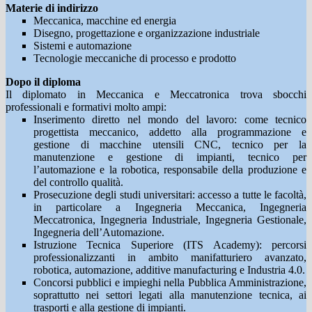
Materie di indirizzo
Meccanica, macchine ed energia
Disegno, progettazione e organizzazione industriale
Sistemi e automazione
Tecnologie meccaniche di processo e prodotto
Dopo il diploma
Il diplomato in Meccanica e Meccatronica trova sbocchi
professionali e formativi molto ampi:
Inserimento diretto nel mondo del lavoro: come tecnico
progettista meccanico, addetto alla programmazione e
gestione di macchine utensili CNC, tecnico per la
manutenzione e gestione di impianti, tecnico per
l’automazione e la robotica, responsabile della produzione e
del controllo qualità.
Prosecuzione degli studi universitari: accesso a tutte le facoltà,
in particolare a Ingegneria Meccanica, Ingegneria
Meccatronica, Ingegneria Industriale, Ingegneria Gestionale,
Ingegneria dell’Automazione.
Istruzione Tecnica Superiore (ITS Academy): percorsi
professionalizzanti in ambito manifatturiero avanzato,
robotica, automazione, additive manufacturing e Industria 4.0.
Concorsi pubblici e impieghi nella Pubblica Amministrazione,
soprattutto nei settori legati alla manutenzione tecnica, ai
trasporti e alla gestione di impianti.