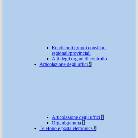
Rendiconti gruppi consiliari
regionali/provinciali
Atti degli organi di controllo
Articolazione degli uffici
4
Articolazione degli uffici
1
Organigramma
1
Telefono e posta elettronica
2