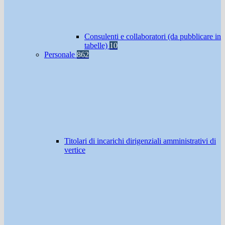
Consulenti e collaboratori (da pubblicare in
tabelle)
10
Personale
862
Titolari di incarichi dirigenziali amministrativi di
vertice