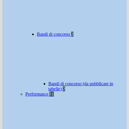
Bandi di concorso
2
Bandi di concorso (da pubblicare in
tabelle)
2
Performance
11