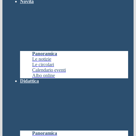
Novità
Panoramica
Le notizie
Le circolari
Calendario eventi
Albo online
Didattica
Panoramica