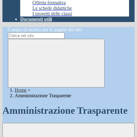
Offerta formativa
Le schede didattiche
I progetti delle classi
Documenti utili
Campo di ricerca per le pagine del sito
Home
>
Amministrazione Trasparente
Amministrazione Trasparente