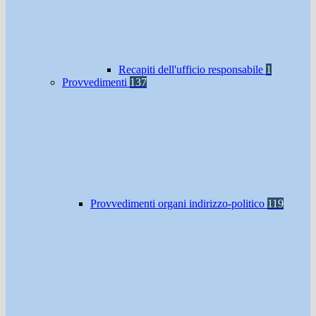
Recapiti dell'ufficio responsabile
1
Provvedimenti
137
Provvedimenti organi indirizzo-politico
119