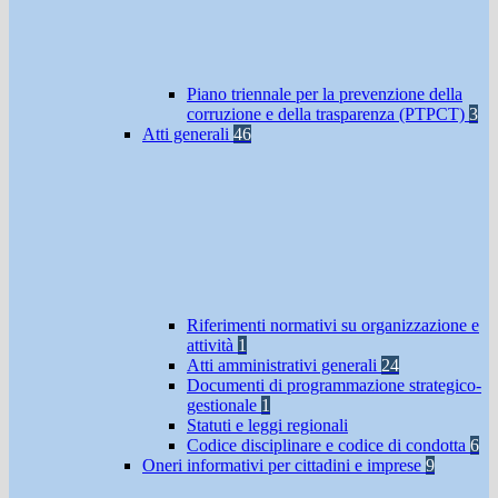
Piano triennale per la prevenzione della
corruzione e della trasparenza (PTPCT)
3
Atti generali
46
Riferimenti normativi su organizzazione e
attività
1
Atti amministrativi generali
24
Documenti di programmazione strategico-
gestionale
1
Statuti e leggi regionali
Codice disciplinare e codice di condotta
6
Oneri informativi per cittadini e imprese
9