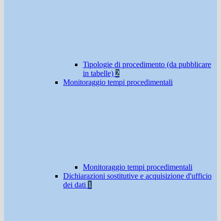
Tipologie di procedimento (da pubblicare
in tabelle)
2
Monitoraggio tempi procedimentali
Monitoraggio tempi procedimentali
Dichiarazioni sostitutive e acquisizione d'ufficio
dei dati
1