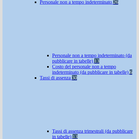
Personale non a tempo indeterminato
26
Personale non a tempo indeterminato (da
pubblicare in tabelle)
13
Costo del personale non a tempo
indeterminato (da pubblicare in tabelle)
6
Tassi di assenza
30
Tassi di assenza trimestrali (da pubblicare
in tabelle)
13