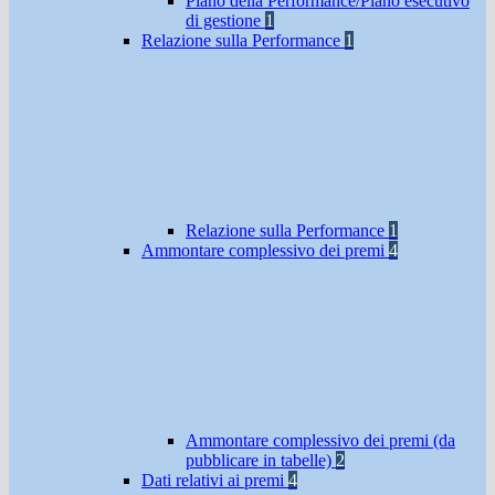
Piano della Performance/Piano esecutivo
di gestione
1
Relazione sulla Performance
1
Relazione sulla Performance
1
Ammontare complessivo dei premi
4
Ammontare complessivo dei premi (da
pubblicare in tabelle)
2
Dati relativi ai premi
4