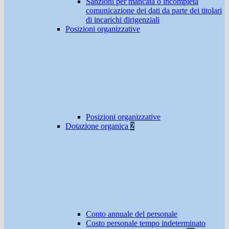
Sanzioni per mancata o incompleta
comunicazione dei dati da parte dei titolari
di incarichi dirigenziali
Posizioni organizzative
Posizioni organizzative
Dotazione organica
2
Conto annuale del personale
Costo personale tempo indeterminato