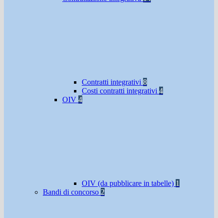
Contratti integrativi
8
Costi contratti integrativi
4
OIV
4
OIV (da pubblicare in tabelle)
1
Bandi di concorso
2