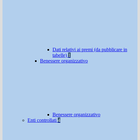
Dati relativi ai premi (da pubblicare in
tabelle)
1
Benessere organizzativo
Benessere organizzativo
Enti controllati
4