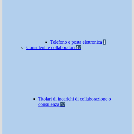
Telefono e posta elettronica
1
Consulenti e collaboratori
47
Titolari di incarichi di collaborazione o
consulenza
47