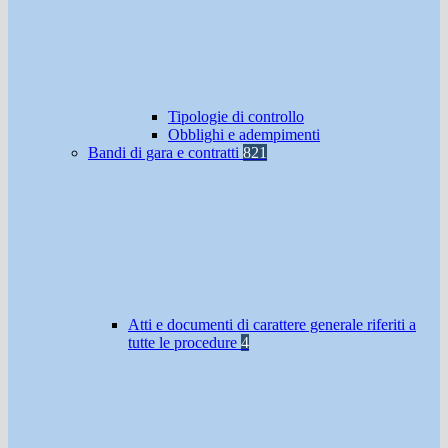
Tipologie di controllo
Obblighi e adempimenti
Bandi di gara e contratti
821
Atti e documenti di carattere generale riferiti a
tutte le procedure
4