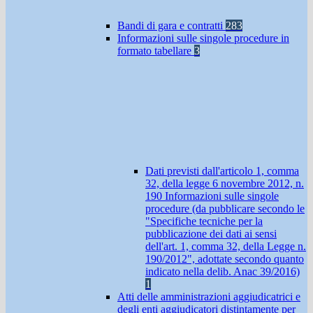
Bandi di gara e contratti
283
Informazioni sulle singole procedure in
formato tabellare
3
Dati previsti dall'articolo 1, comma
32, della legge 6 novembre 2012, n.
190 Informazioni sulle singole
procedure (da pubblicare secondo le
"Specifiche tecniche per la
pubblicazione dei dati ai sensi
dell'art. 1, comma 32, della Legge n.
190/2012", adottate secondo quanto
indicato nella delib. Anac 39/2016)
1
Atti delle amministrazioni aggiudicatrici e
degli enti aggiudicatori distintamente per