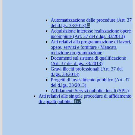
Automatizzazione delle procedure (Art. 37
del d.lgs. 33/2013)
4
Acquisizione interesse realizzazione opere
incompiute (Art. 37 del d.lgs. 33/2013)
Atti relativi alla programmazione di lavori,
opere, servizi e forniture / Mancata
redazione programmazione
Documenti sul sistema di qualificazione
(Art. 37 del d.lgs. 33/2013)
Gravi illeciti professionali (Art. 37 del
d.lgs. 33/2013)
Progetti di investimento pubblico (Art. 37
del d.lgs. 33/2013)
Affidamenti Servizi pubblici locali (SPL)
Atti relativi alle singole procedure di affidamento
di appalti pubblici
377