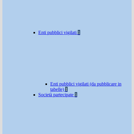
Enti pubblici vigilati
1
Enti pubblici vigilati (da pubblicare in
tabelle)
1
Società partecipate
1