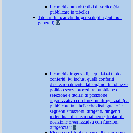
Incarichi amministrativi di vertice (da
pubblicare in tabelle)
Titolari di incarichi dirigenziali (dirigenti non
generali)
12
Incarichi dirigenziali, a qualsiasi titolo
conferiti, ivi inclusi quelli conferiti
discrezionalmente dall'organo di indirizzo
politico senza procedure pubbliche di
selezione e titolari di posizione
organizzativa con funzioni dirigenziali (da
pubblicare in tabelle che distinguano le
seguenti situazioni: dirigenti, dirigenti
individuati discrezionalmente, titolari di
posizione organizzativa con funzioni
dirigenziali)
5
Elenco posizioni dirigenziali discrezionali