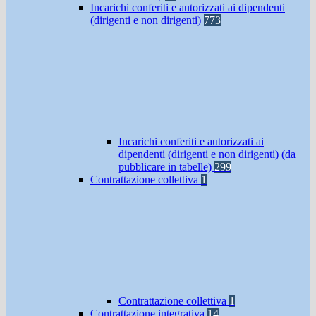
Incarichi conferiti e autorizzati ai dipendenti
(dirigenti e non dirigenti)
773
Incarichi conferiti e autorizzati ai
dipendenti (dirigenti e non dirigenti) (da
pubblicare in tabelle)
299
Contrattazione collettiva
1
Contrattazione collettiva
1
Contrattazione integrativa
14