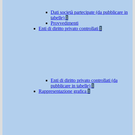
Dati società partecipate (da pubblicare in
tabelle)
1
Provvedimenti
Enti di diritto privato controllati
1
Enti di diritto privato controllati (da
pubblicare in tabelle)
1
Rappresentazione grafica
1