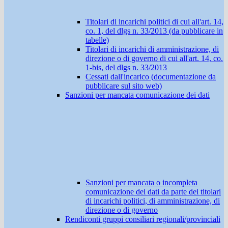
Titolari di incarichi politici di cui all'art. 14,
co. 1, del dlgs n. 33/2013 (da pubblicare in
tabelle)
Titolari di incarichi di amministrazione, di
direzione o di governo di cui all'art. 14, co.
1-bis, del dlgs n. 33/2013
Cessati dall'incarico (documentazione da
pubblicare sul sito web)
Sanzioni per mancata comunicazione dei dati
Sanzioni per mancata o incompleta
comunicazione dei dati da parte dei titolari
di incarichi politici, di amministrazione, di
direzione o di governo
Rendiconti gruppi consiliari regionali/provinciali