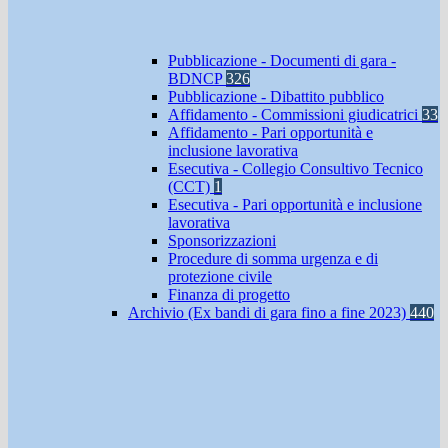
Pubblicazione - Documenti di gara -
BDNCP
326
Pubblicazione - Dibattito pubblico
Affidamento - Commissioni giudicatrici
33
Affidamento - Pari opportunità e
inclusione lavorativa
Esecutiva - Collegio Consultivo Tecnico
(CCT)
1
Esecutiva - Pari opportunità e inclusione
lavorativa
Sponsorizzazioni
Procedure di somma urgenza e di
protezione civile
Finanza di progetto
Archivio (Ex bandi di gara fino a fine 2023)
440