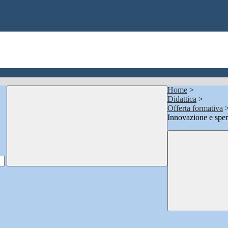
Home
>
Didattica
>
Offerta formativa
Innovazione e sper