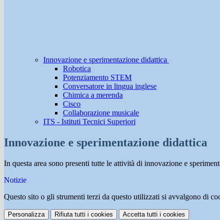
Innovazione e sperimentazione didattica
Robotica
Potenziamento STEM
Conversatore in lingua inglese
Chimica a merenda
Cisco
Collaborazione musicale
ITS - Istituti Tecnici Superiori
Innovazione e sperimentazione didattica
In questa area sono presenti tutte le attività di innovazione e speriment
Notizie
Questo sito o gli strumenti terzi da questo utilizzati si avvalgono di coo
Personalizza
Rifiuta tutti
i cookies
Accetta tutti
i cookies