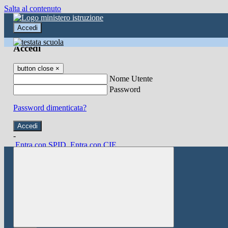
Salta al contenuto
Accedi
Accedi
button close
×
Nome Utente
Password
Password dimenticata?
-
Entra con SPID
Entra con CIE
Seleziona utente
button close
×
Recupero password
button close
×