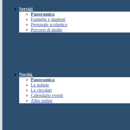
Servizi
Panoramica
Famiglie e studenti
Personale scolastico
Percorsi di studio
Novità
Panoramica
Le notizie
Le circolari
Calendario eventi
Albo online