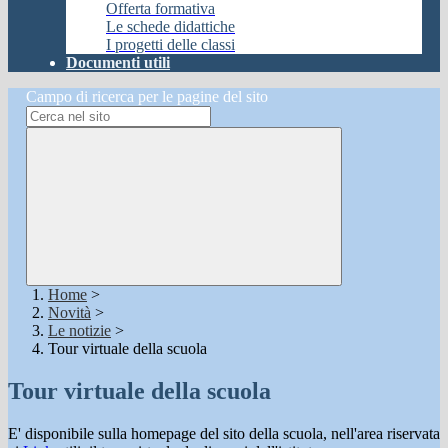
Offerta formativa
Le schede didattiche
I progetti delle classi
Documenti utili
Campo di ricerca per le pagine del sito
Home
>
Novità
>
Le notizie
>
Tour virtuale della scuola
Tour virtuale della scuola
E' disponibile sulla homepage del sito della scuola, nell'area riservata