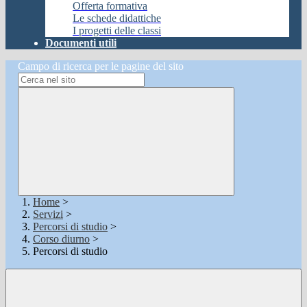
Offerta formativa
Le schede didattiche
I progetti delle classi
Documenti utili
Campo di ricerca per le pagine del sito
Home
>
Servizi
>
Percorsi di studio
>
Corso diurno
>
Percorsi di studio