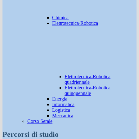
Chimica
Elettrotecnica-Robotica
Elettrotecnica-Robotica
quadriennale
Elettrotecnica-Robotica
quinquennale
Energia
Informatica
Logistica
Meccanica
Corso Serale
Percorsi di studio