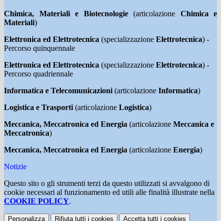
Chimica, Materiali e Biotecnologie
(articolazione
Chimica e
Materiali
)
Elettronica ed Elettrotecnica
(specializzazione
Elettrotecnica
) -
Percorso quinquennale
Elettronica ed Elettrotecnica
(specializzazione
Elettrotecnica
) -
Percorso quadriennale
Informatica e Telecomunicazioni
(articolazione
Informatica
)
Logistica e Trasporti
(articolazione
Logistica
)
Meccanica, Meccatronica ed Energia
(articolazione
Meccanica e
Meccatronica
)
Meccanica, Meccatronica ed Energia
(articolazione
Energia
)
Notizie
Questo sito o gli strumenti terzi da questo utilizzati si avvalgono di
cookie necessari al funzionamento ed utili alle finalità illustrate nella
COOKIE POLICY
.
Personalizza
Rifiuta tutti
i cookies
Accetta tutti
i cookies