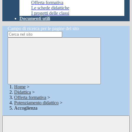
Offerta formativa
Le schede didattiche
I progetti delle classi
Documenti utili
Campo di ricerca per le pagine del sito
Home
>
Didattica
>
Offerta formativa
>
Potenziamento didattico
>
Accoglienza