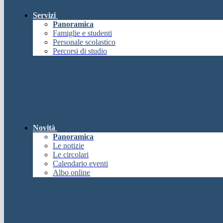
Servizi
Panoramica
Famiglie e studenti
Personale scolastico
Percorsi di studio
Novità
Panoramica
Le notizie
Le circolari
Calendario eventi
Albo online