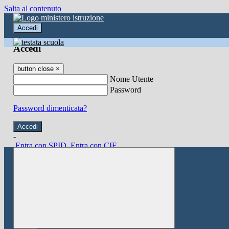
Salta al contenuto
Accedi
Accedi
button close
×
Nome Utente
Password
Password dimenticata?
-
Entra con SPID
Entra con CIE
Seleziona utente
button close
×
Recupero password
button close
×