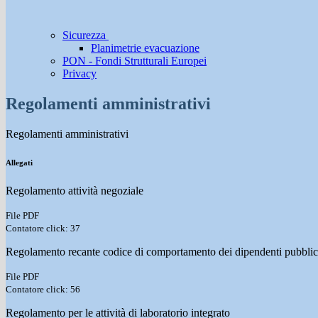
Sicurezza
Planimetrie evacuazione
PON - Fondi Strutturali Europei
Privacy
Regolamenti amministrativi
Regolamenti amministrativi
Allegati
Regolamento attività negoziale
File PDF
Contatore click: 37
Regolamento recante codice di comportamento dei dipendenti pubblic
File PDF
Contatore click: 56
Regolamento per le attività di laboratorio integrato