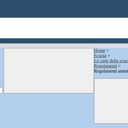
Home
>
Scuola
>
Le carte della scuo
Regolamenti
>
Regolamenti ammin