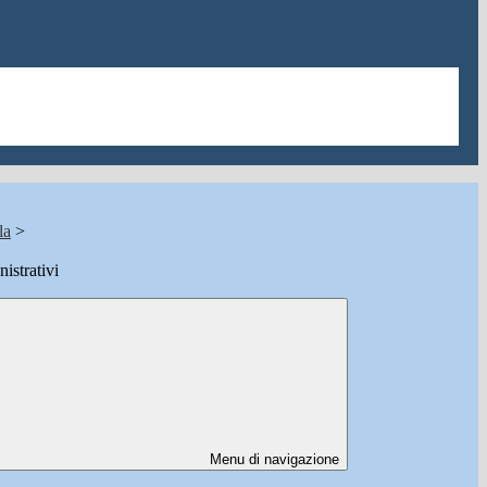
la
>
istrativi
Menu di navigazione