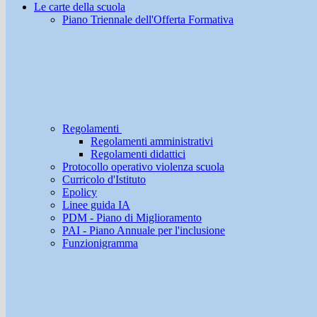
Le carte della scuola
Piano Triennale dell'Offerta Formativa
Regolamenti
Regolamenti amministrativi
Regolamenti didattici
Protocollo operativo violenza scuola
Curricolo d'Istituto
Epolicy
Linee guida IA
PDM - Piano di Miglioramento
PAI - Piano Annuale per l'inclusione
Funzionigramma