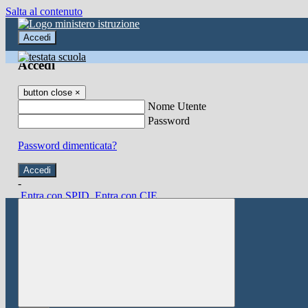
Salta al contenuto
Accedi
Accedi
button close
×
Nome Utente
Password
Password dimenticata?
-
Entra con SPID
Entra con CIE
Seleziona utente
button close
×
Recupero password
button close
×