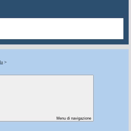
la
>
Menu di navigazione