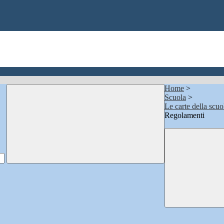
Home
>
Scuola
>
Le carte della scuo
Regolamenti