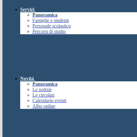
Servizi
Panoramica
Famiglie e studenti
Personale scolastico
Percorsi di studio
Novità
Panoramica
Le notizie
Le circolari
Calendario eventi
Albo online