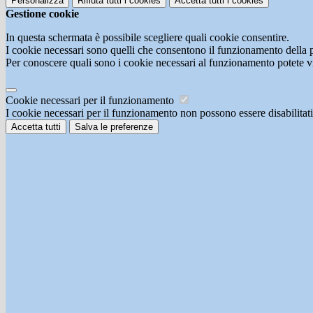
Personalizza
Rifiuta tutti
i cookies
Accetta tutti
i cookies
Gestione cookie
In questa schermata è possibile scegliere quali cookie consentire.
I cookie necessari sono quelli che consentono il funzionamento della pi
Per conoscere quali sono i cookie necessari al funzionamento potete v
Cookie necessari per il funzionamento
I cookie necessari per il funzionamento non possono essere disabilitati.
Accetta tutti
Salva le preferenze