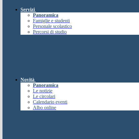
Servizi
Panoramica
Famiglie e studenti
Personale scolastico
Percorsi di studio
Novità
Panoramica
Le notizie
Le circolari
Calendario eventi
Albo online