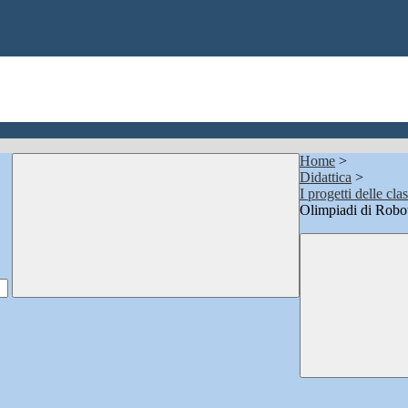
Home
>
Didattica
>
I progetti delle clas
Olimpiadi di Robo