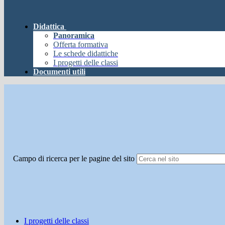
Didattica
Panoramica
Offerta formativa
Le schede didattiche
I progetti delle classi
Documenti utili
Campo di ricerca per le pagine del sito
I progetti delle classi