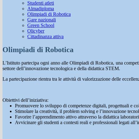
Studenti atleti
Almadiploma
Olimpiadi di Robotica
Gare nazionali
Green School
Olicyber
Cittadinanza attiva
Olimpiadi di Robotica
L’Istituto partecipa ogni anno alle Olimpiadi di Robotica, una competiz
settore dell’innovazione tecnologica e della didattica STEM.
La partecipazione rientra tra le attività di valorizzazione delle eccellenz
Obiettivi dell’iniziativa:
Promuovere lo sviluppo di competenze digitali, progettuali e col
Stimolare la creatività, il problem solving e l’innovazione tecno
Favorire l’apprendimento attivo attraverso la didattica laboratoria
Avvicinare gli studenti a contesti reali e professionali legati all’i