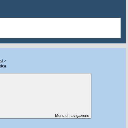
si
>
tica
Menu di navigazione