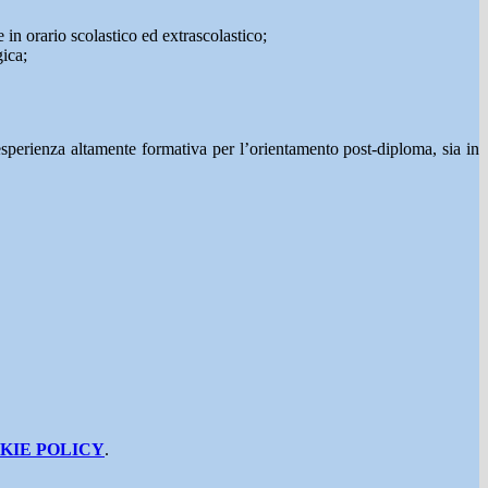
 in orario scolastico ed extrascolastico;
gica;
esperienza altamente formativa per l’orientamento post-diploma, sia in
KIE POLICY
.