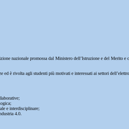
ione nazionale promossa dal Ministero dell’Istruzione e del Merito e org
e ed è rivolta agli studenti più motivati e interessati ai settori dell’elet
laborative;
logica;
le e interdisciplinare;
ndustria 4.0.