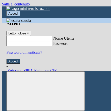
Salta al contenuto
Accedi
Accedi
button close
×
Nome Utente
Password
Password dimenticata?
-
Entra con SPID
Entra con CIE
Seleziona utente
button close
×
Recupero password
button close
×