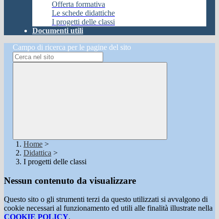
Offerta formativa
Le schede didattiche
I progetti delle classi
Documenti utili
Campo di ricerca per le pagine del sito
Home
>
Didattica
>
I progetti delle classi
Nessun contenuto da visualizzare
Questo sito o gli strumenti terzi da questo utilizzati si avvalgono di
cookie necessari al funzionamento ed utili alle finalità illustrate nella
COOKIE POLICY
.