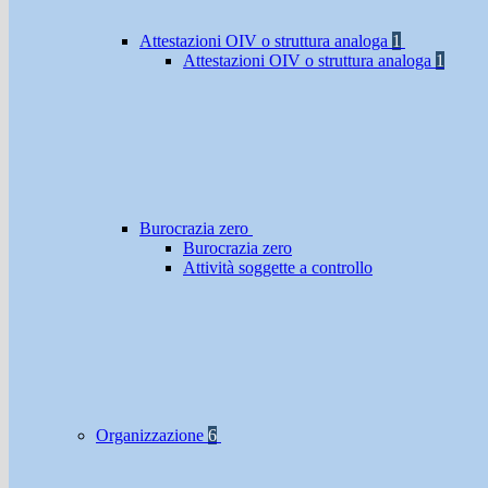
Attestazioni OIV o struttura analoga
1
Attestazioni OIV o struttura analoga
1
Burocrazia zero
Burocrazia zero
Attività soggette a controllo
Organizzazione
6