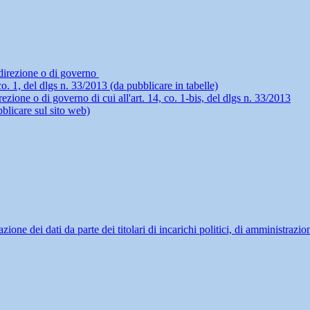
i direzione o di governo
4, co. 1, del dlgs n. 33/2013 (da pubblicare in tabelle)
rezione o di governo di cui all'art. 14, co. 1-bis, del dlgs n. 33/2013
blicare sul sito web)
ne dei dati da parte dei titolari di incarichi politici, di amministrazio