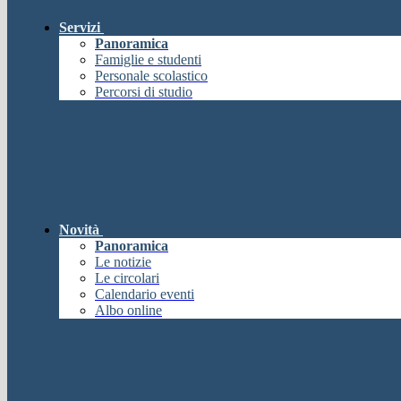
Servizi
Panoramica
Famiglie e studenti
Personale scolastico
Percorsi di studio
Novità
Panoramica
Le notizie
Le circolari
Calendario eventi
Albo online