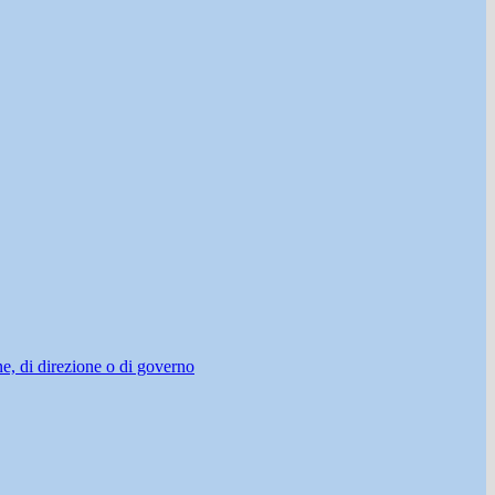
ne, di direzione o di governo