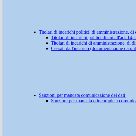
Titolari di incarichi politici, di amministrazione, d
Titolari di incarichi politici di cui all'art. 1
Titolari di incarichi di amministrazione, di di
Cessati dall'incarico (documentazione da pub
Sanzioni per mancata comunicazione dei dati
Sanzioni per mancata o incompleta comunicazio