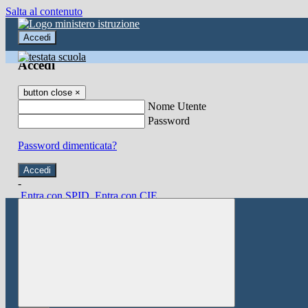
Salta al contenuto
Accedi
Accedi
button close
×
Nome Utente
Password
Password dimenticata?
-
Entra con SPID
Entra con CIE
Seleziona utente
button close
×
Recupero password
button close
×