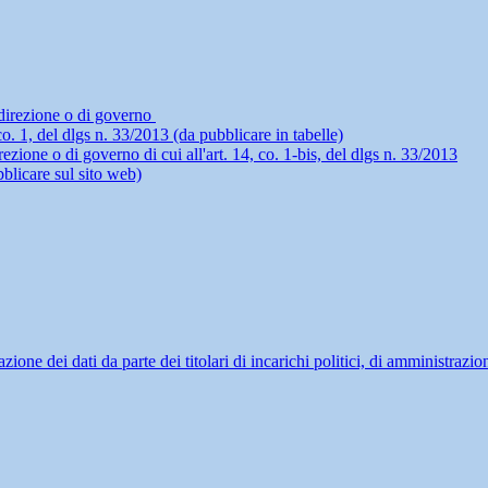
i direzione o di governo
4, co. 1, del dlgs n. 33/2013 (da pubblicare in tabelle)
rezione o di governo di cui all'art. 14, co. 1-bis, del dlgs n. 33/2013
blicare sul sito web)
ne dei dati da parte dei titolari di incarichi politici, di amministrazio