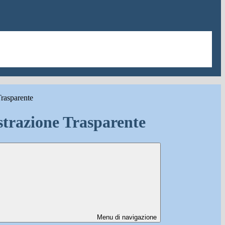
rasparente
trazione Trasparente
Menu di navigazione