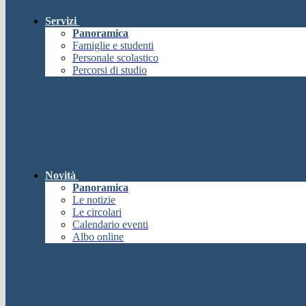
Servizi
Panoramica
Famiglie e studenti
Personale scolastico
Percorsi di studio
Novità
Panoramica
Le notizie
Le circolari
Calendario eventi
Albo online