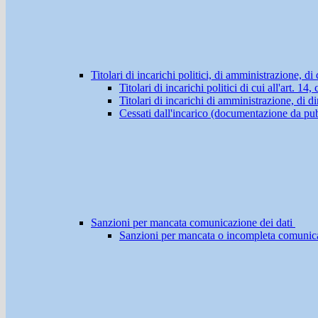
Titolari di incarichi politici, di amministrazione, d
Titolari di incarichi politici di cui all'art. 1
Titolari di incarichi di amministrazione, di di
Cessati dall'incarico (documentazione da pub
Sanzioni per mancata comunicazione dei dati
Sanzioni per mancata o incompleta comunicazio