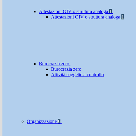
Attestazioni OIV o struttura analoga
1
Attestazioni OIV o struttura analoga
1
Burocrazia zero
Burocrazia zero
Attività soggette a controllo
Organizzazione
6