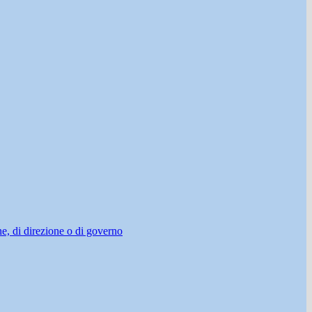
ne, di direzione o di governo