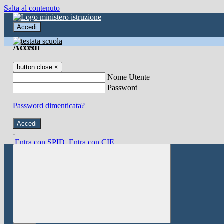
Salta al contenuto
Accedi
Accedi
button close
×
Nome Utente
Password
Password dimenticata?
-
Entra con SPID
Entra con CIE
Seleziona utente
button close
×
Recupero password
button close
×