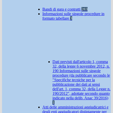
Bandi di gara e contratti
283
Informazioni sulle singole procedure in
formato tabellare
3
Dati previsti dall'articolo 1, comma
32, della legge 6 novembre 2012, n.
190 Informazioni sulle singole
procedure (da pubblicare secondo le
"Specifiche tecniche per la
pubblicazione dei dati ai sensi
dell'art. 1, comma 32, della Legge n.
190/2012", adottate secondo quanto
indicato nella delib. Anac 39/2016)
1
Atti delle amministrazioni aggiudicatrici e
degli enti aggiudicatori distintamente per