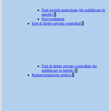
Dati società partecipate (da pubblicare in
tabelle)
1
Provvedimenti
Enti di diritto privato controllati
1
Enti di diritto privato controllati (da
pubblicare in tabelle)
1
Rappresentazione grafica
1