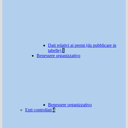
Dati relativi ai premi (da pubblicare in
tabelle)
1
Benessere organizzativo
Benessere organizzativo
Enti controllati
4