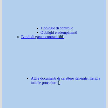
Tipologie di controllo
Obblighi e adempimenti
Bandi di gara e contratti
821
Atti e documenti di carattere generale riferiti a
tutte le procedure
4