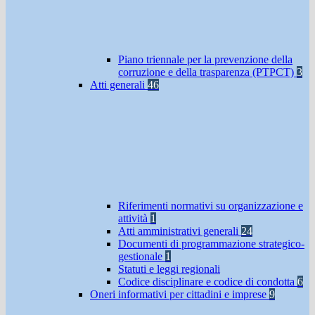
Piano triennale per la prevenzione della
corruzione e della trasparenza (PTPCT)
3
Atti generali
46
Riferimenti normativi su organizzazione e
attività
1
Atti amministrativi generali
24
Documenti di programmazione strategico-
gestionale
1
Statuti e leggi regionali
Codice disciplinare e codice di condotta
6
Oneri informativi per cittadini e imprese
9