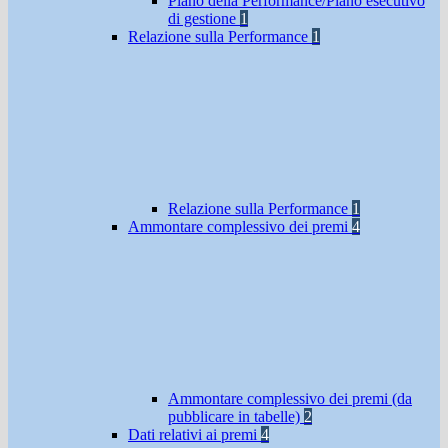
Piano della Performance/Piano esecutivo
di gestione
1
Relazione sulla Performance
1
Relazione sulla Performance
1
Ammontare complessivo dei premi
4
Ammontare complessivo dei premi (da
pubblicare in tabelle)
2
Dati relativi ai premi
4