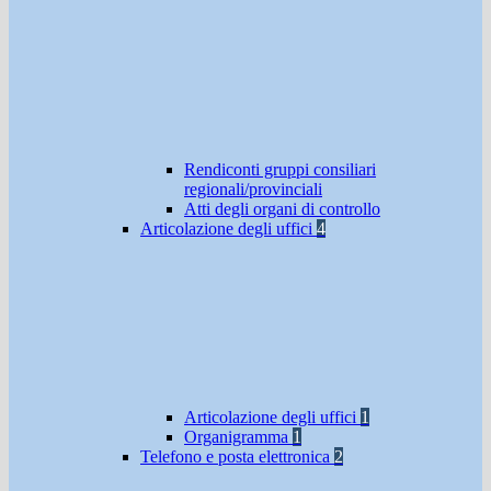
Rendiconti gruppi consiliari
regionali/provinciali
Atti degli organi di controllo
Articolazione degli uffici
4
Articolazione degli uffici
1
Organigramma
1
Telefono e posta elettronica
2