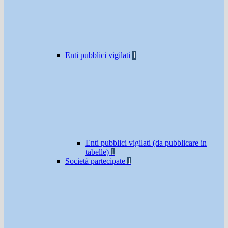
Enti pubblici vigilati
1
Enti pubblici vigilati (da pubblicare in
tabelle)
1
Società partecipate
1