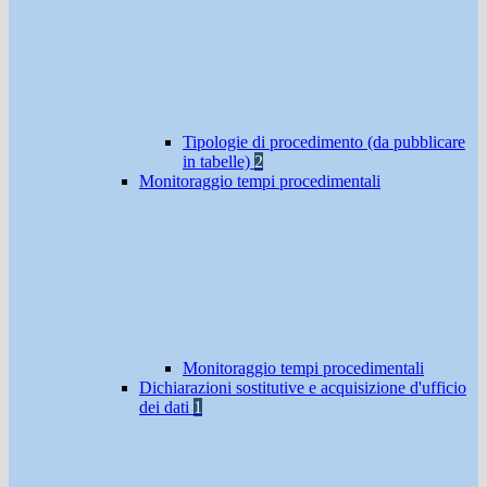
Tipologie di procedimento (da pubblicare
in tabelle)
2
Monitoraggio tempi procedimentali
Monitoraggio tempi procedimentali
Dichiarazioni sostitutive e acquisizione d'ufficio
dei dati
1