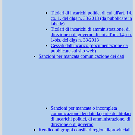
Titolari di incarichi politici di cui all'art. 14,
co. 1, del dlgs n. 33/2013 (da pubblicare in
tabelle)
Titolari di incarichi di amministrazione, di
direzione o di governo di cui all'art. 14, co.
1-bis, del dlgs n. 33/2013
Cessati dall'incarico (documentazione da
pubblicare sul sito web)
Sanzioni per mancata comunicazione dei dati
Sanzioni per mancata o incompleta
comunicazione dei dati da parte dei titolari
di incarichi politici, di amministrazione, di
direzione o di governo
Rendiconti gruppi consiliari regionali/provinciali