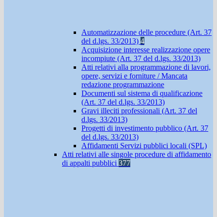
Automatizzazione delle procedure (Art. 37
del d.lgs. 33/2013)
4
Acquisizione interesse realizzazione opere
incompiute (Art. 37 del d.lgs. 33/2013)
Atti relativi alla programmazione di lavori,
opere, servizi e forniture / Mancata
redazione programmazione
Documenti sul sistema di qualificazione
(Art. 37 del d.lgs. 33/2013)
Gravi illeciti professionali (Art. 37 del
d.lgs. 33/2013)
Progetti di investimento pubblico (Art. 37
del d.lgs. 33/2013)
Affidamenti Servizi pubblici locali (SPL)
Atti relativi alle singole procedure di affidamento
di appalti pubblici
377