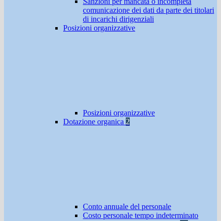
Sanzioni per mancata o incompleta
comunicazione dei dati da parte dei titolari
di incarichi dirigenziali
Posizioni organizzative
Posizioni organizzative
Dotazione organica
2
Conto annuale del personale
Costo personale tempo indeterminato