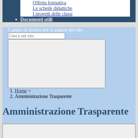
Offerta formativa
Le schede didattiche
I progetti delle classi
Documenti utili
Campo di ricerca per le pagine del sito
Home
>
Amministrazione Trasparente
Amministrazione Trasparente