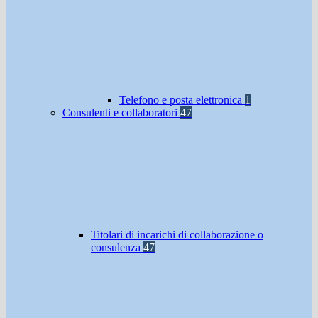
Telefono e posta elettronica
1
Consulenti e collaboratori
47
Titolari di incarichi di collaborazione o
consulenza
47