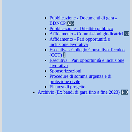
Pubblicazione - Documenti di gara -
BDNCP
326
Pubblicazione - Dibattito pubblico
Affidamento - Commissioni giudicatrici
33
Affidamento - Pari opportunità e
inclusione lavorativa
Esecutiva - Collegio Consultivo Tecnico
(CCT)
1
Esecutiva - Pari opportunità e inclusione
lavorativa
Sponsorizzazioni
Procedure di somma urgenza e di
protezione civile
Finanza di progetto
Archivio (Ex bandi di gara fino a fine 2023)
440