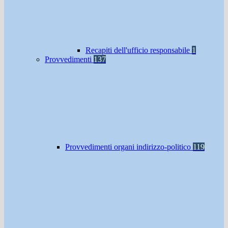
Recapiti dell'ufficio responsabile
1
Provvedimenti
137
Provvedimenti organi indirizzo-politico
119