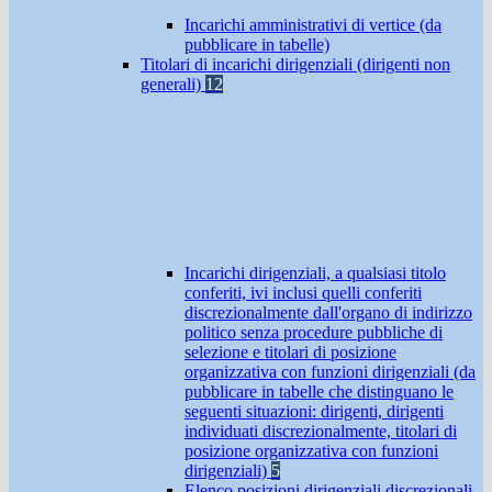
Incarichi amministrativi di vertice (da
pubblicare in tabelle)
Titolari di incarichi dirigenziali (dirigenti non
generali)
12
Incarichi dirigenziali, a qualsiasi titolo
conferiti, ivi inclusi quelli conferiti
discrezionalmente dall'organo di indirizzo
politico senza procedure pubbliche di
selezione e titolari di posizione
organizzativa con funzioni dirigenziali (da
pubblicare in tabelle che distinguano le
seguenti situazioni: dirigenti, dirigenti
individuati discrezionalmente, titolari di
posizione organizzativa con funzioni
dirigenziali)
5
Elenco posizioni dirigenziali discrezionali