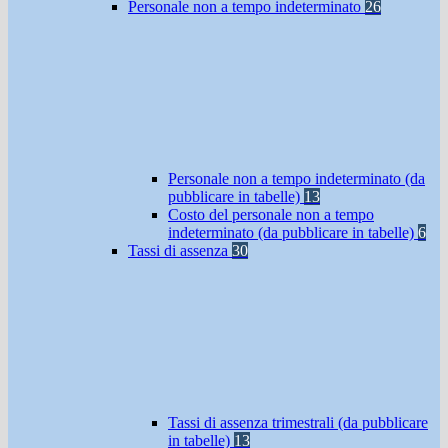
Personale non a tempo indeterminato
26
Personale non a tempo indeterminato (da
pubblicare in tabelle)
13
Costo del personale non a tempo
indeterminato (da pubblicare in tabelle)
6
Tassi di assenza
30
Tassi di assenza trimestrali (da pubblicare
in tabelle)
13