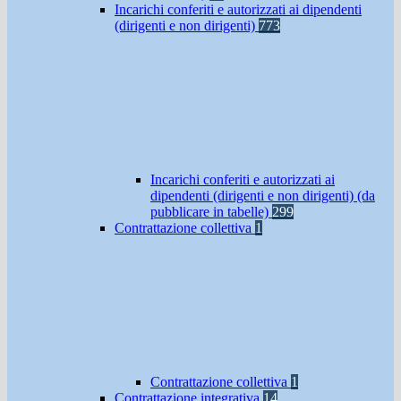
Incarichi conferiti e autorizzati ai dipendenti
(dirigenti e non dirigenti)
773
Incarichi conferiti e autorizzati ai
dipendenti (dirigenti e non dirigenti) (da
pubblicare in tabelle)
299
Contrattazione collettiva
1
Contrattazione collettiva
1
Contrattazione integrativa
14