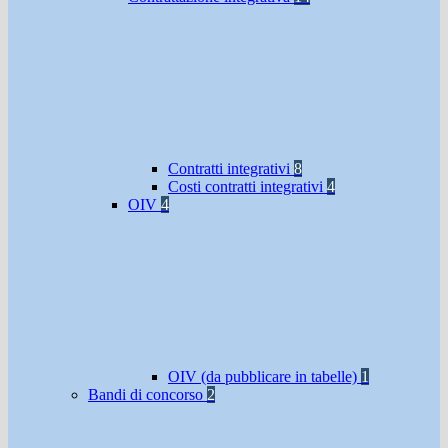
Contratti integrativi
8
Costi contratti integrativi
4
OIV
4
OIV (da pubblicare in tabelle)
1
Bandi di concorso
2