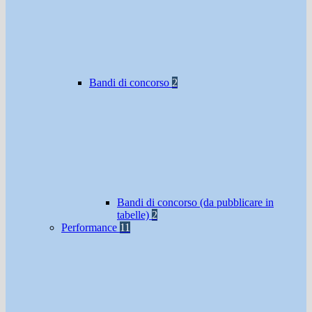
Bandi di concorso
2
Bandi di concorso (da pubblicare in
tabelle)
2
Performance
11