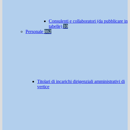
Consulenti e collaboratori (da pubblicare in
tabelle)
10
Personale
862
Titolari di incarichi dirigenziali amministrativi di
vertice