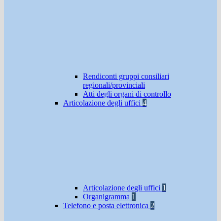
Rendiconti gruppi consiliari
regionali/provinciali
Atti degli organi di controllo
Articolazione degli uffici
4
Articolazione degli uffici
1
Organigramma
1
Telefono e posta elettronica
2