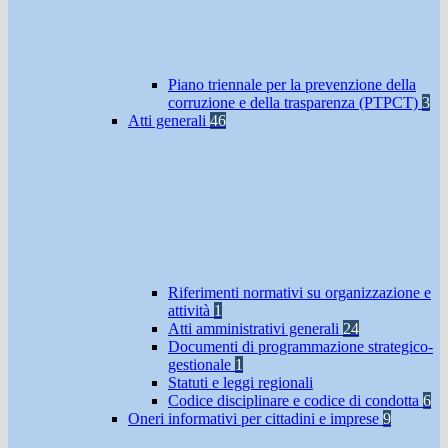
Piano triennale per la prevenzione della
corruzione e della trasparenza (PTPCT)
3
Atti generali
46
Riferimenti normativi su organizzazione e
attività
1
Atti amministrativi generali
24
Documenti di programmazione strategico-
gestionale
1
Statuti e leggi regionali
Codice disciplinare e codice di condotta
6
Oneri informativi per cittadini e imprese
9