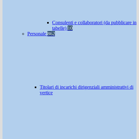
Consulenti e collaboratori (da pubblicare in
tabelle)
10
Personale
862
Titolari di incarichi dirigenziali amministrativi di
vertice