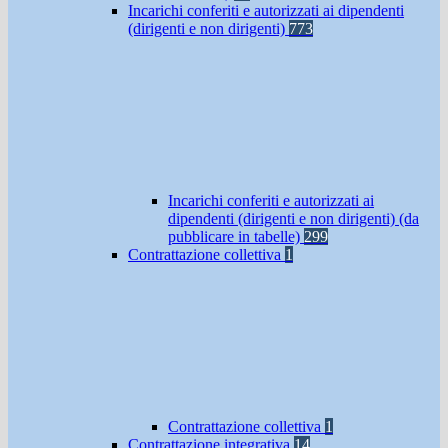
Incarichi conferiti e autorizzati ai dipendenti
(dirigenti e non dirigenti)
773
Incarichi conferiti e autorizzati ai
dipendenti (dirigenti e non dirigenti) (da
pubblicare in tabelle)
299
Contrattazione collettiva
1
Contrattazione collettiva
1
Contrattazione integrativa
14