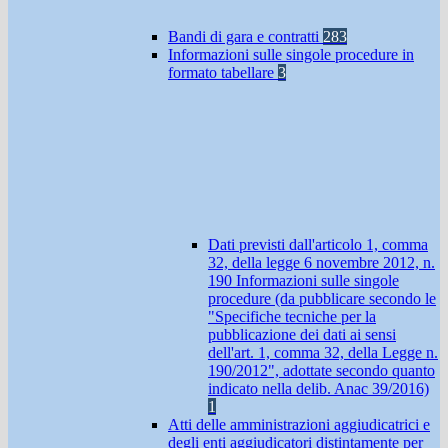
Bandi di gara e contratti
283
Informazioni sulle singole procedure in
formato tabellare
3
Dati previsti dall'articolo 1, comma
32, della legge 6 novembre 2012, n.
190 Informazioni sulle singole
procedure (da pubblicare secondo le
"Specifiche tecniche per la
pubblicazione dei dati ai sensi
dell'art. 1, comma 32, della Legge n.
190/2012", adottate secondo quanto
indicato nella delib. Anac 39/2016)
1
Atti delle amministrazioni aggiudicatrici e
degli enti aggiudicatori distintamente per