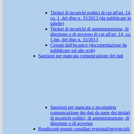
Titolari di incarichi politici di cui all'art. 14,
co. 1, del dlgs n. 33/2013 (da pubblicare in
tabelle)
Titolari di incarichi di amministrazione, di
direzione o di governo di cui all'art. 14, co.
1-bis, del dlgs n. 33/2013
Cessati dall'incarico (documentazione da
pubblicare sul sito web)
Sanzioni per mancata comunicazione dei dati
Sanzioni per mancata o incompleta
comunicazione dei dati da parte dei titolari
di incarichi politici, di amministrazione, di
direzione o di governo
Rendiconti gruppi consiliari regionali/provinciali