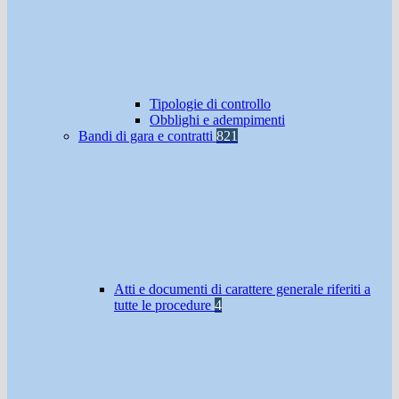
Tipologie di controllo
Obblighi e adempimenti
Bandi di gara e contratti
821
Atti e documenti di carattere generale riferiti a
tutte le procedure
4