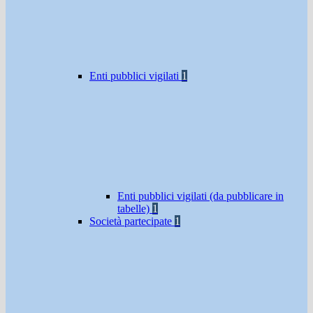
Enti pubblici vigilati
1
Enti pubblici vigilati (da pubblicare in
tabelle)
1
Società partecipate
1