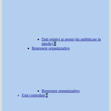
Dati relativi ai premi (da pubblicare in
tabelle)
1
Benessere organizzativo
Benessere organizzativo
Enti controllati
4