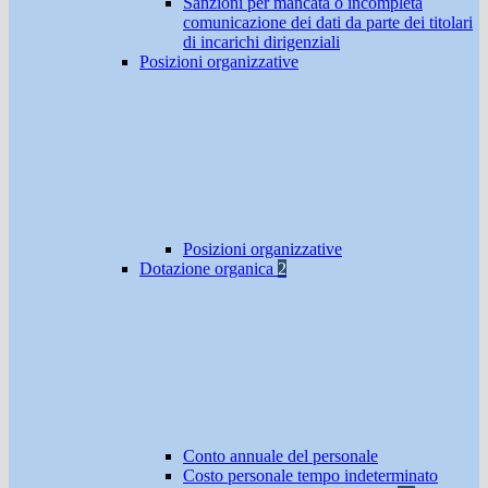
Sanzioni per mancata o incompleta
comunicazione dei dati da parte dei titolari
di incarichi dirigenziali
Posizioni organizzative
Posizioni organizzative
Dotazione organica
2
Conto annuale del personale
Costo personale tempo indeterminato