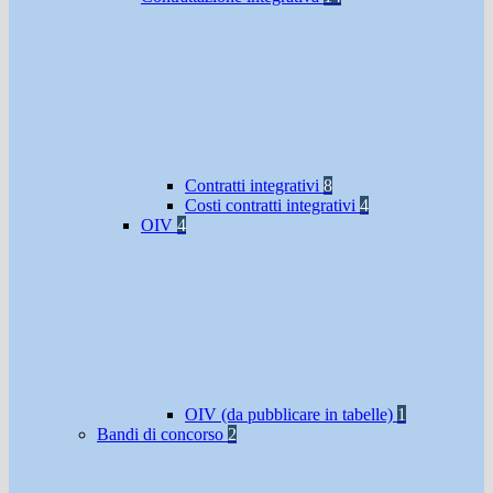
Contratti integrativi
8
Costi contratti integrativi
4
OIV
4
OIV (da pubblicare in tabelle)
1
Bandi di concorso
2