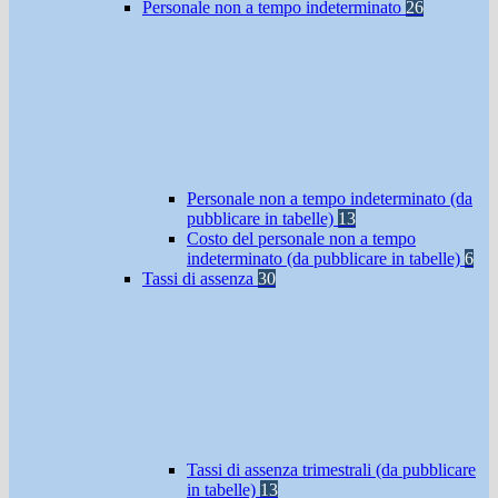
Personale non a tempo indeterminato
26
Personale non a tempo indeterminato (da
pubblicare in tabelle)
13
Costo del personale non a tempo
indeterminato (da pubblicare in tabelle)
6
Tassi di assenza
30
Tassi di assenza trimestrali (da pubblicare
in tabelle)
13