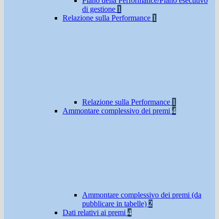
Piano della Performance/Piano esecutivo
di gestione
1
Relazione sulla Performance
1
Relazione sulla Performance
1
Ammontare complessivo dei premi
4
Ammontare complessivo dei premi (da
pubblicare in tabelle)
2
Dati relativi ai premi
4