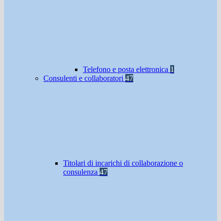
Telefono e posta elettronica
1
Consulenti e collaboratori
47
Titolari di incarichi di collaborazione o
consulenza
47