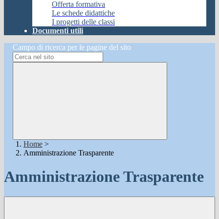
Offerta formativa
Le schede didattiche
I progetti delle classi
Documenti utili
Campo di ricerca per le pagine del sito
Home
>
Amministrazione Trasparente
Amministrazione Trasparente