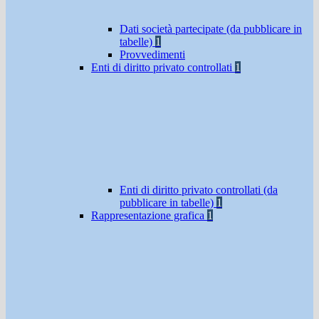
Dati società partecipate (da pubblicare in
tabelle)
1
Provvedimenti
Enti di diritto privato controllati
1
Enti di diritto privato controllati (da
pubblicare in tabelle)
1
Rappresentazione grafica
1