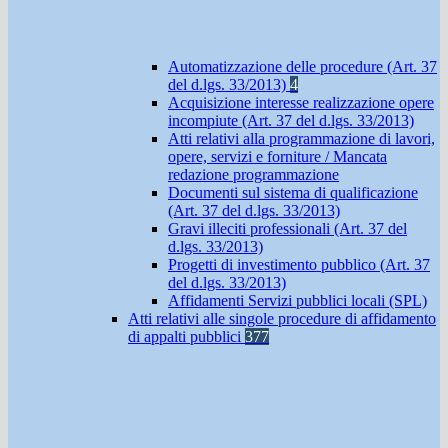
Automatizzazione delle procedure (Art. 37
del d.lgs. 33/2013)
4
Acquisizione interesse realizzazione opere
incompiute (Art. 37 del d.lgs. 33/2013)
Atti relativi alla programmazione di lavori,
opere, servizi e forniture / Mancata
redazione programmazione
Documenti sul sistema di qualificazione
(Art. 37 del d.lgs. 33/2013)
Gravi illeciti professionali (Art. 37 del
d.lgs. 33/2013)
Progetti di investimento pubblico (Art. 37
del d.lgs. 33/2013)
Affidamenti Servizi pubblici locali (SPL)
Atti relativi alle singole procedure di affidamento
di appalti pubblici
377