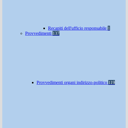
Recapiti dell'ufficio responsabile
1
Provvedimenti
137
Provvedimenti organi indirizzo-politico
119