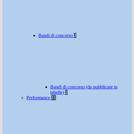
Bandi di concorso
2
Bandi di concorso (da pubblicare in
tabelle)
2
Performance
11