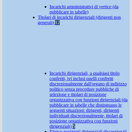
Incarichi amministrativi di vertice (da
pubblicare in tabelle)
Titolari di incarichi dirigenziali (dirigenti non
generali)
12
Incarichi dirigenziali, a qualsiasi titolo
conferiti, ivi inclusi quelli conferiti
discrezionalmente dall'organo di indirizzo
politico senza procedure pubbliche di
selezione e titolari di posizione
organizzativa con funzioni dirigenziali (da
pubblicare in tabelle che distinguano le
seguenti situazioni: dirigenti, dirigenti
individuati discrezionalmente, titolari di
posizione organizzativa con funzioni
dirigenziali)
5
Elenco posizioni dirigenziali discrezionali