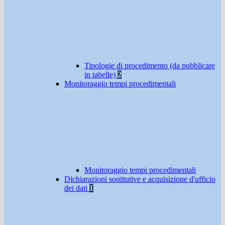
Tipologie di procedimento (da pubblicare
in tabelle)
2
Monitoraggio tempi procedimentali
Monitoraggio tempi procedimentali
Dichiarazioni sostitutive e acquisizione d'ufficio
dei dati
1