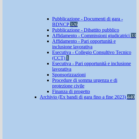
Pubblicazione - Documenti di gara -
BDNCP
326
Pubblicazione - Dibattito pubblico
Affidamento - Commissioni giudicatrici
33
Affidamento - Pari opportunità e
inclusione lavorativa
Esecutiva - Collegio Consultivo Tecnico
(CCT)
1
Esecutiva - Pari opportunità e inclusione
lavorativa
Sponsorizzazioni
Procedure di somma urgenza e di
protezione civile
Finanza di progetto
Archivio (Ex bandi di gara fino a fine 2023)
440