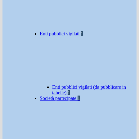
Enti pubblici vigilati
1
Enti pubblici vigilati (da pubblicare in
tabelle)
1
Società partecipate
1