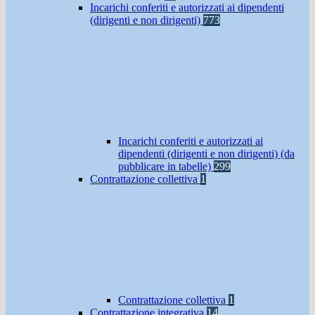
Incarichi conferiti e autorizzati ai dipendenti
(dirigenti e non dirigenti)
773
Incarichi conferiti e autorizzati ai
dipendenti (dirigenti e non dirigenti) (da
pubblicare in tabelle)
299
Contrattazione collettiva
1
Contrattazione collettiva
1
Contrattazione integrativa
14