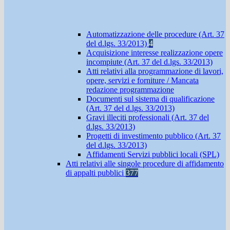
Automatizzazione delle procedure (Art. 37
del d.lgs. 33/2013)
4
Acquisizione interesse realizzazione opere
incompiute (Art. 37 del d.lgs. 33/2013)
Atti relativi alla programmazione di lavori,
opere, servizi e forniture / Mancata
redazione programmazione
Documenti sul sistema di qualificazione
(Art. 37 del d.lgs. 33/2013)
Gravi illeciti professionali (Art. 37 del
d.lgs. 33/2013)
Progetti di investimento pubblico (Art. 37
del d.lgs. 33/2013)
Affidamenti Servizi pubblici locali (SPL)
Atti relativi alle singole procedure di affidamento
di appalti pubblici
377