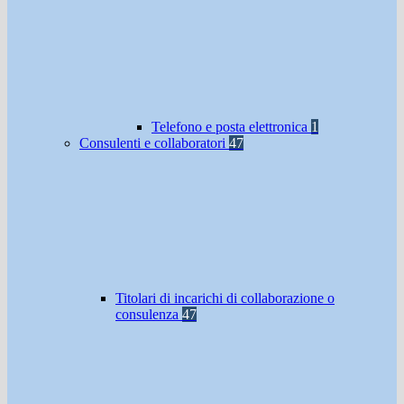
Telefono e posta elettronica
1
Consulenti e collaboratori
47
Titolari di incarichi di collaborazione o
consulenza
47