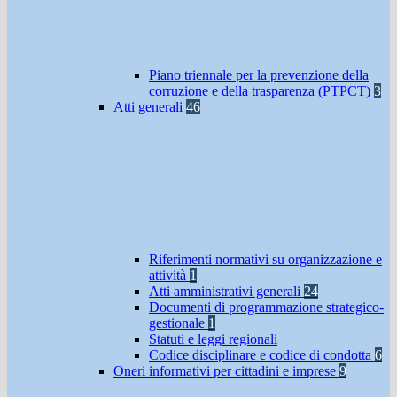
Piano triennale per la prevenzione della
corruzione e della trasparenza (PTPCT)
3
Atti generali
46
Riferimenti normativi su organizzazione e
attività
1
Atti amministrativi generali
24
Documenti di programmazione strategico-
gestionale
1
Statuti e leggi regionali
Codice disciplinare e codice di condotta
6
Oneri informativi per cittadini e imprese
9