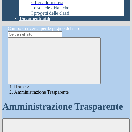
Offerta formativa
Le schede didattiche
I progetti delle classi
Documenti utili
Campo di ricerca per le pagine del sito
Home
>
Amministrazione Trasparente
Amministrazione Trasparente