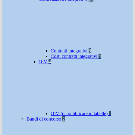
Contratti integrativi
8
Costi contratti integrativi
4
OIV
4
OIV (da pubblicare in tabelle)
1
Bandi di concorso
2