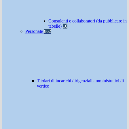
Consulenti e collaboratori (da pubblicare in
tabelle)
10
Personale
862
Titolari di incarichi dirigenziali amministrativi di
vertice