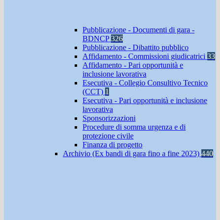
Pubblicazione - Documenti di gara -
BDNCP
326
Pubblicazione - Dibattito pubblico
Affidamento - Commissioni giudicatrici
33
Affidamento - Pari opportunità e
inclusione lavorativa
Esecutiva - Collegio Consultivo Tecnico
(CCT)
1
Esecutiva - Pari opportunità e inclusione
lavorativa
Sponsorizzazioni
Procedure di somma urgenza e di
protezione civile
Finanza di progetto
Archivio (Ex bandi di gara fino a fine 2023)
440