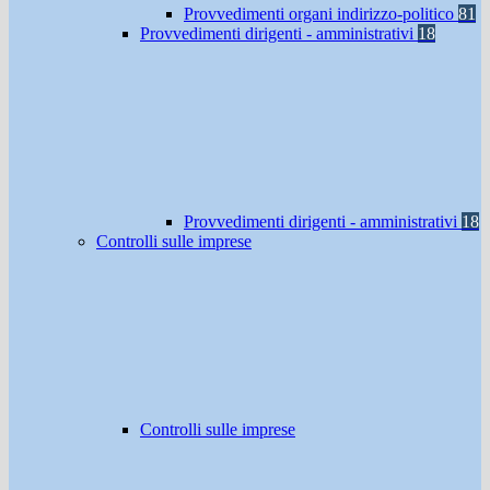
Provvedimenti organi indirizzo-politico
81
Provvedimenti dirigenti - amministrativi
18
Provvedimenti dirigenti - amministrativi
18
Controlli sulle imprese
Controlli sulle imprese