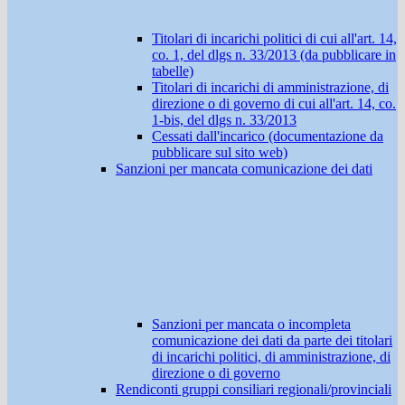
Titolari di incarichi politici di cui all'art. 14,
co. 1, del dlgs n. 33/2013 (da pubblicare in
tabelle)
Titolari di incarichi di amministrazione, di
direzione o di governo di cui all'art. 14, co.
1-bis, del dlgs n. 33/2013
Cessati dall'incarico (documentazione da
pubblicare sul sito web)
Sanzioni per mancata comunicazione dei dati
Sanzioni per mancata o incompleta
comunicazione dei dati da parte dei titolari
di incarichi politici, di amministrazione, di
direzione o di governo
Rendiconti gruppi consiliari regionali/provinciali