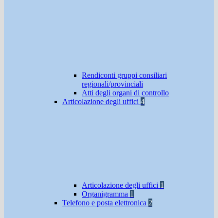
Rendiconti gruppi consiliari
regionali/provinciali
Atti degli organi di controllo
Articolazione degli uffici
4
Articolazione degli uffici
1
Organigramma
1
Telefono e posta elettronica
2