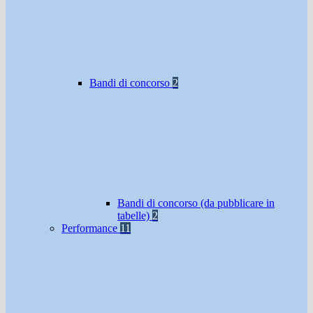
Bandi di concorso
2
Bandi di concorso (da pubblicare in
tabelle)
2
Performance
11