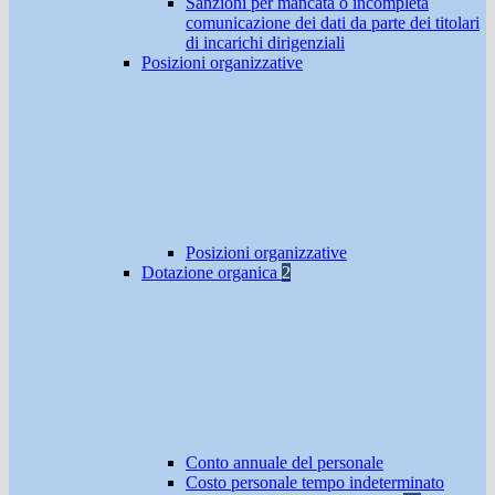
Sanzioni per mancata o incompleta
comunicazione dei dati da parte dei titolari
di incarichi dirigenziali
Posizioni organizzative
Posizioni organizzative
Dotazione organica
2
Conto annuale del personale
Costo personale tempo indeterminato