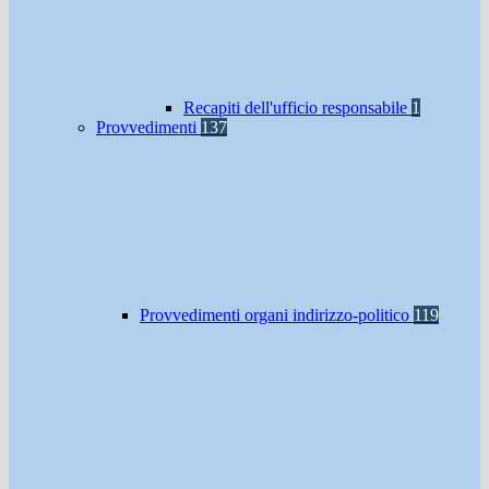
Recapiti dell'ufficio responsabile
1
Provvedimenti
137
Provvedimenti organi indirizzo-politico
119