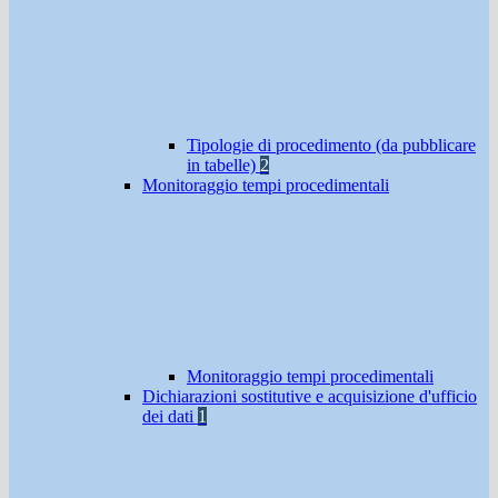
Tipologie di procedimento (da pubblicare
in tabelle)
2
Monitoraggio tempi procedimentali
Monitoraggio tempi procedimentali
Dichiarazioni sostitutive e acquisizione d'ufficio
dei dati
1