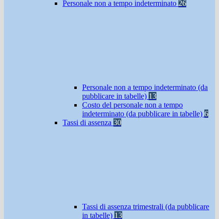
Personale non a tempo indeterminato
26
Personale non a tempo indeterminato (da
pubblicare in tabelle)
13
Costo del personale non a tempo
indeterminato (da pubblicare in tabelle)
6
Tassi di assenza
30
Tassi di assenza trimestrali (da pubblicare
in tabelle)
13