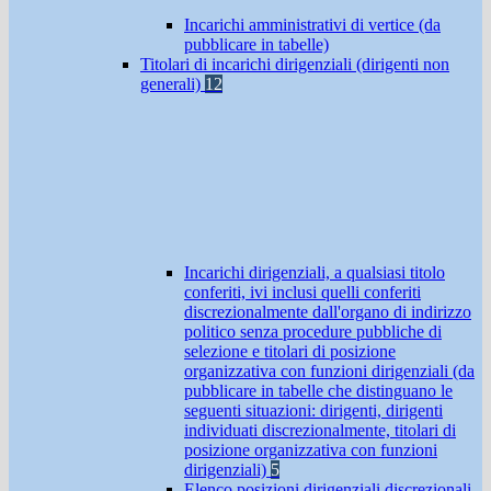
Incarichi amministrativi di vertice (da
pubblicare in tabelle)
Titolari di incarichi dirigenziali (dirigenti non
generali)
12
Incarichi dirigenziali, a qualsiasi titolo
conferiti, ivi inclusi quelli conferiti
discrezionalmente dall'organo di indirizzo
politico senza procedure pubbliche di
selezione e titolari di posizione
organizzativa con funzioni dirigenziali (da
pubblicare in tabelle che distinguano le
seguenti situazioni: dirigenti, dirigenti
individuati discrezionalmente, titolari di
posizione organizzativa con funzioni
dirigenziali)
5
Elenco posizioni dirigenziali discrezionali