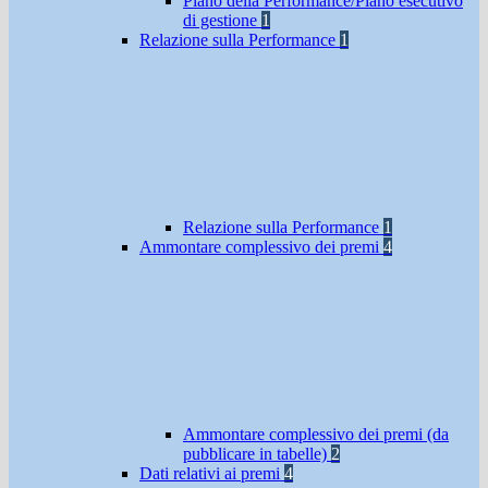
Piano della Performance/Piano esecutivo
di gestione
1
Relazione sulla Performance
1
Relazione sulla Performance
1
Ammontare complessivo dei premi
4
Ammontare complessivo dei premi (da
pubblicare in tabelle)
2
Dati relativi ai premi
4