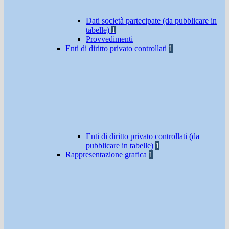
Dati società partecipate (da pubblicare in
tabelle)
1
Provvedimenti
Enti di diritto privato controllati
1
Enti di diritto privato controllati (da
pubblicare in tabelle)
1
Rappresentazione grafica
1