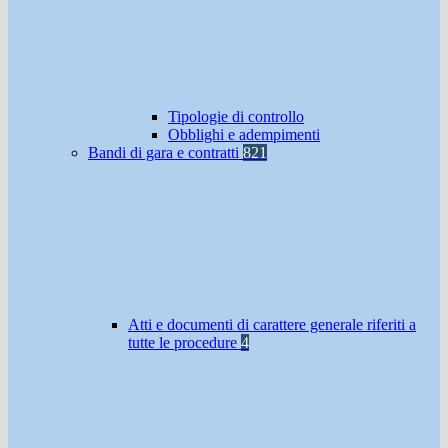
Tipologie di controllo
Obblighi e adempimenti
Bandi di gara e contratti
821
Atti e documenti di carattere generale riferiti a
tutte le procedure
4