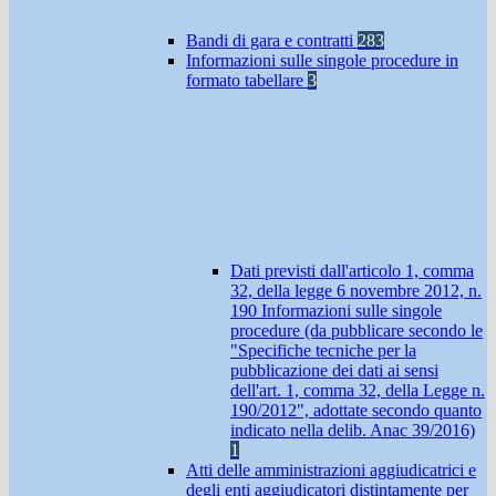
Bandi di gara e contratti
283
Informazioni sulle singole procedure in
formato tabellare
3
Dati previsti dall'articolo 1, comma
32, della legge 6 novembre 2012, n.
190 Informazioni sulle singole
procedure (da pubblicare secondo le
"Specifiche tecniche per la
pubblicazione dei dati ai sensi
dell'art. 1, comma 32, della Legge n.
190/2012", adottate secondo quanto
indicato nella delib. Anac 39/2016)
1
Atti delle amministrazioni aggiudicatrici e
degli enti aggiudicatori distintamente per