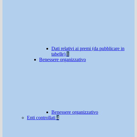
Dati relativi ai premi (da pubblicare in
tabelle)
1
Benessere organizzativo
Benessere organizzativo
Enti controllati
4