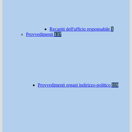
Recapiti dell'ufficio responsabile
1
Provvedimenti
137
Provvedimenti organi indirizzo-politico
119