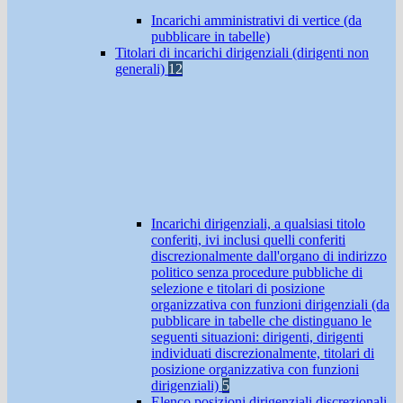
Incarichi amministrativi di vertice (da
pubblicare in tabelle)
Titolari di incarichi dirigenziali (dirigenti non
generali)
12
Incarichi dirigenziali, a qualsiasi titolo
conferiti, ivi inclusi quelli conferiti
discrezionalmente dall'organo di indirizzo
politico senza procedure pubbliche di
selezione e titolari di posizione
organizzativa con funzioni dirigenziali (da
pubblicare in tabelle che distinguano le
seguenti situazioni: dirigenti, dirigenti
individuati discrezionalmente, titolari di
posizione organizzativa con funzioni
dirigenziali)
5
Elenco posizioni dirigenziali discrezionali