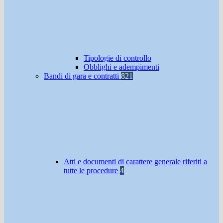
Tipologie di controllo
Obblighi e adempimenti
Bandi di gara e contratti
821
Atti e documenti di carattere generale riferiti a
tutte le procedure
4