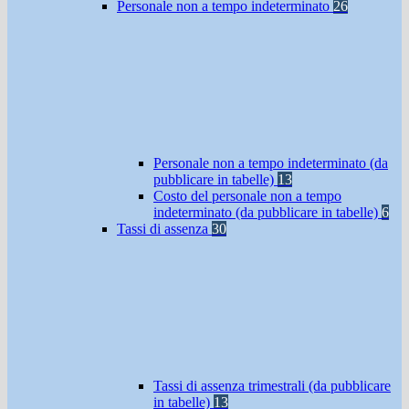
Personale non a tempo indeterminato
26
Personale non a tempo indeterminato (da
pubblicare in tabelle)
13
Costo del personale non a tempo
indeterminato (da pubblicare in tabelle)
6
Tassi di assenza
30
Tassi di assenza trimestrali (da pubblicare
in tabelle)
13