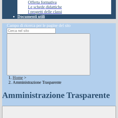
Offerta formativa
Le schede didattiche
I progetti delle classi
Documenti utili
Campo di ricerca per le pagine del sito
Home
>
Amministrazione Trasparente
Amministrazione Trasparente