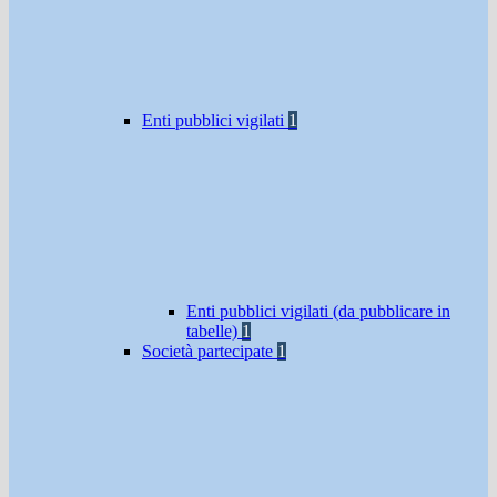
Enti pubblici vigilati
1
Enti pubblici vigilati (da pubblicare in
tabelle)
1
Società partecipate
1