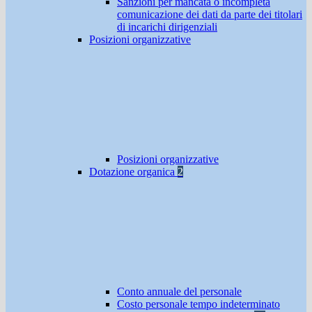
Sanzioni per mancata o incompleta
comunicazione dei dati da parte dei titolari
di incarichi dirigenziali
Posizioni organizzative
Posizioni organizzative
Dotazione organica
2
Conto annuale del personale
Costo personale tempo indeterminato