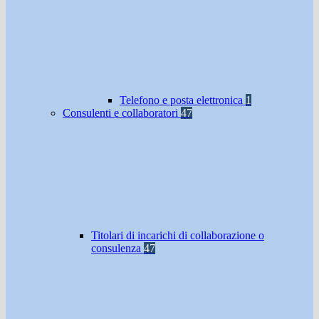
Telefono e posta elettronica
1
Consulenti e collaboratori
47
Titolari di incarichi di collaborazione o
consulenza
47