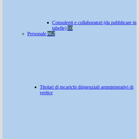
Consulenti e collaboratori (da pubblicare in
tabelle)
10
Personale
862
Titolari di incarichi dirigenziali amministrativi di
vertice