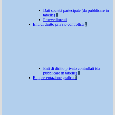
Dati società partecipate (da pubblicare in
tabelle)
1
Provvedimenti
Enti di diritto privato controllati
1
Enti di diritto privato controllati (da
pubblicare in tabelle)
1
Rappresentazione grafica
1