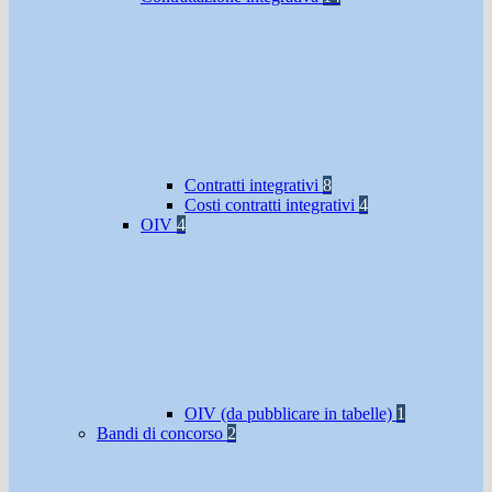
Contratti integrativi
8
Costi contratti integrativi
4
OIV
4
OIV (da pubblicare in tabelle)
1
Bandi di concorso
2