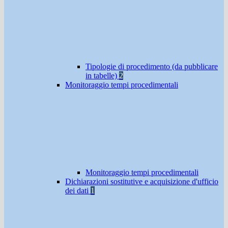
Tipologie di procedimento (da pubblicare
in tabelle)
2
Monitoraggio tempi procedimentali
Monitoraggio tempi procedimentali
Dichiarazioni sostitutive e acquisizione d'ufficio
dei dati
1