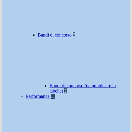
Bandi di concorso
2
Bandi di concorso (da pubblicare in
tabelle)
2
Performance
11