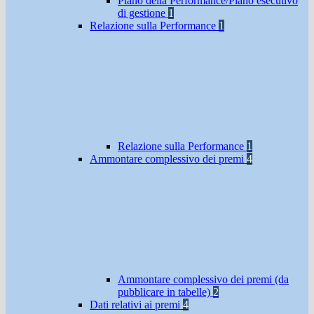
Piano della Performance/Piano esecutivo
di gestione
1
Relazione sulla Performance
1
Relazione sulla Performance
1
Ammontare complessivo dei premi
4
Ammontare complessivo dei premi (da
pubblicare in tabelle)
2
Dati relativi ai premi
4