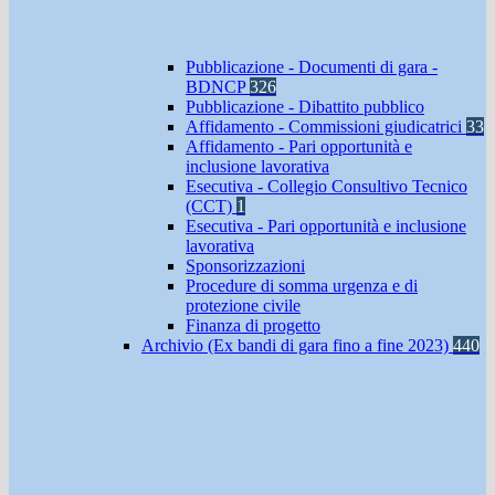
Pubblicazione - Documenti di gara -
BDNCP
326
Pubblicazione - Dibattito pubblico
Affidamento - Commissioni giudicatrici
33
Affidamento - Pari opportunità e
inclusione lavorativa
Esecutiva - Collegio Consultivo Tecnico
(CCT)
1
Esecutiva - Pari opportunità e inclusione
lavorativa
Sponsorizzazioni
Procedure di somma urgenza e di
protezione civile
Finanza di progetto
Archivio (Ex bandi di gara fino a fine 2023)
440