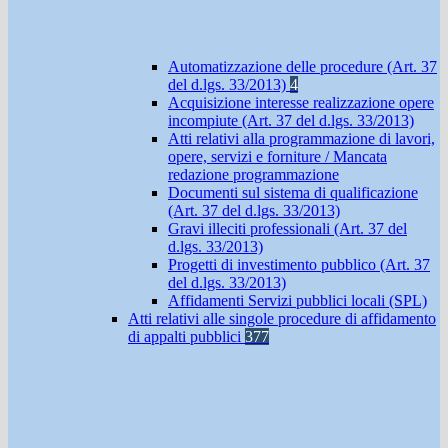
Automatizzazione delle procedure (Art. 37
del d.lgs. 33/2013)
4
Acquisizione interesse realizzazione opere
incompiute (Art. 37 del d.lgs. 33/2013)
Atti relativi alla programmazione di lavori,
opere, servizi e forniture / Mancata
redazione programmazione
Documenti sul sistema di qualificazione
(Art. 37 del d.lgs. 33/2013)
Gravi illeciti professionali (Art. 37 del
d.lgs. 33/2013)
Progetti di investimento pubblico (Art. 37
del d.lgs. 33/2013)
Affidamenti Servizi pubblici locali (SPL)
Atti relativi alle singole procedure di affidamento
di appalti pubblici
377