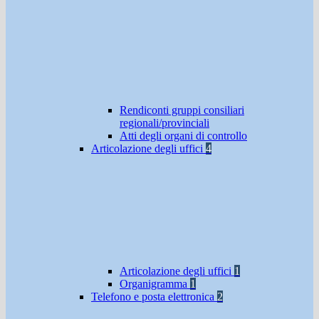
Rendiconti gruppi consiliari
regionali/provinciali
Atti degli organi di controllo
Articolazione degli uffici
4
Articolazione degli uffici
1
Organigramma
1
Telefono e posta elettronica
2