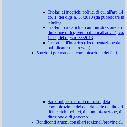
Titolari di incarichi politici di cui all'art. 14,
co. 1, del dlgs n. 33/2013 (da pubblicare in
tabelle)
Titolari di incarichi di amministrazione, di
direzione o di governo di cui all'art. 14, co.
1-bis, del dlgs n. 33/2013
Cessati dall'incarico (documentazione da
pubblicare sul sito web)
Sanzioni per mancata comunicazione dei dati
Sanzioni per mancata o incompleta
comunicazione dei dati da parte dei titolari
di incarichi politici, di amministrazione, di
direzione o di governo
Rendiconti gruppi consiliari regionali/provinciali