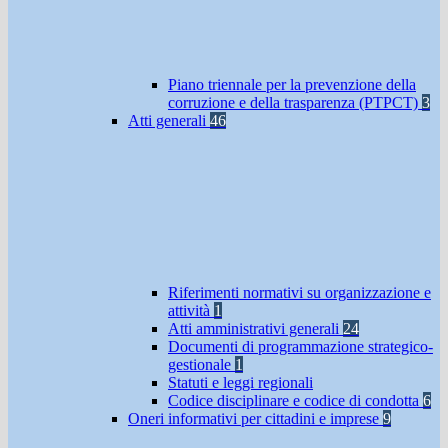
Piano triennale per la prevenzione della
corruzione e della trasparenza (PTPCT)
3
Atti generali
46
Riferimenti normativi su organizzazione e
attività
1
Atti amministrativi generali
24
Documenti di programmazione strategico-
gestionale
1
Statuti e leggi regionali
Codice disciplinare e codice di condotta
6
Oneri informativi per cittadini e imprese
9