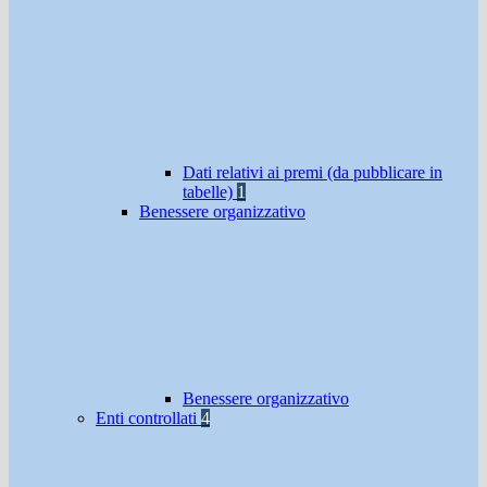
Dati relativi ai premi (da pubblicare in
tabelle)
1
Benessere organizzativo
Benessere organizzativo
Enti controllati
4