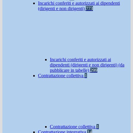
Incarichi conferiti e autorizzati ai dipendenti
(dirigenti e non dirigenti)
773
Incarichi conferiti e autorizzati ai
dipendenti (dirigenti e non dirigenti) (da
pubblicare in tabelle)
299
Contrattazione collettiva
1
Contrattazione collettiva
1
Contrattazione integrativa
14