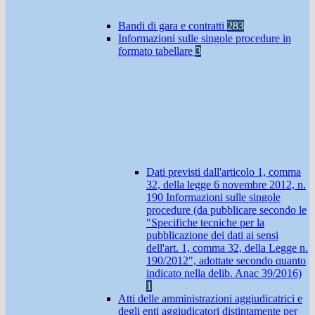
Bandi di gara e contratti
283
Informazioni sulle singole procedure in
formato tabellare
3
Dati previsti dall'articolo 1, comma
32, della legge 6 novembre 2012, n.
190 Informazioni sulle singole
procedure (da pubblicare secondo le
"Specifiche tecniche per la
pubblicazione dei dati ai sensi
dell'art. 1, comma 32, della Legge n.
190/2012", adottate secondo quanto
indicato nella delib. Anac 39/2016)
1
Atti delle amministrazioni aggiudicatrici e
degli enti aggiudicatori distintamente per