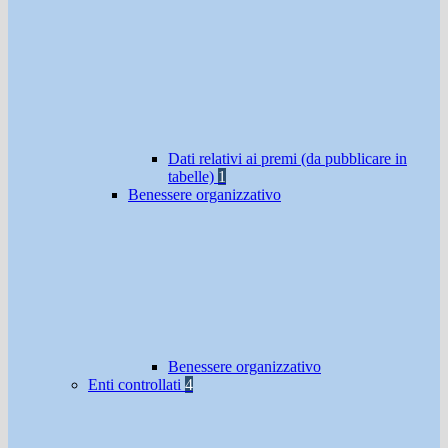
Dati relativi ai premi (da pubblicare in
tabelle)
1
Benessere organizzativo
Benessere organizzativo
Enti controllati
4