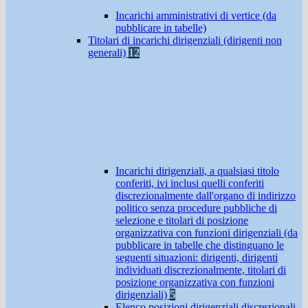
Incarichi amministrativi di vertice (da
pubblicare in tabelle)
Titolari di incarichi dirigenziali (dirigenti non
generali)
12
Incarichi dirigenziali, a qualsiasi titolo
conferiti, ivi inclusi quelli conferiti
discrezionalmente dall'organo di indirizzo
politico senza procedure pubbliche di
selezione e titolari di posizione
organizzativa con funzioni dirigenziali (da
pubblicare in tabelle che distinguano le
seguenti situazioni: dirigenti, dirigenti
individuati discrezionalmente, titolari di
posizione organizzativa con funzioni
dirigenziali)
5
Elenco posizioni dirigenziali discrezionali