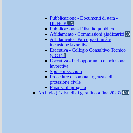
Pubblicazione - Documenti di gara -
BDNCP
326
Pubblicazione - Dibattito pubblico
Affidamento - Commissioni giudicatrici
33
Affidamento - Pari opportunità e
inclusione lavorativa
Esecutiva - Collegio Consultivo Tecnico
(CCT)
1
Esecutiva - Pari opportunità e inclusione
lavorativa
Sponsorizzazioni
Procedure di somma urgenza e di
protezione civile
Finanza di progetto
Archivio (Ex bandi di gara fino a fine 2023)
440