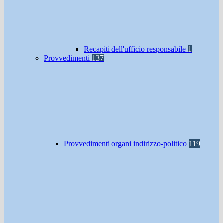
Recapiti dell'ufficio responsabile
1
Provvedimenti
137
Provvedimenti organi indirizzo-politico
119