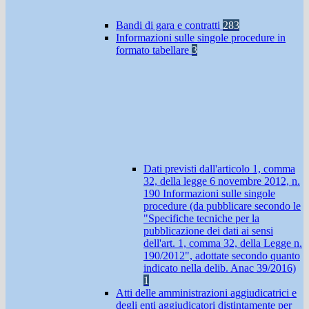
Bandi di gara e contratti
283
Informazioni sulle singole procedure in
formato tabellare
3
Dati previsti dall'articolo 1, comma
32, della legge 6 novembre 2012, n.
190 Informazioni sulle singole
procedure (da pubblicare secondo le
"Specifiche tecniche per la
pubblicazione dei dati ai sensi
dell'art. 1, comma 32, della Legge n.
190/2012", adottate secondo quanto
indicato nella delib. Anac 39/2016)
1
Atti delle amministrazioni aggiudicatrici e
degli enti aggiudicatori distintamente per