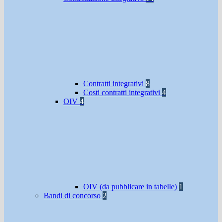
Contratti integrativi
8
Costi contratti integrativi
4
OIV
4
OIV (da pubblicare in tabelle)
1
Bandi di concorso
2