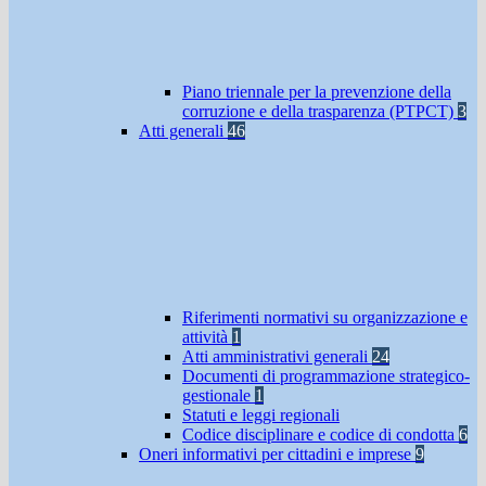
Piano triennale per la prevenzione della
corruzione e della trasparenza (PTPCT)
3
Atti generali
46
Riferimenti normativi su organizzazione e
attività
1
Atti amministrativi generali
24
Documenti di programmazione strategico-
gestionale
1
Statuti e leggi regionali
Codice disciplinare e codice di condotta
6
Oneri informativi per cittadini e imprese
9