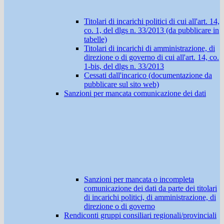
Titolari di incarichi politici di cui all'art. 14,
co. 1, del dlgs n. 33/2013 (da pubblicare in
tabelle)
Titolari di incarichi di amministrazione, di
direzione o di governo di cui all'art. 14, co.
1-bis, del dlgs n. 33/2013
Cessati dall'incarico (documentazione da
pubblicare sul sito web)
Sanzioni per mancata comunicazione dei dati
Sanzioni per mancata o incompleta
comunicazione dei dati da parte dei titolari
di incarichi politici, di amministrazione, di
direzione o di governo
Rendiconti gruppi consiliari regionali/provinciali