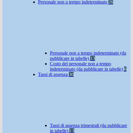
Personale non a tempo indeterminato
26
Personale non a tempo indeterminato (da
pubblicare in tabelle)
13
Costo del personale non a tempo
indeterminato (da pubblicare in tabelle)
6
Tassi di assenza
30
Tassi di assenza trimestrali (da pubblicare
in tabelle)
13