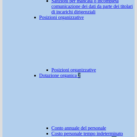
Sanzioni per mancata o incompleta
comunicazione dei dati da parte dei titolari
di incarichi dirigenziali
Posizioni organizzative
Posizioni organizzative
Dotazione organica
2
Conto annuale del personale
Costo personale tempo indeterminato