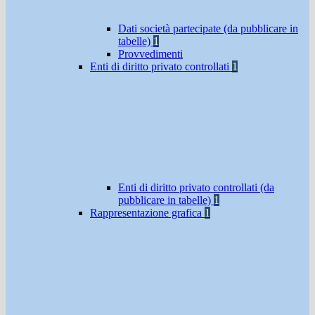
Dati società partecipate (da pubblicare in
tabelle)
1
Provvedimenti
Enti di diritto privato controllati
1
Enti di diritto privato controllati (da
pubblicare in tabelle)
1
Rappresentazione grafica
1