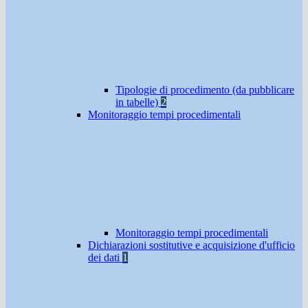
Tipologie di procedimento (da pubblicare
in tabelle)
2
Monitoraggio tempi procedimentali
Monitoraggio tempi procedimentali
Dichiarazioni sostitutive e acquisizione d'ufficio
dei dati
1