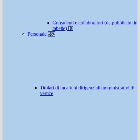
Consulenti e collaboratori (da pubblicare in
tabelle)
10
Personale
862
Titolari di incarichi dirigenziali amministrativi di
vertice