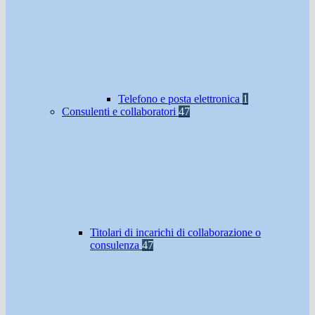
Telefono e posta elettronica
1
Consulenti e collaboratori
47
Titolari di incarichi di collaborazione o
consulenza
47