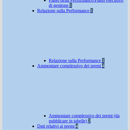
Piano della Performance/Piano esecutivo
di gestione
1
Relazione sulla Performance
1
Relazione sulla Performance
1
Ammontare complessivo dei premi
4
Ammontare complessivo dei premi (da
pubblicare in tabelle)
2
Dati relativi ai premi
4