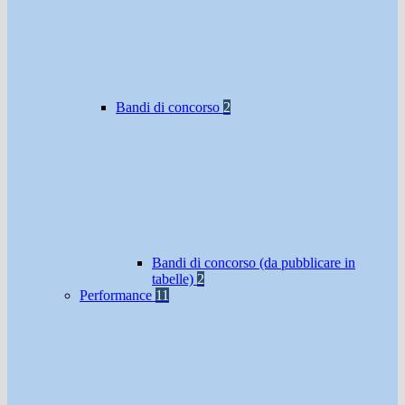
Bandi di concorso
2
Bandi di concorso (da pubblicare in
tabelle)
2
Performance
11