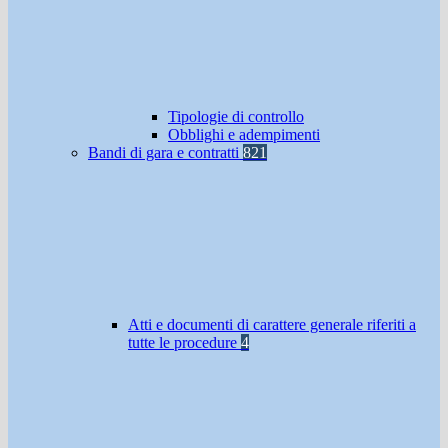
Tipologie di controllo
Obblighi e adempimenti
Bandi di gara e contratti
821
Atti e documenti di carattere generale riferiti a
tutte le procedure
4