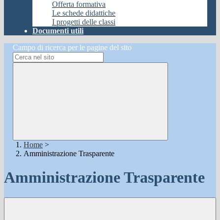
Offerta formativa
Le schede didattiche
I progetti delle classi
Documenti utili
Campo di ricerca per le pagine del sito
Home
>
Amministrazione Trasparente
Amministrazione Trasparente