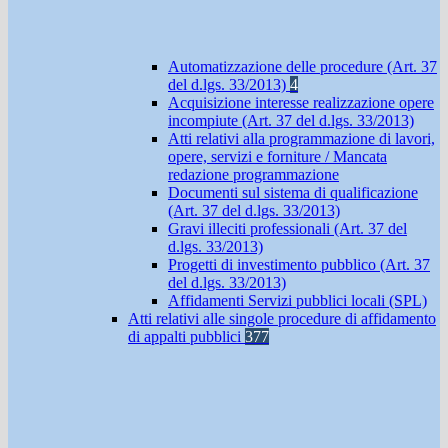
Automatizzazione delle procedure (Art. 37
del d.lgs. 33/2013)
4
Acquisizione interesse realizzazione opere
incompiute (Art. 37 del d.lgs. 33/2013)
Atti relativi alla programmazione di lavori,
opere, servizi e forniture / Mancata
redazione programmazione
Documenti sul sistema di qualificazione
(Art. 37 del d.lgs. 33/2013)
Gravi illeciti professionali (Art. 37 del
d.lgs. 33/2013)
Progetti di investimento pubblico (Art. 37
del d.lgs. 33/2013)
Affidamenti Servizi pubblici locali (SPL)
Atti relativi alle singole procedure di affidamento
di appalti pubblici
377