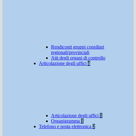
Rendiconti gruppi consiliari
regionali/provinciali
Atti degli organi di controllo
Articolazione degli uffici
4
Articolazione degli uffici
1
Organigramma
1
Telefono e posta elettronica
2