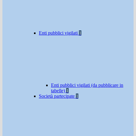
Enti pubblici vigilati
1
Enti pubblici vigilati (da pubblicare in
tabelle)
1
Società partecipate
1