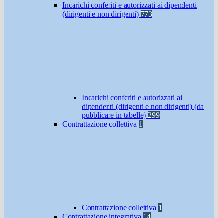
Incarichi conferiti e autorizzati ai dipendenti
(dirigenti e non dirigenti)
773
Incarichi conferiti e autorizzati ai
dipendenti (dirigenti e non dirigenti) (da
pubblicare in tabelle)
299
Contrattazione collettiva
1
Contrattazione collettiva
1
Contrattazione integrativa
14