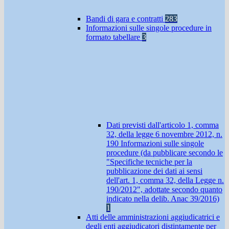
Bandi di gara e contratti
283
Informazioni sulle singole procedure in
formato tabellare
3
Dati previsti dall'articolo 1, comma
32, della legge 6 novembre 2012, n.
190 Informazioni sulle singole
procedure (da pubblicare secondo le
"Specifiche tecniche per la
pubblicazione dei dati ai sensi
dell'art. 1, comma 32, della Legge n.
190/2012", adottate secondo quanto
indicato nella delib. Anac 39/2016)
1
Atti delle amministrazioni aggiudicatrici e
degli enti aggiudicatori distintamente per