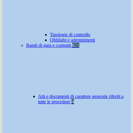
Tipologie di controllo
Obblighi e adempimenti
Bandi di gara e contratti
821
Atti e documenti di carattere generale riferiti a
tutte le procedure
4