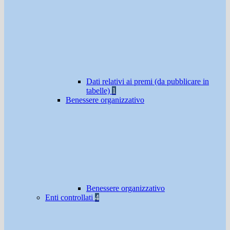
Dati relativi ai premi (da pubblicare in
tabelle)
1
Benessere organizzativo
Benessere organizzativo
Enti controllati
4