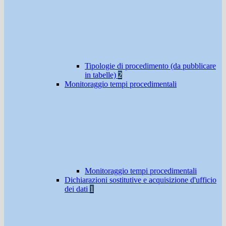
Tipologie di procedimento (da pubblicare
in tabelle)
2
Monitoraggio tempi procedimentali
Monitoraggio tempi procedimentali
Dichiarazioni sostitutive e acquisizione d'ufficio
dei dati
1