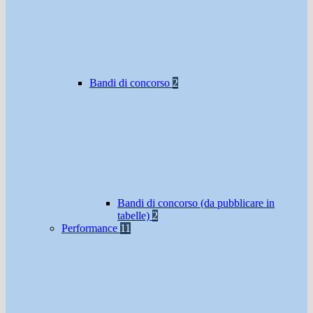
Bandi di concorso
2
Bandi di concorso (da pubblicare in
tabelle)
2
Performance
11