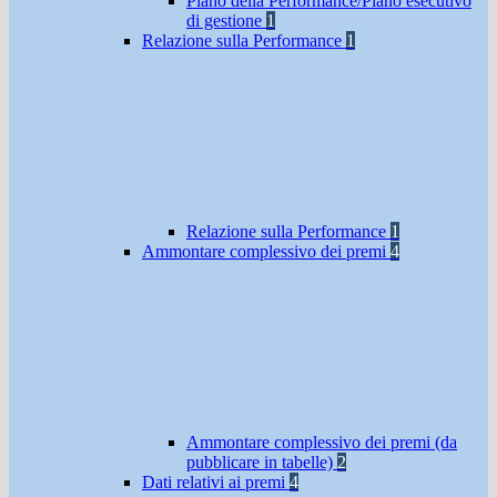
Piano della Performance/Piano esecutivo
di gestione
1
Relazione sulla Performance
1
Relazione sulla Performance
1
Ammontare complessivo dei premi
4
Ammontare complessivo dei premi (da
pubblicare in tabelle)
2
Dati relativi ai premi
4