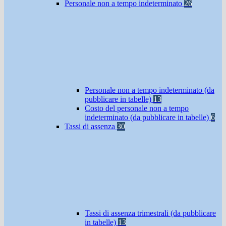
Personale non a tempo indeterminato
26
Personale non a tempo indeterminato (da
pubblicare in tabelle)
13
Costo del personale non a tempo
indeterminato (da pubblicare in tabelle)
6
Tassi di assenza
30
Tassi di assenza trimestrali (da pubblicare
in tabelle)
13