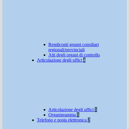
Rendiconti gruppi consiliari
regionali/provinciali
Atti degli organi di controllo
Articolazione degli uffici
4
Articolazione degli uffici
1
Organigramma
1
Telefono e posta elettronica
2