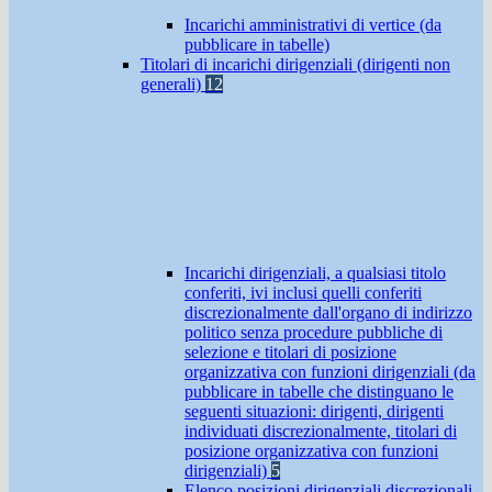
Incarichi amministrativi di vertice (da
pubblicare in tabelle)
Titolari di incarichi dirigenziali (dirigenti non
generali)
12
Incarichi dirigenziali, a qualsiasi titolo
conferiti, ivi inclusi quelli conferiti
discrezionalmente dall'organo di indirizzo
politico senza procedure pubbliche di
selezione e titolari di posizione
organizzativa con funzioni dirigenziali (da
pubblicare in tabelle che distinguano le
seguenti situazioni: dirigenti, dirigenti
individuati discrezionalmente, titolari di
posizione organizzativa con funzioni
dirigenziali)
5
Elenco posizioni dirigenziali discrezionali