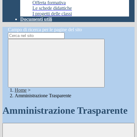
Offerta formativa
Le schede didattiche
I progetti delle classi
Documenti utili
Campo di ricerca per le pagine del sito
Home
>
Amministrazione Trasparente
Amministrazione Trasparente