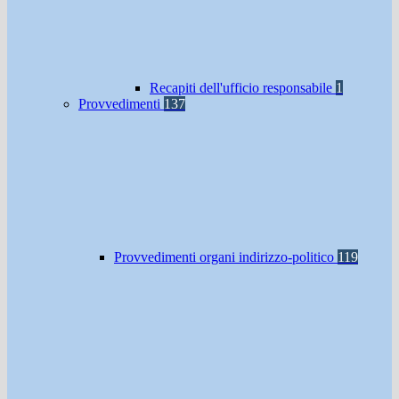
Recapiti dell'ufficio responsabile
1
Provvedimenti
137
Provvedimenti organi indirizzo-politico
119