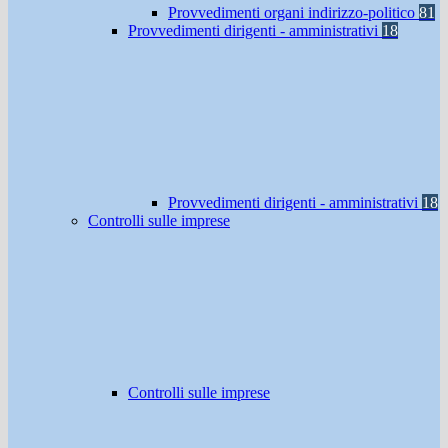
Provvedimenti organi indirizzo-politico
81
Provvedimenti dirigenti - amministrativi
18
Provvedimenti dirigenti - amministrativi
18
Controlli sulle imprese
Controlli sulle imprese