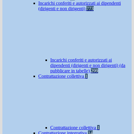
Incarichi conferiti e autorizzati ai dipendenti
(dirigenti e non dirigenti)
773
Incarichi conferiti e autorizzati ai
dipendenti (dirigenti e non dirigenti) (da
pubblicare in tabelle)
299
Contrattazione collettiva
1
Contrattazione collettiva
1
Contrattazione integrativa
14