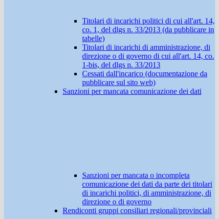
Titolari di incarichi politici di cui all'art. 14,
co. 1, del dlgs n. 33/2013 (da pubblicare in
tabelle)
Titolari di incarichi di amministrazione, di
direzione o di governo di cui all'art. 14, co.
1-bis, del dlgs n. 33/2013
Cessati dall'incarico (documentazione da
pubblicare sul sito web)
Sanzioni per mancata comunicazione dei dati
Sanzioni per mancata o incompleta
comunicazione dei dati da parte dei titolari
di incarichi politici, di amministrazione, di
direzione o di governo
Rendiconti gruppi consiliari regionali/provinciali