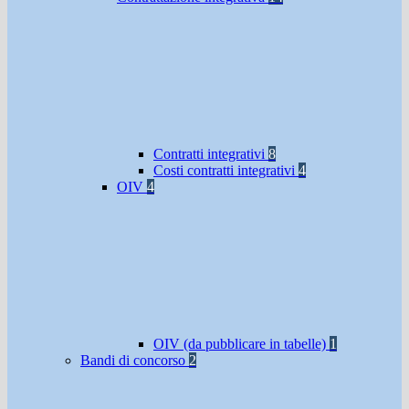
Contratti integrativi
8
Costi contratti integrativi
4
OIV
4
OIV (da pubblicare in tabelle)
1
Bandi di concorso
2