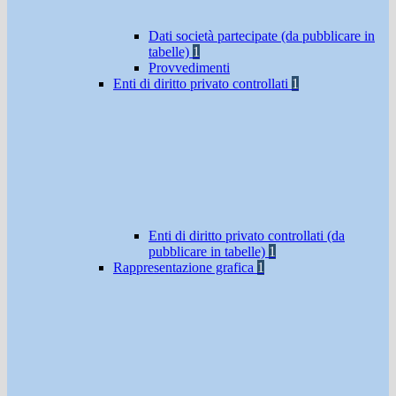
Dati società partecipate (da pubblicare in
tabelle)
1
Provvedimenti
Enti di diritto privato controllati
1
Enti di diritto privato controllati (da
pubblicare in tabelle)
1
Rappresentazione grafica
1