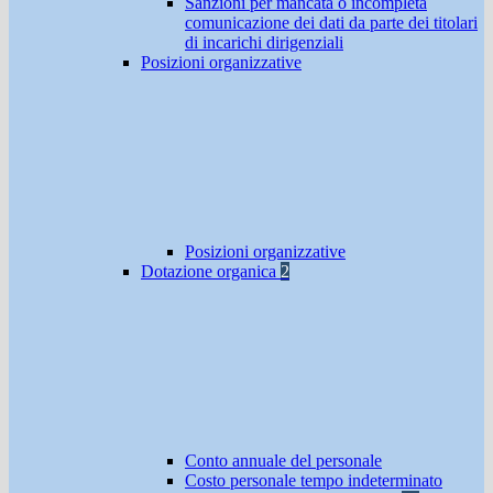
Sanzioni per mancata o incompleta
comunicazione dei dati da parte dei titolari
di incarichi dirigenziali
Posizioni organizzative
Posizioni organizzative
Dotazione organica
2
Conto annuale del personale
Costo personale tempo indeterminato