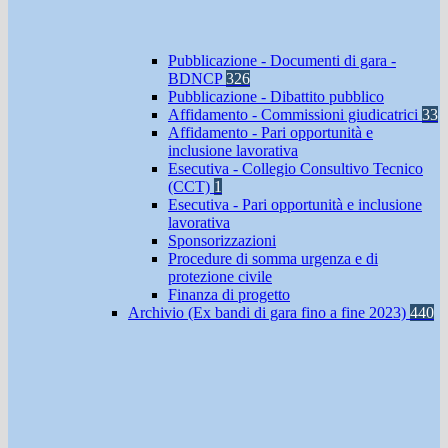
Pubblicazione - Documenti di gara -
BDNCP
326
Pubblicazione - Dibattito pubblico
Affidamento - Commissioni giudicatrici
33
Affidamento - Pari opportunità e
inclusione lavorativa
Esecutiva - Collegio Consultivo Tecnico
(CCT)
1
Esecutiva - Pari opportunità e inclusione
lavorativa
Sponsorizzazioni
Procedure di somma urgenza e di
protezione civile
Finanza di progetto
Archivio (Ex bandi di gara fino a fine 2023)
440