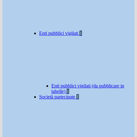
Enti pubblici vigilati
1
Enti pubblici vigilati (da pubblicare in
tabelle)
1
Società partecipate
1