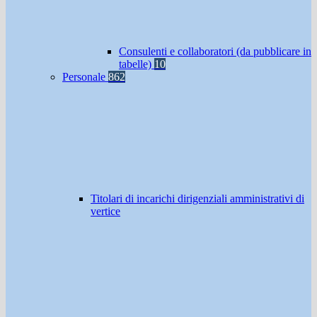
Consulenti e collaboratori (da pubblicare in
tabelle)
10
Personale
862
Titolari di incarichi dirigenziali amministrativi di
vertice