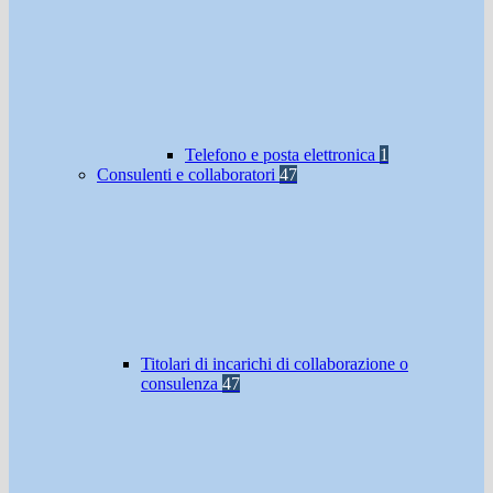
Telefono e posta elettronica
1
Consulenti e collaboratori
47
Titolari di incarichi di collaborazione o
consulenza
47