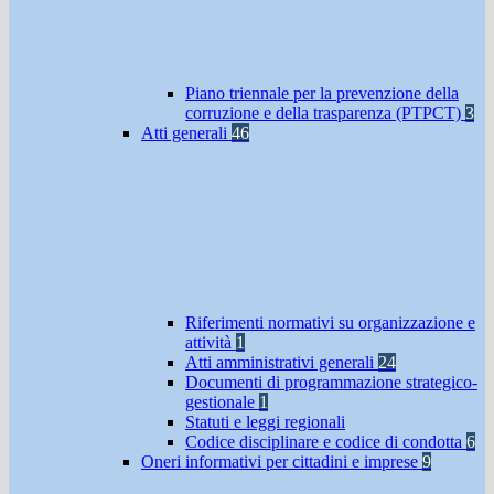
Piano triennale per la prevenzione della
corruzione e della trasparenza (PTPCT)
3
Atti generali
46
Riferimenti normativi su organizzazione e
attività
1
Atti amministrativi generali
24
Documenti di programmazione strategico-
gestionale
1
Statuti e leggi regionali
Codice disciplinare e codice di condotta
6
Oneri informativi per cittadini e imprese
9