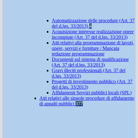
Automatizzazione delle procedure (Art. 37
del d.lgs. 33/2013)
4
Acquisizione interesse realizzazione opere
incompiute (Art. 37 del d.lgs. 33/2013)
Atti relativi alla programmazione di lavori,
opere, servizi e forniture / Mancata
redazione programmazione
Documenti sul sistema di qualificazione
(Art. 37 del d.lgs. 33/2013)
Gravi illeciti professionali (Art. 37 del
d.lgs. 33/2013)
Progetti di investimento pubblico (Art. 37
del d.lgs. 33/2013)
Affidamenti Servizi pubblici locali (SPL)
Atti relativi alle singole procedure di affidamento
di appalti pubblici
377