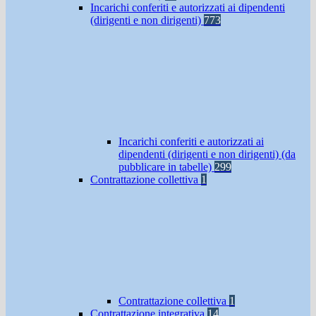
Incarichi conferiti e autorizzati ai dipendenti
(dirigenti e non dirigenti)
773
Incarichi conferiti e autorizzati ai
dipendenti (dirigenti e non dirigenti) (da
pubblicare in tabelle)
299
Contrattazione collettiva
1
Contrattazione collettiva
1
Contrattazione integrativa
14