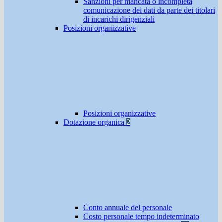
Sanzioni per mancata o incompleta
comunicazione dei dati da parte dei titolari
di incarichi dirigenziali
Posizioni organizzative
Posizioni organizzative
Dotazione organica
2
Conto annuale del personale
Costo personale tempo indeterminato