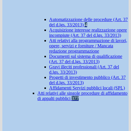
Automatizzazione delle procedure (Art. 37
del d.lgs. 33/2013)
4
Acquisizione interesse realizzazione opere
incompiute (Art. 37 del d.lgs. 33/2013)
Atti relativi alla programmazione di lavori,
opere, servizi e forniture / Mancata
redazione programmazione
Documenti sul sistema di qualificazione
(Art. 37 del d.lgs. 33/2013)
Gravi illeciti professionali (Art. 37 del
d.lgs. 33/2013)
Progetti di investimento pubblico (Art. 37
del d.lgs. 33/2013)
Affidamenti Servizi pubblici locali (SPL)
Atti relativi alle singole procedure di affidamento
di appalti pubblici
377