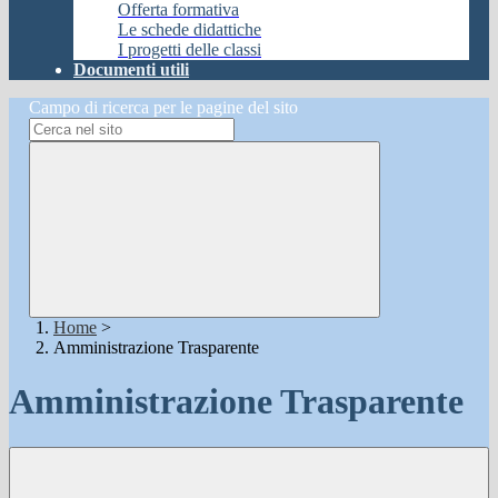
Offerta formativa
Le schede didattiche
I progetti delle classi
Documenti utili
Campo di ricerca per le pagine del sito
Home
>
Amministrazione Trasparente
Amministrazione Trasparente