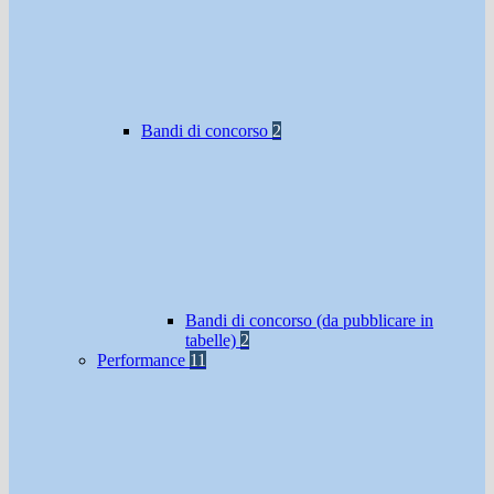
Bandi di concorso
2
Bandi di concorso (da pubblicare in
tabelle)
2
Performance
11