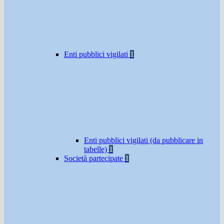
Enti pubblici vigilati
1
Enti pubblici vigilati (da pubblicare in
tabelle)
1
Società partecipate
1