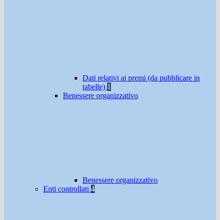
Dati relativi ai premi (da pubblicare in
tabelle)
1
Benessere organizzativo
Benessere organizzativo
Enti controllati
4