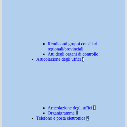
Rendiconti gruppi consiliari
regionali/provinciali
Atti degli organi di controllo
Articolazione degli uffici
4
Articolazione degli uffici
1
Organigramma
1
Telefono e posta elettronica
2