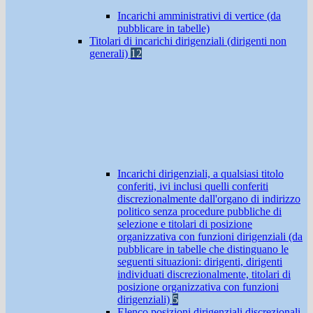
Incarichi amministrativi di vertice (da
pubblicare in tabelle)
Titolari di incarichi dirigenziali (dirigenti non
generali)
12
Incarichi dirigenziali, a qualsiasi titolo
conferiti, ivi inclusi quelli conferiti
discrezionalmente dall'organo di indirizzo
politico senza procedure pubbliche di
selezione e titolari di posizione
organizzativa con funzioni dirigenziali (da
pubblicare in tabelle che distinguano le
seguenti situazioni: dirigenti, dirigenti
individuati discrezionalmente, titolari di
posizione organizzativa con funzioni
dirigenziali)
5
Elenco posizioni dirigenziali discrezionali