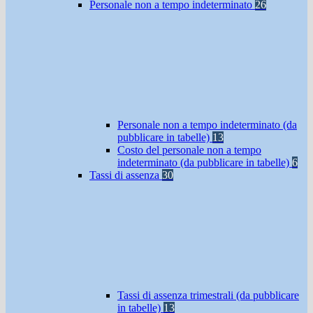
Personale non a tempo indeterminato
26
Personale non a tempo indeterminato (da
pubblicare in tabelle)
13
Costo del personale non a tempo
indeterminato (da pubblicare in tabelle)
6
Tassi di assenza
30
Tassi di assenza trimestrali (da pubblicare
in tabelle)
13