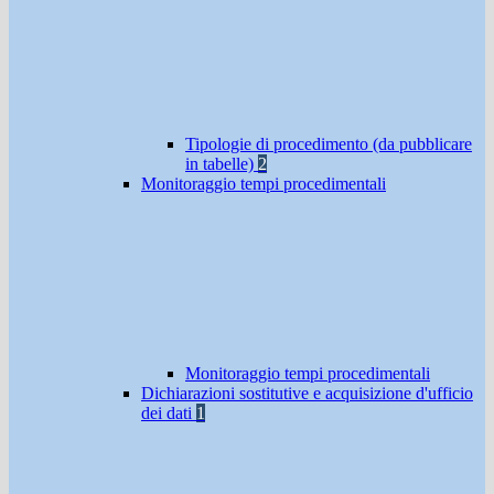
Tipologie di procedimento (da pubblicare
in tabelle)
2
Monitoraggio tempi procedimentali
Monitoraggio tempi procedimentali
Dichiarazioni sostitutive e acquisizione d'ufficio
dei dati
1