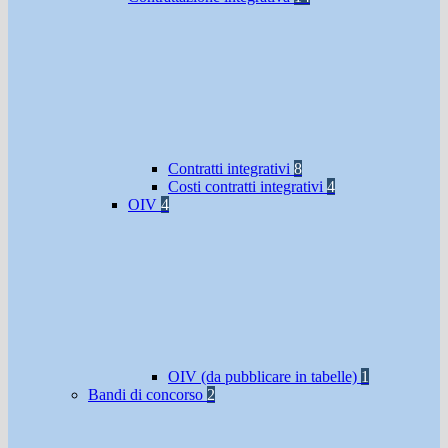
Contratti integrativi
8
Costi contratti integrativi
4
OIV
4
OIV (da pubblicare in tabelle)
1
Bandi di concorso
2