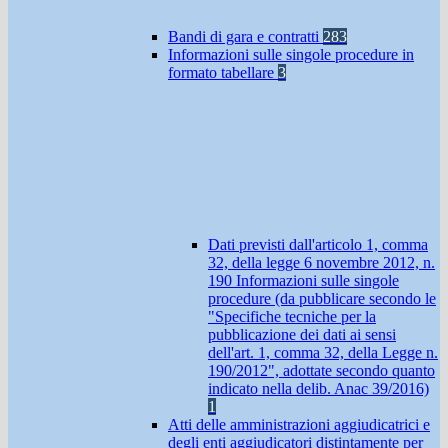
Bandi di gara e contratti
283
Informazioni sulle singole procedure in
formato tabellare
3
Dati previsti dall'articolo 1, comma
32, della legge 6 novembre 2012, n.
190 Informazioni sulle singole
procedure (da pubblicare secondo le
"Specifiche tecniche per la
pubblicazione dei dati ai sensi
dell'art. 1, comma 32, della Legge n.
190/2012", adottate secondo quanto
indicato nella delib. Anac 39/2016)
1
Atti delle amministrazioni aggiudicatrici e
degli enti aggiudicatori distintamente per