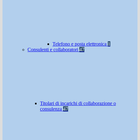
Telefono e posta elettronica
1
Consulenti e collaboratori
47
Titolari di incarichi di collaborazione o
consulenza
47