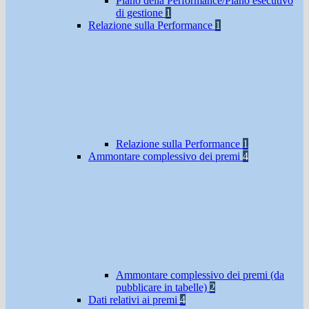
Piano della Performance/Piano esecutivo
di gestione
1
Relazione sulla Performance
1
Relazione sulla Performance
1
Ammontare complessivo dei premi
4
Ammontare complessivo dei premi (da
pubblicare in tabelle)
2
Dati relativi ai premi
4