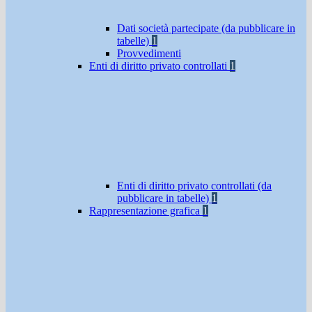
Dati società partecipate (da pubblicare in
tabelle)
1
Provvedimenti
Enti di diritto privato controllati
1
Enti di diritto privato controllati (da
pubblicare in tabelle)
1
Rappresentazione grafica
1