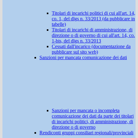
Titolari di incarichi politici di cui all'art. 14,
co. 1, del dlgs n. 33/2013 (da pubblicare in
tabelle)
Titolari di incarichi di amministrazione, di
direzione o di governo di cui all'art. 14, co.
1-bis, del dlgs n. 33/2013
Cessati dall'incarico (documentazione da
pubblicare sul sito web)
Sanzioni per mancata comunicazione dei dati
Sanzioni per mancata o incompleta
comunicazione dei dati da parte dei titolari
di incarichi politici, di amministrazione, di
direzione o di governo
Rendiconti gruppi consiliari regionali/provinciali