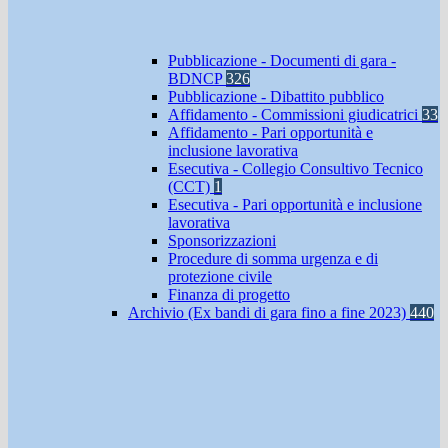
Pubblicazione - Documenti di gara -
BDNCP
326
Pubblicazione - Dibattito pubblico
Affidamento - Commissioni giudicatrici
33
Affidamento - Pari opportunità e
inclusione lavorativa
Esecutiva - Collegio Consultivo Tecnico
(CCT)
1
Esecutiva - Pari opportunità e inclusione
lavorativa
Sponsorizzazioni
Procedure di somma urgenza e di
protezione civile
Finanza di progetto
Archivio (Ex bandi di gara fino a fine 2023)
440