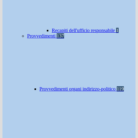
Recapiti dell'ufficio responsabile
1
Provvedimenti
137
Provvedimenti organi indirizzo-politico
119