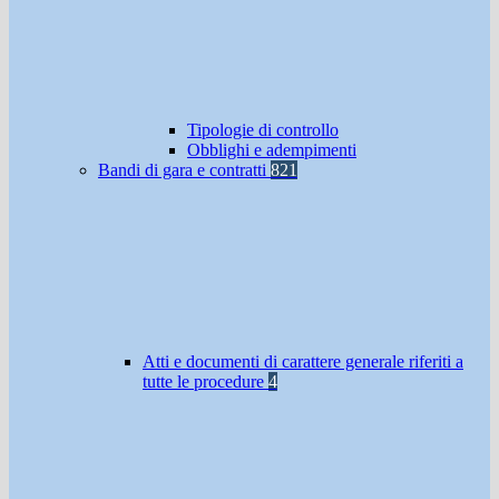
Tipologie di controllo
Obblighi e adempimenti
Bandi di gara e contratti
821
Atti e documenti di carattere generale riferiti a
tutte le procedure
4