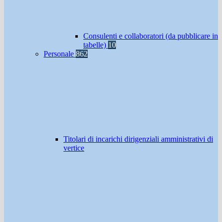
Consulenti e collaboratori (da pubblicare in
tabelle)
10
Personale
862
Titolari di incarichi dirigenziali amministrativi di
vertice