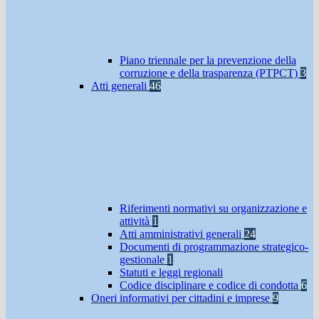
Piano triennale per la prevenzione della
corruzione e della trasparenza (PTPCT)
3
Atti generali
46
Riferimenti normativi su organizzazione e
attività
1
Atti amministrativi generali
24
Documenti di programmazione strategico-
gestionale
1
Statuti e leggi regionali
Codice disciplinare e codice di condotta
6
Oneri informativi per cittadini e imprese
9