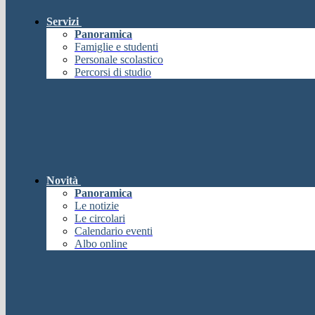
Servizi
Panoramica
Famiglie e studenti
Personale scolastico
Percorsi di studio
Novità
Panoramica
Le notizie
Le circolari
Calendario eventi
Albo online