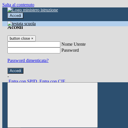
Salta al contenuto
Accedi
Accedi
button close
×
Nome Utente
Password
Password dimenticata?
-
Entra con SPID
Entra con CIE
Seleziona utente
button close
×
Recupero password
button close
×