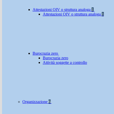
Attestazioni OIV o struttura analoga
1
Attestazioni OIV o struttura analoga
1
Burocrazia zero
Burocrazia zero
Attività soggette a controllo
Organizzazione
6