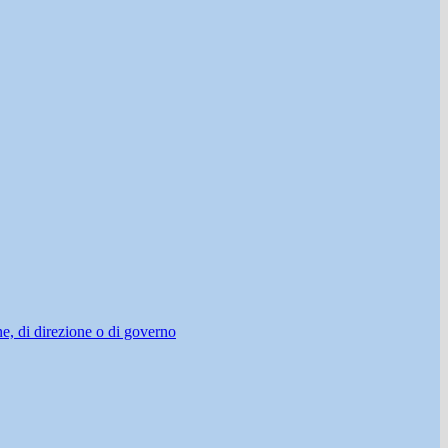
ne, di direzione o di governo