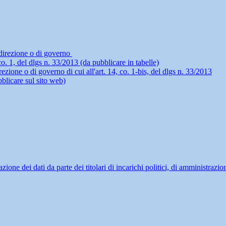
i direzione o di governo
4, co. 1, del dlgs n. 33/2013 (da pubblicare in tabelle)
rezione o di governo di cui all'art. 14, co. 1-bis, del dlgs n. 33/2013
blicare sul sito web)
ne dei dati da parte dei titolari di incarichi politici, di amministrazio