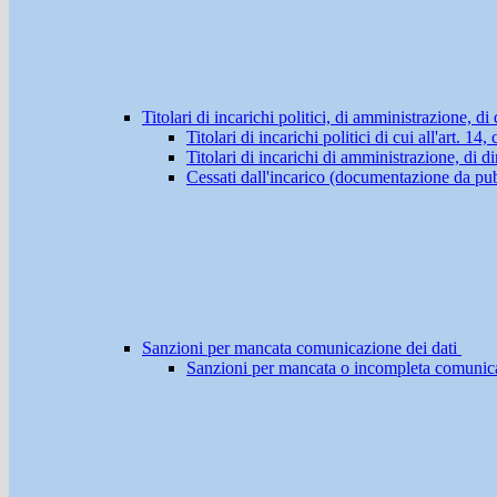
Titolari di incarichi politici, di amministrazione, d
Titolari di incarichi politici di cui all'art. 1
Titolari di incarichi di amministrazione, di di
Cessati dall'incarico (documentazione da pub
Sanzioni per mancata comunicazione dei dati
Sanzioni per mancata o incompleta comunicazio