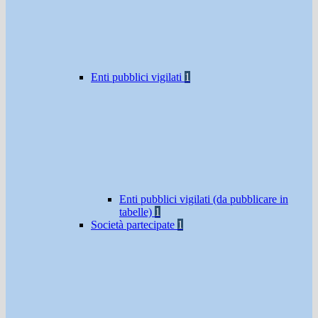
Enti pubblici vigilati
1
Enti pubblici vigilati (da pubblicare in
tabelle)
1
Società partecipate
1