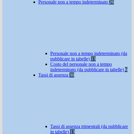
Personale non a tempo indeterminato
26
Personale non a tempo indeterminato (da
pubblicare in tabelle)
13
Costo del personale non a tempo
indeterminato (da pubblicare in tabelle)
6
Tassi di assenza
30
Tassi di assenza trimestrali (da pubblicare
in tabelle)
13