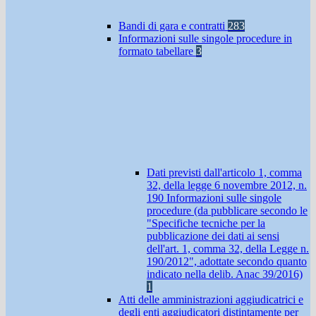
Bandi di gara e contratti
283
Informazioni sulle singole procedure in
formato tabellare
3
Dati previsti dall'articolo 1, comma
32, della legge 6 novembre 2012, n.
190 Informazioni sulle singole
procedure (da pubblicare secondo le
"Specifiche tecniche per la
pubblicazione dei dati ai sensi
dell'art. 1, comma 32, della Legge n.
190/2012", adottate secondo quanto
indicato nella delib. Anac 39/2016)
1
Atti delle amministrazioni aggiudicatrici e
degli enti aggiudicatori distintamente per