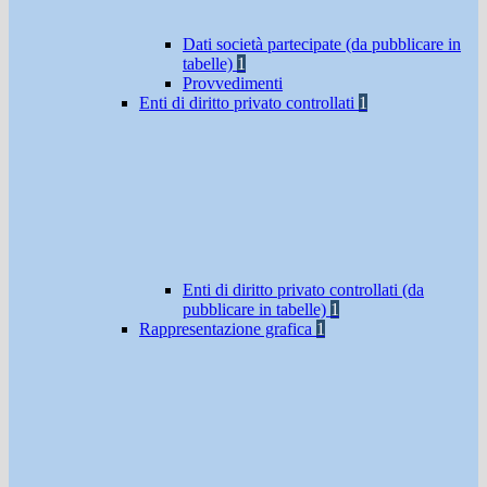
Dati società partecipate (da pubblicare in
tabelle)
1
Provvedimenti
Enti di diritto privato controllati
1
Enti di diritto privato controllati (da
pubblicare in tabelle)
1
Rappresentazione grafica
1