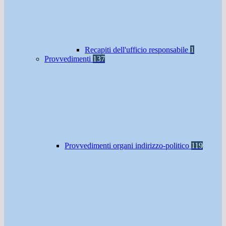
Recapiti dell'ufficio responsabile
1
Provvedimenti
137
Provvedimenti organi indirizzo-politico
119