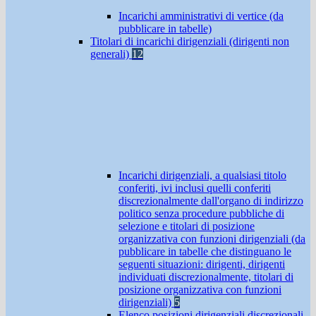
Incarichi amministrativi di vertice (da
pubblicare in tabelle)
Titolari di incarichi dirigenziali (dirigenti non
generali)
12
Incarichi dirigenziali, a qualsiasi titolo
conferiti, ivi inclusi quelli conferiti
discrezionalmente dall'organo di indirizzo
politico senza procedure pubbliche di
selezione e titolari di posizione
organizzativa con funzioni dirigenziali (da
pubblicare in tabelle che distinguano le
seguenti situazioni: dirigenti, dirigenti
individuati discrezionalmente, titolari di
posizione organizzativa con funzioni
dirigenziali)
5
Elenco posizioni dirigenziali discrezionali