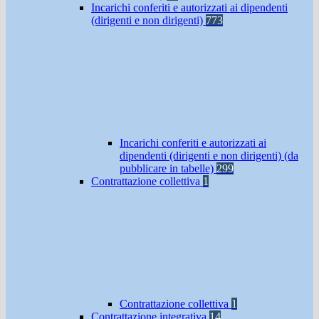
Incarichi conferiti e autorizzati ai dipendenti
(dirigenti e non dirigenti)
773
Incarichi conferiti e autorizzati ai
dipendenti (dirigenti e non dirigenti) (da
pubblicare in tabelle)
299
Contrattazione collettiva
1
Contrattazione collettiva
1
Contrattazione integrativa
14