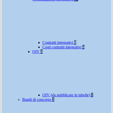
Contratti integrativi
8
Costi contratti integrativi
4
OIV
4
OIV (da pubblicare in tabelle)
1
Bandi di concorso
2