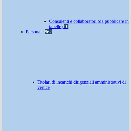
Consulenti e collaboratori (da pubblicare in
tabelle)
10
Personale
862
Titolari di incarichi dirigenziali amministrativi di
vertice