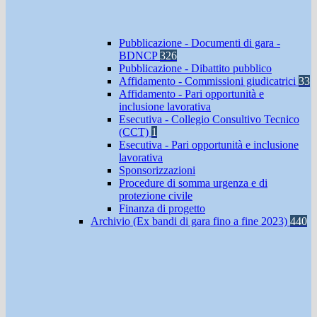
Pubblicazione - Documenti di gara -
BDNCP
326
Pubblicazione - Dibattito pubblico
Affidamento - Commissioni giudicatrici
33
Affidamento - Pari opportunità e
inclusione lavorativa
Esecutiva - Collegio Consultivo Tecnico
(CCT)
1
Esecutiva - Pari opportunità e inclusione
lavorativa
Sponsorizzazioni
Procedure di somma urgenza e di
protezione civile
Finanza di progetto
Archivio (Ex bandi di gara fino a fine 2023)
440