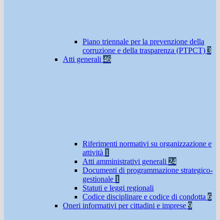
Piano triennale per la prevenzione della
corruzione e della trasparenza (PTPCT)
3
Atti generali
46
Riferimenti normativi su organizzazione e
attività
1
Atti amministrativi generali
24
Documenti di programmazione strategico-
gestionale
1
Statuti e leggi regionali
Codice disciplinare e codice di condotta
6
Oneri informativi per cittadini e imprese
9