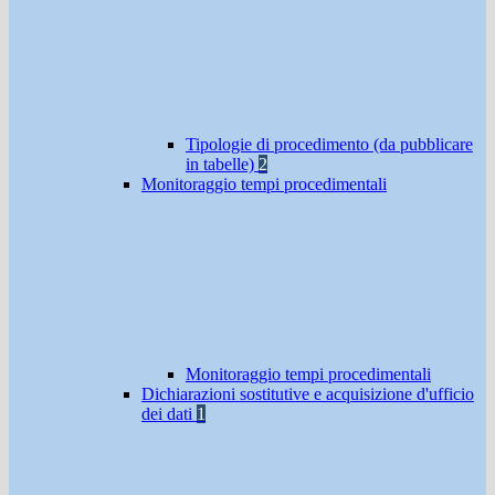
Tipologie di procedimento (da pubblicare
in tabelle)
2
Monitoraggio tempi procedimentali
Monitoraggio tempi procedimentali
Dichiarazioni sostitutive e acquisizione d'ufficio
dei dati
1