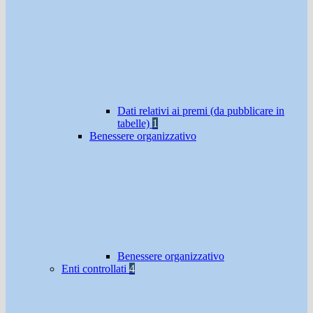
Dati relativi ai premi (da pubblicare in
tabelle)
1
Benessere organizzativo
Benessere organizzativo
Enti controllati
4