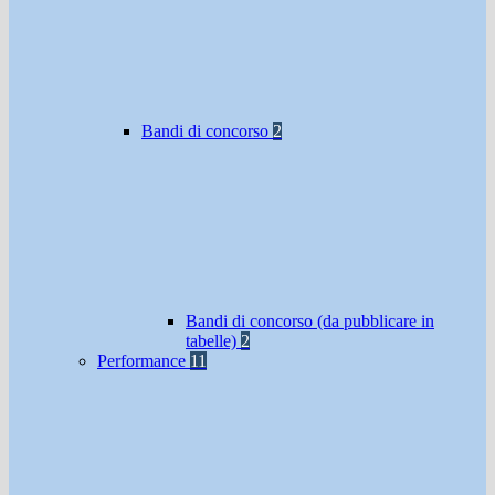
Bandi di concorso
2
Bandi di concorso (da pubblicare in
tabelle)
2
Performance
11