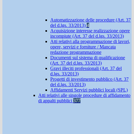
Automatizzazione delle procedure (Art. 37
del d.lgs. 33/2013)
4
Acquisizione interesse realizzazione opere
incompiute (Art. 37 del d.lgs. 33/2013)
Atti relativi alla programmazione di lavori,
opere, servizi e forniture / Mancata
redazione programmazione
Documenti sul sistema di qualificazione
(Art. 37 del d.lgs. 33/2013)
Gravi illeciti professionali (Art. 37 del
d.lgs. 33/2013)
Progetti di investimento pubblico (Art. 37
del d.lgs. 33/2013)
Affidamenti Servizi pubblici locali (SPL)
Atti relativi alle singole procedure di affidamento
di appalti pubblici
377