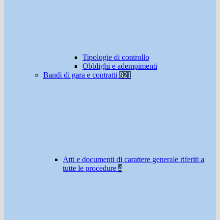
Tipologie di controllo
Obblighi e adempimenti
Bandi di gara e contratti
821
Atti e documenti di carattere generale riferiti a
tutte le procedure
4