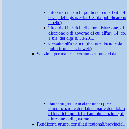
Titolari di incarichi politici di cui all'art. 14,
co. 1, del dlgs n. 33/2013 (da pubblicare in
tabelle)
Titolari di incarichi di amministrazione, di
direzione o di governo di cui all'art. 14, co.
1-bis, del dlgs n. 33/2013
Cessati dall'incarico (documentazione da
pubblicare sul sito web)
Sanzioni per mancata comunicazione dei dati
Sanzioni per mancata o incompleta
comunicazione dei dati da parte dei titolari
di incarichi politici, di amministrazione, di
direzione o di governo
Rendiconti gruppi consiliari regionali/provinciali