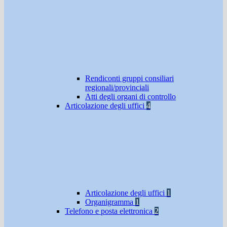
Rendiconti gruppi consiliari
regionali/provinciali
Atti degli organi di controllo
Articolazione degli uffici
4
Articolazione degli uffici
1
Organigramma
1
Telefono e posta elettronica
2