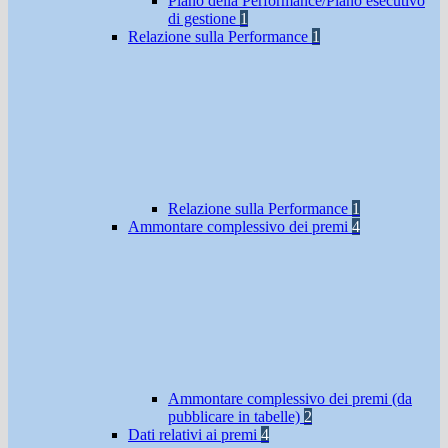
Piano della Performance/Piano esecutivo
di gestione
1
Relazione sulla Performance
1
Relazione sulla Performance
1
Ammontare complessivo dei premi
4
Ammontare complessivo dei premi (da
pubblicare in tabelle)
2
Dati relativi ai premi
4