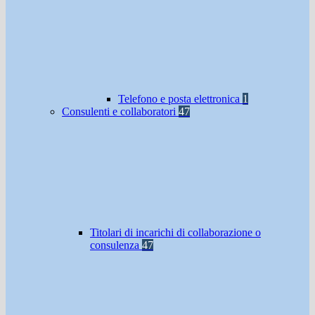
Telefono e posta elettronica
1
Consulenti e collaboratori
47
Titolari di incarichi di collaborazione o
consulenza
47