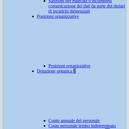
Sanzioni per mancata o incompleta
comunicazione dei dati da parte dei titolari
di incarichi dirigenziali
Posizioni organizzative
Posizioni organizzative
Dotazione organica
2
Conto annuale del personale
Costo personale tempo indeterminato