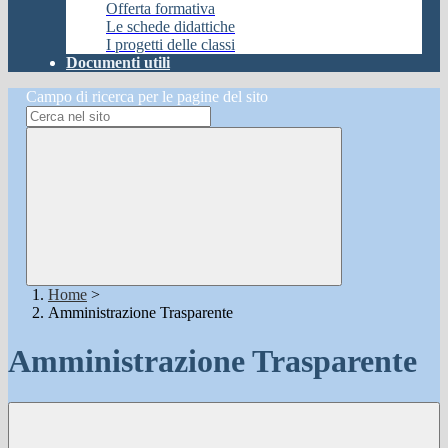
Offerta formativa
Le schede didattiche
I progetti delle classi
Documenti utili
Campo di ricerca per le pagine del sito
Home
>
Amministrazione Trasparente
Amministrazione Trasparente