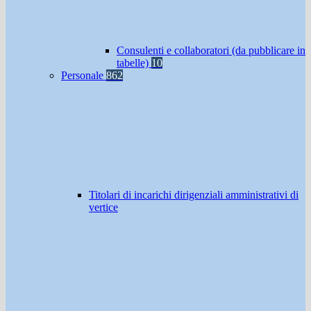
Consulenti e collaboratori (da pubblicare in
tabelle)
10
Personale
862
Titolari di incarichi dirigenziali amministrativi di
vertice