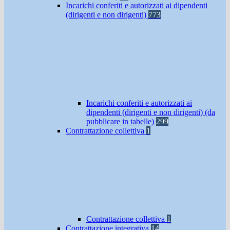
Incarichi conferiti e autorizzati ai dipendenti
(dirigenti e non dirigenti)
773
Incarichi conferiti e autorizzati ai
dipendenti (dirigenti e non dirigenti) (da
pubblicare in tabelle)
299
Contrattazione collettiva
1
Contrattazione collettiva
1
Contrattazione integrativa
14