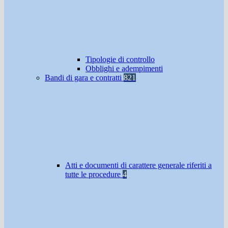
Tipologie di controllo
Obblighi e adempimenti
Bandi di gara e contratti
821
Atti e documenti di carattere generale riferiti a
tutte le procedure
4