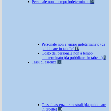
Personale non a tempo indeterminato
26
Personale non a tempo indeterminato (da
pubblicare in tabelle)
13
Costo del personale non a tempo
indeterminato (da pubblicare in tabelle)
6
Tassi di assenza
30
Tassi di assenza trimestrali (da pubblicare
in tabelle)
13