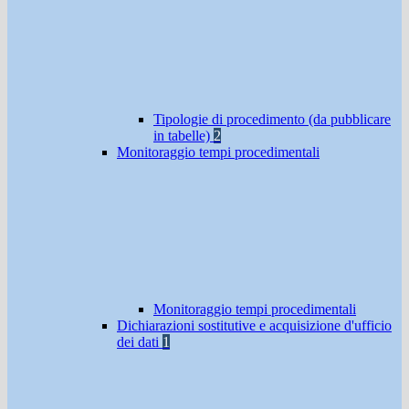
Tipologie di procedimento (da pubblicare
in tabelle)
2
Monitoraggio tempi procedimentali
Monitoraggio tempi procedimentali
Dichiarazioni sostitutive e acquisizione d'ufficio
dei dati
1