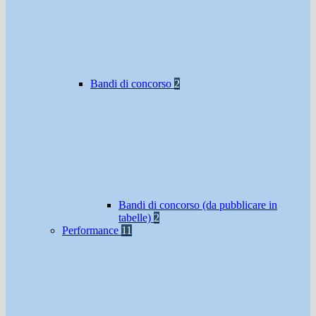
Bandi di concorso
2
Bandi di concorso (da pubblicare in
tabelle)
2
Performance
11