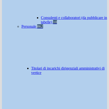
Consulenti e collaboratori (da pubblicare in
tabelle)
10
Personale
862
Titolari di incarichi dirigenziali amministrativi di
vertice