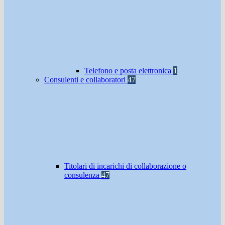
Telefono e posta elettronica
1
Consulenti e collaboratori
47
Titolari di incarichi di collaborazione o
consulenza
47