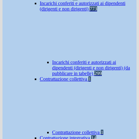
Incarichi conferiti e autorizzati ai dipendenti
(dirigenti e non dirigenti)
773
Incarichi conferiti e autorizzati ai
dipendenti (dirigenti e non dirigenti) (da
pubblicare in tabelle)
299
Contrattazione collettiva
1
Contrattazione collettiva
1
Contrattazione integrativa
14