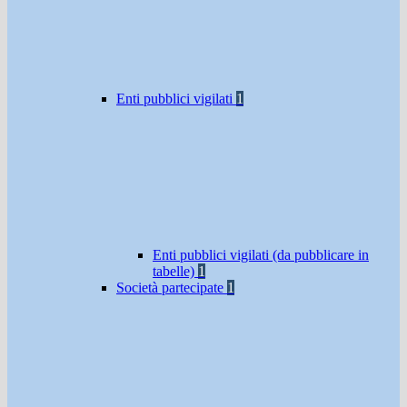
Enti pubblici vigilati
1
Enti pubblici vigilati (da pubblicare in
tabelle)
1
Società partecipate
1