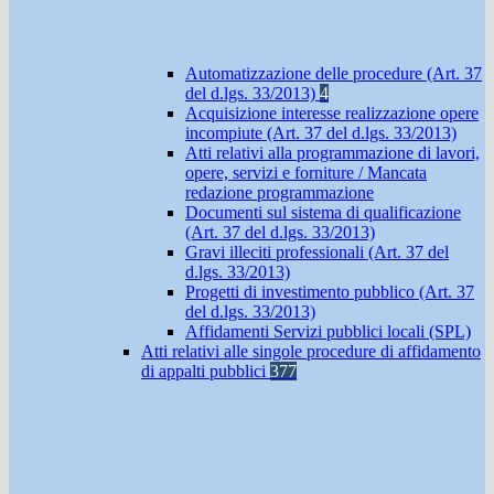
Automatizzazione delle procedure (Art. 37
del d.lgs. 33/2013)
4
Acquisizione interesse realizzazione opere
incompiute (Art. 37 del d.lgs. 33/2013)
Atti relativi alla programmazione di lavori,
opere, servizi e forniture / Mancata
redazione programmazione
Documenti sul sistema di qualificazione
(Art. 37 del d.lgs. 33/2013)
Gravi illeciti professionali (Art. 37 del
d.lgs. 33/2013)
Progetti di investimento pubblico (Art. 37
del d.lgs. 33/2013)
Affidamenti Servizi pubblici locali (SPL)
Atti relativi alle singole procedure di affidamento
di appalti pubblici
377