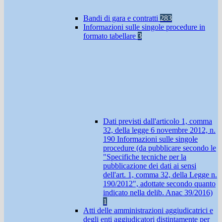
Bandi di gara e contratti
283
Informazioni sulle singole procedure in
formato tabellare
3
Dati previsti dall'articolo 1, comma
32, della legge 6 novembre 2012, n.
190 Informazioni sulle singole
procedure (da pubblicare secondo le
"Specifiche tecniche per la
pubblicazione dei dati ai sensi
dell'art. 1, comma 32, della Legge n.
190/2012", adottate secondo quanto
indicato nella delib. Anac 39/2016)
1
Atti delle amministrazioni aggiudicatrici e
degli enti aggiudicatori distintamente per