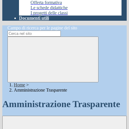
Offerta formativa
Le schede didattiche
I progetti delle classi
Documenti utili
Campo di ricerca per le pagine del sito
Home
>
Amministrazione Trasparente
Amministrazione Trasparente