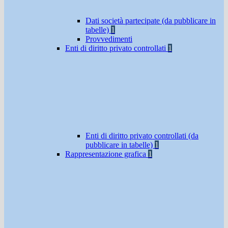
Dati società partecipate (da pubblicare in
tabelle)
1
Provvedimenti
Enti di diritto privato controllati
1
Enti di diritto privato controllati (da
pubblicare in tabelle)
1
Rappresentazione grafica
1