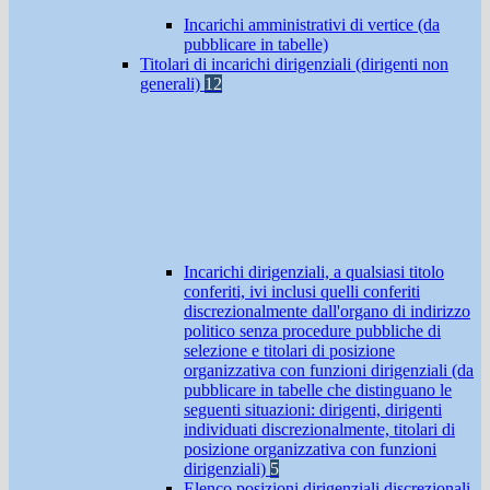
Incarichi amministrativi di vertice (da
pubblicare in tabelle)
Titolari di incarichi dirigenziali (dirigenti non
generali)
12
Incarichi dirigenziali, a qualsiasi titolo
conferiti, ivi inclusi quelli conferiti
discrezionalmente dall'organo di indirizzo
politico senza procedure pubbliche di
selezione e titolari di posizione
organizzativa con funzioni dirigenziali (da
pubblicare in tabelle che distinguano le
seguenti situazioni: dirigenti, dirigenti
individuati discrezionalmente, titolari di
posizione organizzativa con funzioni
dirigenziali)
5
Elenco posizioni dirigenziali discrezionali