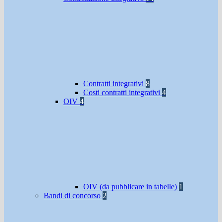
Contratti integrativi
8
Costi contratti integrativi
4
OIV
4
OIV (da pubblicare in tabelle)
1
Bandi di concorso
2