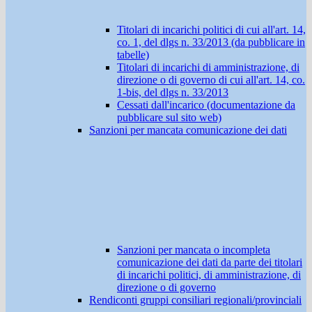
Titolari di incarichi politici di cui all'art. 14,
co. 1, del dlgs n. 33/2013 (da pubblicare in
tabelle)
Titolari di incarichi di amministrazione, di
direzione o di governo di cui all'art. 14, co.
1-bis, del dlgs n. 33/2013
Cessati dall'incarico (documentazione da
pubblicare sul sito web)
Sanzioni per mancata comunicazione dei dati
Sanzioni per mancata o incompleta
comunicazione dei dati da parte dei titolari
di incarichi politici, di amministrazione, di
direzione o di governo
Rendiconti gruppi consiliari regionali/provinciali