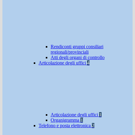
Rendiconti gruppi consiliari
regionali/provinciali
Atti degli organi di controllo
Articolazione degli uffici
4
Articolazione degli uffici
1
Organigramma
1
Telefono e posta elettronica
2