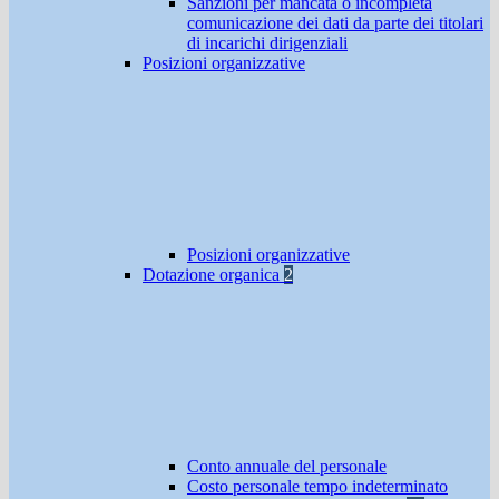
Sanzioni per mancata o incompleta
comunicazione dei dati da parte dei titolari
di incarichi dirigenziali
Posizioni organizzative
Posizioni organizzative
Dotazione organica
2
Conto annuale del personale
Costo personale tempo indeterminato