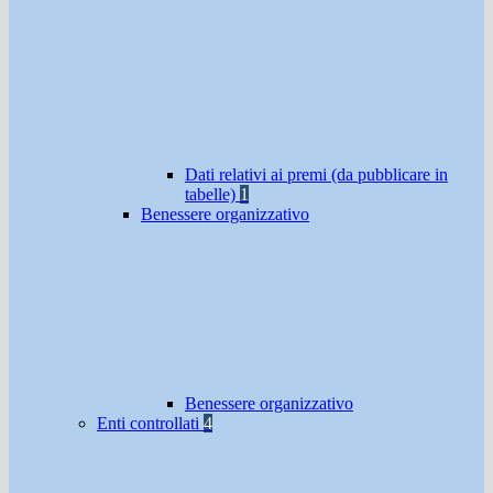
Dati relativi ai premi (da pubblicare in
tabelle)
1
Benessere organizzativo
Benessere organizzativo
Enti controllati
4