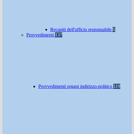
Recapiti dell'ufficio responsabile
1
Provvedimenti
137
Provvedimenti organi indirizzo-politico
119