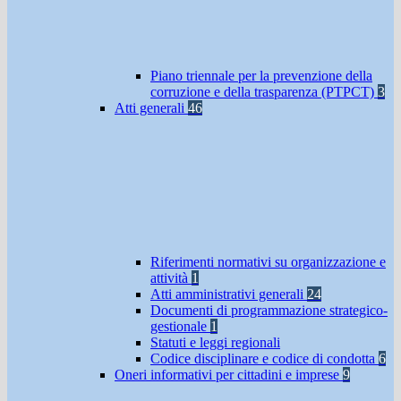
Piano triennale per la prevenzione della
corruzione e della trasparenza (PTPCT)
3
Atti generali
46
Riferimenti normativi su organizzazione e
attività
1
Atti amministrativi generali
24
Documenti di programmazione strategico-
gestionale
1
Statuti e leggi regionali
Codice disciplinare e codice di condotta
6
Oneri informativi per cittadini e imprese
9