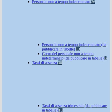
Personale non a tempo indeterminato
26
Personale non a tempo indeterminato (da
pubblicare in tabelle)
13
Costo del personale non a tempo
indeterminato (da pubblicare in tabelle)
6
Tassi di assenza
30
Tassi di assenza trimestrali (da pubblicare
in tabelle)
13