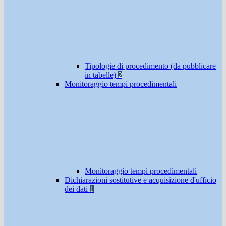
Tipologie di procedimento (da pubblicare
in tabelle)
2
Monitoraggio tempi procedimentali
Monitoraggio tempi procedimentali
Dichiarazioni sostitutive e acquisizione d'ufficio
dei dati
1