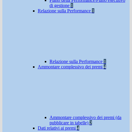
Piano della Performance/Piano esecutivo
di gestione
1
Relazione sulla Performance
1
Relazione sulla Performance
1
Ammontare complessivo dei premi
4
Ammontare complessivo dei premi (da
pubblicare in tabelle)
2
Dati relativi ai premi
4