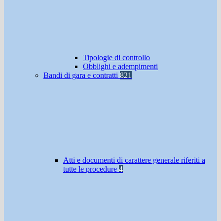
Tipologie di controllo
Obblighi e adempimenti
Bandi di gara e contratti
821
Atti e documenti di carattere generale riferiti a
tutte le procedure
4