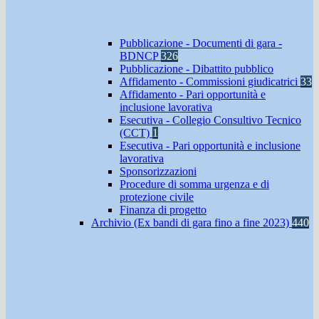
Pubblicazione - Documenti di gara -
BDNCP
326
Pubblicazione - Dibattito pubblico
Affidamento - Commissioni giudicatrici
33
Affidamento - Pari opportunità e
inclusione lavorativa
Esecutiva - Collegio Consultivo Tecnico
(CCT)
1
Esecutiva - Pari opportunità e inclusione
lavorativa
Sponsorizzazioni
Procedure di somma urgenza e di
protezione civile
Finanza di progetto
Archivio (Ex bandi di gara fino a fine 2023)
440