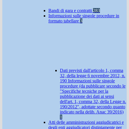
Bandi di gara e contratti
283
Informazioni sulle singole procedure in
formato tabellare
3
Dati previsti dall'articolo 1, comma
32, della legge 6 novembre 2012, n.
190 Informazioni sulle singole
procedure (da pubblicare secondo le
"Specifiche tecniche per la
pubblicazione dei dati ai sensi
dell'art. 1, comma 32, della Legge n.
190/2012", adottate secondo quanto
indicato nella delib. Anac 39/2016)
1
Atti delle amministrazioni aggiudicatrici e
degli enti aggiudicatori distintamente per