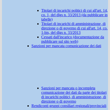
Titolari di incarichi politici di cui all'art. 14,
co. 1, del dlgs n. 33/2013 (da pubblicare in
tabelle)
Titolari di incarichi di amministrazione, di
direzione o di governo di cui all'art. 14, co.
1-bis, del dlgs n. 33/2013
Cessati dall'incarico (documentazione da
pubblicare sul sito web)
Sanzioni per mancata comunicazione dei dati
Sanzioni per mancata o incompleta
comunicazione dei dati da parte dei titolari
di incarichi politici, di amministrazione, di
direzione o di governo
Rendiconti gruppi consiliari regionali/provinciali