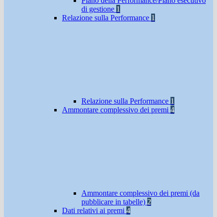
Piano della Performance/Piano esecutivo
di gestione
1
Relazione sulla Performance
1
Relazione sulla Performance
1
Ammontare complessivo dei premi
4
Ammontare complessivo dei premi (da
pubblicare in tabelle)
2
Dati relativi ai premi
4