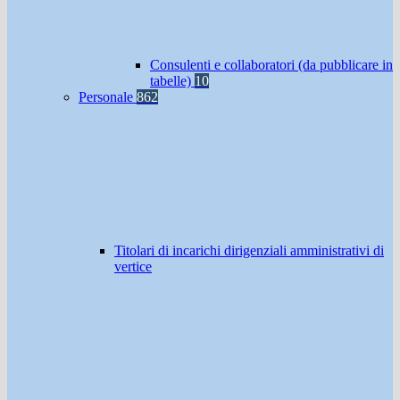
Consulenti e collaboratori (da pubblicare in
tabelle)
10
Personale
862
Titolari di incarichi dirigenziali amministrativi di
vertice