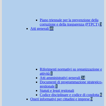
Piano triennale per la prevenzione della
corruzione e della trasparenza (PTPCT)
3
Atti generali
46
Riferimenti normativi su organizzazione e
attività
1
Atti amministrativi generali
24
Documenti di programmazione strategico-
gestionale
1
Statuti e leggi regionali
Codice disciplinare e codice di condotta
6
Oneri informativi per cittadini e imprese
9