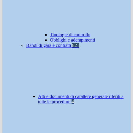
Tipologie di controllo
Obblighi e adempimenti
Bandi di gara e contratti
821
Atti e documenti di carattere generale riferiti a
tutte le procedure
4