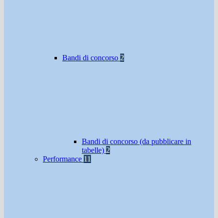
Bandi di concorso
2
Bandi di concorso (da pubblicare in
tabelle)
2
Performance
11