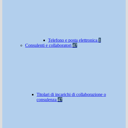
Telefono e posta elettronica
1
Consulenti e collaboratori
47
Titolari di incarichi di collaborazione o
consulenza
47