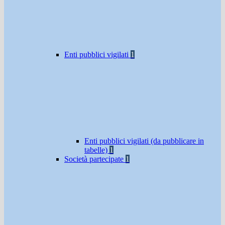
Enti pubblici vigilati
1
Enti pubblici vigilati (da pubblicare in
tabelle)
1
Società partecipate
1