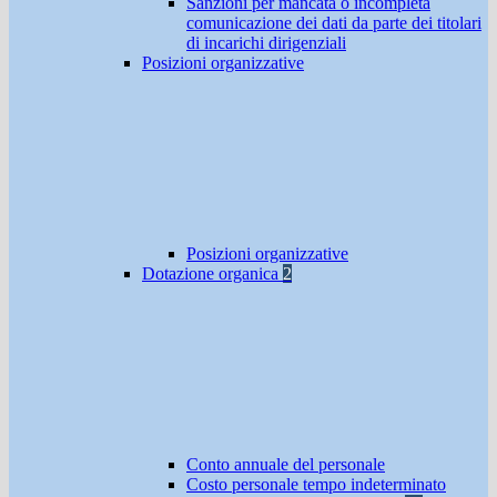
Sanzioni per mancata o incompleta
comunicazione dei dati da parte dei titolari
di incarichi dirigenziali
Posizioni organizzative
Posizioni organizzative
Dotazione organica
2
Conto annuale del personale
Costo personale tempo indeterminato