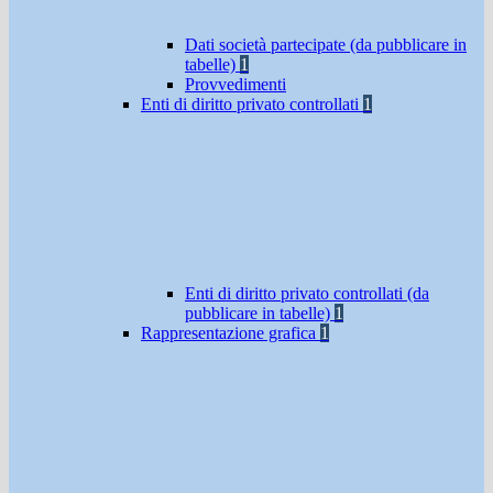
Dati società partecipate (da pubblicare in
tabelle)
1
Provvedimenti
Enti di diritto privato controllati
1
Enti di diritto privato controllati (da
pubblicare in tabelle)
1
Rappresentazione grafica
1