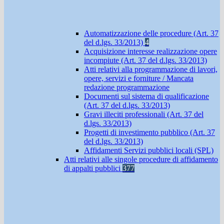
Automatizzazione delle procedure (Art. 37
del d.lgs. 33/2013)
4
Acquisizione interesse realizzazione opere
incompiute (Art. 37 del d.lgs. 33/2013)
Atti relativi alla programmazione di lavori,
opere, servizi e forniture / Mancata
redazione programmazione
Documenti sul sistema di qualificazione
(Art. 37 del d.lgs. 33/2013)
Gravi illeciti professionali (Art. 37 del
d.lgs. 33/2013)
Progetti di investimento pubblico (Art. 37
del d.lgs. 33/2013)
Affidamenti Servizi pubblici locali (SPL)
Atti relativi alle singole procedure di affidamento
di appalti pubblici
377