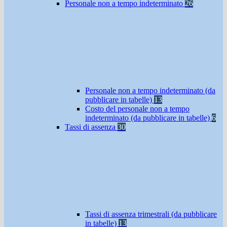
Personale non a tempo indeterminato
26
Personale non a tempo indeterminato (da
pubblicare in tabelle)
13
Costo del personale non a tempo
indeterminato (da pubblicare in tabelle)
6
Tassi di assenza
30
Tassi di assenza trimestrali (da pubblicare
in tabelle)
13