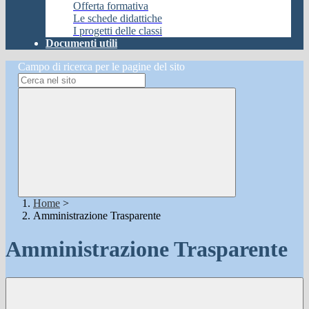
Offerta formativa
Le schede didattiche
I progetti delle classi
Documenti utili
Campo di ricerca per le pagine del sito
Home
>
Amministrazione Trasparente
Amministrazione Trasparente