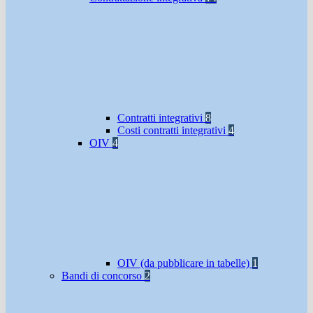
Contratti integrativi
8
Costi contratti integrativi
4
OIV
4
OIV (da pubblicare in tabelle)
1
Bandi di concorso
2