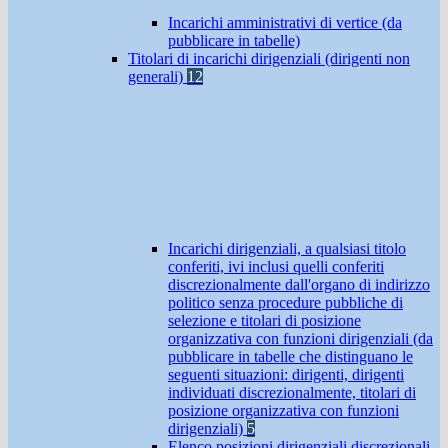
Incarichi amministrativi di vertice (da
pubblicare in tabelle)
Titolari di incarichi dirigenziali (dirigenti non
generali)
12
Incarichi dirigenziali, a qualsiasi titolo
conferiti, ivi inclusi quelli conferiti
discrezionalmente dall'organo di indirizzo
politico senza procedure pubbliche di
selezione e titolari di posizione
organizzativa con funzioni dirigenziali (da
pubblicare in tabelle che distinguano le
seguenti situazioni: dirigenti, dirigenti
individuati discrezionalmente, titolari di
posizione organizzativa con funzioni
dirigenziali)
5
Elenco posizioni dirigenziali discrezionali