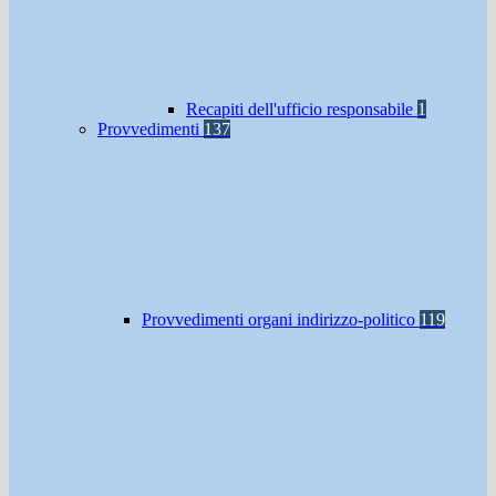
Recapiti dell'ufficio responsabile
1
Provvedimenti
137
Provvedimenti organi indirizzo-politico
119