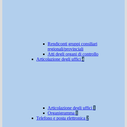
Rendiconti gruppi consiliari
regionali/provinciali
Atti degli organi di controllo
Articolazione degli uffici
4
Articolazione degli uffici
1
Organigramma
1
Telefono e posta elettronica
2