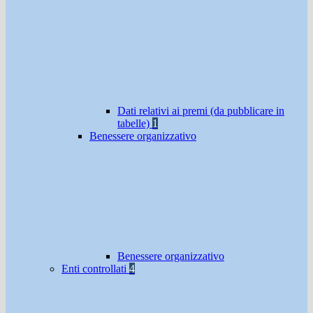
Dati relativi ai premi (da pubblicare in
tabelle)
1
Benessere organizzativo
Benessere organizzativo
Enti controllati
4