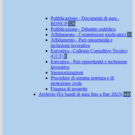
Pubblicazione - Documenti di gara -
BDNCP
326
Pubblicazione - Dibattito pubblico
Affidamento - Commissioni giudicatrici
33
Affidamento - Pari opportunità e
inclusione lavorativa
Esecutiva - Collegio Consultivo Tecnico
(CCT)
1
Esecutiva - Pari opportunità e inclusione
lavorativa
Sponsorizzazioni
Procedure di somma urgenza e di
protezione civile
Finanza di progetto
Archivio (Ex bandi di gara fino a fine 2023)
440