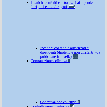
Incarichi conferiti e autorizzati ai dipendenti
(dirigenti e non dirigenti)
773
Incarichi conferiti e autorizzati ai
dipendenti (dirigenti e non dirigenti) (da
pubblicare in tabelle)
299
Contrattazione collettiva
1
Contrattazione collettiva
1
Contrattazione integrativa
14