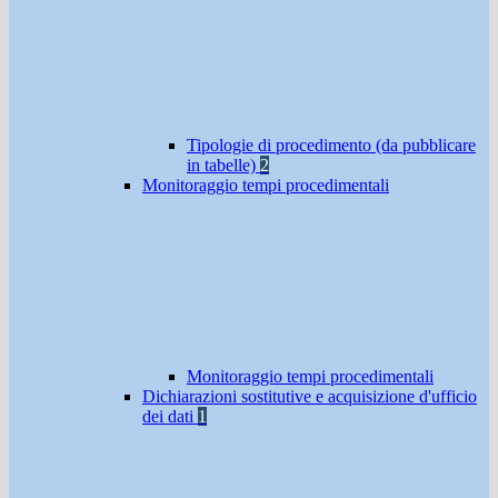
Tipologie di procedimento (da pubblicare
in tabelle)
2
Monitoraggio tempi procedimentali
Monitoraggio tempi procedimentali
Dichiarazioni sostitutive e acquisizione d'ufficio
dei dati
1