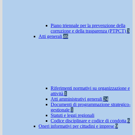
Piano triennale per la prevenzione della
corruzione e della trasparenza (PTPCT)
3
Atti generali
46
Riferimenti normativi su organizzazione e
attività
1
Atti amministrativi generali
24
Documenti di programmazione strategico-
gestionale
1
Statuti e leggi regionali
Codice disciplinare e codice di condotta
6
Oneri informativi per cittadini e imprese
9