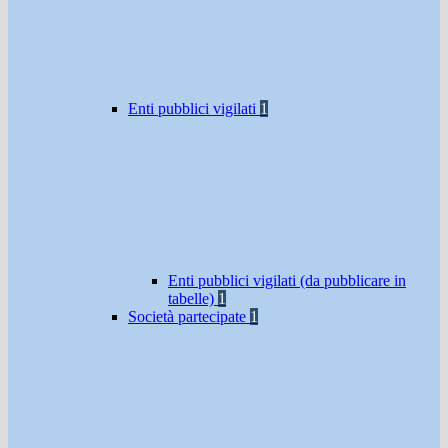
Enti pubblici vigilati
1
Enti pubblici vigilati (da pubblicare in
tabelle)
1
Società partecipate
1