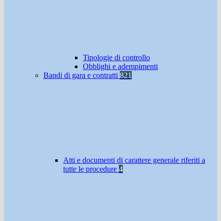
Tipologie di controllo
Obblighi e adempimenti
Bandi di gara e contratti
821
Atti e documenti di carattere generale riferiti a
tutte le procedure
4