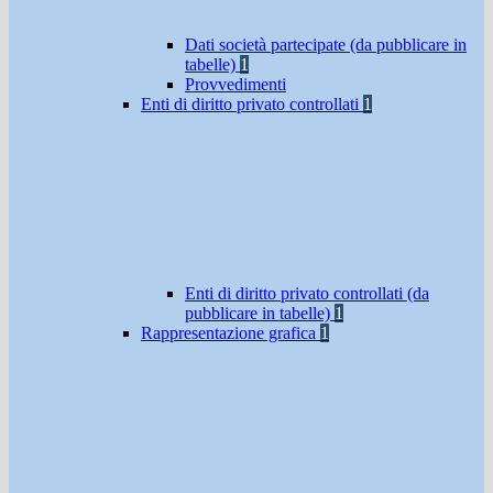
Dati società partecipate (da pubblicare in
tabelle)
1
Provvedimenti
Enti di diritto privato controllati
1
Enti di diritto privato controllati (da
pubblicare in tabelle)
1
Rappresentazione grafica
1