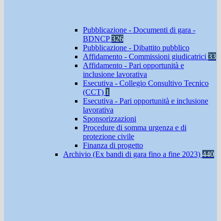
Pubblicazione - Documenti di gara -
BDNCP
326
Pubblicazione - Dibattito pubblico
Affidamento - Commissioni giudicatrici
33
Affidamento - Pari opportunità e
inclusione lavorativa
Esecutiva - Collegio Consultivo Tecnico
(CCT)
1
Esecutiva - Pari opportunità e inclusione
lavorativa
Sponsorizzazioni
Procedure di somma urgenza e di
protezione civile
Finanza di progetto
Archivio (Ex bandi di gara fino a fine 2023)
440