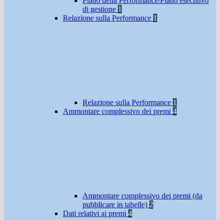
Piano della Performance/Piano esecutivo
di gestione
1
Relazione sulla Performance
1
Relazione sulla Performance
1
Ammontare complessivo dei premi
4
Ammontare complessivo dei premi (da
pubblicare in tabelle)
2
Dati relativi ai premi
4