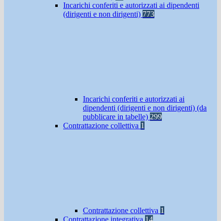
Incarichi conferiti e autorizzati ai dipendenti
(dirigenti e non dirigenti)
773
Incarichi conferiti e autorizzati ai
dipendenti (dirigenti e non dirigenti) (da
pubblicare in tabelle)
299
Contrattazione collettiva
1
Contrattazione collettiva
1
Contrattazione integrativa
14