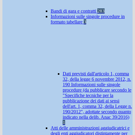
Bandi di gara e contratti
283
Informazioni sulle singole procedure in
formato tabellare
3
Dati previsti dall'articolo 1, comma
32, della legge 6 novembre 2012, n.
190 Informazioni sulle singole
procedure (da pubblicare secondo le
"Specifiche tecniche per la
pubblicazione dei dati ai sensi
dell'art. 1, comma 32, della Legge n.
190/2012", adottate secondo quanto
indicato nella delib. Anac 39/2016)
1
Atti delle amministrazioni aggiudicatrici e
degli enti aggiudicatori distintamente per