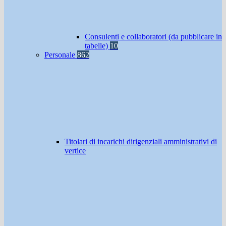
Consulenti e collaboratori (da pubblicare in
tabelle)
10
Personale
862
Titolari di incarichi dirigenziali amministrativi di
vertice