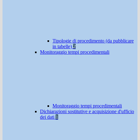
Tipologie di procedimento (da pubblicare
in tabelle)
2
Monitoraggio tempi procedimentali
Monitoraggio tempi procedimentali
Dichiarazioni sostitutive e acquisizione d'ufficio
dei dati
1