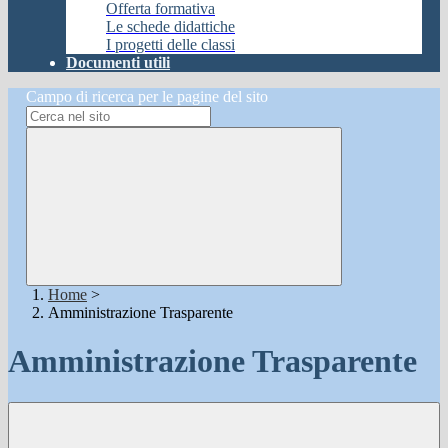
Offerta formativa
Le schede didattiche
I progetti delle classi
Documenti utili
Campo di ricerca per le pagine del sito
Home
>
Amministrazione Trasparente
Amministrazione Trasparente