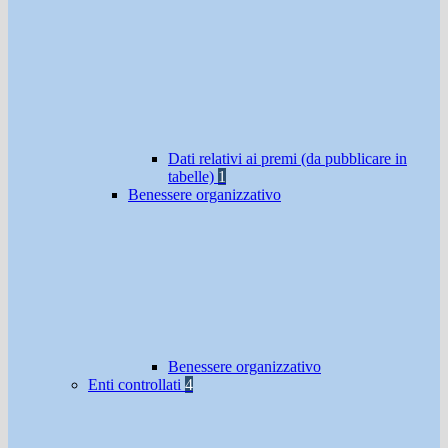
Dati relativi ai premi (da pubblicare in
tabelle)
1
Benessere organizzativo
Benessere organizzativo
Enti controllati
4