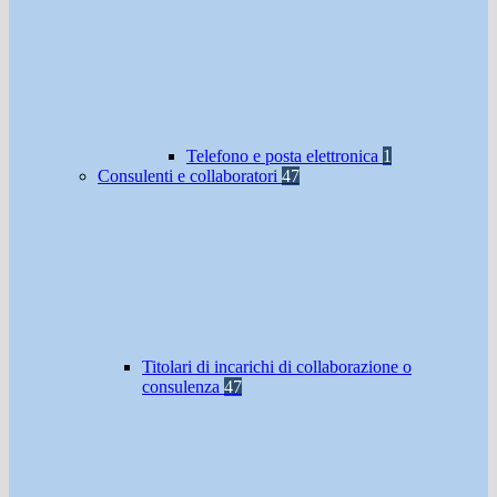
Telefono e posta elettronica
1
Consulenti e collaboratori
47
Titolari di incarichi di collaborazione o
consulenza
47