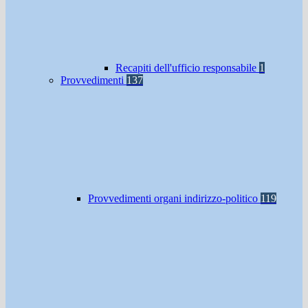
Recapiti dell'ufficio responsabile
1
Provvedimenti
137
Provvedimenti organi indirizzo-politico
119