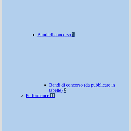
Bandi di concorso
2
Bandi di concorso (da pubblicare in
tabelle)
2
Performance
11