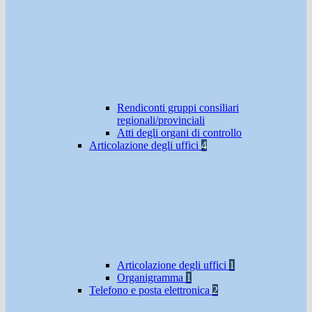
Rendiconti gruppi consiliari
regionali/provinciali
Atti degli organi di controllo
Articolazione degli uffici
4
Articolazione degli uffici
1
Organigramma
1
Telefono e posta elettronica
2