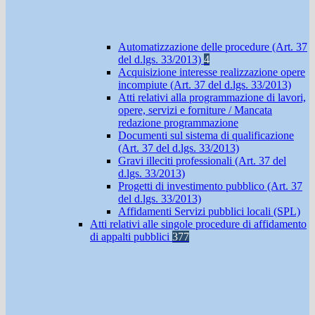
Automatizzazione delle procedure (Art. 37
del d.lgs. 33/2013)
4
Acquisizione interesse realizzazione opere
incompiute (Art. 37 del d.lgs. 33/2013)
Atti relativi alla programmazione di lavori,
opere, servizi e forniture / Mancata
redazione programmazione
Documenti sul sistema di qualificazione
(Art. 37 del d.lgs. 33/2013)
Gravi illeciti professionali (Art. 37 del
d.lgs. 33/2013)
Progetti di investimento pubblico (Art. 37
del d.lgs. 33/2013)
Affidamenti Servizi pubblici locali (SPL)
Atti relativi alle singole procedure di affidamento
di appalti pubblici
377