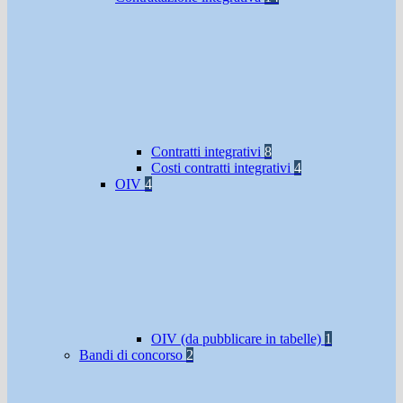
Contratti integrativi
8
Costi contratti integrativi
4
OIV
4
OIV (da pubblicare in tabelle)
1
Bandi di concorso
2