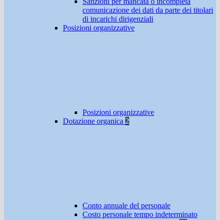
Sanzioni per mancata o incompleta
comunicazione dei dati da parte dei titolari
di incarichi dirigenziali
Posizioni organizzative
Posizioni organizzative
Dotazione organica
2
Conto annuale del personale
Costo personale tempo indeterminato