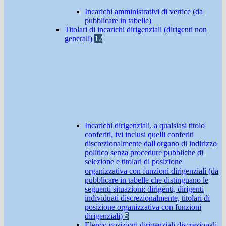
Incarichi amministrativi di vertice (da
pubblicare in tabelle)
Titolari di incarichi dirigenziali (dirigenti non
generali)
12
Incarichi dirigenziali, a qualsiasi titolo
conferiti, ivi inclusi quelli conferiti
discrezionalmente dall'organo di indirizzo
politico senza procedure pubbliche di
selezione e titolari di posizione
organizzativa con funzioni dirigenziali (da
pubblicare in tabelle che distinguano le
seguenti situazioni: dirigenti, dirigenti
individuati discrezionalmente, titolari di
posizione organizzativa con funzioni
dirigenziali)
5
Elenco posizioni dirigenziali discrezionali