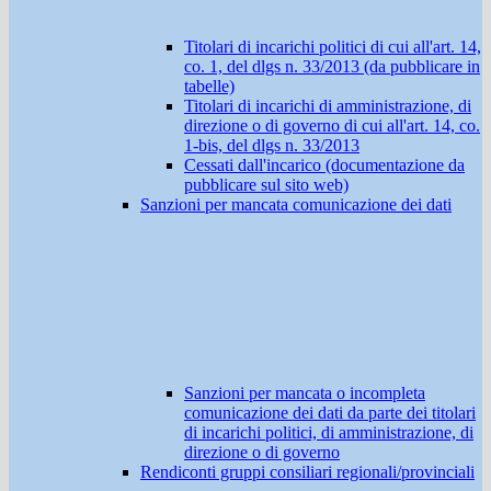
Titolari di incarichi politici di cui all'art. 14,
co. 1, del dlgs n. 33/2013 (da pubblicare in
tabelle)
Titolari di incarichi di amministrazione, di
direzione o di governo di cui all'art. 14, co.
1-bis, del dlgs n. 33/2013
Cessati dall'incarico (documentazione da
pubblicare sul sito web)
Sanzioni per mancata comunicazione dei dati
Sanzioni per mancata o incompleta
comunicazione dei dati da parte dei titolari
di incarichi politici, di amministrazione, di
direzione o di governo
Rendiconti gruppi consiliari regionali/provinciali