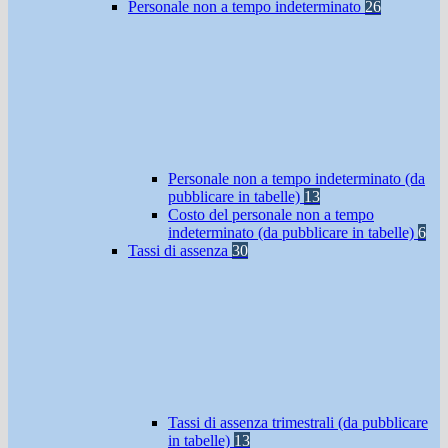
Personale non a tempo indeterminato
26
Personale non a tempo indeterminato (da
pubblicare in tabelle)
13
Costo del personale non a tempo
indeterminato (da pubblicare in tabelle)
6
Tassi di assenza
30
Tassi di assenza trimestrali (da pubblicare
in tabelle)
13