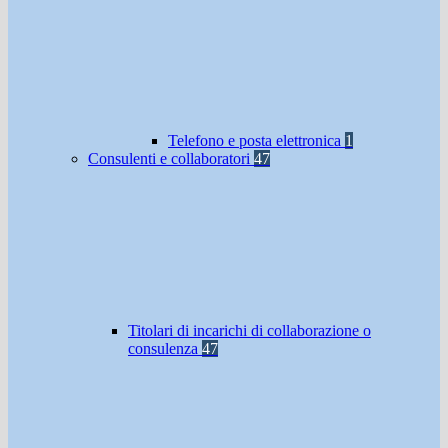
Telefono e posta elettronica
1
Consulenti e collaboratori
47
Titolari di incarichi di collaborazione o
consulenza
47