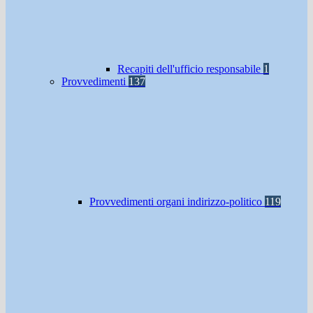
Recapiti dell'ufficio responsabile
1
Provvedimenti
137
Provvedimenti organi indirizzo-politico
119