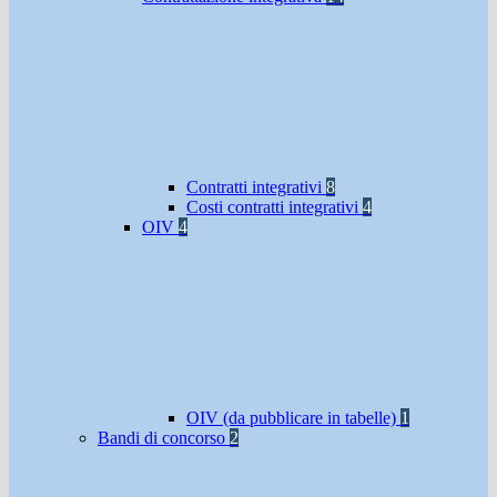
Contratti integrativi
8
Costi contratti integrativi
4
OIV
4
OIV (da pubblicare in tabelle)
1
Bandi di concorso
2