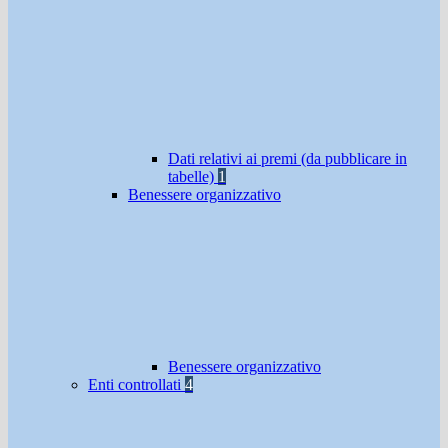
Dati relativi ai premi (da pubblicare in
tabelle)
1
Benessere organizzativo
Benessere organizzativo
Enti controllati
4