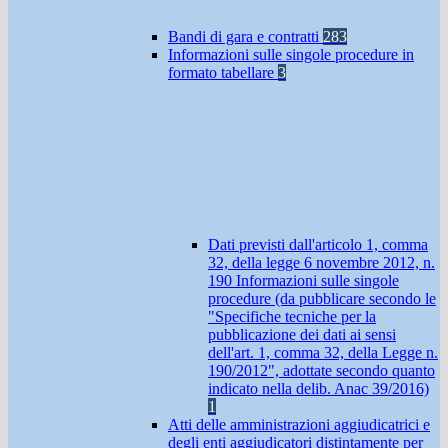
Bandi di gara e contratti
283
Informazioni sulle singole procedure in
formato tabellare
3
Dati previsti dall'articolo 1, comma
32, della legge 6 novembre 2012, n.
190 Informazioni sulle singole
procedure (da pubblicare secondo le
"Specifiche tecniche per la
pubblicazione dei dati ai sensi
dell'art. 1, comma 32, della Legge n.
190/2012", adottate secondo quanto
indicato nella delib. Anac 39/2016)
1
Atti delle amministrazioni aggiudicatrici e
degli enti aggiudicatori distintamente per