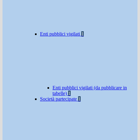
Enti pubblici vigilati
1
Enti pubblici vigilati (da pubblicare in
tabelle)
1
Società partecipate
1