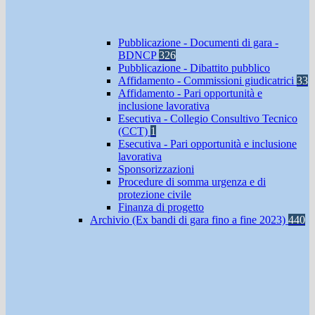
Pubblicazione - Documenti di gara -
BDNCP
326
Pubblicazione - Dibattito pubblico
Affidamento - Commissioni giudicatrici
33
Affidamento - Pari opportunità e
inclusione lavorativa
Esecutiva - Collegio Consultivo Tecnico
(CCT)
1
Esecutiva - Pari opportunità e inclusione
lavorativa
Sponsorizzazioni
Procedure di somma urgenza e di
protezione civile
Finanza di progetto
Archivio (Ex bandi di gara fino a fine 2023)
440