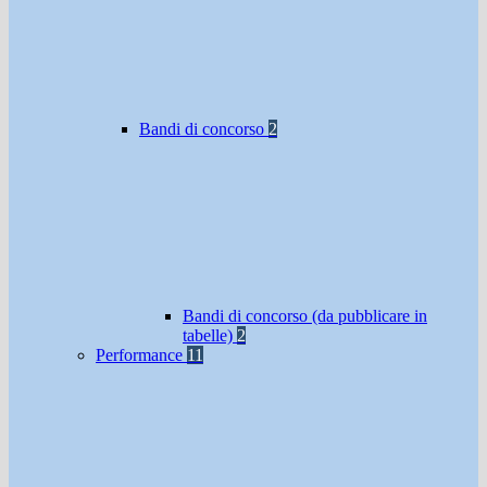
Bandi di concorso
2
Bandi di concorso (da pubblicare in
tabelle)
2
Performance
11