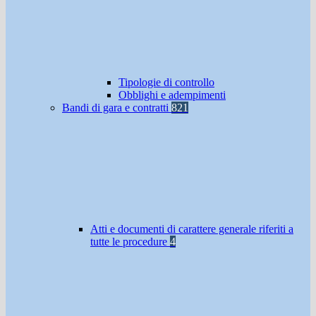
Tipologie di controllo
Obblighi e adempimenti
Bandi di gara e contratti
821
Atti e documenti di carattere generale riferiti a
tutte le procedure
4