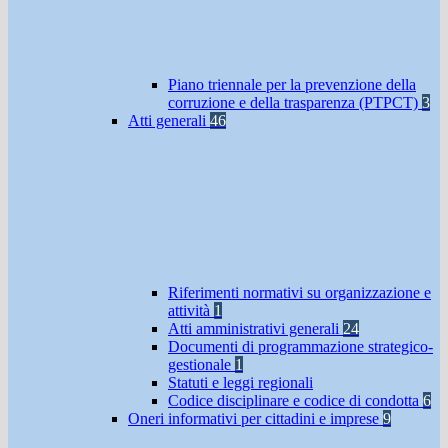
Piano triennale per la prevenzione della
corruzione e della trasparenza (PTPCT)
3
Atti generali
46
Riferimenti normativi su organizzazione e
attività
1
Atti amministrativi generali
24
Documenti di programmazione strategico-
gestionale
1
Statuti e leggi regionali
Codice disciplinare e codice di condotta
6
Oneri informativi per cittadini e imprese
9