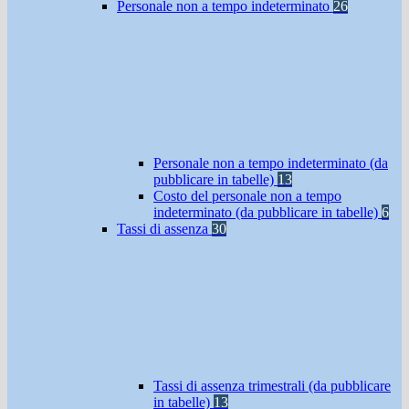
Personale non a tempo indeterminato
26
Personale non a tempo indeterminato (da
pubblicare in tabelle)
13
Costo del personale non a tempo
indeterminato (da pubblicare in tabelle)
6
Tassi di assenza
30
Tassi di assenza trimestrali (da pubblicare
in tabelle)
13