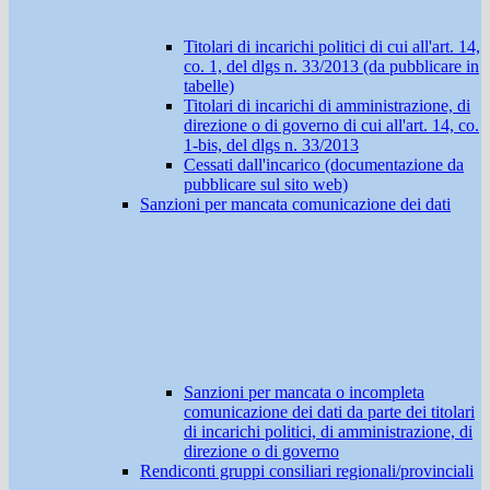
Titolari di incarichi politici di cui all'art. 14,
co. 1, del dlgs n. 33/2013 (da pubblicare in
tabelle)
Titolari di incarichi di amministrazione, di
direzione o di governo di cui all'art. 14, co.
1-bis, del dlgs n. 33/2013
Cessati dall'incarico (documentazione da
pubblicare sul sito web)
Sanzioni per mancata comunicazione dei dati
Sanzioni per mancata o incompleta
comunicazione dei dati da parte dei titolari
di incarichi politici, di amministrazione, di
direzione o di governo
Rendiconti gruppi consiliari regionali/provinciali