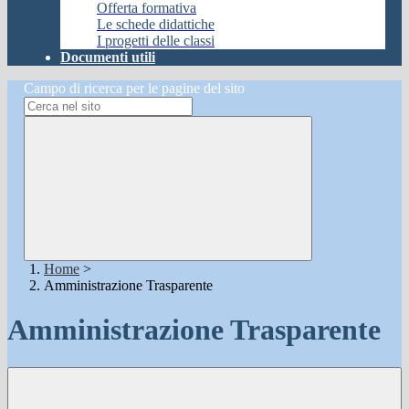
Offerta formativa
Le schede didattiche
I progetti delle classi
Documenti utili
Campo di ricerca per le pagine del sito
Home
>
Amministrazione Trasparente
Amministrazione Trasparente