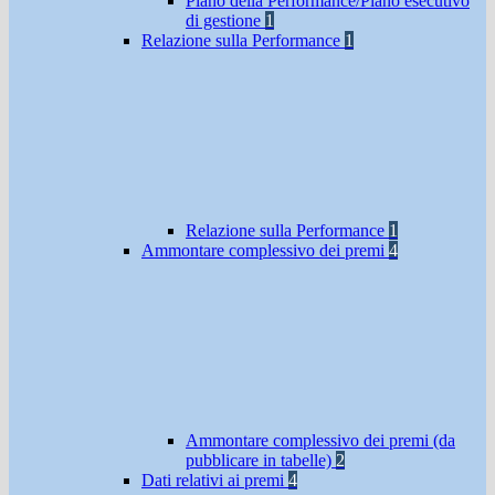
Piano della Performance/Piano esecutivo
di gestione
1
Relazione sulla Performance
1
Relazione sulla Performance
1
Ammontare complessivo dei premi
4
Ammontare complessivo dei premi (da
pubblicare in tabelle)
2
Dati relativi ai premi
4