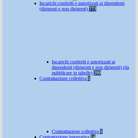
Incarichi conferiti e autorizzati ai dipendenti
(dirigenti e non dirigenti)
773
Incarichi conferiti e autorizzati ai
dipendenti (dirigenti e non dirigenti) (da
pubblicare in tabelle)
299
Contrattazione collettiva
1
Contrattazione collettiva
1
Contrattazione integrativa
14