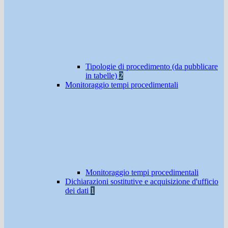
Tipologie di procedimento (da pubblicare
in tabelle)
2
Monitoraggio tempi procedimentali
Monitoraggio tempi procedimentali
Dichiarazioni sostitutive e acquisizione d'ufficio
dei dati
1