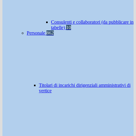
Consulenti e collaboratori (da pubblicare in
tabelle)
10
Personale
862
Titolari di incarichi dirigenziali amministrativi di
vertice