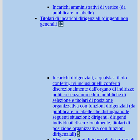
Incarichi amministrativi di vertice (da
pubblicare in tabelle)
Titolari di incarichi dirigenziali (dirigenti non
generali)
12
Incarichi dirigenziali, a qualsiasi titolo
conferiti, ivi inclusi quelli conferiti
discrezionalmente dall'organo di indirizzo
politico senza procedure pubbliche di
selezione e titolari di posizione
organizzativa con funzioni dirigenziali (da
pubblicare in tabelle che distinguano le
seguenti situazioni: dirigenti, dirigenti
individuati discrezionalmente, titolari di
posizione organizzativa con funzioni
dirigenziali)
5
Elenco posizioni dirigenziali discrezionali