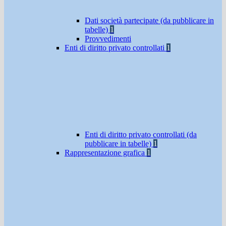
Dati società partecipate (da pubblicare in
tabelle)
1
Provvedimenti
Enti di diritto privato controllati
1
Enti di diritto privato controllati (da
pubblicare in tabelle)
1
Rappresentazione grafica
1