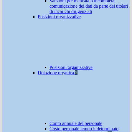
Sanzioni per mancata o incompleta
comunicazione dei dati da parte dei titolari
di incarichi dirigenziali
Posizioni organizzative
Posizioni organizzative
Dotazione organica
2
Conto annuale del personale
Costo personale tempo indeterminato