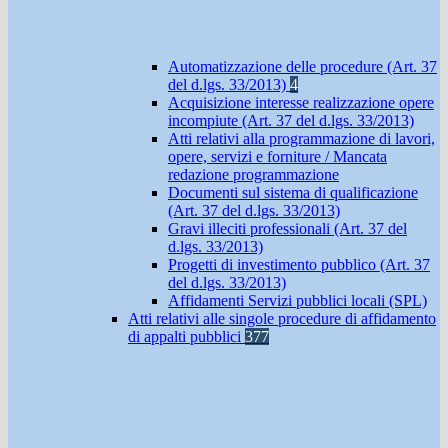
Automatizzazione delle procedure (Art. 37
del d.lgs. 33/2013)
4
Acquisizione interesse realizzazione opere
incompiute (Art. 37 del d.lgs. 33/2013)
Atti relativi alla programmazione di lavori,
opere, servizi e forniture / Mancata
redazione programmazione
Documenti sul sistema di qualificazione
(Art. 37 del d.lgs. 33/2013)
Gravi illeciti professionali (Art. 37 del
d.lgs. 33/2013)
Progetti di investimento pubblico (Art. 37
del d.lgs. 33/2013)
Affidamenti Servizi pubblici locali (SPL)
Atti relativi alle singole procedure di affidamento
di appalti pubblici
377