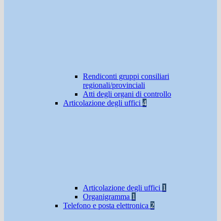
Rendiconti gruppi consiliari
regionali/provinciali
Atti degli organi di controllo
Articolazione degli uffici
4
Articolazione degli uffici
1
Organigramma
1
Telefono e posta elettronica
2