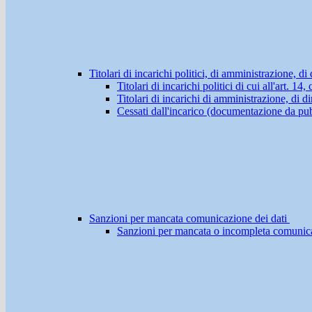
Titolari di incarichi politici, di amministrazione, d
Titolari di incarichi politici di cui all'art. 1
Titolari di incarichi di amministrazione, di di
Cessati dall'incarico (documentazione da pub
Sanzioni per mancata comunicazione dei dati
Sanzioni per mancata o incompleta comunicazio