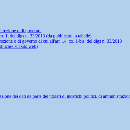
i direzione o di governo
4, co. 1, del dlgs n. 33/2013 (da pubblicare in tabelle)
rezione o di governo di cui all'art. 14, co. 1-bis, del dlgs n. 33/2013
blicare sul sito web)
ne dei dati da parte dei titolari di incarichi politici, di amministrazio