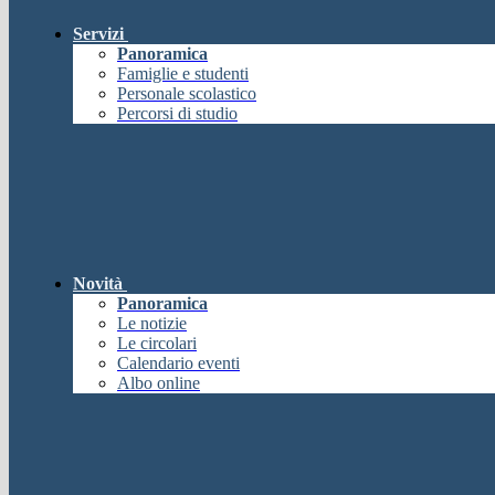
Servizi
Panoramica
Famiglie e studenti
Personale scolastico
Percorsi di studio
Novità
Panoramica
Le notizie
Le circolari
Calendario eventi
Albo online