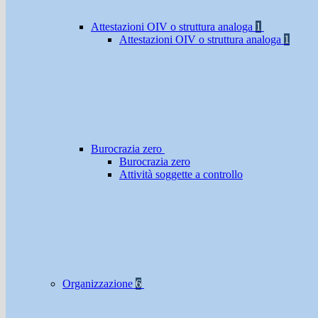
Attestazioni OIV o struttura analoga
1
Attestazioni OIV o struttura analoga
1
Burocrazia zero
Burocrazia zero
Attività soggette a controllo
Organizzazione
6