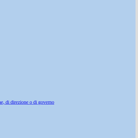
ne, di direzione o di governo