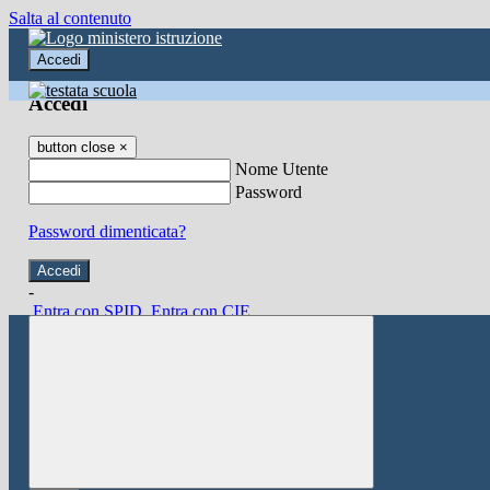
Salta al contenuto
Accedi
Accedi
button close
×
Nome Utente
Password
Password dimenticata?
-
Entra con SPID
Entra con CIE
Seleziona utente
button close
×
Recupero password
button close
×