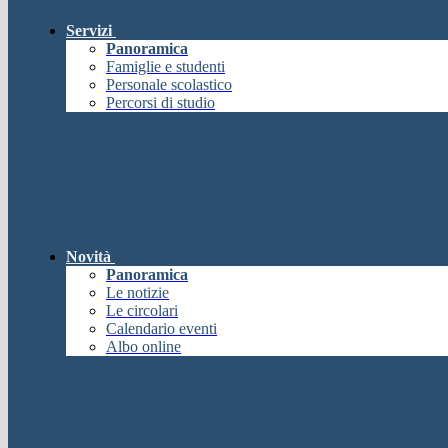
Servizi
Panoramica
Famiglie e studenti
Personale scolastico
Percorsi di studio
Novità
Panoramica
Le notizie
Le circolari
Calendario eventi
Albo online