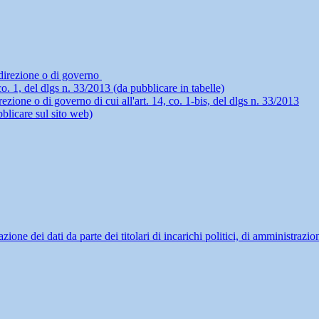
i direzione o di governo
4, co. 1, del dlgs n. 33/2013 (da pubblicare in tabelle)
rezione o di governo di cui all'art. 14, co. 1-bis, del dlgs n. 33/2013
blicare sul sito web)
ne dei dati da parte dei titolari di incarichi politici, di amministrazio