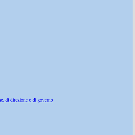
ne, di direzione o di governo