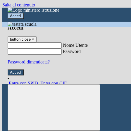
Salta al contenuto
Accedi
Accedi
button close
×
Nome Utente
Password
Password dimenticata?
-
Entra con SPID
Entra con CIE
Seleziona utente
button close
×
Recupero password
button close
×