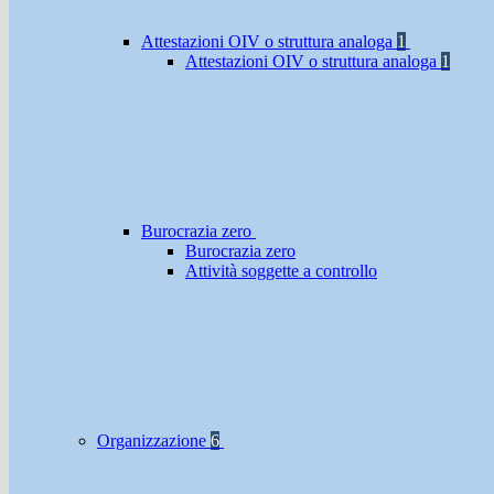
Attestazioni OIV o struttura analoga
1
Attestazioni OIV o struttura analoga
1
Burocrazia zero
Burocrazia zero
Attività soggette a controllo
Organizzazione
6