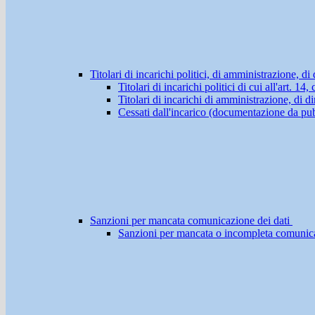
Titolari di incarichi politici, di amministrazione, d
Titolari di incarichi politici di cui all'art. 1
Titolari di incarichi di amministrazione, di di
Cessati dall'incarico (documentazione da pub
Sanzioni per mancata comunicazione dei dati
Sanzioni per mancata o incompleta comunicazio