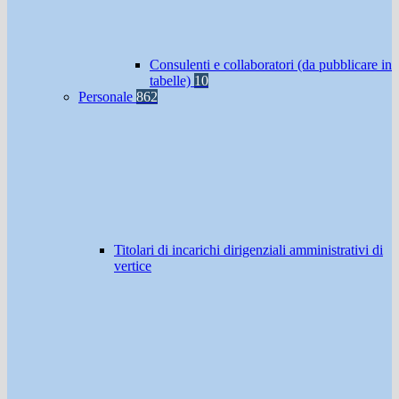
Consulenti e collaboratori (da pubblicare in
tabelle)
10
Personale
862
Titolari di incarichi dirigenziali amministrativi di
vertice