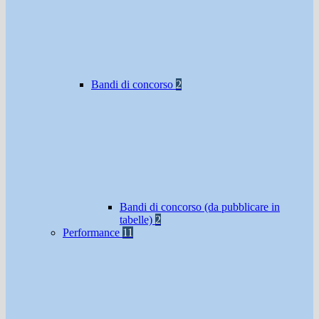
Bandi di concorso
2
Bandi di concorso (da pubblicare in
tabelle)
2
Performance
11