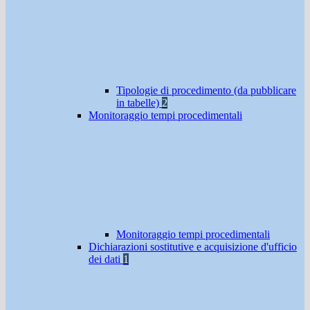
Tipologie di procedimento (da pubblicare
in tabelle)
2
Monitoraggio tempi procedimentali
Monitoraggio tempi procedimentali
Dichiarazioni sostitutive e acquisizione d'ufficio
dei dati
1