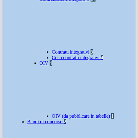
Contratti integrativi
8
Costi contratti integrativi
4
OIV
4
OIV (da pubblicare in tabelle)
1
Bandi di concorso
2