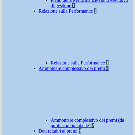
Piano della Performance/Piano esecutivo
di gestione
1
Relazione sulla Performance
1
Relazione sulla Performance
1
Ammontare complessivo dei premi
4
Ammontare complessivo dei premi (da
pubblicare in tabelle)
2
Dati relativi ai premi
4