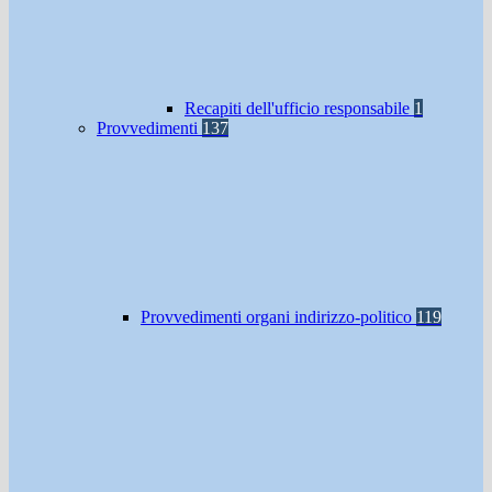
Recapiti dell'ufficio responsabile
1
Provvedimenti
137
Provvedimenti organi indirizzo-politico
119