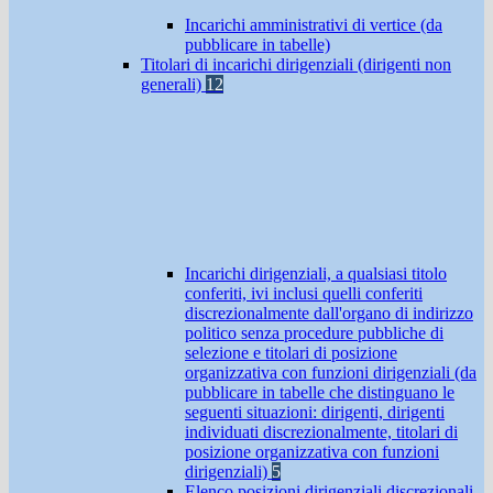
Incarichi amministrativi di vertice (da
pubblicare in tabelle)
Titolari di incarichi dirigenziali (dirigenti non
generali)
12
Incarichi dirigenziali, a qualsiasi titolo
conferiti, ivi inclusi quelli conferiti
discrezionalmente dall'organo di indirizzo
politico senza procedure pubbliche di
selezione e titolari di posizione
organizzativa con funzioni dirigenziali (da
pubblicare in tabelle che distinguano le
seguenti situazioni: dirigenti, dirigenti
individuati discrezionalmente, titolari di
posizione organizzativa con funzioni
dirigenziali)
5
Elenco posizioni dirigenziali discrezionali