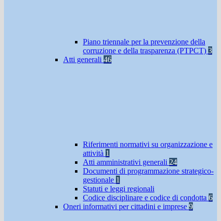
Piano triennale per la prevenzione della
corruzione e della trasparenza (PTPCT)
3
Atti generali
46
Riferimenti normativi su organizzazione e
attività
1
Atti amministrativi generali
24
Documenti di programmazione strategico-
gestionale
1
Statuti e leggi regionali
Codice disciplinare e codice di condotta
6
Oneri informativi per cittadini e imprese
9