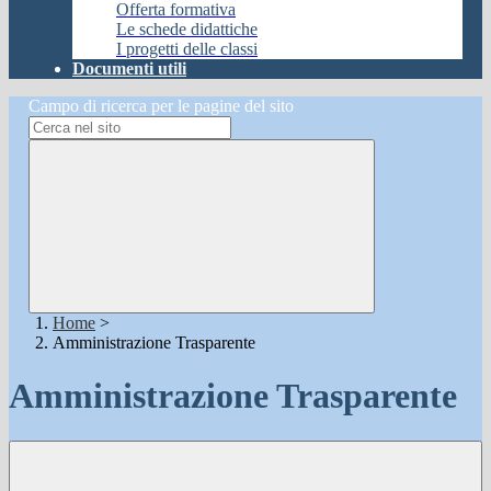
Offerta formativa
Le schede didattiche
I progetti delle classi
Documenti utili
Campo di ricerca per le pagine del sito
Home
>
Amministrazione Trasparente
Amministrazione Trasparente