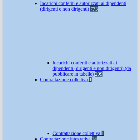
Incarichi conferiti e autorizzati ai dipendenti
(dirigenti e non dirigenti)
773
Incarichi conferiti e autorizzati ai
dipendenti (dirigenti e non dirigenti) (da
pubblicare in tabelle)
299
Contrattazione collettiva
1
Contrattazione collettiva
1
Contrattazione integrativa
14