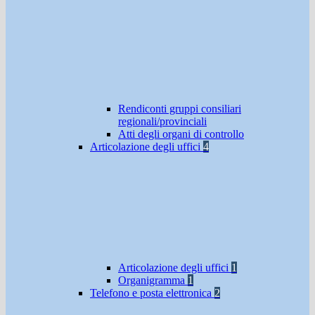
Rendiconti gruppi consiliari
regionali/provinciali
Atti degli organi di controllo
Articolazione degli uffici
4
Articolazione degli uffici
1
Organigramma
1
Telefono e posta elettronica
2