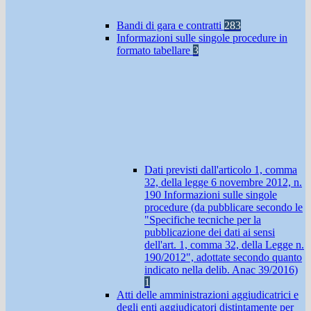
Bandi di gara e contratti
283
Informazioni sulle singole procedure in
formato tabellare
3
Dati previsti dall'articolo 1, comma
32, della legge 6 novembre 2012, n.
190 Informazioni sulle singole
procedure (da pubblicare secondo le
"Specifiche tecniche per la
pubblicazione dei dati ai sensi
dell'art. 1, comma 32, della Legge n.
190/2012", adottate secondo quanto
indicato nella delib. Anac 39/2016)
1
Atti delle amministrazioni aggiudicatrici e
degli enti aggiudicatori distintamente per