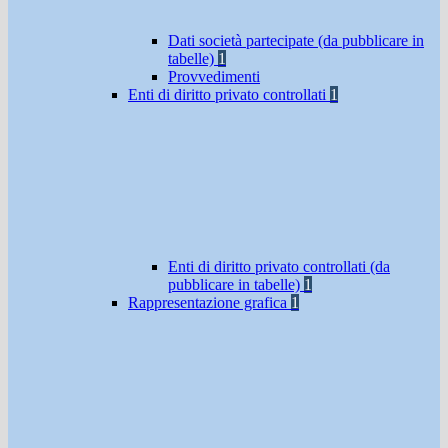
Dati società partecipate (da pubblicare in
tabelle)
1
Provvedimenti
Enti di diritto privato controllati
1
Enti di diritto privato controllati (da
pubblicare in tabelle)
1
Rappresentazione grafica
1