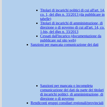
Titolari di incarichi politici di cui all'art. 14,
co. 1, del dlgs n. 33/2013 (da pubblicare in
tabelle)
Titolari di incarichi di amministrazione, di
direzione o di governo di cui all'art. 14, co.
1-bis, del dlgs n. 33/2013
Cessati dall'incarico (documentazione da
pubblicare sul sito web)
Sanzioni per mancata comunicazione dei dati
Sanzioni per mancata o incompleta
comunicazione dei dati da parte dei titolari
di incarichi politici, di amministrazione, di
direzione o di governo
Rendiconti gruppi consiliari regionali/provinciali