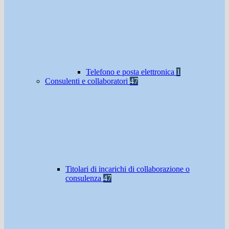
Telefono e posta elettronica
1
Consulenti e collaboratori
47
Titolari di incarichi di collaborazione o
consulenza
47