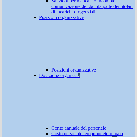
Sanzioni per mancata o incompleta
comunicazione dei dati da parte dei titolari
di incarichi dirigenziali
Posizioni organizzative
Posizioni organizzative
Dotazione organica
2
Conto annuale del personale
Costo personale tempo indeterminato