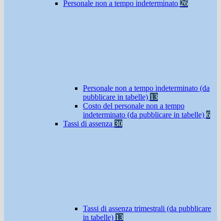
Personale non a tempo indeterminato
26
Personale non a tempo indeterminato (da
pubblicare in tabelle)
13
Costo del personale non a tempo
indeterminato (da pubblicare in tabelle)
6
Tassi di assenza
30
Tassi di assenza trimestrali (da pubblicare
in tabelle)
13