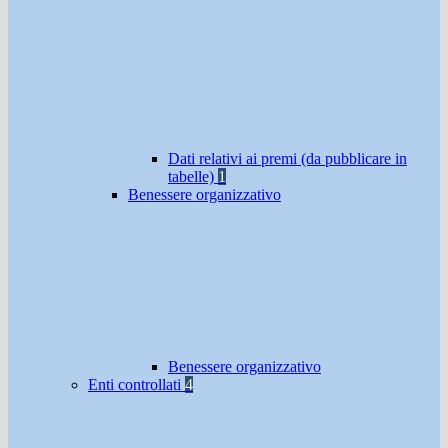
Dati relativi ai premi (da pubblicare in
tabelle)
1
Benessere organizzativo
Benessere organizzativo
Enti controllati
4