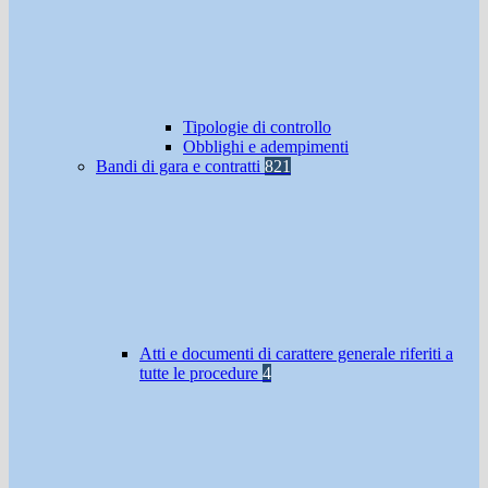
Tipologie di controllo
Obblighi e adempimenti
Bandi di gara e contratti
821
Atti e documenti di carattere generale riferiti a
tutte le procedure
4