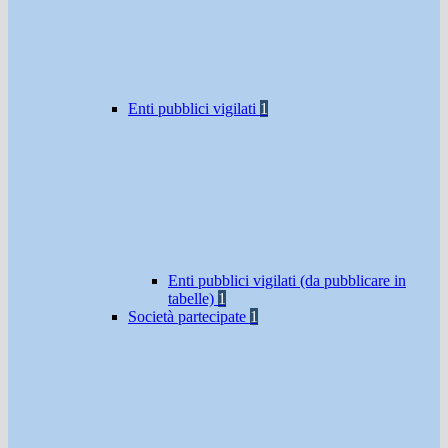
Enti pubblici vigilati
1
Enti pubblici vigilati (da pubblicare in
tabelle)
1
Società partecipate
1