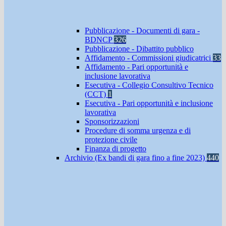
Pubblicazione - Documenti di gara -
BDNCP
326
Pubblicazione - Dibattito pubblico
Affidamento - Commissioni giudicatrici
33
Affidamento - Pari opportunità e
inclusione lavorativa
Esecutiva - Collegio Consultivo Tecnico
(CCT)
1
Esecutiva - Pari opportunità e inclusione
lavorativa
Sponsorizzazioni
Procedure di somma urgenza e di
protezione civile
Finanza di progetto
Archivio (Ex bandi di gara fino a fine 2023)
440