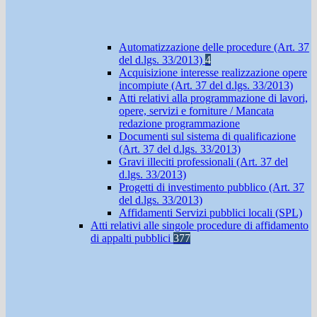
Automatizzazione delle procedure (Art. 37
del d.lgs. 33/2013)
4
Acquisizione interesse realizzazione opere
incompiute (Art. 37 del d.lgs. 33/2013)
Atti relativi alla programmazione di lavori,
opere, servizi e forniture / Mancata
redazione programmazione
Documenti sul sistema di qualificazione
(Art. 37 del d.lgs. 33/2013)
Gravi illeciti professionali (Art. 37 del
d.lgs. 33/2013)
Progetti di investimento pubblico (Art. 37
del d.lgs. 33/2013)
Affidamenti Servizi pubblici locali (SPL)
Atti relativi alle singole procedure di affidamento
di appalti pubblici
377