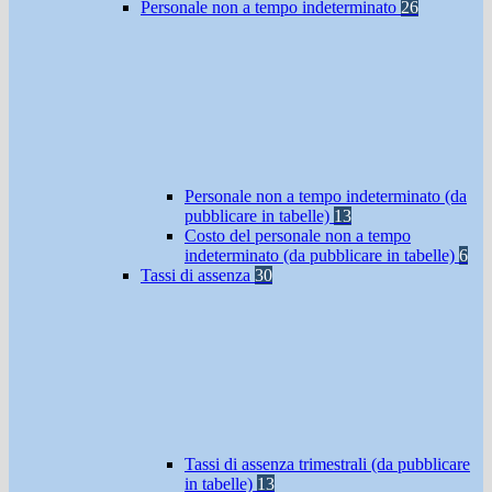
Personale non a tempo indeterminato
26
Personale non a tempo indeterminato (da
pubblicare in tabelle)
13
Costo del personale non a tempo
indeterminato (da pubblicare in tabelle)
6
Tassi di assenza
30
Tassi di assenza trimestrali (da pubblicare
in tabelle)
13