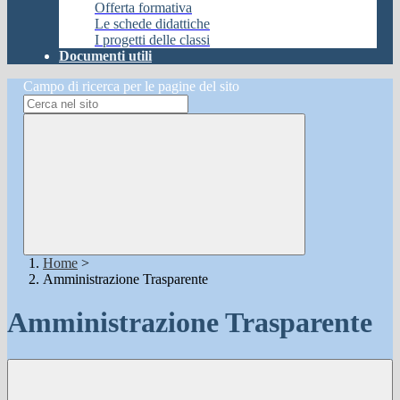
Offerta formativa
Le schede didattiche
I progetti delle classi
Documenti utili
Campo di ricerca per le pagine del sito
Home
>
Amministrazione Trasparente
Amministrazione Trasparente