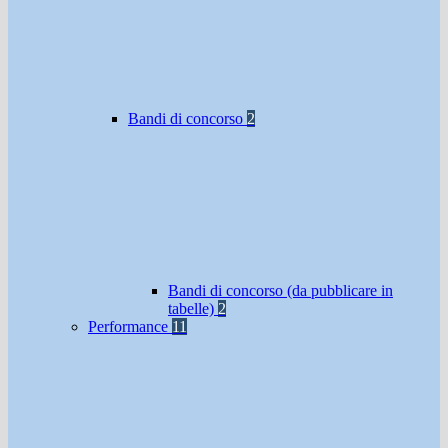
Bandi di concorso
2
Bandi di concorso (da pubblicare in
tabelle)
2
Performance
11