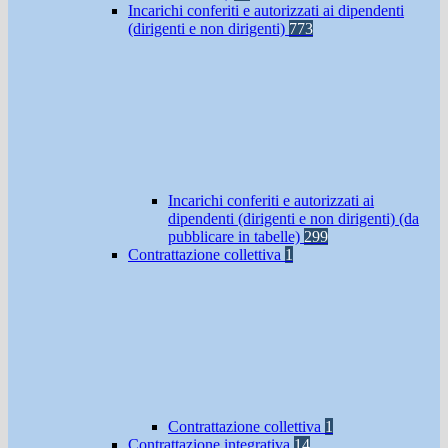
Incarichi conferiti e autorizzati ai dipendenti
(dirigenti e non dirigenti)
773
Incarichi conferiti e autorizzati ai
dipendenti (dirigenti e non dirigenti) (da
pubblicare in tabelle)
299
Contrattazione collettiva
1
Contrattazione collettiva
1
Contrattazione integrativa
14