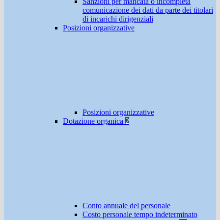
Sanzioni per mancata o incompleta
comunicazione dei dati da parte dei titolari
di incarichi dirigenziali
Posizioni organizzative
Posizioni organizzative
Dotazione organica
2
Conto annuale del personale
Costo personale tempo indeterminato