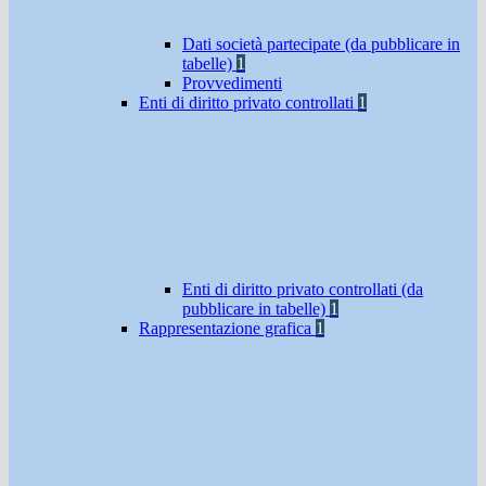
Dati società partecipate (da pubblicare in
tabelle)
1
Provvedimenti
Enti di diritto privato controllati
1
Enti di diritto privato controllati (da
pubblicare in tabelle)
1
Rappresentazione grafica
1