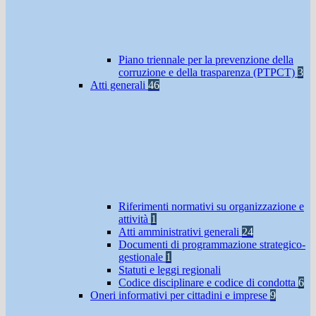
Piano triennale per la prevenzione della
corruzione e della trasparenza (PTPCT)
3
Atti generali
46
Riferimenti normativi su organizzazione e
attività
1
Atti amministrativi generali
24
Documenti di programmazione strategico-
gestionale
1
Statuti e leggi regionali
Codice disciplinare e codice di condotta
6
Oneri informativi per cittadini e imprese
9