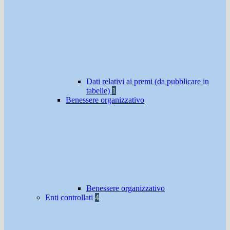
Dati relativi ai premi (da pubblicare in
tabelle)
1
Benessere organizzativo
Benessere organizzativo
Enti controllati
4