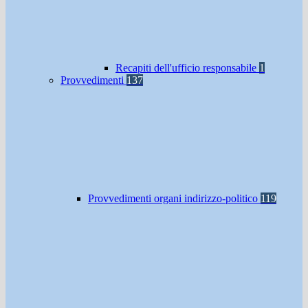
Recapiti dell'ufficio responsabile
1
Provvedimenti
137
Provvedimenti organi indirizzo-politico
119