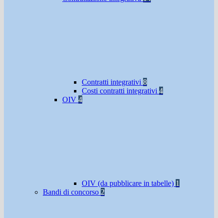
Contratti integrativi
8
Costi contratti integrativi
4
OIV
4
OIV (da pubblicare in tabelle)
1
Bandi di concorso
2