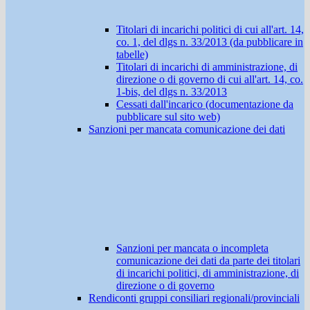
Titolari di incarichi politici di cui all'art. 14,
co. 1, del dlgs n. 33/2013 (da pubblicare in
tabelle)
Titolari di incarichi di amministrazione, di
direzione o di governo di cui all'art. 14, co.
1-bis, del dlgs n. 33/2013
Cessati dall'incarico (documentazione da
pubblicare sul sito web)
Sanzioni per mancata comunicazione dei dati
Sanzioni per mancata o incompleta
comunicazione dei dati da parte dei titolari
di incarichi politici, di amministrazione, di
direzione o di governo
Rendiconti gruppi consiliari regionali/provinciali