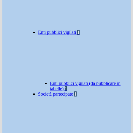
Enti pubblici vigilati
1
Enti pubblici vigilati (da pubblicare in
tabelle)
1
Società partecipate
1