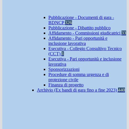
Pubblicazione - Documenti di gara -
BDNCP
326
Pubblicazione - Dibattito pubblico
Affidamento - Commissioni giudicatrici
33
Affidamento - Pari opportunità e
inclusione lavorativa
Esecutiva - Collegio Consultivo Tecnico
(CCT)
1
Esecutiva - Pari opportunità e inclusione
lavorativa
Sponsorizzazioni
Procedure di somma urgenza e di
protezione civile
Finanza di progetto
Archivio (Ex bandi di gara fino a fine 2023)
440