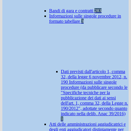
Bandi di gara e contratti
283
Informazioni sulle singole procedure in
formato tabellare
3
Dati previsti dall'articolo 1, comma
32, della legge 6 novembre 2012, n.
190 Informazioni sulle singole
procedure (da pubblicare secondo le
"Specifiche tecniche per la
pubblicazione dei dati ai sensi
dell'art. 1, comma 32, della Legge n.
190/2012", adottate secondo quanto
indicato nella delib. Anac 39/2016)
1
Atti delle amministrazioni aggiudicatrici e
degli enti aggiudicatori distintamente per