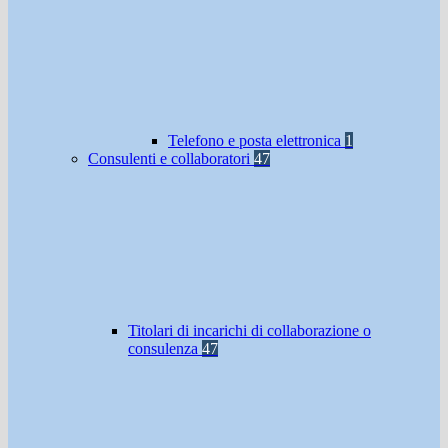
Telefono e posta elettronica
1
Consulenti e collaboratori
47
Titolari di incarichi di collaborazione o
consulenza
47