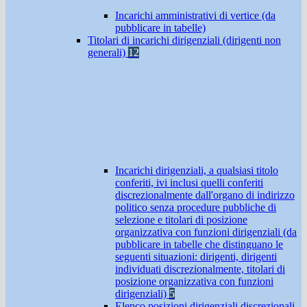
Incarichi amministrativi di vertice (da
pubblicare in tabelle)
Titolari di incarichi dirigenziali (dirigenti non
generali)
12
Incarichi dirigenziali, a qualsiasi titolo
conferiti, ivi inclusi quelli conferiti
discrezionalmente dall'organo di indirizzo
politico senza procedure pubbliche di
selezione e titolari di posizione
organizzativa con funzioni dirigenziali (da
pubblicare in tabelle che distinguano le
seguenti situazioni: dirigenti, dirigenti
individuati discrezionalmente, titolari di
posizione organizzativa con funzioni
dirigenziali)
5
Elenco posizioni dirigenziali discrezionali