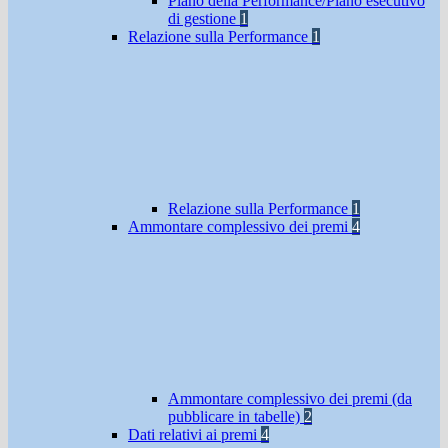
Piano della Performance/Piano esecutivo
di gestione
1
Relazione sulla Performance
1
Relazione sulla Performance
1
Ammontare complessivo dei premi
4
Ammontare complessivo dei premi (da
pubblicare in tabelle)
2
Dati relativi ai premi
4