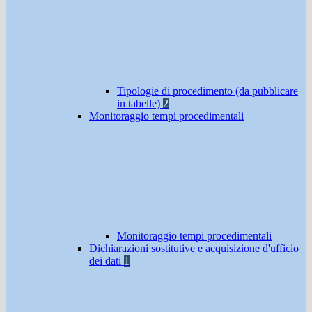
Tipologie di procedimento (da pubblicare
in tabelle)
2
Monitoraggio tempi procedimentali
Monitoraggio tempi procedimentali
Dichiarazioni sostitutive e acquisizione d'ufficio
dei dati
1