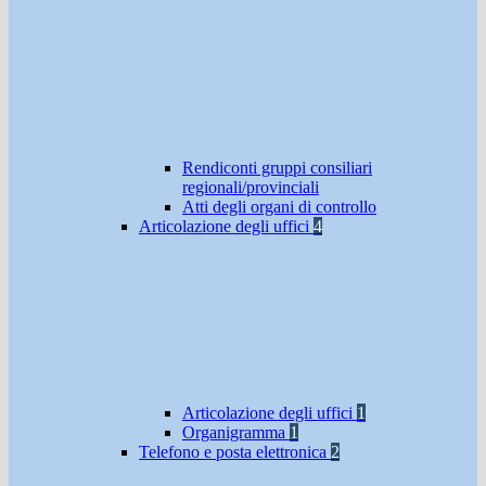
Rendiconti gruppi consiliari
regionali/provinciali
Atti degli organi di controllo
Articolazione degli uffici
4
Articolazione degli uffici
1
Organigramma
1
Telefono e posta elettronica
2