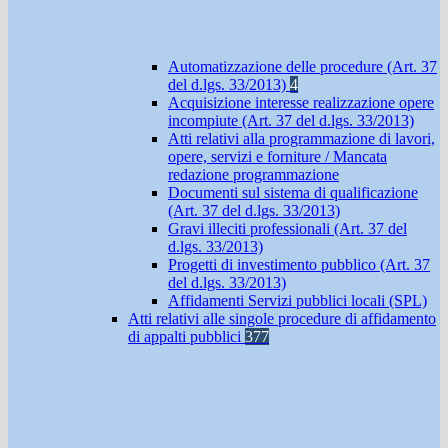
Automatizzazione delle procedure (Art. 37
del d.lgs. 33/2013)
4
Acquisizione interesse realizzazione opere
incompiute (Art. 37 del d.lgs. 33/2013)
Atti relativi alla programmazione di lavori,
opere, servizi e forniture / Mancata
redazione programmazione
Documenti sul sistema di qualificazione
(Art. 37 del d.lgs. 33/2013)
Gravi illeciti professionali (Art. 37 del
d.lgs. 33/2013)
Progetti di investimento pubblico (Art. 37
del d.lgs. 33/2013)
Affidamenti Servizi pubblici locali (SPL)
Atti relativi alle singole procedure di affidamento
di appalti pubblici
377