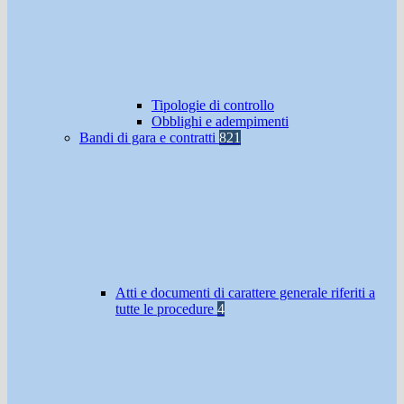
Tipologie di controllo
Obblighi e adempimenti
Bandi di gara e contratti
821
Atti e documenti di carattere generale riferiti a
tutte le procedure
4