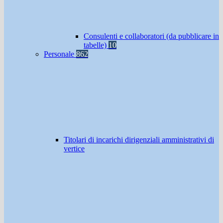
Consulenti e collaboratori (da pubblicare in
tabelle)
10
Personale
862
Titolari di incarichi dirigenziali amministrativi di
vertice