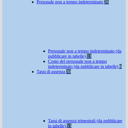
Personale non a tempo indeterminato
26
Personale non a tempo indeterminato (da
pubblicare in tabelle)
13
Costo del personale non a tempo
indeterminato (da pubblicare in tabelle)
6
Tassi di assenza
30
Tassi di assenza trimestrali (da pubblicare
in tabelle)
13