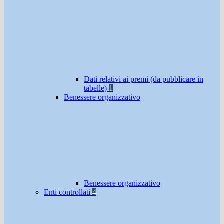
Dati relativi ai premi (da pubblicare in
tabelle)
1
Benessere organizzativo
Benessere organizzativo
Enti controllati
4