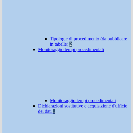
Tipologie di procedimento (da pubblicare
in tabelle)
2
Monitoraggio tempi procedimentali
Monitoraggio tempi procedimentali
Dichiarazioni sostitutive e acquisizione d'ufficio
dei dati
1