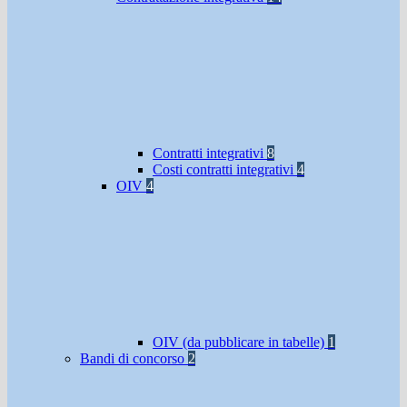
Contratti integrativi
8
Costi contratti integrativi
4
OIV
4
OIV (da pubblicare in tabelle)
1
Bandi di concorso
2