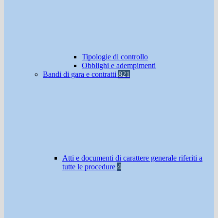
Tipologie di controllo
Obblighi e adempimenti
Bandi di gara e contratti
821
Atti e documenti di carattere generale riferiti a
tutte le procedure
4