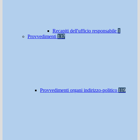
Recapiti dell'ufficio responsabile
1
Provvedimenti
137
Provvedimenti organi indirizzo-politico
119