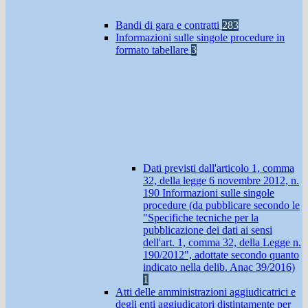
Bandi di gara e contratti
283
Informazioni sulle singole procedure in
formato tabellare
3
Dati previsti dall'articolo 1, comma
32, della legge 6 novembre 2012, n.
190 Informazioni sulle singole
procedure (da pubblicare secondo le
"Specifiche tecniche per la
pubblicazione dei dati ai sensi
dell'art. 1, comma 32, della Legge n.
190/2012", adottate secondo quanto
indicato nella delib. Anac 39/2016)
1
Atti delle amministrazioni aggiudicatrici e
degli enti aggiudicatori distintamente per