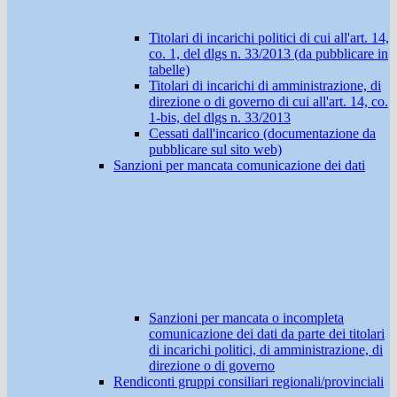
Titolari di incarichi politici di cui all'art. 14,
co. 1, del dlgs n. 33/2013 (da pubblicare in
tabelle)
Titolari di incarichi di amministrazione, di
direzione o di governo di cui all'art. 14, co.
1-bis, del dlgs n. 33/2013
Cessati dall'incarico (documentazione da
pubblicare sul sito web)
Sanzioni per mancata comunicazione dei dati
Sanzioni per mancata o incompleta
comunicazione dei dati da parte dei titolari
di incarichi politici, di amministrazione, di
direzione o di governo
Rendiconti gruppi consiliari regionali/provinciali