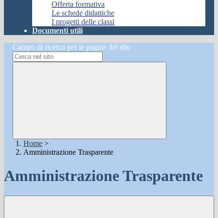
Offerta formativa
Le schede didattiche
I progetti delle classi
Documenti utili
Campo di ricerca per le pagine del sito
Home
>
Amministrazione Trasparente
Amministrazione Trasparente