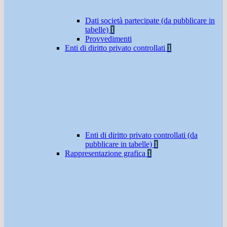
Dati società partecipate (da pubblicare in
tabelle)
1
Provvedimenti
Enti di diritto privato controllati
1
Enti di diritto privato controllati (da
pubblicare in tabelle)
1
Rappresentazione grafica
1