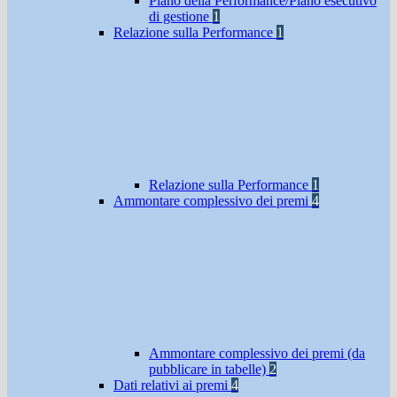
Piano della Performance/Piano esecutivo
di gestione
1
Relazione sulla Performance
1
Relazione sulla Performance
1
Ammontare complessivo dei premi
4
Ammontare complessivo dei premi (da
pubblicare in tabelle)
2
Dati relativi ai premi
4