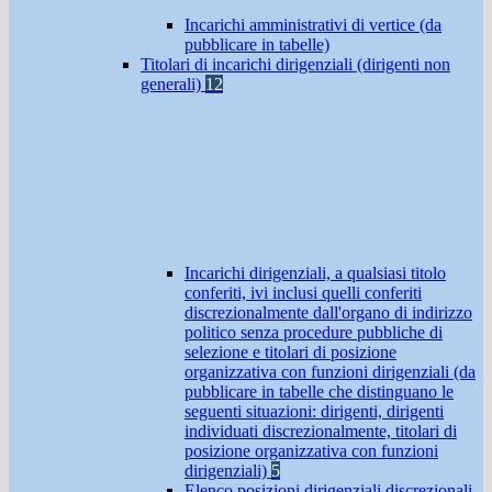
Incarichi amministrativi di vertice (da
pubblicare in tabelle)
Titolari di incarichi dirigenziali (dirigenti non
generali)
12
Incarichi dirigenziali, a qualsiasi titolo
conferiti, ivi inclusi quelli conferiti
discrezionalmente dall'organo di indirizzo
politico senza procedure pubbliche di
selezione e titolari di posizione
organizzativa con funzioni dirigenziali (da
pubblicare in tabelle che distinguano le
seguenti situazioni: dirigenti, dirigenti
individuati discrezionalmente, titolari di
posizione organizzativa con funzioni
dirigenziali)
5
Elenco posizioni dirigenziali discrezionali