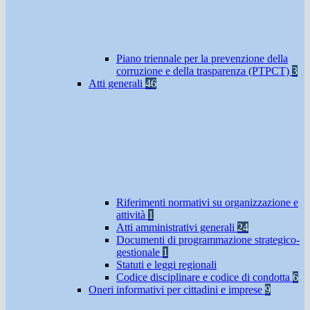
Piano triennale per la prevenzione della
corruzione e della trasparenza (PTPCT)
3
Atti generali
46
Riferimenti normativi su organizzazione e
attività
1
Atti amministrativi generali
24
Documenti di programmazione strategico-
gestionale
1
Statuti e leggi regionali
Codice disciplinare e codice di condotta
6
Oneri informativi per cittadini e imprese
9