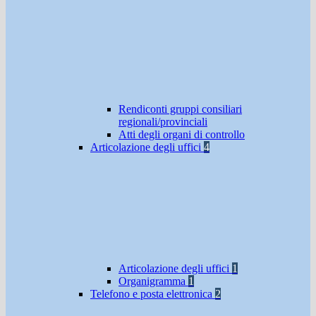
Rendiconti gruppi consiliari
regionali/provinciali
Atti degli organi di controllo
Articolazione degli uffici
4
Articolazione degli uffici
1
Organigramma
1
Telefono e posta elettronica
2