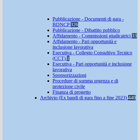
Pubblicazione - Documenti di gara -
BDNCP
326
Pubblicazione - Dibattito pubblico
Affidamento - Commissioni giudicatrici
33
Affidamento - Pari opportunità e
inclusione lavorativa
Esecutiva - Collegio Consultivo Tecnico
(CCT)
1
Esecutiva - Pari opportunità e inclusione
lavorativa
Sponsorizzazioni
Procedure di somma urgenza e di
protezione civile
Finanza di progetto
Archivio (Ex bandi di gara fino a fine 2023)
440