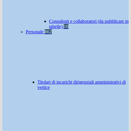
Consulenti e collaboratori (da pubblicare in
tabelle)
10
Personale
862
Titolari di incarichi dirigenziali amministrativi di
vertice