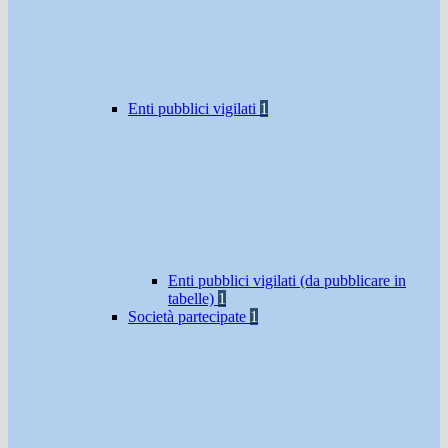
Enti pubblici vigilati
1
Enti pubblici vigilati (da pubblicare in
tabelle)
1
Società partecipate
1