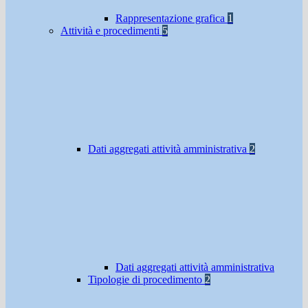
Rappresentazione grafica
1
Attività e procedimenti
5
Dati aggregati attività amministrativa
2
Dati aggregati attività amministrativa
Tipologie di procedimento
2