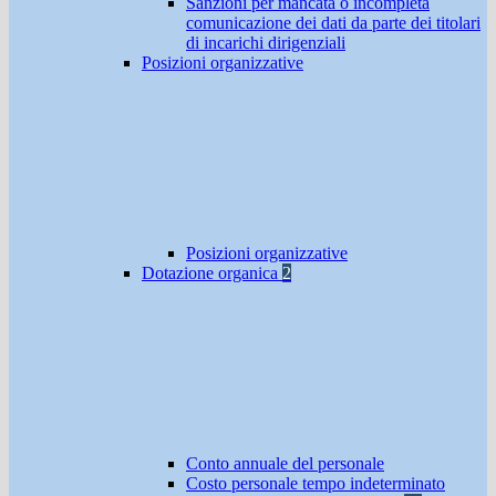
Sanzioni per mancata o incompleta
comunicazione dei dati da parte dei titolari
di incarichi dirigenziali
Posizioni organizzative
Posizioni organizzative
Dotazione organica
2
Conto annuale del personale
Costo personale tempo indeterminato