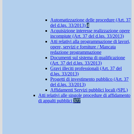
Automatizzazione delle procedure (Art. 37
del d.lgs. 33/2013)
4
Acquisizione interesse realizzazione opere
incompiute (Art. 37 del d.lgs. 33/2013)
Atti relativi alla programmazione di lavori,
opere, servizi e forniture / Mancata
redazione programmazione
Documenti sul sistema di qualificazione
(Art. 37 del d.lgs. 33/2013)
Gravi illeciti professionali (Art. 37 del
d.lgs. 33/2013)
Progetti di investimento pubblico (Art. 37
del d.lgs. 33/2013)
Affidamenti Servizi pubblici locali (SPL)
Atti relativi alle singole procedure di affidamento
di appalti pubblici
377