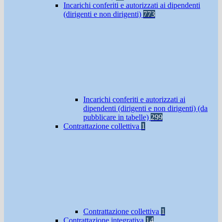
Incarichi conferiti e autorizzati ai dipendenti
(dirigenti e non dirigenti)
773
Incarichi conferiti e autorizzati ai
dipendenti (dirigenti e non dirigenti) (da
pubblicare in tabelle)
299
Contrattazione collettiva
1
Contrattazione collettiva
1
Contrattazione integrativa
14