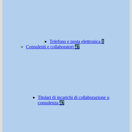
Telefono e posta elettronica
1
Consulenti e collaboratori
47
Titolari di incarichi di collaborazione o
consulenza
47