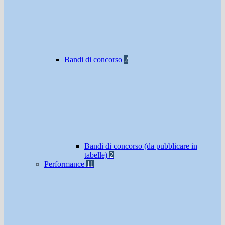
Bandi di concorso
2
Bandi di concorso (da pubblicare in
tabelle)
2
Performance
11