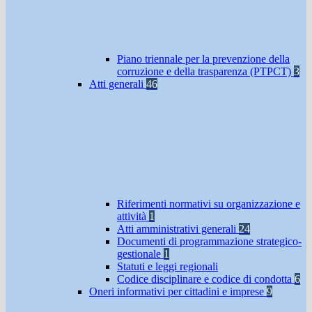
Piano triennale per la prevenzione della
corruzione e della trasparenza (PTPCT)
3
Atti generali
46
Riferimenti normativi su organizzazione e
attività
1
Atti amministrativi generali
24
Documenti di programmazione strategico-
gestionale
1
Statuti e leggi regionali
Codice disciplinare e codice di condotta
6
Oneri informativi per cittadini e imprese
9