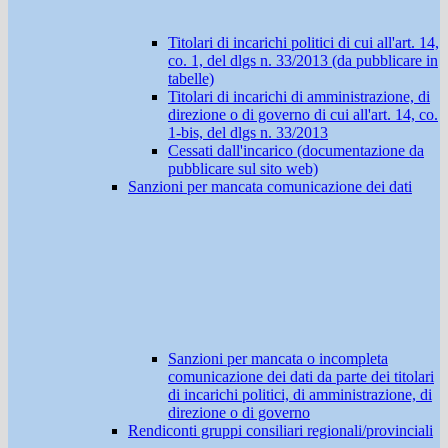
Titolari di incarichi politici di cui all'art. 14,
co. 1, del dlgs n. 33/2013 (da pubblicare in
tabelle)
Titolari di incarichi di amministrazione, di
direzione o di governo di cui all'art. 14, co.
1-bis, del dlgs n. 33/2013
Cessati dall'incarico (documentazione da
pubblicare sul sito web)
Sanzioni per mancata comunicazione dei dati
Sanzioni per mancata o incompleta
comunicazione dei dati da parte dei titolari
di incarichi politici, di amministrazione, di
direzione o di governo
Rendiconti gruppi consiliari regionali/provinciali