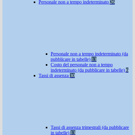
Personale non a tempo indeterminato
26
Personale non a tempo indeterminato (da
pubblicare in tabelle)
13
Costo del personale non a tempo
indeterminato (da pubblicare in tabelle)
6
Tassi di assenza
30
Tassi di assenza trimestrali (da pubblicare
in tabelle)
13