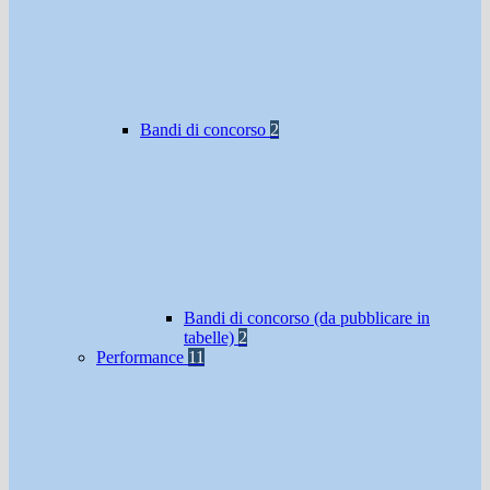
Bandi di concorso
2
Bandi di concorso (da pubblicare in
tabelle)
2
Performance
11