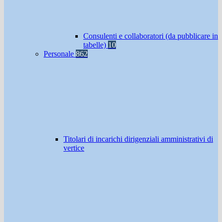
Consulenti e collaboratori (da pubblicare in
tabelle)
10
Personale
862
Titolari di incarichi dirigenziali amministrativi di
vertice