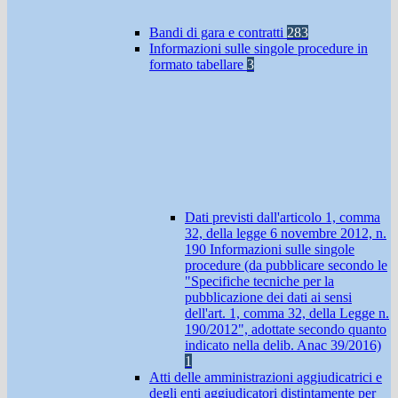
Bandi di gara e contratti
283
Informazioni sulle singole procedure in
formato tabellare
3
Dati previsti dall'articolo 1, comma
32, della legge 6 novembre 2012, n.
190 Informazioni sulle singole
procedure (da pubblicare secondo le
"Specifiche tecniche per la
pubblicazione dei dati ai sensi
dell'art. 1, comma 32, della Legge n.
190/2012", adottate secondo quanto
indicato nella delib. Anac 39/2016)
1
Atti delle amministrazioni aggiudicatrici e
degli enti aggiudicatori distintamente per