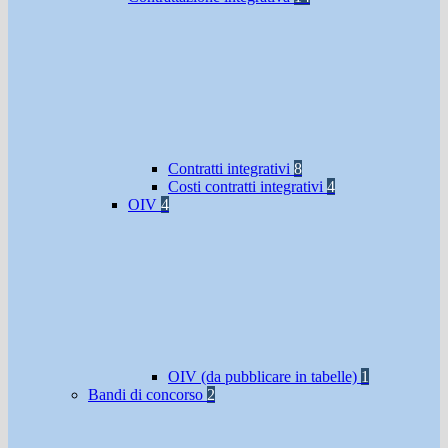
Contratti integrativi
8
Costi contratti integrativi
4
OIV
4
OIV (da pubblicare in tabelle)
1
Bandi di concorso
2