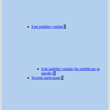
Enti pubblici vigilati
1
Enti pubblici vigilati (da pubblicare in
tabelle)
1
Società partecipate
1