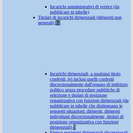
Incarichi amministrativi di vertice (da
pubblicare in tabelle)
Titolari di incarichi dirigenziali (dirigenti non
generali)
12
Incarichi dirigenziali, a qualsiasi titolo
conferiti, ivi inclusi quelli conferiti
discrezionalmente dall'organo di indirizzo
politico senza procedure pubbliche di
selezione e titolari di posizione
organizzativa con funzioni dirigenziali (da
pubblicare in tabelle che distinguano le
seguenti situazioni: dirigenti, dirigenti
individuati discrezionalmente, titolari di
posizione organizzativa con funzioni
dirigenziali)
5
Elenco posizioni dirigenziali discrezionali