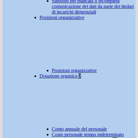
Sanzioni per mancata o incompleta
comunicazione dei dati da parte dei titolari
di incarichi dirigenziali
Posizioni organizzative
Posizioni organizzative
Dotazione organica
2
Conto annuale del personale
Costo personale tempo indeterminato