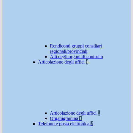
Rendiconti gruppi consiliari
regionali/provinciali
Atti degli organi di controllo
Articolazione degli uffici
4
Articolazione degli uffici
1
Organigramma
1
Telefono e posta elettronica
2