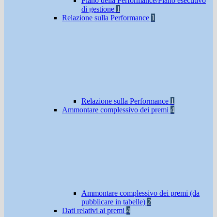
Piano della Performance/Piano esecutivo
di gestione
1
Relazione sulla Performance
1
Relazione sulla Performance
1
Ammontare complessivo dei premi
4
Ammontare complessivo dei premi (da
pubblicare in tabelle)
2
Dati relativi ai premi
4