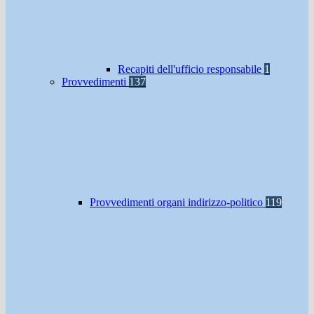
Recapiti dell'ufficio responsabile
1
Provvedimenti
137
Provvedimenti organi indirizzo-politico
119