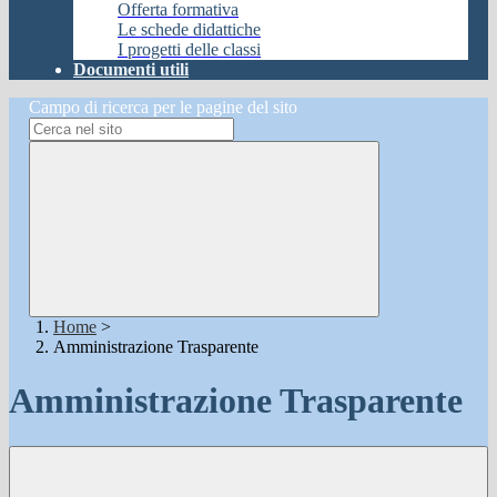
Offerta formativa
Le schede didattiche
I progetti delle classi
Documenti utili
Campo di ricerca per le pagine del sito
Home
>
Amministrazione Trasparente
Amministrazione Trasparente