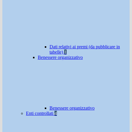
Dati relativi ai premi (da pubblicare in
tabelle)
1
Benessere organizzativo
Benessere organizzativo
Enti controllati
4