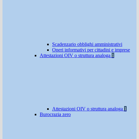
Scadenzario obblighi amministrativi
Oneri informativi per cittadini e imprese
Attestazioni OIV o struttura analoga
1
Attestazioni OIV o struttura analoga
1
Burocrazia zero