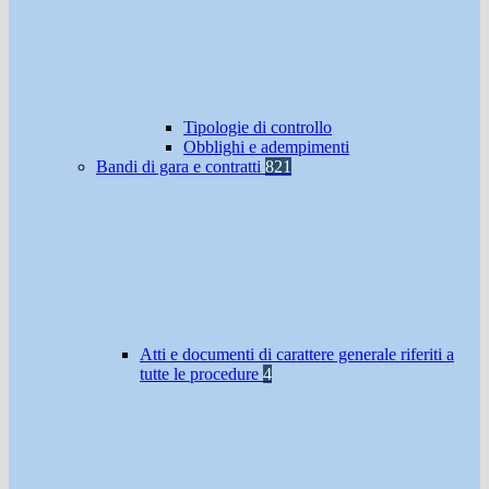
Tipologie di controllo
Obblighi e adempimenti
Bandi di gara e contratti
821
Atti e documenti di carattere generale riferiti a
tutte le procedure
4