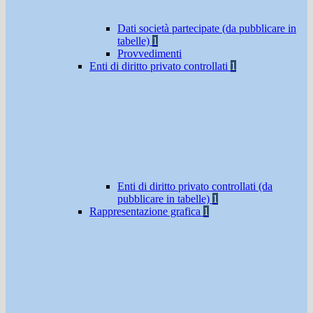
Dati società partecipate (da pubblicare in
tabelle)
1
Provvedimenti
Enti di diritto privato controllati
1
Enti di diritto privato controllati (da
pubblicare in tabelle)
1
Rappresentazione grafica
1