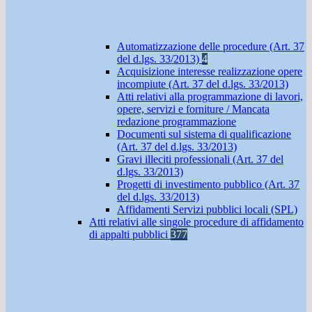
Automatizzazione delle procedure (Art. 37
del d.lgs. 33/2013)
4
Acquisizione interesse realizzazione opere
incompiute (Art. 37 del d.lgs. 33/2013)
Atti relativi alla programmazione di lavori,
opere, servizi e forniture / Mancata
redazione programmazione
Documenti sul sistema di qualificazione
(Art. 37 del d.lgs. 33/2013)
Gravi illeciti professionali (Art. 37 del
d.lgs. 33/2013)
Progetti di investimento pubblico (Art. 37
del d.lgs. 33/2013)
Affidamenti Servizi pubblici locali (SPL)
Atti relativi alle singole procedure di affidamento
di appalti pubblici
377