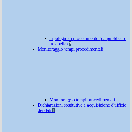
Tipologie di procedimento (da pubblicare
in tabelle)
2
Monitoraggio tempi procedimentali
Monitoraggio tempi procedimentali
Dichiarazioni sostitutive e acquisizione d'ufficio
dei dati
1