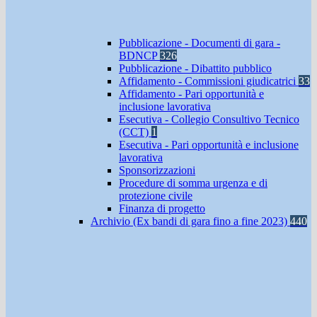
Pubblicazione - Documenti di gara -
BDNCP
326
Pubblicazione - Dibattito pubblico
Affidamento - Commissioni giudicatrici
33
Affidamento - Pari opportunità e
inclusione lavorativa
Esecutiva - Collegio Consultivo Tecnico
(CCT)
1
Esecutiva - Pari opportunità e inclusione
lavorativa
Sponsorizzazioni
Procedure di somma urgenza e di
protezione civile
Finanza di progetto
Archivio (Ex bandi di gara fino a fine 2023)
440