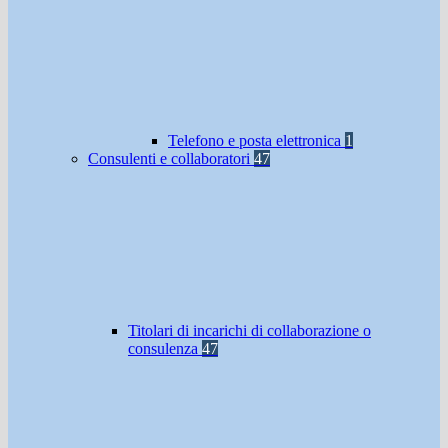
Telefono e posta elettronica
1
Consulenti e collaboratori
47
Titolari di incarichi di collaborazione o
consulenza
47