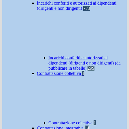
Incarichi conferiti e autorizzati ai dipendenti
(dirigenti e non dirigenti)
773
Incarichi conferiti e autorizzati ai
dipendenti (dirigenti e non dirigenti) (da
pubblicare in tabelle)
299
Contrattazione collettiva
1
Contrattazione collettiva
1
Contrattazione integrativa
14