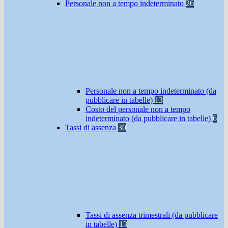
Personale non a tempo indeterminato
26
Personale non a tempo indeterminato (da
pubblicare in tabelle)
13
Costo del personale non a tempo
indeterminato (da pubblicare in tabelle)
6
Tassi di assenza
30
Tassi di assenza trimestrali (da pubblicare
in tabelle)
13