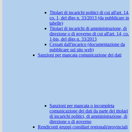
Titolari di incarichi politici di cui all'art. 14,
co. 1, del dlgs n. 33/2013 (da pubblicare in
tabelle)
Titolari di incarichi di amministrazione, di
direzione o di governo di cui all'art. 14, co.
1-bis, del dlgs n. 33/2013
Cessati dall'incarico (documentazione da
pubblicare sul sito web)
Sanzioni per mancata comunicazione dei dati
Sanzioni per mancata o incompleta
comunicazione dei dati da parte dei titolari
di incarichi politici, di amministrazione, di
direzione o di governo
Rendiconti gruppi consiliari regionali/provinciali