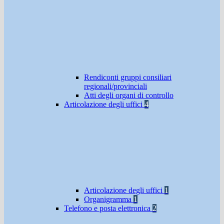
Rendiconti gruppi consiliari
regionali/provinciali
Atti degli organi di controllo
Articolazione degli uffici
4
Articolazione degli uffici
1
Organigramma
1
Telefono e posta elettronica
2