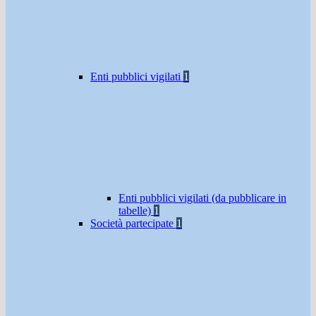
Enti pubblici vigilati
1
Enti pubblici vigilati (da pubblicare in
tabelle)
1
Società partecipate
1