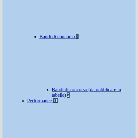
Bandi di concorso
2
Bandi di concorso (da pubblicare in
tabelle)
2
Performance
11