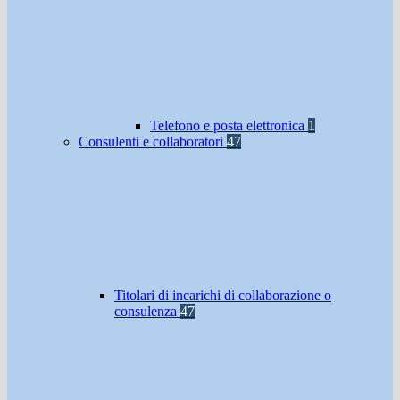
Telefono e posta elettronica
1
Consulenti e collaboratori
47
Titolari di incarichi di collaborazione o
consulenza
47