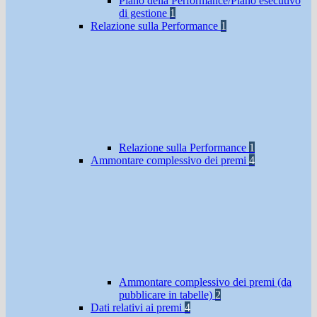
Piano della Performance/Piano esecutivo
di gestione
1
Relazione sulla Performance
1
Relazione sulla Performance
1
Ammontare complessivo dei premi
4
Ammontare complessivo dei premi (da
pubblicare in tabelle)
2
Dati relativi ai premi
4