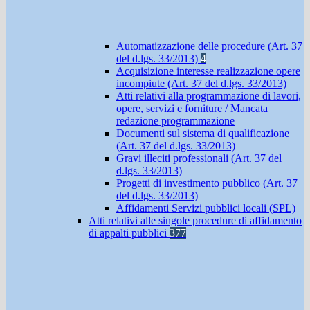
Automatizzazione delle procedure (Art. 37
del d.lgs. 33/2013)
4
Acquisizione interesse realizzazione opere
incompiute (Art. 37 del d.lgs. 33/2013)
Atti relativi alla programmazione di lavori,
opere, servizi e forniture / Mancata
redazione programmazione
Documenti sul sistema di qualificazione
(Art. 37 del d.lgs. 33/2013)
Gravi illeciti professionali (Art. 37 del
d.lgs. 33/2013)
Progetti di investimento pubblico (Art. 37
del d.lgs. 33/2013)
Affidamenti Servizi pubblici locali (SPL)
Atti relativi alle singole procedure di affidamento
di appalti pubblici
377