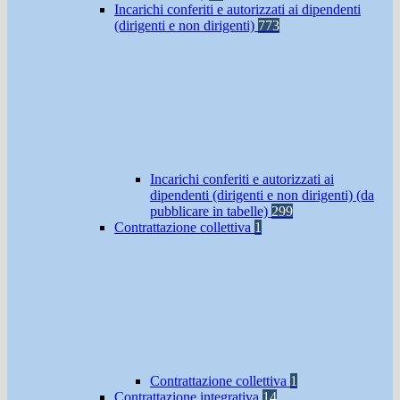
Incarichi conferiti e autorizzati ai dipendenti
(dirigenti e non dirigenti)
773
Incarichi conferiti e autorizzati ai
dipendenti (dirigenti e non dirigenti) (da
pubblicare in tabelle)
299
Contrattazione collettiva
1
Contrattazione collettiva
1
Contrattazione integrativa
14