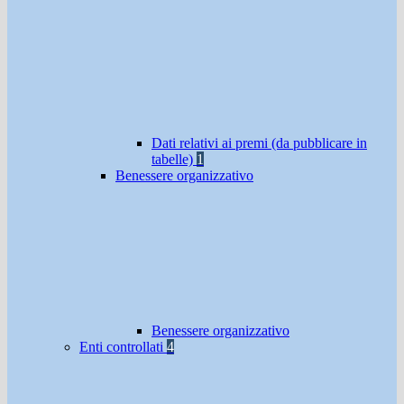
Dati relativi ai premi (da pubblicare in
tabelle)
1
Benessere organizzativo
Benessere organizzativo
Enti controllati
4