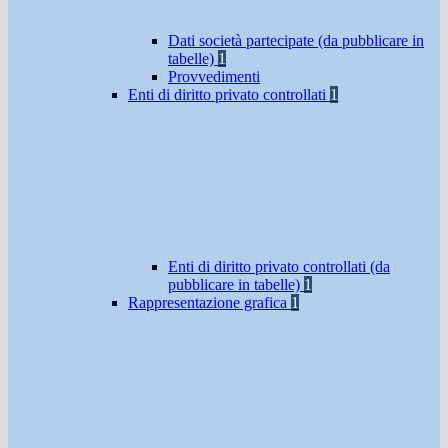
Dati società partecipate (da pubblicare in
tabelle)
1
Provvedimenti
Enti di diritto privato controllati
1
Enti di diritto privato controllati (da
pubblicare in tabelle)
1
Rappresentazione grafica
1