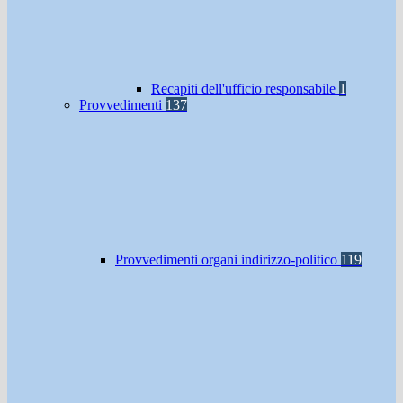
Recapiti dell'ufficio responsabile
1
Provvedimenti
137
Provvedimenti organi indirizzo-politico
119