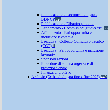
Pubblicazione - Documenti di gara -
BDNCP
326
Pubblicazione - Dibattito pubblico
Affidamento - Commissioni giudicatrici
33
Affidamento - Pari opportunità e
inclusione lavorativa
Esecutiva - Collegio Consultivo Tecnico
(CCT)
1
Esecutiva - Pari opportunità e inclusione
lavorativa
Sponsorizzazioni
Procedure di somma urgenza e di
protezione civile
Finanza di progetto
Archivio (Ex bandi di gara fino a fine 2023)
440