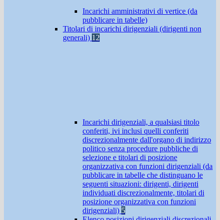
Incarichi amministrativi di vertice (da
pubblicare in tabelle)
Titolari di incarichi dirigenziali (dirigenti non
generali)
12
Incarichi dirigenziali, a qualsiasi titolo
conferiti, ivi inclusi quelli conferiti
discrezionalmente dall'organo di indirizzo
politico senza procedure pubbliche di
selezione e titolari di posizione
organizzativa con funzioni dirigenziali (da
pubblicare in tabelle che distinguano le
seguenti situazioni: dirigenti, dirigenti
individuati discrezionalmente, titolari di
posizione organizzativa con funzioni
dirigenziali)
5
Elenco posizioni dirigenziali discrezionali