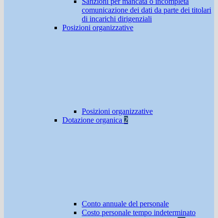
Sanzioni per mancata o incompleta
comunicazione dei dati da parte dei titolari
di incarichi dirigenziali
Posizioni organizzative
Posizioni organizzative
Dotazione organica
2
Conto annuale del personale
Costo personale tempo indeterminato