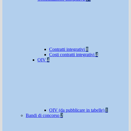
Contratti integrativi
8
Costi contratti integrativi
4
OIV
4
OIV (da pubblicare in tabelle)
1
Bandi di concorso
2