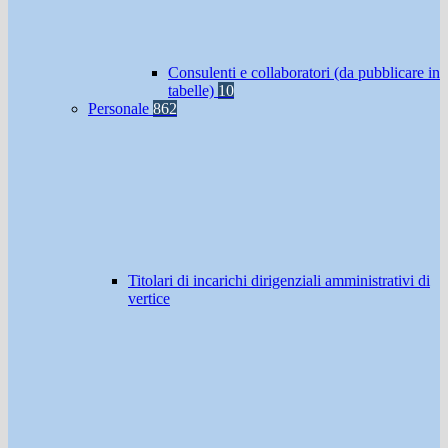
Consulenti e collaboratori (da pubblicare in
tabelle)
10
Personale
862
Titolari di incarichi dirigenziali amministrativi di
vertice