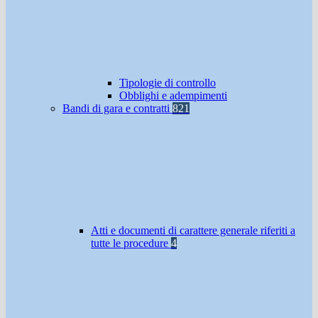
Tipologie di controllo
Obblighi e adempimenti
Bandi di gara e contratti
821
Atti e documenti di carattere generale riferiti a
tutte le procedure
4