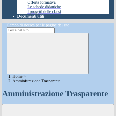
Offerta formativa
Le schede didattiche
I progetti delle classi
Documenti utili
Campo di ricerca per le pagine del sito
Home
>
Amministrazione Trasparente
Amministrazione Trasparente