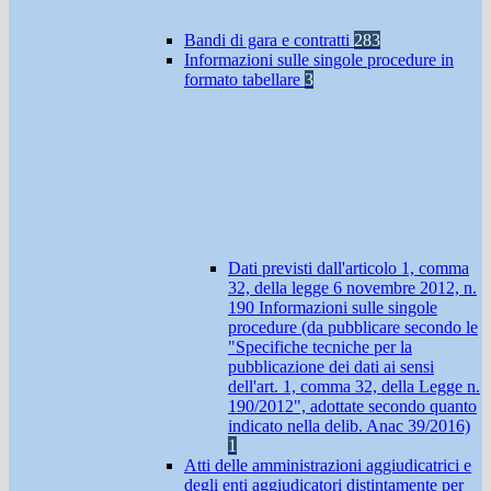
Bandi di gara e contratti
283
Informazioni sulle singole procedure in
formato tabellare
3
Dati previsti dall'articolo 1, comma
32, della legge 6 novembre 2012, n.
190 Informazioni sulle singole
procedure (da pubblicare secondo le
"Specifiche tecniche per la
pubblicazione dei dati ai sensi
dell'art. 1, comma 32, della Legge n.
190/2012", adottate secondo quanto
indicato nella delib. Anac 39/2016)
1
Atti delle amministrazioni aggiudicatrici e
degli enti aggiudicatori distintamente per