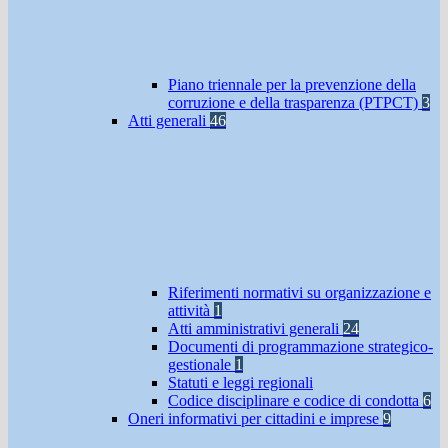
Piano triennale per la prevenzione della
corruzione e della trasparenza (PTPCT)
3
Atti generali
46
Riferimenti normativi su organizzazione e
attività
1
Atti amministrativi generali
24
Documenti di programmazione strategico-
gestionale
1
Statuti e leggi regionali
Codice disciplinare e codice di condotta
6
Oneri informativi per cittadini e imprese
9