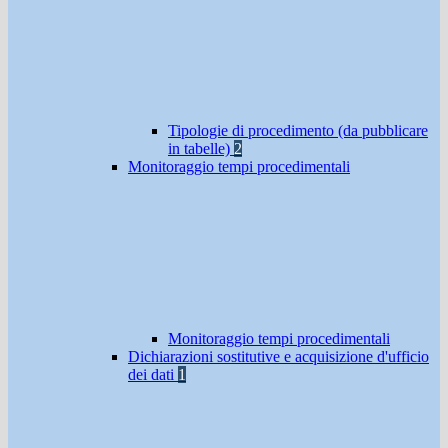
Tipologie di procedimento (da pubblicare
in tabelle)
2
Monitoraggio tempi procedimentali
Monitoraggio tempi procedimentali
Dichiarazioni sostitutive e acquisizione d'ufficio
dei dati
1