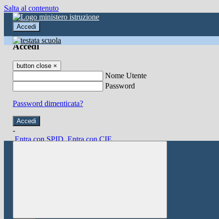
Salta al contenuto
Accedi
Accedi
button close
×
Nome Utente
Password
Password dimenticata?
-
Entra con SPID
Entra con CIE
Seleziona utente
button close
×
Recupero password
button close
×