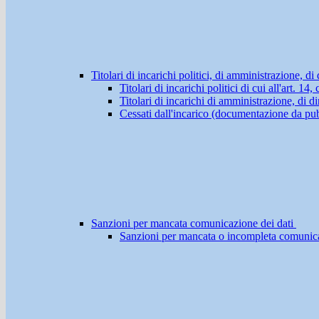
Titolari di incarichi politici, di amministrazione, d
Titolari di incarichi politici di cui all'art. 1
Titolari di incarichi di amministrazione, di di
Cessati dall'incarico (documentazione da pub
Sanzioni per mancata comunicazione dei dati
Sanzioni per mancata o incompleta comunicazio