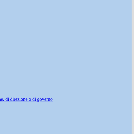
ne, di direzione o di governo