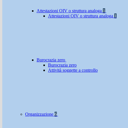
Attestazioni OIV o struttura analoga
1
Attestazioni OIV o struttura analoga
1
Burocrazia zero
Burocrazia zero
Attività soggette a controllo
Organizzazione
6