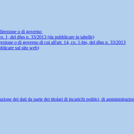
i direzione o di governo
4, co. 1, del dlgs n. 33/2013 (da pubblicare in tabelle)
rezione o di governo di cui all'art. 14, co. 1-bis, del dlgs n. 33/2013
blicare sul sito web)
ne dei dati da parte dei titolari di incarichi politici, di amministrazio