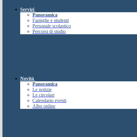
Servizi
Panoramica
Famiglie e studenti
Personale scolastico
Percorsi di studio
Novità
Panoramica
Le notizie
Le circolari
Calendario eventi
Albo online