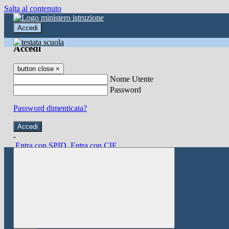
Salta al contenuto
Accedi
Accedi
button close
×
Nome Utente
Password
Password dimenticata?
-
Entra con SPID
Entra con CIE
Seleziona utente
button close
×
Recupero password
button close
×