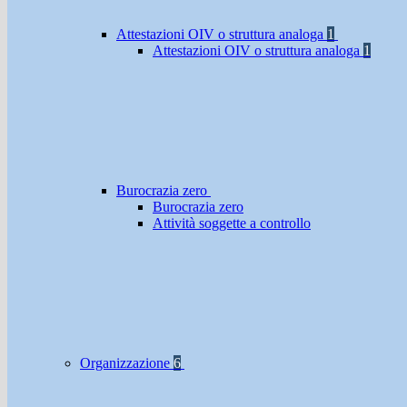
Attestazioni OIV o struttura analoga
1
Attestazioni OIV o struttura analoga
1
Burocrazia zero
Burocrazia zero
Attività soggette a controllo
Organizzazione
6