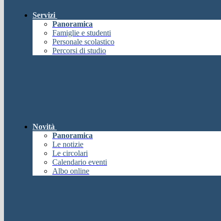
Servizi
Panoramica
Famiglie e studenti
Personale scolastico
Percorsi di studio
Novità
Panoramica
Le notizie
Le circolari
Calendario eventi
Albo online