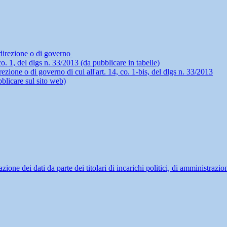
i direzione o di governo
4, co. 1, del dlgs n. 33/2013 (da pubblicare in tabelle)
rezione o di governo di cui all'art. 14, co. 1-bis, del dlgs n. 33/2013
blicare sul sito web)
ne dei dati da parte dei titolari di incarichi politici, di amministrazio