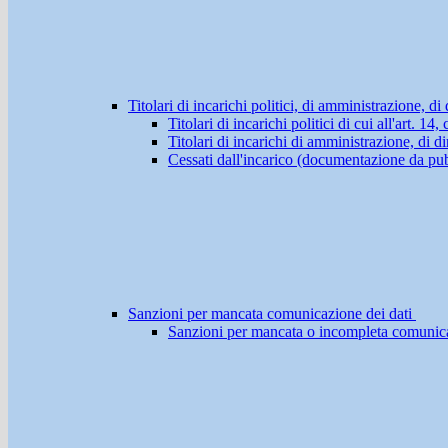
Titolari di incarichi politici, di amministrazione, d
Titolari di incarichi politici di cui all'art. 1
Titolari di incarichi di amministrazione, di di
Cessati dall'incarico (documentazione da pub
Sanzioni per mancata comunicazione dei dati
Sanzioni per mancata o incompleta comunicazio