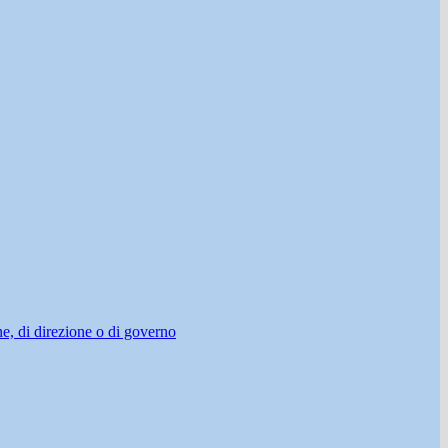
ne, di direzione o di governo