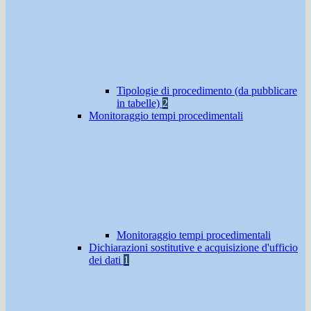
Tipologie di procedimento (da pubblicare
in tabelle)
2
Monitoraggio tempi procedimentali
Monitoraggio tempi procedimentali
Dichiarazioni sostitutive e acquisizione d'ufficio
dei dati
1