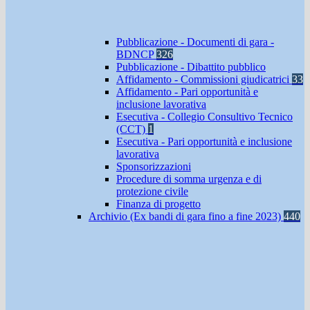
Pubblicazione - Documenti di gara -
BDNCP
326
Pubblicazione - Dibattito pubblico
Affidamento - Commissioni giudicatrici
33
Affidamento - Pari opportunità e
inclusione lavorativa
Esecutiva - Collegio Consultivo Tecnico
(CCT)
1
Esecutiva - Pari opportunità e inclusione
lavorativa
Sponsorizzazioni
Procedure di somma urgenza e di
protezione civile
Finanza di progetto
Archivio (Ex bandi di gara fino a fine 2023)
440