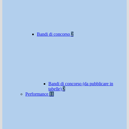
Bandi di concorso
2
Bandi di concorso (da pubblicare in
tabelle)
2
Performance
11