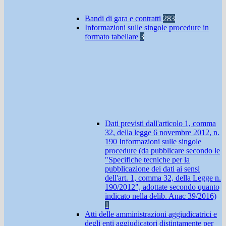
Bandi di gara e contratti
283
Informazioni sulle singole procedure in
formato tabellare
3
Dati previsti dall'articolo 1, comma
32, della legge 6 novembre 2012, n.
190 Informazioni sulle singole
procedure (da pubblicare secondo le
"Specifiche tecniche per la
pubblicazione dei dati ai sensi
dell'art. 1, comma 32, della Legge n.
190/2012", adottate secondo quanto
indicato nella delib. Anac 39/2016)
1
Atti delle amministrazioni aggiudicatrici e
degli enti aggiudicatori distintamente per