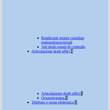
Rendiconti gruppi consiliari
regionali/provinciali
Atti degli organi di controllo
Articolazione degli uffici
4
Articolazione degli uffici
1
Organigramma
1
Telefono e posta elettronica
2