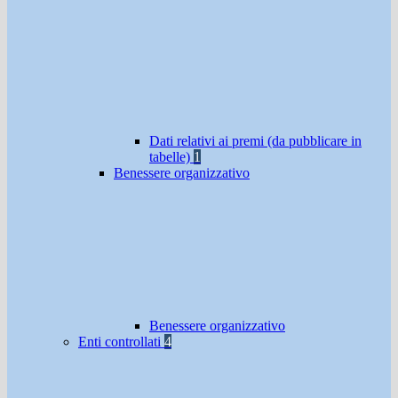
Dati relativi ai premi (da pubblicare in
tabelle)
1
Benessere organizzativo
Benessere organizzativo
Enti controllati
4