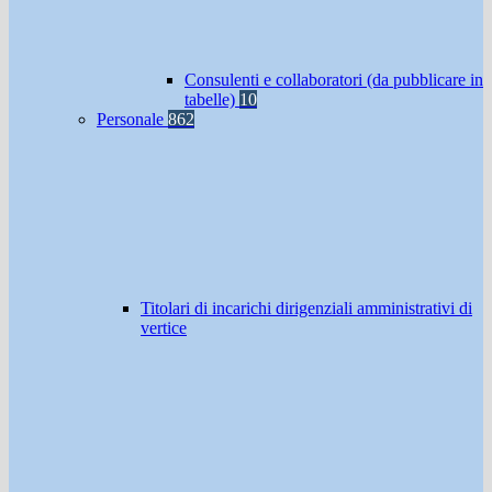
Consulenti e collaboratori (da pubblicare in
tabelle)
10
Personale
862
Titolari di incarichi dirigenziali amministrativi di
vertice