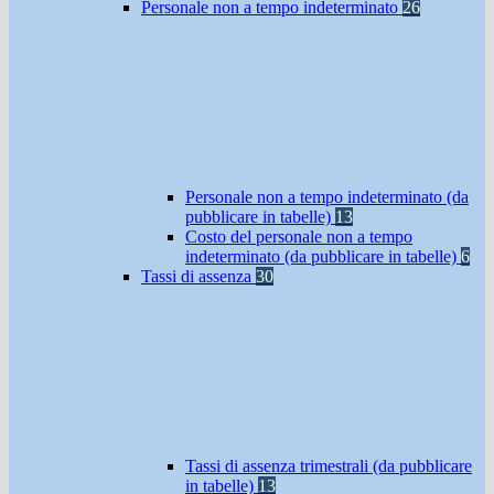
Personale non a tempo indeterminato
26
Personale non a tempo indeterminato (da
pubblicare in tabelle)
13
Costo del personale non a tempo
indeterminato (da pubblicare in tabelle)
6
Tassi di assenza
30
Tassi di assenza trimestrali (da pubblicare
in tabelle)
13