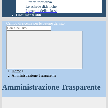
Offerta formativa
Le schede didattiche
I progetti delle classi
Documenti utili
Campo di ricerca per le pagine del sito
Home
>
Amministrazione Trasparente
Amministrazione Trasparente