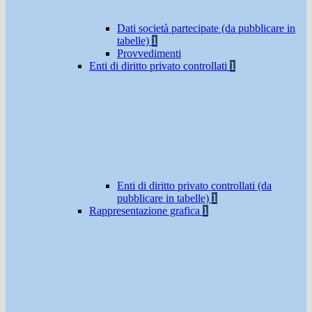
Dati società partecipate (da pubblicare in
tabelle)
1
Provvedimenti
Enti di diritto privato controllati
1
Enti di diritto privato controllati (da
pubblicare in tabelle)
1
Rappresentazione grafica
1