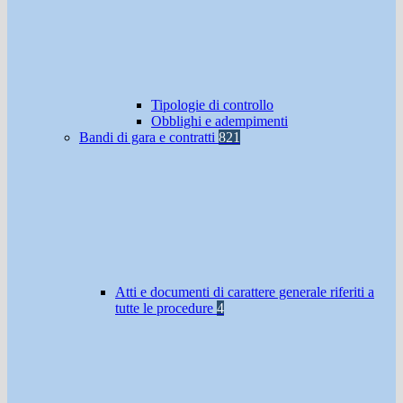
Tipologie di controllo
Obblighi e adempimenti
Bandi di gara e contratti
821
Atti e documenti di carattere generale riferiti a
tutte le procedure
4