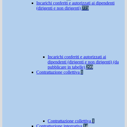
Incarichi conferiti e autorizzati ai dipendenti
(dirigenti e non dirigenti)
773
Incarichi conferiti e autorizzati ai
dipendenti (dirigenti e non dirigenti) (da
pubblicare in tabelle)
299
Contrattazione collettiva
1
Contrattazione collettiva
1
Contrattazione integrativa
14