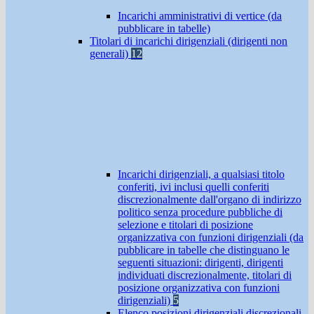
Incarichi amministrativi di vertice (da
pubblicare in tabelle)
Titolari di incarichi dirigenziali (dirigenti non
generali)
12
Incarichi dirigenziali, a qualsiasi titolo
conferiti, ivi inclusi quelli conferiti
discrezionalmente dall'organo di indirizzo
politico senza procedure pubbliche di
selezione e titolari di posizione
organizzativa con funzioni dirigenziali (da
pubblicare in tabelle che distinguano le
seguenti situazioni: dirigenti, dirigenti
individuati discrezionalmente, titolari di
posizione organizzativa con funzioni
dirigenziali)
5
Elenco posizioni dirigenziali discrezionali