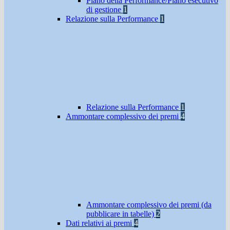
Piano della Performance/Piano esecutivo
di gestione
1
Relazione sulla Performance
1
Relazione sulla Performance
1
Ammontare complessivo dei premi
4
Ammontare complessivo dei premi (da
pubblicare in tabelle)
2
Dati relativi ai premi
4