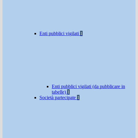
Enti pubblici vigilati
1
Enti pubblici vigilati (da pubblicare in
tabelle)
1
Società partecipate
1