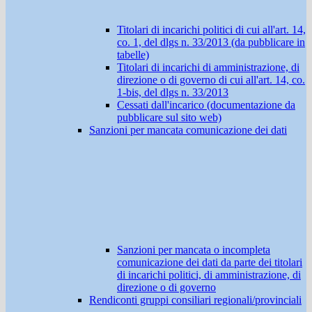
Titolari di incarichi politici di cui all'art. 14,
co. 1, del dlgs n. 33/2013 (da pubblicare in
tabelle)
Titolari di incarichi di amministrazione, di
direzione o di governo di cui all'art. 14, co.
1-bis, del dlgs n. 33/2013
Cessati dall'incarico (documentazione da
pubblicare sul sito web)
Sanzioni per mancata comunicazione dei dati
Sanzioni per mancata o incompleta
comunicazione dei dati da parte dei titolari
di incarichi politici, di amministrazione, di
direzione o di governo
Rendiconti gruppi consiliari regionali/provinciali