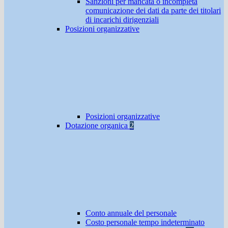
Sanzioni per mancata o incompleta
comunicazione dei dati da parte dei titolari
di incarichi dirigenziali
Posizioni organizzative
Posizioni organizzative
Dotazione organica
2
Conto annuale del personale
Costo personale tempo indeterminato