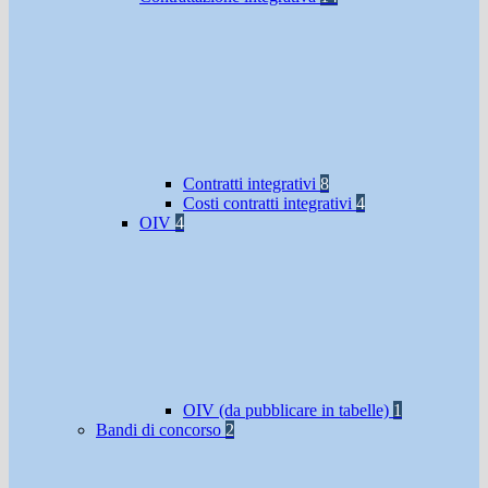
Contratti integrativi
8
Costi contratti integrativi
4
OIV
4
OIV (da pubblicare in tabelle)
1
Bandi di concorso
2