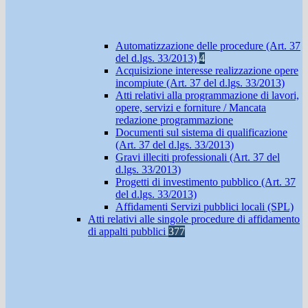
Automatizzazione delle procedure (Art. 37
del d.lgs. 33/2013)
4
Acquisizione interesse realizzazione opere
incompiute (Art. 37 del d.lgs. 33/2013)
Atti relativi alla programmazione di lavori,
opere, servizi e forniture / Mancata
redazione programmazione
Documenti sul sistema di qualificazione
(Art. 37 del d.lgs. 33/2013)
Gravi illeciti professionali (Art. 37 del
d.lgs. 33/2013)
Progetti di investimento pubblico (Art. 37
del d.lgs. 33/2013)
Affidamenti Servizi pubblici locali (SPL)
Atti relativi alle singole procedure di affidamento
di appalti pubblici
377