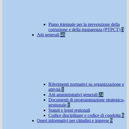
Piano triennale per la prevenzione della
corruzione e della trasparenza (PTPCT)
3
Atti generali
46
Riferimenti normativi su organizzazione e
attività
1
Atti amministrativi generali
24
Documenti di programmazione strategico-
gestionale
1
Statuti e leggi regionali
Codice disciplinare e codice di condotta
6
Oneri informativi per cittadini e imprese
9