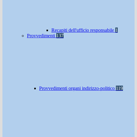
Recapiti dell'ufficio responsabile
1
Provvedimenti
137
Provvedimenti organi indirizzo-politico
119