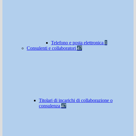
Telefono e posta elettronica
1
Consulenti e collaboratori
47
Titolari di incarichi di collaborazione o
consulenza
47