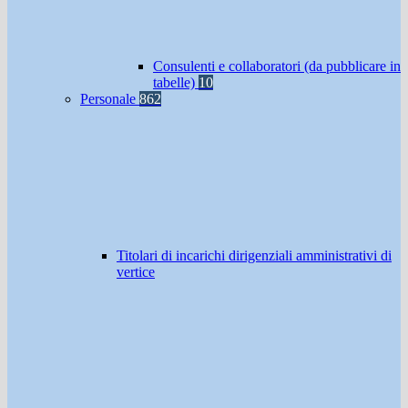
Consulenti e collaboratori (da pubblicare in
tabelle)
10
Personale
862
Titolari di incarichi dirigenziali amministrativi di
vertice