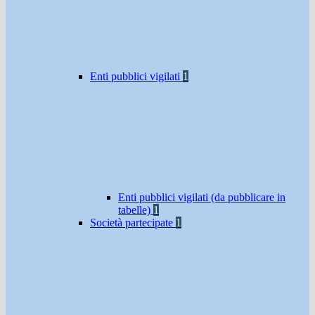
Enti pubblici vigilati
1
Enti pubblici vigilati (da pubblicare in
tabelle)
1
Società partecipate
1