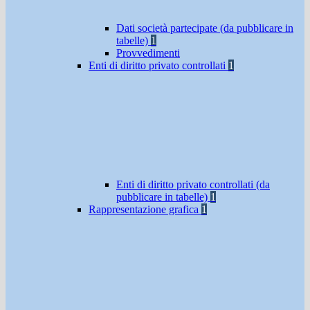
Dati società partecipate (da pubblicare in
tabelle)
1
Provvedimenti
Enti di diritto privato controllati
1
Enti di diritto privato controllati (da
pubblicare in tabelle)
1
Rappresentazione grafica
1