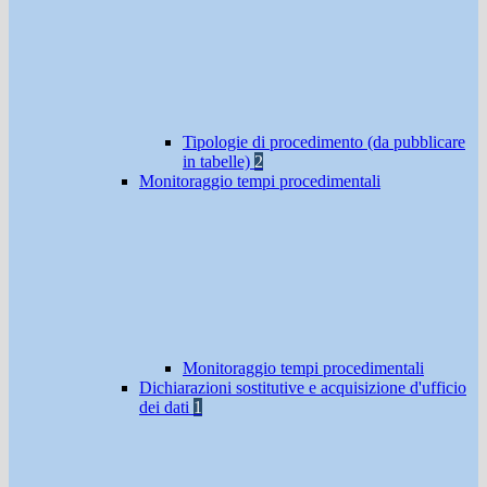
Tipologie di procedimento (da pubblicare
in tabelle)
2
Monitoraggio tempi procedimentali
Monitoraggio tempi procedimentali
Dichiarazioni sostitutive e acquisizione d'ufficio
dei dati
1