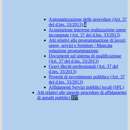
Automatizzazione delle procedure (Art. 37
del d.lgs. 33/2013)
4
Acquisizione interesse realizzazione opere
incompiute (Art. 37 del d.lgs. 33/2013)
Atti relativi alla programmazione di lavori,
opere, servizi e forniture / Mancata
redazione programmazione
Documenti sul sistema di qualificazione
(Art. 37 del d.lgs. 33/2013)
Gravi illeciti professionali (Art. 37 del
d.lgs. 33/2013)
Progetti di investimento pubblico (Art. 37
del d.lgs. 33/2013)
Affidamenti Servizi pubblici locali (SPL)
Atti relativi alle singole procedure di affidamento
di appalti pubblici
377