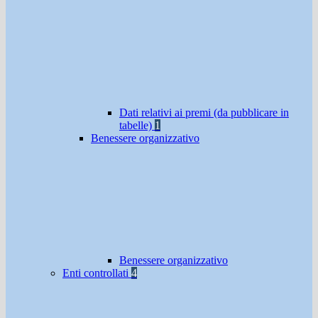
Dati relativi ai premi (da pubblicare in
tabelle)
1
Benessere organizzativo
Benessere organizzativo
Enti controllati
4