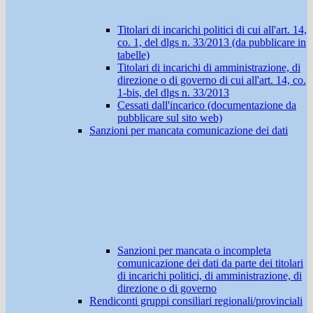
Titolari di incarichi politici di cui all'art. 14,
co. 1, del dlgs n. 33/2013 (da pubblicare in
tabelle)
Titolari di incarichi di amministrazione, di
direzione o di governo di cui all'art. 14, co.
1-bis, del dlgs n. 33/2013
Cessati dall'incarico (documentazione da
pubblicare sul sito web)
Sanzioni per mancata comunicazione dei dati
Sanzioni per mancata o incompleta
comunicazione dei dati da parte dei titolari
di incarichi politici, di amministrazione, di
direzione o di governo
Rendiconti gruppi consiliari regionali/provinciali