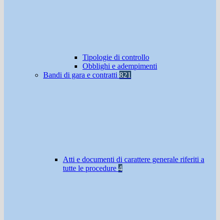
Tipologie di controllo
Obblighi e adempimenti
Bandi di gara e contratti
821
Atti e documenti di carattere generale riferiti a
tutte le procedure
4