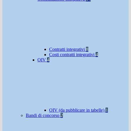
Contratti integrativi
8
Costi contratti integrativi
4
OIV
4
OIV (da pubblicare in tabelle)
1
Bandi di concorso
2