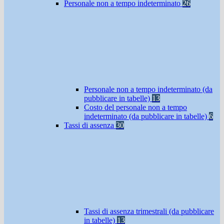
Personale non a tempo indeterminato
26
Personale non a tempo indeterminato (da
pubblicare in tabelle)
13
Costo del personale non a tempo
indeterminato (da pubblicare in tabelle)
6
Tassi di assenza
30
Tassi di assenza trimestrali (da pubblicare
in tabelle)
13