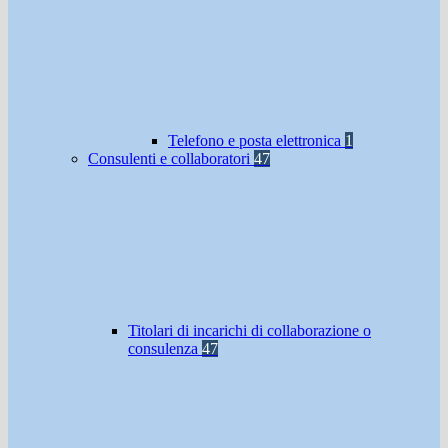
Telefono e posta elettronica
1
Consulenti e collaboratori
47
Titolari di incarichi di collaborazione o
consulenza
47