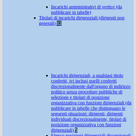
Incarichi amministrativi di vertice (da
pubblicare in tabelle)
Titolari di incarichi dirigenziali (dirigenti non
generali)
12
Incarichi dirigenziali, a qualsiasi titolo
conferiti, ivi inclusi quelli conferiti
discrezionalmente dall'organo di indirizzo
politico senza procedure pubbliche di
selezione e titolari di posizione
organizzativa con funzioni dirigenziali (da
pubblicare in tabelle che distinguano le
seguenti situazioni: dirigenti, dirigenti
individuati discrezionalmente, titolari di
posizione organizzativa con funzioni
dirigenziali)
5
Elenco posizioni dirigenziali discrezionali