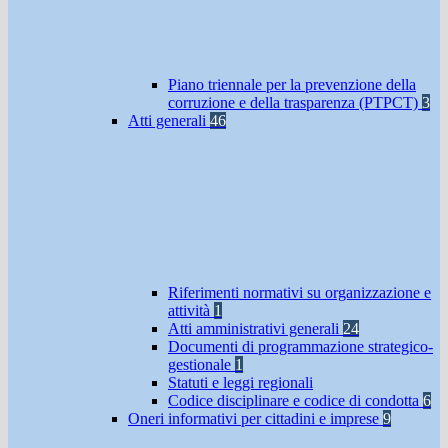
Piano triennale per la prevenzione della
corruzione e della trasparenza (PTPCT)
3
Atti generali
46
Riferimenti normativi su organizzazione e
attività
1
Atti amministrativi generali
24
Documenti di programmazione strategico-
gestionale
1
Statuti e leggi regionali
Codice disciplinare e codice di condotta
6
Oneri informativi per cittadini e imprese
9