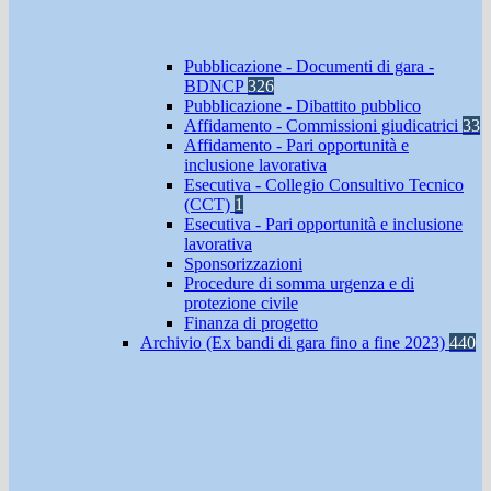
Pubblicazione - Documenti di gara -
BDNCP
326
Pubblicazione - Dibattito pubblico
Affidamento - Commissioni giudicatrici
33
Affidamento - Pari opportunità e
inclusione lavorativa
Esecutiva - Collegio Consultivo Tecnico
(CCT)
1
Esecutiva - Pari opportunità e inclusione
lavorativa
Sponsorizzazioni
Procedure di somma urgenza e di
protezione civile
Finanza di progetto
Archivio (Ex bandi di gara fino a fine 2023)
440