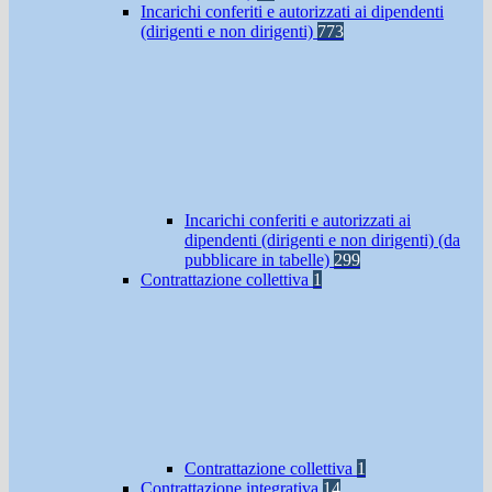
Incarichi conferiti e autorizzati ai dipendenti
(dirigenti e non dirigenti)
773
Incarichi conferiti e autorizzati ai
dipendenti (dirigenti e non dirigenti) (da
pubblicare in tabelle)
299
Contrattazione collettiva
1
Contrattazione collettiva
1
Contrattazione integrativa
14