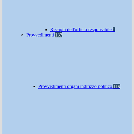
Recapiti dell'ufficio responsabile
1
Provvedimenti
137
Provvedimenti organi indirizzo-politico
119