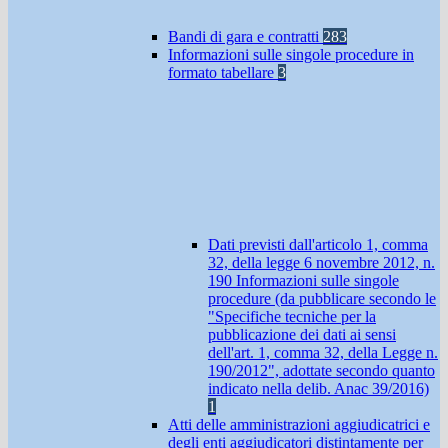
Bandi di gara e contratti
283
Informazioni sulle singole procedure in
formato tabellare
3
Dati previsti dall'articolo 1, comma
32, della legge 6 novembre 2012, n.
190 Informazioni sulle singole
procedure (da pubblicare secondo le
"Specifiche tecniche per la
pubblicazione dei dati ai sensi
dell'art. 1, comma 32, della Legge n.
190/2012", adottate secondo quanto
indicato nella delib. Anac 39/2016)
1
Atti delle amministrazioni aggiudicatrici e
degli enti aggiudicatori distintamente per