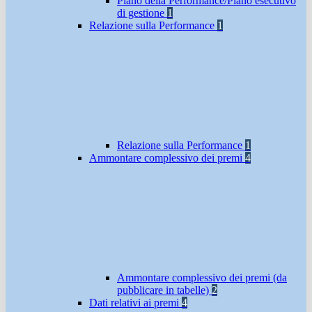
Piano della Performance/Piano esecutivo
di gestione
1
Relazione sulla Performance
1
Relazione sulla Performance
1
Ammontare complessivo dei premi
4
Ammontare complessivo dei premi (da
pubblicare in tabelle)
2
Dati relativi ai premi
4