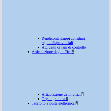
Rendiconti gruppi consiliari
regionali/provinciali
Atti degli organi di controllo
Articolazione degli uffici
4
Articolazione degli uffici
1
Organigramma
1
Telefono e posta elettronica
2