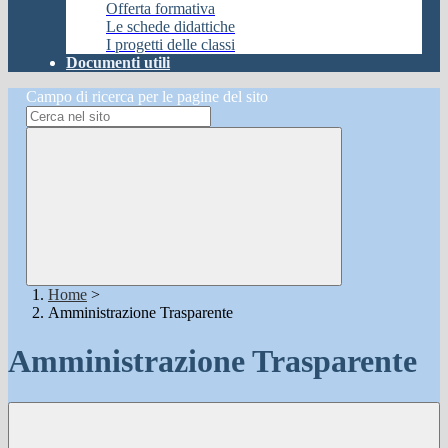
Offerta formativa
Le schede didattiche
I progetti delle classi
Documenti utili
Campo di ricerca per le pagine del sito
Home
>
Amministrazione Trasparente
Amministrazione Trasparente