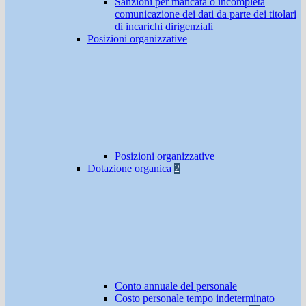
Sanzioni per mancata o incompleta
comunicazione dei dati da parte dei titolari
di incarichi dirigenziali
Posizioni organizzative
Posizioni organizzative
Dotazione organica
2
Conto annuale del personale
Costo personale tempo indeterminato