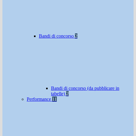
Bandi di concorso
2
Bandi di concorso (da pubblicare in
tabelle)
2
Performance
11