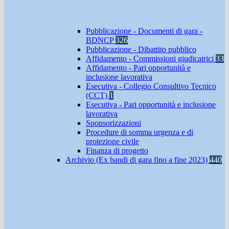
Pubblicazione - Documenti di gara -
BDNCP
326
Pubblicazione - Dibattito pubblico
Affidamento - Commissioni giudicatrici
33
Affidamento - Pari opportunità e
inclusione lavorativa
Esecutiva - Collegio Consultivo Tecnico
(CCT)
1
Esecutiva - Pari opportunità e inclusione
lavorativa
Sponsorizzazioni
Procedure di somma urgenza e di
protezione civile
Finanza di progetto
Archivio (Ex bandi di gara fino a fine 2023)
440