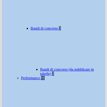
Bandi di concorso
2
Bandi di concorso (da pubblicare in
tabelle)
2
Performance
11