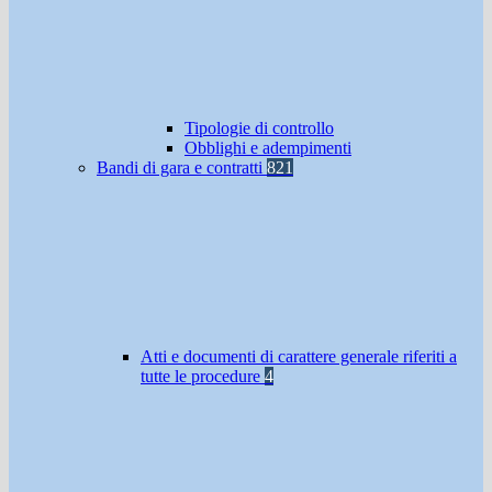
Tipologie di controllo
Obblighi e adempimenti
Bandi di gara e contratti
821
Atti e documenti di carattere generale riferiti a
tutte le procedure
4