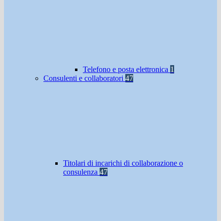
Telefono e posta elettronica
1
Consulenti e collaboratori
47
Titolari di incarichi di collaborazione o
consulenza
47