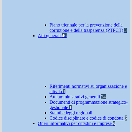
Piano triennale per la prevenzione della
corruzione e della trasparenza (PTPCT)
3
Atti generali
46
Riferimenti normativi su organizzazione e
attività
1
Atti amministrativi generali
24
Documenti di programmazione strategico-
gestionale
1
Statuti e leggi regionali
Codice disciplinare e codice di condotta
6
Oneri informativi per cittadini e imprese
9