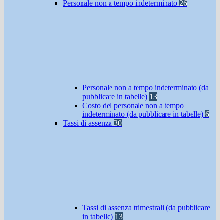
Personale non a tempo indeterminato
26
Personale non a tempo indeterminato (da
pubblicare in tabelle)
13
Costo del personale non a tempo
indeterminato (da pubblicare in tabelle)
6
Tassi di assenza
30
Tassi di assenza trimestrali (da pubblicare
in tabelle)
13