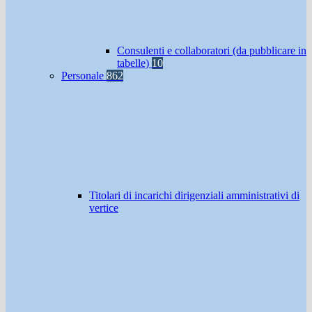
Consulenti e collaboratori (da pubblicare in
tabelle)
10
Personale
862
Titolari di incarichi dirigenziali amministrativi di
vertice