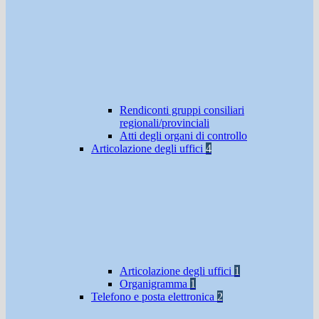
Rendiconti gruppi consiliari
regionali/provinciali
Atti degli organi di controllo
Articolazione degli uffici
4
Articolazione degli uffici
1
Organigramma
1
Telefono e posta elettronica
2