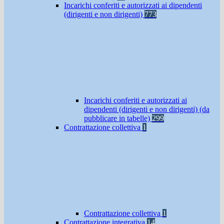
Incarichi conferiti e autorizzati ai dipendenti
(dirigenti e non dirigenti)
773
Incarichi conferiti e autorizzati ai
dipendenti (dirigenti e non dirigenti) (da
pubblicare in tabelle)
299
Contrattazione collettiva
1
Contrattazione collettiva
1
Contrattazione integrativa
14