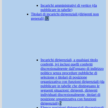
Incarichi amministrativi di vertice (da
pubblicare in tabelle)
Titolari di incarichi dirigenziali (dirigenti non
generali)
12
Incarichi dirigenziali, a qualsiasi titolo
conferiti, ivi inclusi quelli conferiti
discrezionalmente dall'organo di indirizzo
politico senza procedure pubbliche di
selezione e titolari di posizione
organizzativa con funzioni dirigenziali (da
pubblicare in tabelle che distinguano le
seguenti situazioni: dirigenti, dirigenti
individuati discrezionalmente, titolari di
posizione organizzativa con funzioni
dirigenziali)
5
Elenco posizioni dirigenziali discrezionali