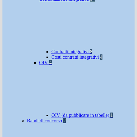
Contratti integrativi
8
Costi contratti integrativi
4
OIV
4
OIV (da pubblicare in tabelle)
1
Bandi di concorso
2