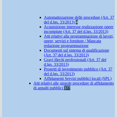
Automatizzazione delle procedure (Art. 37
del d.lgs. 33/2013)
4
Acquisizione interesse realizzazione opere
incompiute (Art. 37 del d.lgs. 33/2013)
Atti relativi alla programmazione di lavori,
opere, servizi e forniture / Mancata
redazione programmazione
Documenti sul sistema di qualificazione
(Art. 37 del d.lgs. 33/2013)
Gravi illeciti professionali (Art. 37 del
d.lgs. 33/2013)
Progetti di investimento pubblico (Art. 37
del d.lgs. 33/2013)
Affidamenti Servizi pubblici locali (SPL)
Atti relativi alle singole procedure di affidamento
di appalti pubblici
377