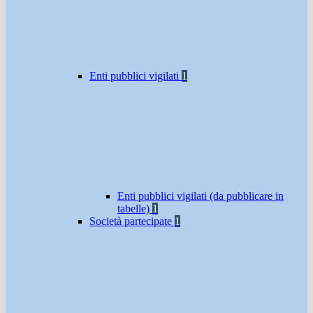
Enti pubblici vigilati
1
Enti pubblici vigilati (da pubblicare in
tabelle)
1
Società partecipate
1