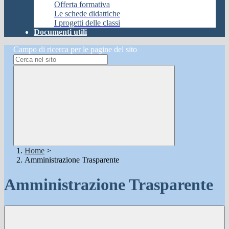
Offerta formativa
Le schede didattiche
I progetti delle classi
Documenti utili
Campo di ricerca per le pagine del sito
Home
>
Amministrazione Trasparente
Amministrazione Trasparente