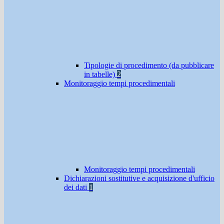
Tipologie di procedimento (da pubblicare
in tabelle)
2
Monitoraggio tempi procedimentali
Monitoraggio tempi procedimentali
Dichiarazioni sostitutive e acquisizione d'ufficio
dei dati
1