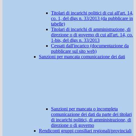
Titolari di incarichi politici di cui all'art. 14,
co. 1, del dlgs n. 33/2013 (da pubblicare in
tabelle)
Titolari di incarichi di amministrazione, di
direzione o di governo di cui all'art. 14, co.
1-bis, del dlgs n. 33/2013
Cessati dall'incarico (documentazione da
pubblicare sul sito web)
Sanzioni per mancata comunicazione dei dati
Sanzioni per mancata o incompleta
comunicazione dei dati da parte dei titolari
di incarichi politici, di amministrazione, di
direzione o di governo
Rendiconti gruppi consiliari regionali/provinciali