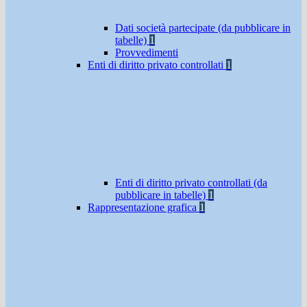
Dati società partecipate (da pubblicare in
tabelle)
1
Provvedimenti
Enti di diritto privato controllati
1
Enti di diritto privato controllati (da
pubblicare in tabelle)
1
Rappresentazione grafica
1