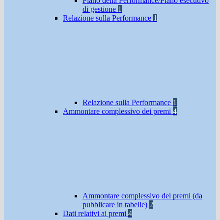
Piano della Performance/Piano esecutivo
di gestione
1
Relazione sulla Performance
1
Relazione sulla Performance
1
Ammontare complessivo dei premi
4
Ammontare complessivo dei premi (da
pubblicare in tabelle)
2
Dati relativi ai premi
4