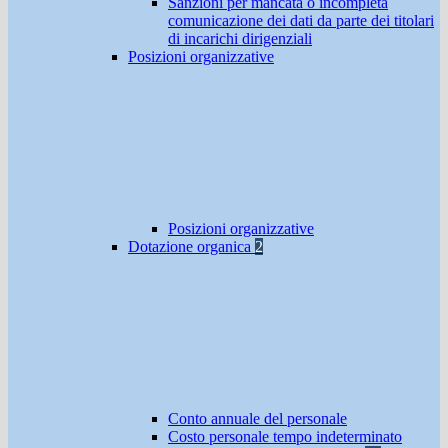
Sanzioni per mancata o incompleta
comunicazione dei dati da parte dei titolari
di incarichi dirigenziali
Posizioni organizzative
Posizioni organizzative
Dotazione organica
2
Conto annuale del personale
Costo personale tempo indeterminato