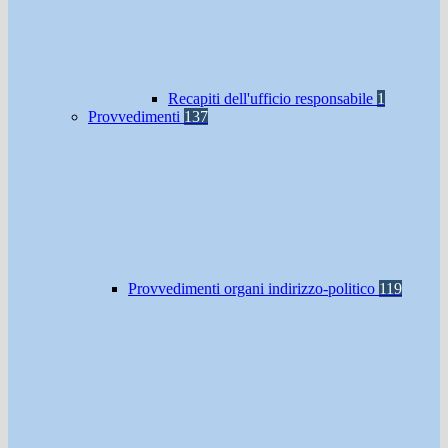
Recapiti dell'ufficio responsabile
1
Provvedimenti
137
Provvedimenti organi indirizzo-politico
119