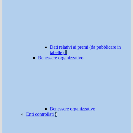
Dati relativi ai premi (da pubblicare in
tabelle)
1
Benessere organizzativo
Benessere organizzativo
Enti controllati
4