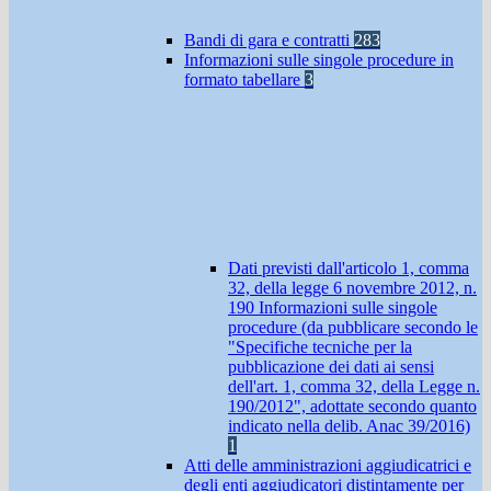
Bandi di gara e contratti
283
Informazioni sulle singole procedure in
formato tabellare
3
Dati previsti dall'articolo 1, comma
32, della legge 6 novembre 2012, n.
190 Informazioni sulle singole
procedure (da pubblicare secondo le
"Specifiche tecniche per la
pubblicazione dei dati ai sensi
dell'art. 1, comma 32, della Legge n.
190/2012", adottate secondo quanto
indicato nella delib. Anac 39/2016)
1
Atti delle amministrazioni aggiudicatrici e
degli enti aggiudicatori distintamente per