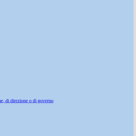
ne, di direzione o di governo