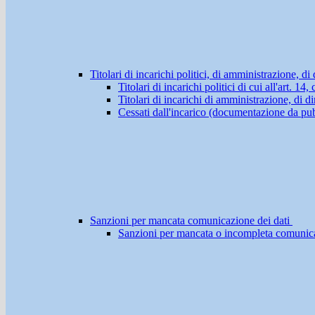
Titolari di incarichi politici, di amministrazione, d
Titolari di incarichi politici di cui all'art. 1
Titolari di incarichi di amministrazione, di di
Cessati dall'incarico (documentazione da pub
Sanzioni per mancata comunicazione dei dati
Sanzioni per mancata o incompleta comunicazio