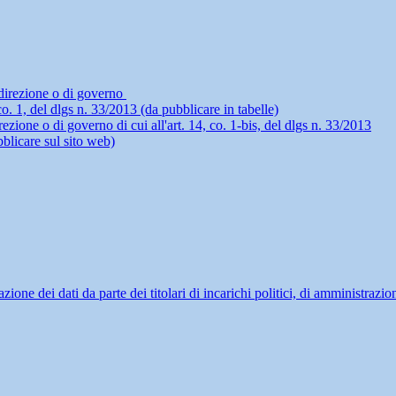
i direzione o di governo
4, co. 1, del dlgs n. 33/2013 (da pubblicare in tabelle)
rezione o di governo di cui all'art. 14, co. 1-bis, del dlgs n. 33/2013
blicare sul sito web)
ne dei dati da parte dei titolari di incarichi politici, di amministrazio