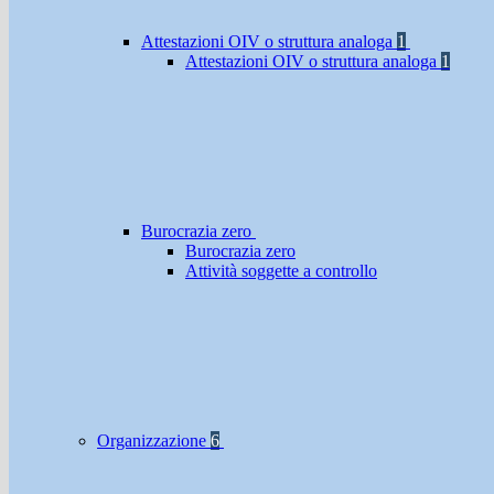
Attestazioni OIV o struttura analoga
1
Attestazioni OIV o struttura analoga
1
Burocrazia zero
Burocrazia zero
Attività soggette a controllo
Organizzazione
6