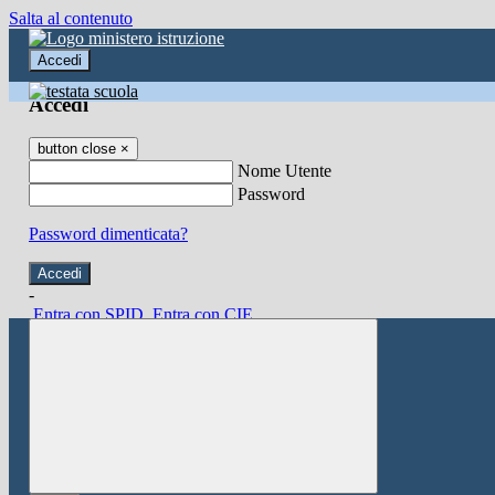
Salta al contenuto
Accedi
Accedi
button close
×
Nome Utente
Password
Password dimenticata?
-
Entra con SPID
Entra con CIE
Seleziona utente
button close
×
Recupero password
button close
×