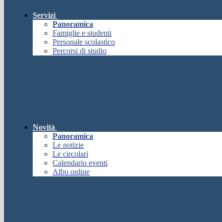
Servizi
Panoramica
Famiglie e studenti
Personale scolastico
Percorsi di studio
Novità
Panoramica
Le notizie
Le circolari
Calendario eventi
Albo online