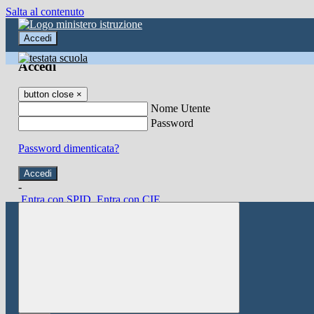
Salta al contenuto
Accedi
Accedi
button close
×
Nome Utente
Password
Password dimenticata?
-
Entra con SPID
Entra con CIE
Seleziona utente
button close
×
Recupero password
button close
×