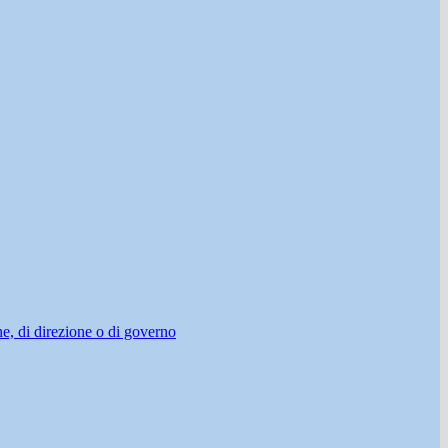
ne, di direzione o di governo