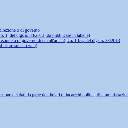
i direzione o di governo
4, co. 1, del dlgs n. 33/2013 (da pubblicare in tabelle)
rezione o di governo di cui all'art. 14, co. 1-bis, del dlgs n. 33/2013
blicare sul sito web)
ne dei dati da parte dei titolari di incarichi politici, di amministrazio