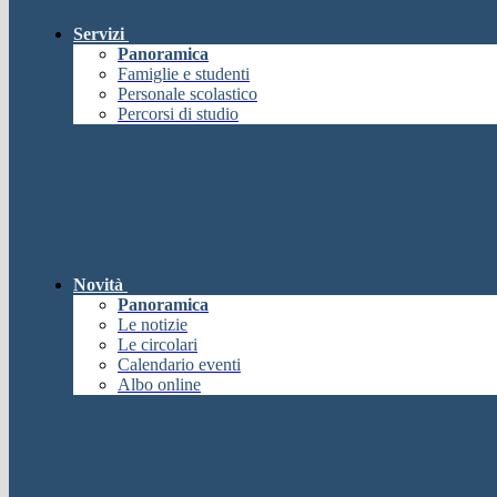
Servizi
Panoramica
Famiglie e studenti
Personale scolastico
Percorsi di studio
Novità
Panoramica
Le notizie
Le circolari
Calendario eventi
Albo online