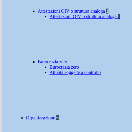
Attestazioni OIV o struttura analoga
1
Attestazioni OIV o struttura analoga
1
Burocrazia zero
Burocrazia zero
Attività soggette a controllo
Organizzazione
6