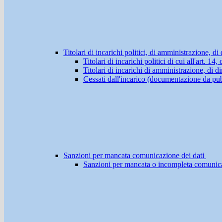
Titolari di incarichi politici, di amministrazione, d
Titolari di incarichi politici di cui all'art. 1
Titolari di incarichi di amministrazione, di di
Cessati dall'incarico (documentazione da pub
Sanzioni per mancata comunicazione dei dati
Sanzioni per mancata o incompleta comunicazio