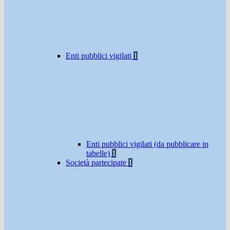
Enti pubblici vigilati
1
Enti pubblici vigilati (da pubblicare in
tabelle)
1
Società partecipate
1