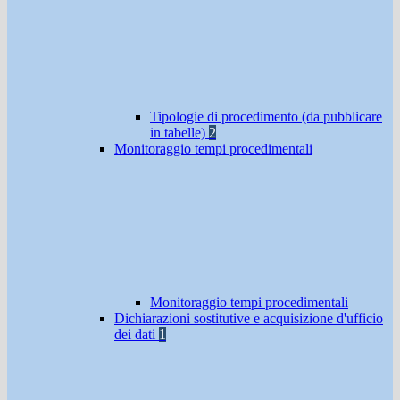
Tipologie di procedimento (da pubblicare
in tabelle)
2
Monitoraggio tempi procedimentali
Monitoraggio tempi procedimentali
Dichiarazioni sostitutive e acquisizione d'ufficio
dei dati
1