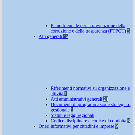
Piano triennale per la prevenzione della
corruzione e della trasparenza (PTPCT)
3
Atti generali
46
Riferimenti normativi su organizzazione e
attività
1
Atti amministrativi generali
24
Documenti di programmazione strategico-
gestionale
1
Statuti e leggi regionali
Codice disciplinare e codice di condotta
6
Oneri informativi per cittadini e imprese
9