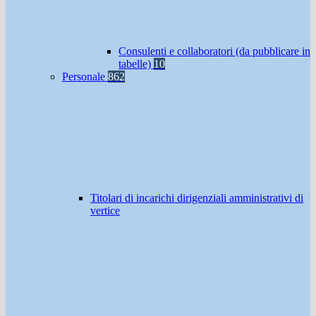
Consulenti e collaboratori (da pubblicare in
tabelle)
10
Personale
862
Titolari di incarichi dirigenziali amministrativi di
vertice