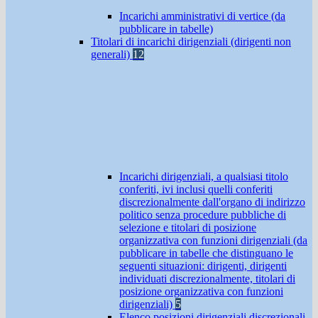
Incarichi amministrativi di vertice (da
pubblicare in tabelle)
Titolari di incarichi dirigenziali (dirigenti non
generali)
12
Incarichi dirigenziali, a qualsiasi titolo
conferiti, ivi inclusi quelli conferiti
discrezionalmente dall'organo di indirizzo
politico senza procedure pubbliche di
selezione e titolari di posizione
organizzativa con funzioni dirigenziali (da
pubblicare in tabelle che distinguano le
seguenti situazioni: dirigenti, dirigenti
individuati discrezionalmente, titolari di
posizione organizzativa con funzioni
dirigenziali)
5
Elenco posizioni dirigenziali discrezionali