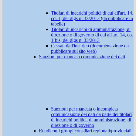
Titolari di incarichi politici di cui all'art. 14,
co. 1, del dlgs n. 33/2013 (da pubblicare in
tabelle)
Titolari di incarichi di amministrazione, di
direzione o di governo di cui all'art. 14, co.
1-bis, del dlgs n. 33/2013
Cessati dall'incarico (documentazione da
pubblicare sul sito web)
Sanzioni per mancata comunicazione dei dati
Sanzioni per mancata o incompleta
comunicazione dei dati da parte dei titolari
di incarichi politici, di amministrazione, di
direzione o di governo
Rendiconti gruppi consiliari regionali/provinciali