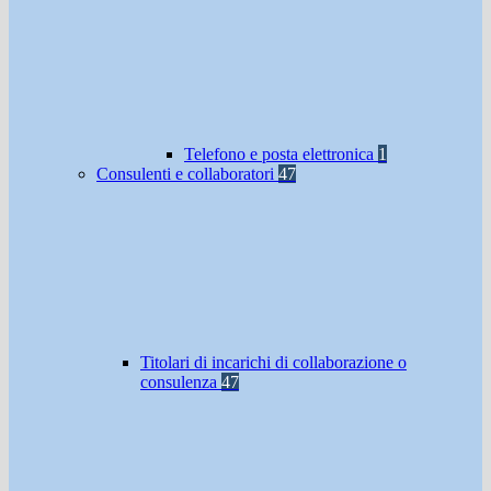
Telefono e posta elettronica
1
Consulenti e collaboratori
47
Titolari di incarichi di collaborazione o
consulenza
47