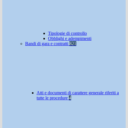
Tipologie di controllo
Obblighi e adempimenti
Bandi di gara e contratti
821
Atti e documenti di carattere generale riferiti a
tutte le procedure
4