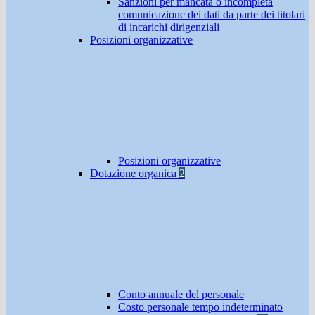
Sanzioni per mancata o incompleta
comunicazione dei dati da parte dei titolari
di incarichi dirigenziali
Posizioni organizzative
Posizioni organizzative
Dotazione organica
2
Conto annuale del personale
Costo personale tempo indeterminato