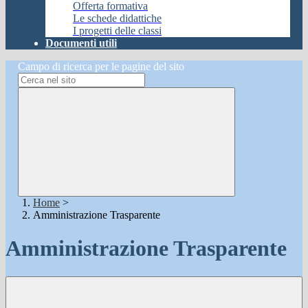
Offerta formativa
Le schede didattiche
I progetti delle classi
Documenti utili
Campo di ricerca per le pagine del sito
Home
>
Amministrazione Trasparente
Amministrazione Trasparente