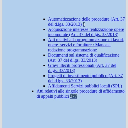
Automatizzazione delle procedure (Art. 37
del d.lgs. 33/2013)
4
Acquisizione interesse realizzazione opere
incompiute (Art. 37 del d.lgs. 33/2013)
Atti relativi alla programmazione di lavori,
opere, servizi e forniture / Mancata
redazione programmazione
Documenti sul sistema di qualificazione
(Art. 37 del d.lgs. 33/2013)
Gravi illeciti professionali (Art. 37 del
d.lgs. 33/2013)
Progetti di investimento pubblico (Art. 37
del d.lgs. 33/2013)
Affidamenti Servizi pubblici locali (SPL)
Atti relativi alle singole procedure di affidamento
di appalti pubblici
377