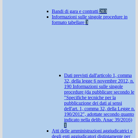
Bandi di gara e contratti
283
Informazioni sulle singole procedure in
formato tabellare
3
Dati previsti dall'articolo 1, comma
32, della legge 6 novembre 2012, n.
190 Informazioni sulle singole
procedure (da pubblicare secondo le
"Specifiche tecniche per la
pubblicazione dei dati ai sensi
dell'art. 1, comma 32, della Legge n.
190/2012", adottate secondo quanto
indicato nella delib. Anac 39/2016)
1
Atti delle amministrazioni aggiudicatrici e
degli enti aggiudicatori distintamente per