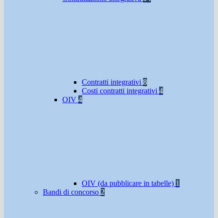
Contratti integrativi
8
Costi contratti integrativi
4
OIV
4
OIV (da pubblicare in tabelle)
1
Bandi di concorso
2