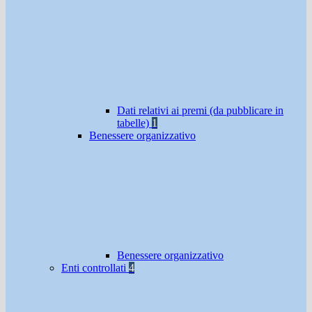
Dati relativi ai premi (da pubblicare in
tabelle)
1
Benessere organizzativo
Benessere organizzativo
Enti controllati
4