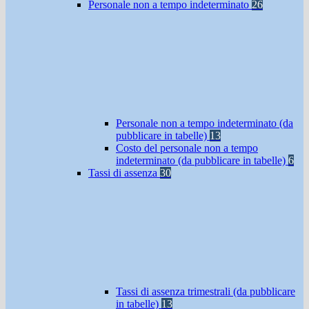
Personale non a tempo indeterminato
26
Personale non a tempo indeterminato (da
pubblicare in tabelle)
13
Costo del personale non a tempo
indeterminato (da pubblicare in tabelle)
6
Tassi di assenza
30
Tassi di assenza trimestrali (da pubblicare
in tabelle)
13