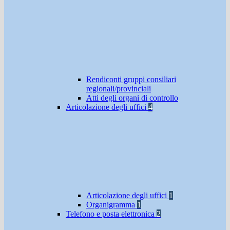
Rendiconti gruppi consiliari
regionali/provinciali
Atti degli organi di controllo
Articolazione degli uffici
4
Articolazione degli uffici
1
Organigramma
1
Telefono e posta elettronica
2