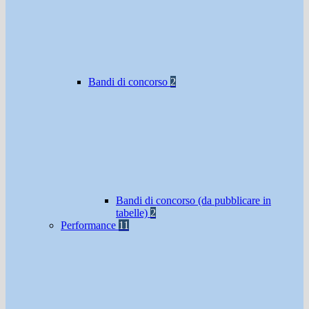
Bandi di concorso
2
Bandi di concorso (da pubblicare in
tabelle)
2
Performance
11