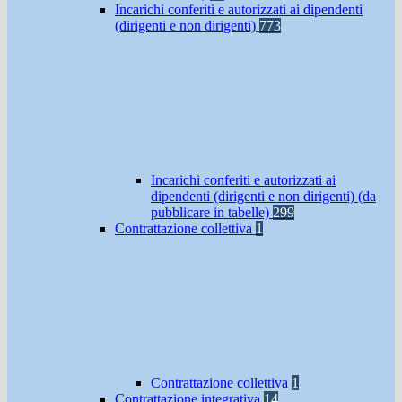
Incarichi conferiti e autorizzati ai dipendenti
(dirigenti e non dirigenti)
773
Incarichi conferiti e autorizzati ai
dipendenti (dirigenti e non dirigenti) (da
pubblicare in tabelle)
299
Contrattazione collettiva
1
Contrattazione collettiva
1
Contrattazione integrativa
14