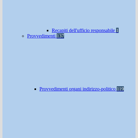
Recapiti dell'ufficio responsabile
1
Provvedimenti
137
Provvedimenti organi indirizzo-politico
119