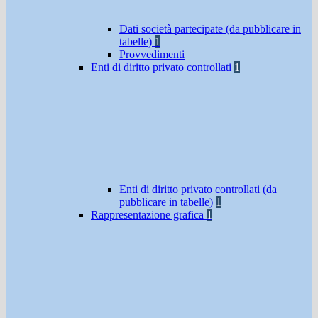
Dati società partecipate (da pubblicare in
tabelle)
1
Provvedimenti
Enti di diritto privato controllati
1
Enti di diritto privato controllati (da
pubblicare in tabelle)
1
Rappresentazione grafica
1