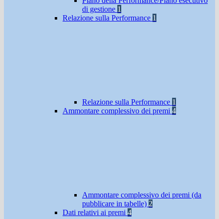
Piano della Performance/Piano esecutivo
di gestione
1
Relazione sulla Performance
1
Relazione sulla Performance
1
Ammontare complessivo dei premi
4
Ammontare complessivo dei premi (da
pubblicare in tabelle)
2
Dati relativi ai premi
4