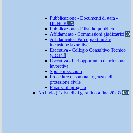
Pubblicazione - Documenti di gara -
BDNCP
326
Pubblicazione - Dibattito pubblico
Affidamento - Commissioni giudicatrici
33
Affidamento - Pari opportunità e
inclusione lavorativa
Esecutiva - Collegio Consultivo Tecnico
(CCT)
1
Esecutiva - Pari opportunità e inclusione
lavorativa
Sponsorizzazioni
Procedure di somma urgenza e di
protezione civile
Finanza di progetto
Archivio (Ex bandi di gara fino a fine 2023)
440