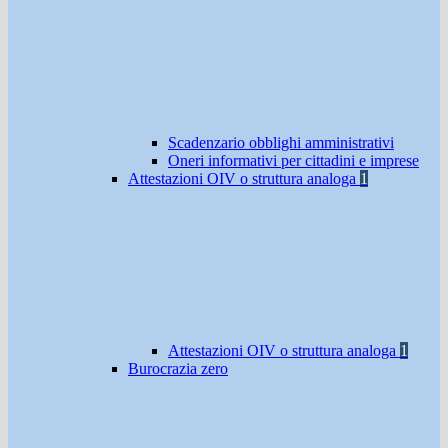
Scadenzario obblighi amministrativi
Oneri informativi per cittadini e imprese
Attestazioni OIV o struttura analoga
1
Attestazioni OIV o struttura analoga
1
Burocrazia zero