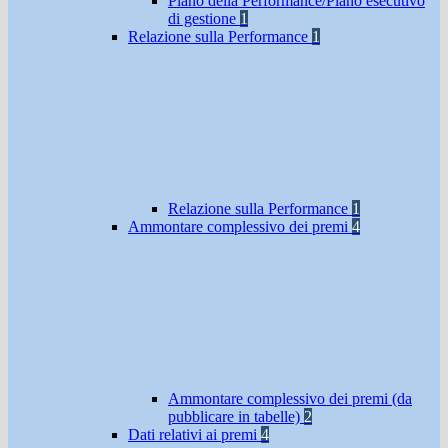
Piano della Performance/Piano esecutivo
di gestione
1
Relazione sulla Performance
1
Relazione sulla Performance
1
Ammontare complessivo dei premi
4
Ammontare complessivo dei premi (da
pubblicare in tabelle)
2
Dati relativi ai premi
4