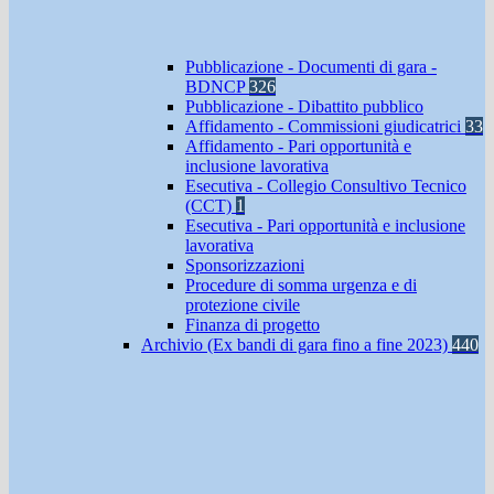
Pubblicazione - Documenti di gara -
BDNCP
326
Pubblicazione - Dibattito pubblico
Affidamento - Commissioni giudicatrici
33
Affidamento - Pari opportunità e
inclusione lavorativa
Esecutiva - Collegio Consultivo Tecnico
(CCT)
1
Esecutiva - Pari opportunità e inclusione
lavorativa
Sponsorizzazioni
Procedure di somma urgenza e di
protezione civile
Finanza di progetto
Archivio (Ex bandi di gara fino a fine 2023)
440