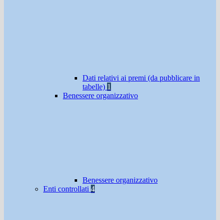
Dati relativi ai premi (da pubblicare in
tabelle)
1
Benessere organizzativo
Benessere organizzativo
Enti controllati
4