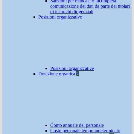
Sanzioni per mancata o incompleta
comunicazione dei dati da parte dei titolari
di incarichi dirigenziali
Posizioni organizzative
Posizioni organizzative
Dotazione organica
2
Conto annuale del personale
Costo personale tempo indeterminato