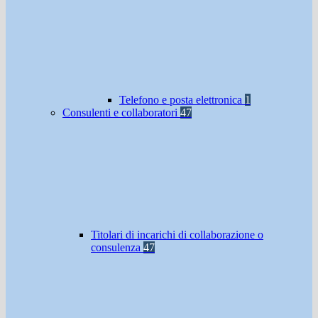
Telefono e posta elettronica
1
Consulenti e collaboratori
47
Titolari di incarichi di collaborazione o
consulenza
47