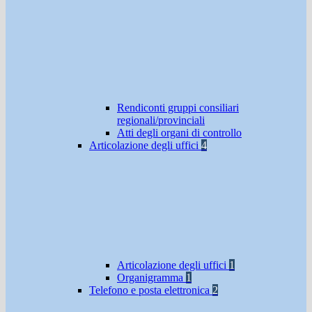
Rendiconti gruppi consiliari
regionali/provinciali
Atti degli organi di controllo
Articolazione degli uffici
4
Articolazione degli uffici
1
Organigramma
1
Telefono e posta elettronica
2