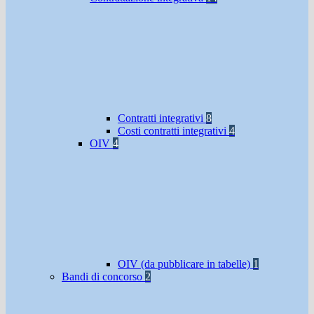
Contratti integrativi
8
Costi contratti integrativi
4
OIV
4
OIV (da pubblicare in tabelle)
1
Bandi di concorso
2