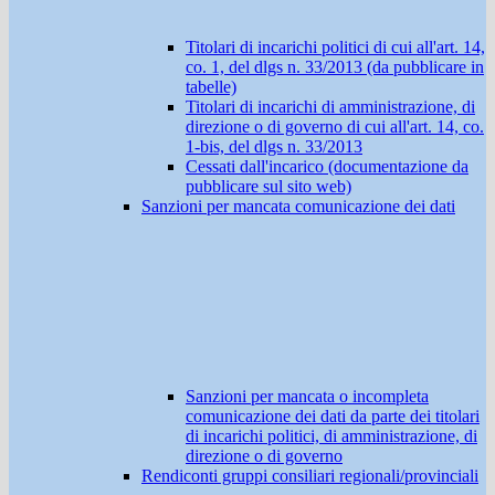
Titolari di incarichi politici di cui all'art. 14,
co. 1, del dlgs n. 33/2013 (da pubblicare in
tabelle)
Titolari di incarichi di amministrazione, di
direzione o di governo di cui all'art. 14, co.
1-bis, del dlgs n. 33/2013
Cessati dall'incarico (documentazione da
pubblicare sul sito web)
Sanzioni per mancata comunicazione dei dati
Sanzioni per mancata o incompleta
comunicazione dei dati da parte dei titolari
di incarichi politici, di amministrazione, di
direzione o di governo
Rendiconti gruppi consiliari regionali/provinciali