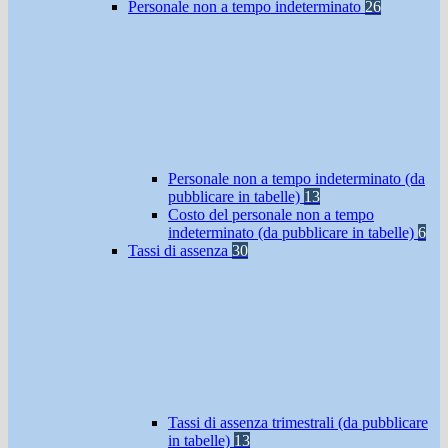
Personale non a tempo indeterminato
26
Personale non a tempo indeterminato (da
pubblicare in tabelle)
13
Costo del personale non a tempo
indeterminato (da pubblicare in tabelle)
6
Tassi di assenza
30
Tassi di assenza trimestrali (da pubblicare
in tabelle)
13