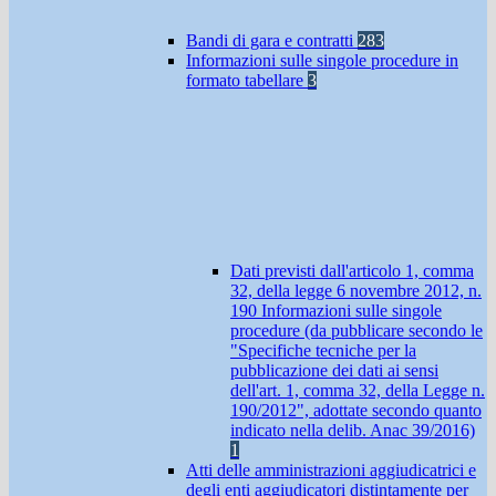
Bandi di gara e contratti
283
Informazioni sulle singole procedure in
formato tabellare
3
Dati previsti dall'articolo 1, comma
32, della legge 6 novembre 2012, n.
190 Informazioni sulle singole
procedure (da pubblicare secondo le
"Specifiche tecniche per la
pubblicazione dei dati ai sensi
dell'art. 1, comma 32, della Legge n.
190/2012", adottate secondo quanto
indicato nella delib. Anac 39/2016)
1
Atti delle amministrazioni aggiudicatrici e
degli enti aggiudicatori distintamente per