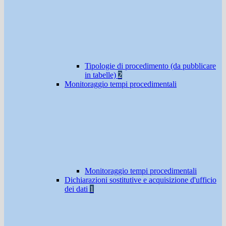
Tipologie di procedimento (da pubblicare
in tabelle)
2
Monitoraggio tempi procedimentali
Monitoraggio tempi procedimentali
Dichiarazioni sostitutive e acquisizione d'ufficio
dei dati
1