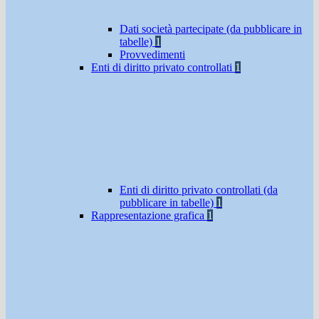
Dati società partecipate (da pubblicare in
tabelle)
1
Provvedimenti
Enti di diritto privato controllati
1
Enti di diritto privato controllati (da
pubblicare in tabelle)
1
Rappresentazione grafica
1