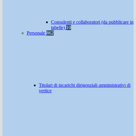
Consulenti e collaboratori (da pubblicare in
tabelle)
10
Personale
862
Titolari di incarichi dirigenziali amministrativi di
vertice