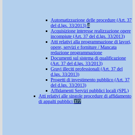
Automatizzazione delle procedure (Art. 37
del d.lgs. 33/2013)
4
Acquisizione interesse realizzazione opere
incompiute (Art. 37 del d.lgs. 33/2013)
Atti relativi alla programmazione di lavori,
opere, servizi e forniture / Mancata
redazione programmazione
Documenti sul sistema di qualificazione
(Art. 37 del d.lgs. 33/2013)
Gravi illeciti professionali (Art. 37 del
d.lgs. 33/2013)
Progetti di investimento pubblico (Art. 37
del d.lgs. 33/2013)
Affidamenti Servizi pubblici locali (SPL)
Atti relativi alle singole procedure di affidamento
di appalti pubblici
377