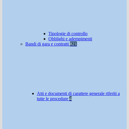
Tipologie di controllo
Obblighi e adempimenti
Bandi di gara e contratti
821
Atti e documenti di carattere generale riferiti a
tutte le procedure
4