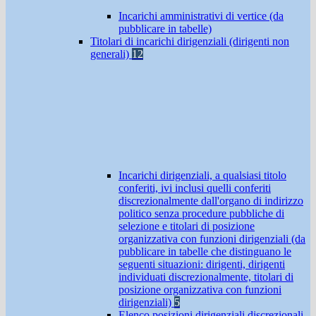
Incarichi amministrativi di vertice (da
pubblicare in tabelle)
Titolari di incarichi dirigenziali (dirigenti non
generali)
12
Incarichi dirigenziali, a qualsiasi titolo
conferiti, ivi inclusi quelli conferiti
discrezionalmente dall'organo di indirizzo
politico senza procedure pubbliche di
selezione e titolari di posizione
organizzativa con funzioni dirigenziali (da
pubblicare in tabelle che distinguano le
seguenti situazioni: dirigenti, dirigenti
individuati discrezionalmente, titolari di
posizione organizzativa con funzioni
dirigenziali)
5
Elenco posizioni dirigenziali discrezionali