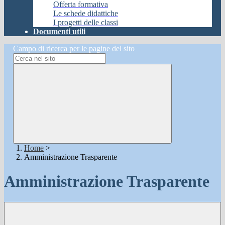
Offerta formativa
Le schede didattiche
I progetti delle classi
Documenti utili
Campo di ricerca per le pagine del sito
Home
>
Amministrazione Trasparente
Amministrazione Trasparente