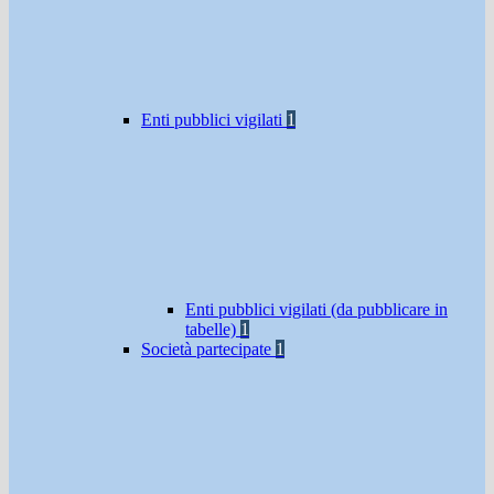
Enti pubblici vigilati
1
Enti pubblici vigilati (da pubblicare in
tabelle)
1
Società partecipate
1