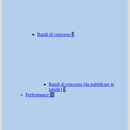
Bandi di concorso
2
Bandi di concorso (da pubblicare in
tabelle)
2
Performance
11