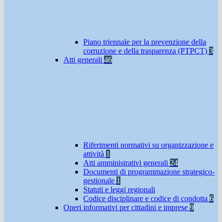
Piano triennale per la prevenzione della
corruzione e della trasparenza (PTPCT)
3
Atti generali
46
Riferimenti normativi su organizzazione e
attività
1
Atti amministrativi generali
24
Documenti di programmazione strategico-
gestionale
1
Statuti e leggi regionali
Codice disciplinare e codice di condotta
6
Oneri informativi per cittadini e imprese
9