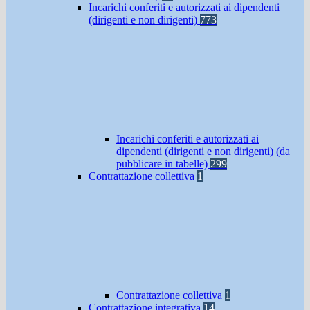
Incarichi conferiti e autorizzati ai dipendenti
(dirigenti e non dirigenti)
773
Incarichi conferiti e autorizzati ai
dipendenti (dirigenti e non dirigenti) (da
pubblicare in tabelle)
299
Contrattazione collettiva
1
Contrattazione collettiva
1
Contrattazione integrativa
14