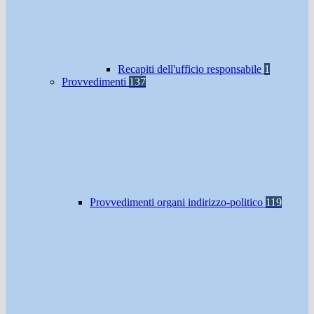
Recapiti dell'ufficio responsabile
1
Provvedimenti
137
Provvedimenti organi indirizzo-politico
119