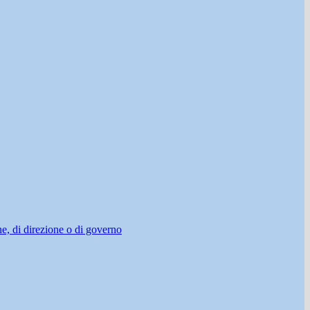
ne, di direzione o di governo