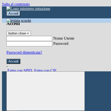
Salta al contenuto
Accedi
Accedi
button close
×
Nome Utente
Password
Password dimenticata?
-
Entra con SPID
Entra con CIE
Seleziona utente
button close
×
Recupero password
button close
×