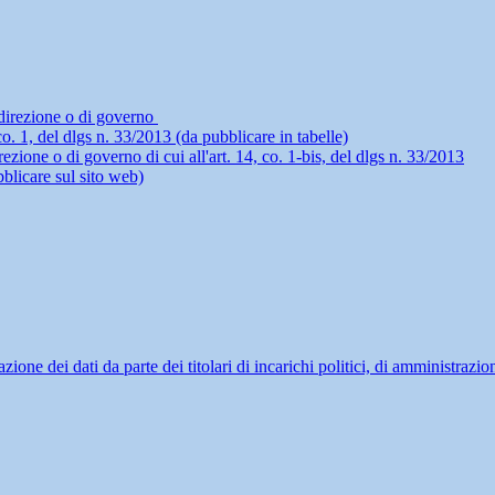
i direzione o di governo
4, co. 1, del dlgs n. 33/2013 (da pubblicare in tabelle)
rezione o di governo di cui all'art. 14, co. 1-bis, del dlgs n. 33/2013
blicare sul sito web)
ne dei dati da parte dei titolari di incarichi politici, di amministrazio