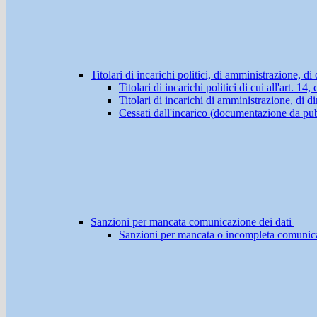
Titolari di incarichi politici, di amministrazione, d
Titolari di incarichi politici di cui all'art. 1
Titolari di incarichi di amministrazione, di di
Cessati dall'incarico (documentazione da pub
Sanzioni per mancata comunicazione dei dati
Sanzioni per mancata o incompleta comunicazio