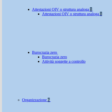
Attestazioni OIV o struttura analoga
1
Attestazioni OIV o struttura analoga
1
Burocrazia zero
Burocrazia zero
Attività soggette a controllo
Organizzazione
6