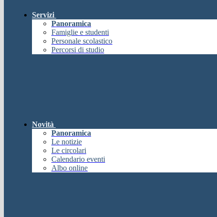
Servizi
Panoramica
Famiglie e studenti
Personale scolastico
Percorsi di studio
Novità
Panoramica
Le notizie
Le circolari
Calendario eventi
Albo online