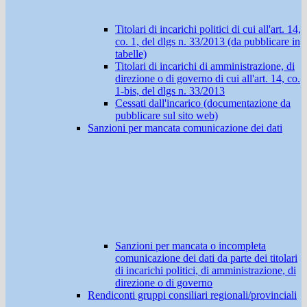
Titolari di incarichi politici di cui all'art. 14,
co. 1, del dlgs n. 33/2013 (da pubblicare in
tabelle)
Titolari di incarichi di amministrazione, di
direzione o di governo di cui all'art. 14, co.
1-bis, del dlgs n. 33/2013
Cessati dall'incarico (documentazione da
pubblicare sul sito web)
Sanzioni per mancata comunicazione dei dati
Sanzioni per mancata o incompleta
comunicazione dei dati da parte dei titolari
di incarichi politici, di amministrazione, di
direzione o di governo
Rendiconti gruppi consiliari regionali/provinciali