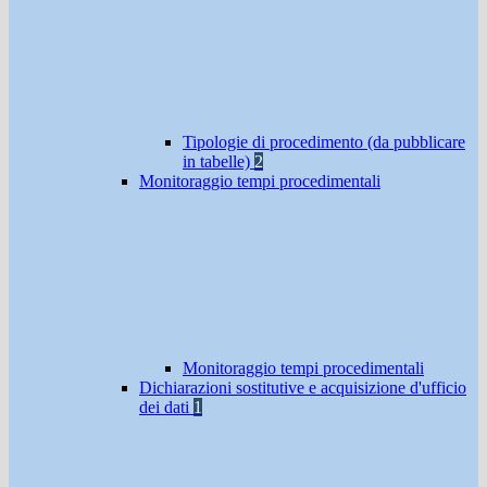
Tipologie di procedimento (da pubblicare
in tabelle)
2
Monitoraggio tempi procedimentali
Monitoraggio tempi procedimentali
Dichiarazioni sostitutive e acquisizione d'ufficio
dei dati
1