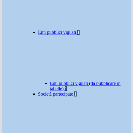
Enti pubblici vigilati
1
Enti pubblici vigilati (da pubblicare in
tabelle)
1
Società partecipate
1