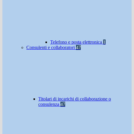
Telefono e posta elettronica
1
Consulenti e collaboratori
47
Titolari di incarichi di collaborazione o
consulenza
47