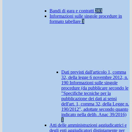
Bandi di gara e contratti
283
Informazioni sulle singole procedure in
formato tabellare
3
Dati previsti dall'articolo 1, comma
32, della legge 6 novembre 2012, n.
190 Informazioni sulle singole
procedure (da pubblicare secondo le
"Specifiche tecniche per la
pubblicazione dei dati ai sensi
dell'art. 1, comma 32, della Legge n.
190/2012", adottate secondo quanto
indicato nella delib. Anac 39/2016)
1
Atti delle amministrazioni aggiudicatrici e
degli enti aggiudicatori distintamente per