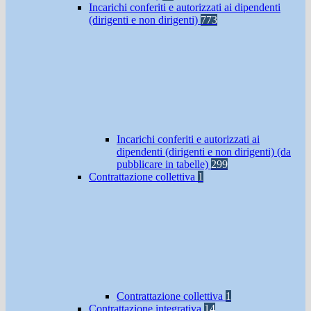
Incarichi conferiti e autorizzati ai dipendenti
(dirigenti e non dirigenti)
773
Incarichi conferiti e autorizzati ai
dipendenti (dirigenti e non dirigenti) (da
pubblicare in tabelle)
299
Contrattazione collettiva
1
Contrattazione collettiva
1
Contrattazione integrativa
14