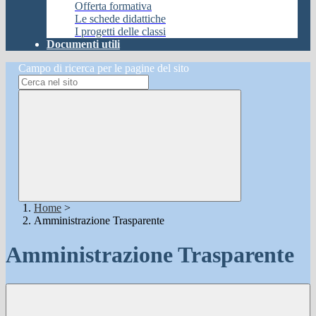
Offerta formativa
Le schede didattiche
I progetti delle classi
Documenti utili
Campo di ricerca per le pagine del sito
Home
>
Amministrazione Trasparente
Amministrazione Trasparente