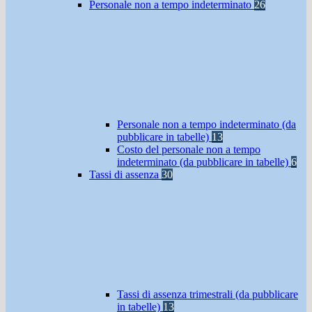
Personale non a tempo indeterminato
26
Personale non a tempo indeterminato (da
pubblicare in tabelle)
13
Costo del personale non a tempo
indeterminato (da pubblicare in tabelle)
6
Tassi di assenza
30
Tassi di assenza trimestrali (da pubblicare
in tabelle)
13