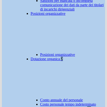
Sanzioni per mancata o incompleta
comunicazione dei dati da parte dei titolari
di incarichi dirigenziali
Posizioni organizzative
Posizioni organizzative
Dotazione organica
2
Conto annuale del personale
Costo personale tempo indeterminato