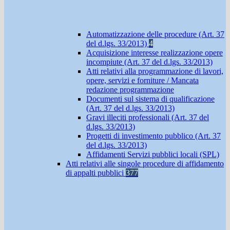
Automatizzazione delle procedure (Art. 37
del d.lgs. 33/2013)
4
Acquisizione interesse realizzazione opere
incompiute (Art. 37 del d.lgs. 33/2013)
Atti relativi alla programmazione di lavori,
opere, servizi e forniture / Mancata
redazione programmazione
Documenti sul sistema di qualificazione
(Art. 37 del d.lgs. 33/2013)
Gravi illeciti professionali (Art. 37 del
d.lgs. 33/2013)
Progetti di investimento pubblico (Art. 37
del d.lgs. 33/2013)
Affidamenti Servizi pubblici locali (SPL)
Atti relativi alle singole procedure di affidamento
di appalti pubblici
377