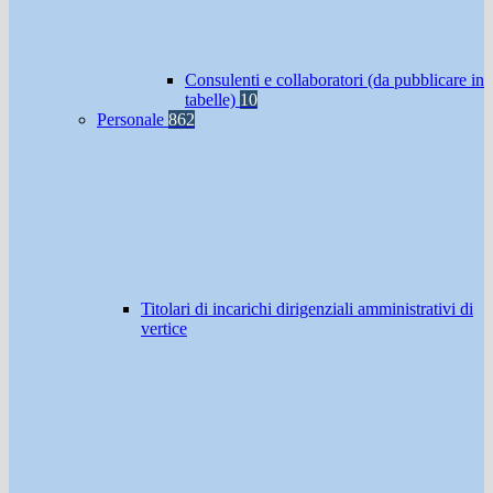
Consulenti e collaboratori (da pubblicare in
tabelle)
10
Personale
862
Titolari di incarichi dirigenziali amministrativi di
vertice