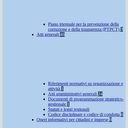
Piano triennale per la prevenzione della
corruzione e della trasparenza (PTPCT)
3
Atti generali
46
Riferimenti normativi su organizzazione e
attività
1
Atti amministrativi generali
24
Documenti di programmazione strategico-
gestionale
1
Statuti e leggi regionali
Codice disciplinare e codice di condotta
6
Oneri informativi per cittadini e imprese
9