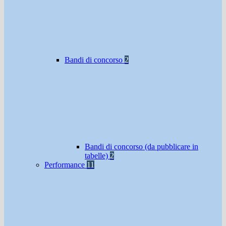
Bandi di concorso
2
Bandi di concorso (da pubblicare in
tabelle)
2
Performance
11