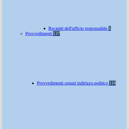
Recapiti dell'ufficio responsabile
1
Provvedimenti
137
Provvedimenti organi indirizzo-politico
119