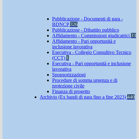
Pubblicazione - Documenti di gara -
BDNCP
326
Pubblicazione - Dibattito pubblico
Affidamento - Commissioni giudicatrici
33
Affidamento - Pari opportunità e
inclusione lavorativa
Esecutiva - Collegio Consultivo Tecnico
(CCT)
1
Esecutiva - Pari opportunità e inclusione
lavorativa
Sponsorizzazioni
Procedure di somma urgenza e di
protezione civile
Finanza di progetto
Archivio (Ex bandi di gara fino a fine 2023)
440