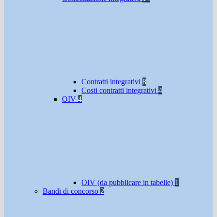
Contratti integrativi
8
Costi contratti integrativi
4
OIV
4
OIV (da pubblicare in tabelle)
1
Bandi di concorso
2