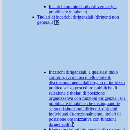
Incarichi amministrativi di vertice (da
pubblicare in tabelle)
Titolari di incarichi dirigenziali (dirigenti non
generali)
12
Incarichi dirigenziali, a qualsiasi titolo
conferiti, ivi inclusi quelli conferiti
discrezionalmente dall'organo di indirizzo
politico senza procedure pubbliche di
selezione e titolari di posizione
organizzativa con funzioni dirigenziali (da
pubblicare in tabelle che distinguano le
seguenti situazioni: dirigenti, dirigenti
individuati discrezionalmente, titolari di
posizione organizzativa con funzioni
dirigenziali)
5
Elenco posizioni dirigenziali discrezionali