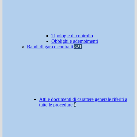
Tipologie di controllo
Obblighi e adempimenti
Bandi di gara e contratti
821
Atti e documenti di carattere generale riferiti a
tutte le procedure
4