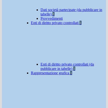
Dati società partecipate (da pubblicare in
tabelle)
1
Provvedimenti
Enti di diritto privato controllati
1
Enti di diritto privato controllati (da
pubblicare in tabelle)
1
Rappresentazione grafica
1