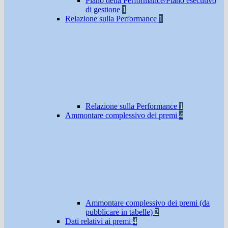
Piano della Performance/Piano esecutivo
di gestione
1
Relazione sulla Performance
1
Relazione sulla Performance
1
Ammontare complessivo dei premi
4
Ammontare complessivo dei premi (da
pubblicare in tabelle)
2
Dati relativi ai premi
4