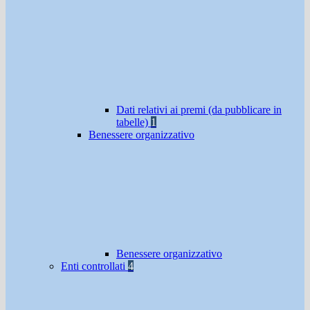
Dati relativi ai premi (da pubblicare in
tabelle)
1
Benessere organizzativo
Benessere organizzativo
Enti controllati
4