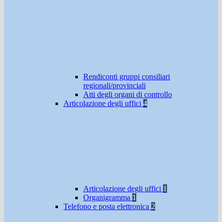
Rendiconti gruppi consiliari
regionali/provinciali
Atti degli organi di controllo
Articolazione degli uffici
4
Articolazione degli uffici
1
Organigramma
1
Telefono e posta elettronica
2