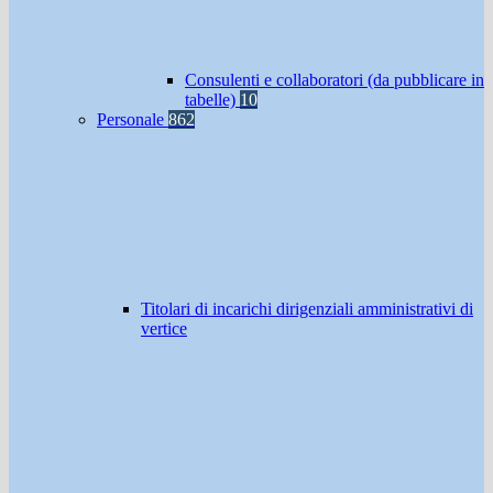
Consulenti e collaboratori (da pubblicare in
tabelle)
10
Personale
862
Titolari di incarichi dirigenziali amministrativi di
vertice