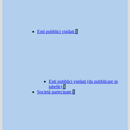
Enti pubblici vigilati
1
Enti pubblici vigilati (da pubblicare in
tabelle)
1
Società partecipate
1