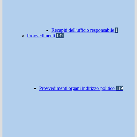
Recapiti dell'ufficio responsabile
1
Provvedimenti
137
Provvedimenti organi indirizzo-politico
119