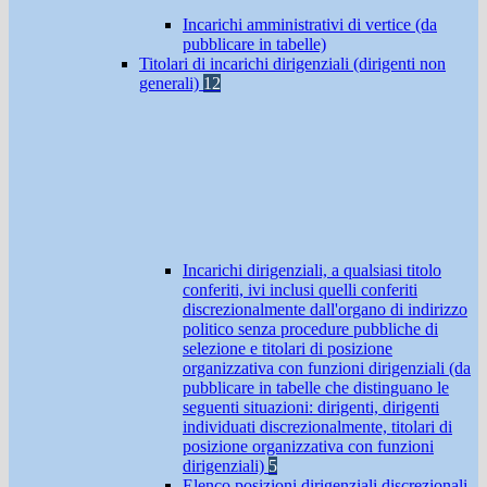
Incarichi amministrativi di vertice (da
pubblicare in tabelle)
Titolari di incarichi dirigenziali (dirigenti non
generali)
12
Incarichi dirigenziali, a qualsiasi titolo
conferiti, ivi inclusi quelli conferiti
discrezionalmente dall'organo di indirizzo
politico senza procedure pubbliche di
selezione e titolari di posizione
organizzativa con funzioni dirigenziali (da
pubblicare in tabelle che distinguano le
seguenti situazioni: dirigenti, dirigenti
individuati discrezionalmente, titolari di
posizione organizzativa con funzioni
dirigenziali)
5
Elenco posizioni dirigenziali discrezionali