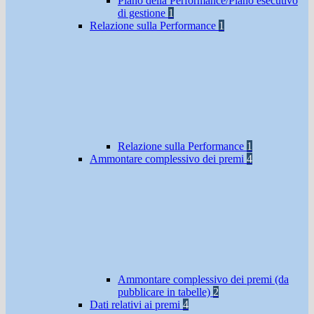
Piano della Performance/Piano esecutivo
di gestione
1
Relazione sulla Performance
1
Relazione sulla Performance
1
Ammontare complessivo dei premi
4
Ammontare complessivo dei premi (da
pubblicare in tabelle)
2
Dati relativi ai premi
4