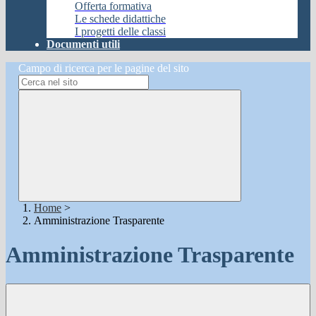
Offerta formativa
Le schede didattiche
I progetti delle classi
Documenti utili
Campo di ricerca per le pagine del sito
Home
>
Amministrazione Trasparente
Amministrazione Trasparente