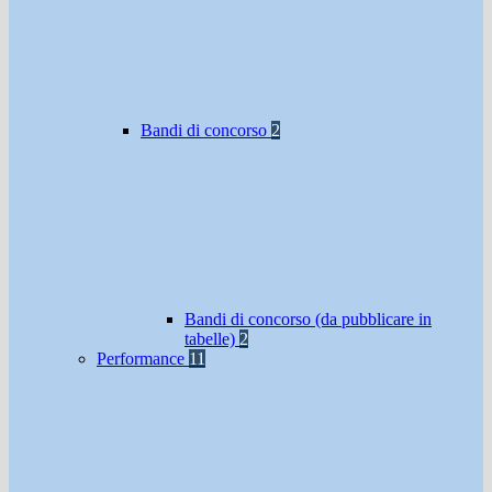
Bandi di concorso
2
Bandi di concorso (da pubblicare in
tabelle)
2
Performance
11