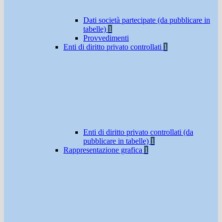
Dati società partecipate (da pubblicare in
tabelle)
1
Provvedimenti
Enti di diritto privato controllati
1
Enti di diritto privato controllati (da
pubblicare in tabelle)
1
Rappresentazione grafica
1