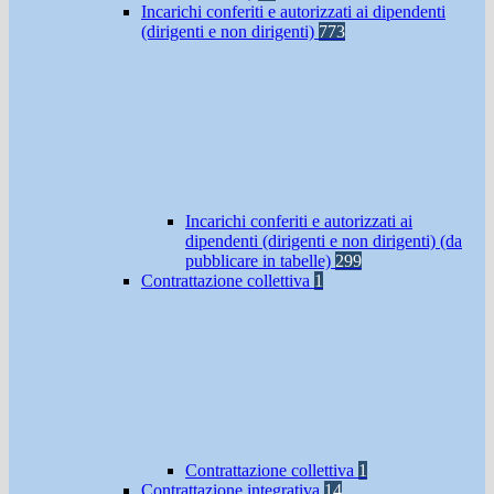
Incarichi conferiti e autorizzati ai dipendenti
(dirigenti e non dirigenti)
773
Incarichi conferiti e autorizzati ai
dipendenti (dirigenti e non dirigenti) (da
pubblicare in tabelle)
299
Contrattazione collettiva
1
Contrattazione collettiva
1
Contrattazione integrativa
14