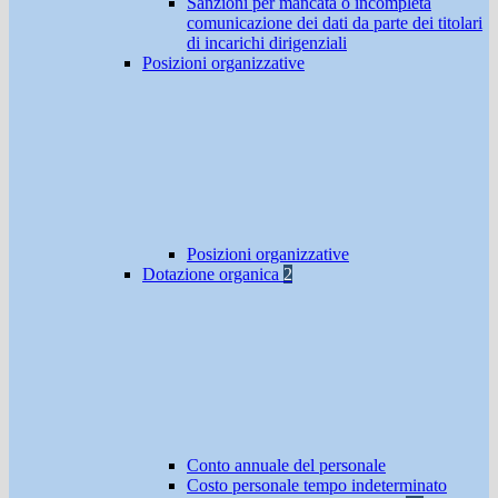
Sanzioni per mancata o incompleta
comunicazione dei dati da parte dei titolari
di incarichi dirigenziali
Posizioni organizzative
Posizioni organizzative
Dotazione organica
2
Conto annuale del personale
Costo personale tempo indeterminato