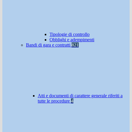
Tipologie di controllo
Obblighi e adempimenti
Bandi di gara e contratti
821
Atti e documenti di carattere generale riferiti a
tutte le procedure
4