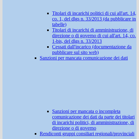
Titolari di incarichi politici di cui all'art. 14,
co. 1, del dlgs n. 33/2013 (da pubblicare in
tabelle)
Titolari di incarichi di amministrazione, di
direzione o di governo di cui all'art. 14, co.
1-bis, del dlgs n. 33/2013
Cessati dall'incarico (documentazione da
pubblicare sul sito web)
Sanzioni per mancata comunicazione dei dati
Sanzioni per mancata o incompleta
comunicazione dei dati da parte dei titolari
di incarichi politici, di amministrazione, di
direzione o di governo
Rendiconti gruppi consiliari regionali/provinciali