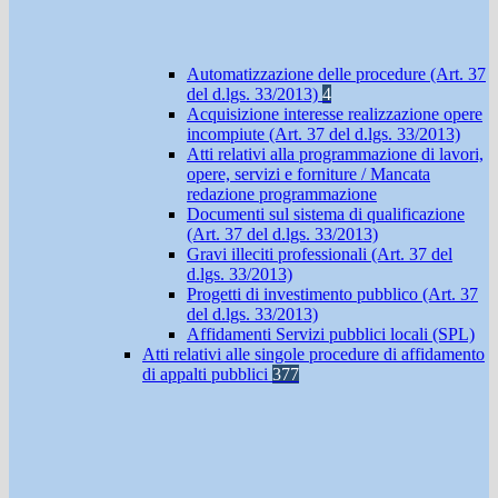
Automatizzazione delle procedure (Art. 37
del d.lgs. 33/2013)
4
Acquisizione interesse realizzazione opere
incompiute (Art. 37 del d.lgs. 33/2013)
Atti relativi alla programmazione di lavori,
opere, servizi e forniture / Mancata
redazione programmazione
Documenti sul sistema di qualificazione
(Art. 37 del d.lgs. 33/2013)
Gravi illeciti professionali (Art. 37 del
d.lgs. 33/2013)
Progetti di investimento pubblico (Art. 37
del d.lgs. 33/2013)
Affidamenti Servizi pubblici locali (SPL)
Atti relativi alle singole procedure di affidamento
di appalti pubblici
377