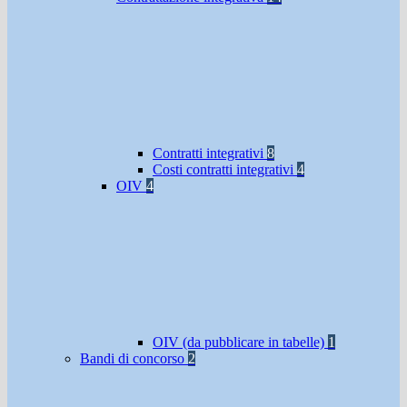
Contratti integrativi
8
Costi contratti integrativi
4
OIV
4
OIV (da pubblicare in tabelle)
1
Bandi di concorso
2