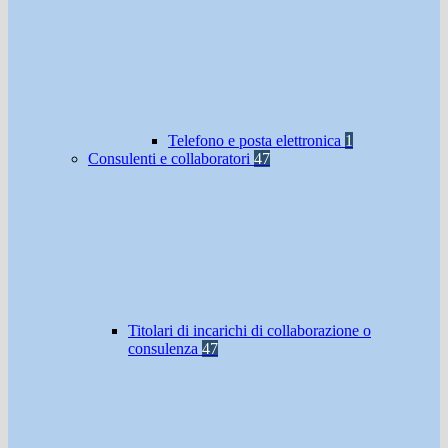
Telefono e posta elettronica
1
Consulenti e collaboratori
47
Titolari di incarichi di collaborazione o
consulenza
47