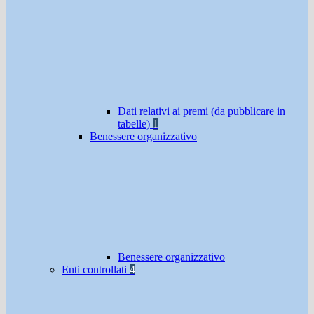
Dati relativi ai premi (da pubblicare in
tabelle)
1
Benessere organizzativo
Benessere organizzativo
Enti controllati
4