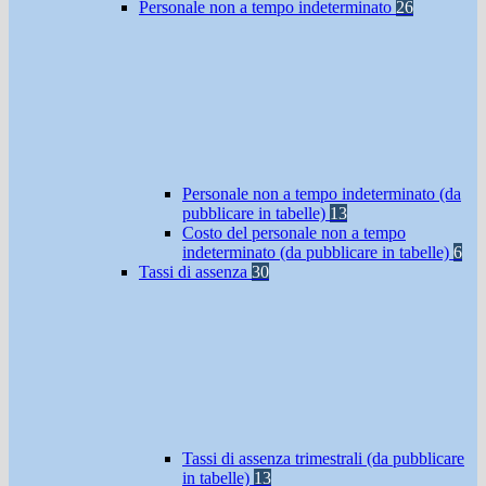
Personale non a tempo indeterminato
26
Personale non a tempo indeterminato (da
pubblicare in tabelle)
13
Costo del personale non a tempo
indeterminato (da pubblicare in tabelle)
6
Tassi di assenza
30
Tassi di assenza trimestrali (da pubblicare
in tabelle)
13