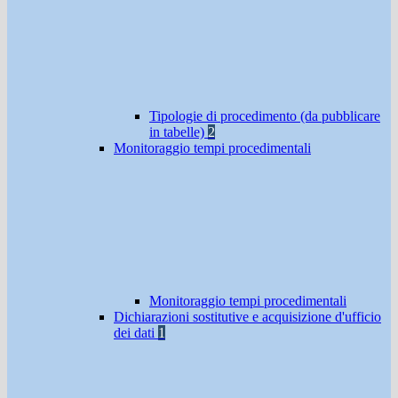
Tipologie di procedimento (da pubblicare
in tabelle)
2
Monitoraggio tempi procedimentali
Monitoraggio tempi procedimentali
Dichiarazioni sostitutive e acquisizione d'ufficio
dei dati
1