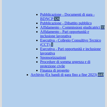
Pubblicazione - Documenti di gara -
BDNCP
326
Pubblicazione - Dibattito pubblico
Affidamento - Commissioni giudicatrici
33
Affidamento - Pari opportunità e
inclusione lavorativa
Esecutiva - Collegio Consultivo Tecnico
(CCT)
1
Esecutiva - Pari opportunità e inclusione
lavorativa
Sponsorizzazioni
Procedure di somma urgenza e di
protezione civile
Finanza di progetto
Archivio (Ex bandi di gara fino a fine 2023)
440