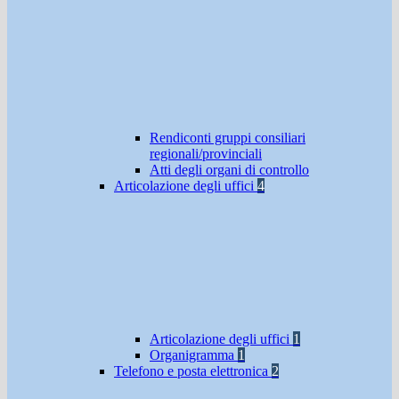
Rendiconti gruppi consiliari
regionali/provinciali
Atti degli organi di controllo
Articolazione degli uffici
4
Articolazione degli uffici
1
Organigramma
1
Telefono e posta elettronica
2