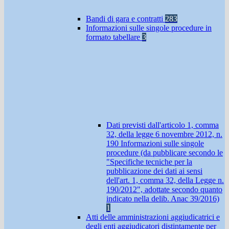
Bandi di gara e contratti
283
Informazioni sulle singole procedure in
formato tabellare
3
Dati previsti dall'articolo 1, comma
32, della legge 6 novembre 2012, n.
190 Informazioni sulle singole
procedure (da pubblicare secondo le
"Specifiche tecniche per la
pubblicazione dei dati ai sensi
dell'art. 1, comma 32, della Legge n.
190/2012", adottate secondo quanto
indicato nella delib. Anac 39/2016)
1
Atti delle amministrazioni aggiudicatrici e
degli enti aggiudicatori distintamente per