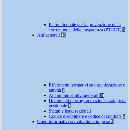
Piano triennale per la prevenzione della
corruzione e della trasparenza (PTPCT)
3
Atti generali
46
Riferimenti normativi su organizzazione e
attività
1
Atti amministrativi generali
24
Documenti di programmazione strategico-
gestionale
1
Statuti e leggi regionali
Codice disciplinare e codice di condotta
6
Oneri informativi per cittadini e imprese
9