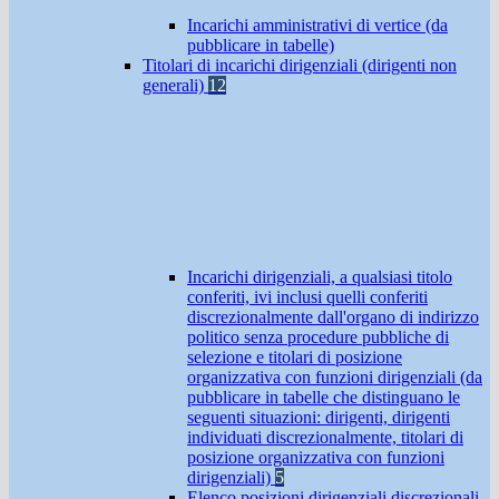
Incarichi amministrativi di vertice (da
pubblicare in tabelle)
Titolari di incarichi dirigenziali (dirigenti non
generali)
12
Incarichi dirigenziali, a qualsiasi titolo
conferiti, ivi inclusi quelli conferiti
discrezionalmente dall'organo di indirizzo
politico senza procedure pubbliche di
selezione e titolari di posizione
organizzativa con funzioni dirigenziali (da
pubblicare in tabelle che distinguano le
seguenti situazioni: dirigenti, dirigenti
individuati discrezionalmente, titolari di
posizione organizzativa con funzioni
dirigenziali)
5
Elenco posizioni dirigenziali discrezionali