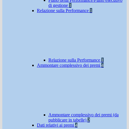
Piano della Performance/Piano esecutivo
di gestione
1
Relazione sulla Performance
1
Relazione sulla Performance
1
Ammontare complessivo dei premi
4
Ammontare complessivo dei premi (da
pubblicare in tabelle)
2
Dati relativi ai premi
4