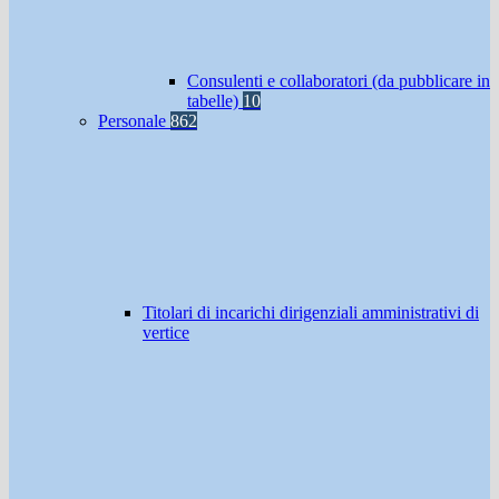
Consulenti e collaboratori (da pubblicare in
tabelle)
10
Personale
862
Titolari di incarichi dirigenziali amministrativi di
vertice