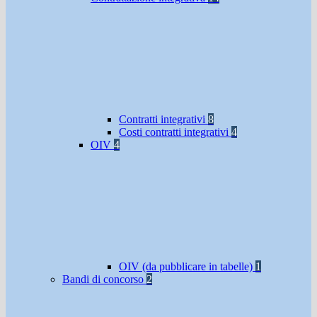
Contratti integrativi
8
Costi contratti integrativi
4
OIV
4
OIV (da pubblicare in tabelle)
1
Bandi di concorso
2