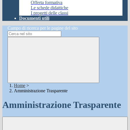
Offerta formativa
Le schede didattiche
I progetti delle classi
Documenti utili
Campo di ricerca per le pagine del sito
Home
>
Amministrazione Trasparente
Amministrazione Trasparente