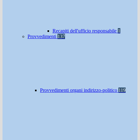
Recapiti dell'ufficio responsabile
1
Provvedimenti
137
Provvedimenti organi indirizzo-politico
119