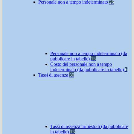
Personale non a tempo indeterminato
26
Personale non a tempo indeterminato (da
pubblicare in tabelle)
13
Costo del personale non a tempo
indeterminato (da pubblicare in tabelle)
6
Tassi di assenza
30
Tassi di assenza trimestrali (da pubblicare
in tabelle)
13