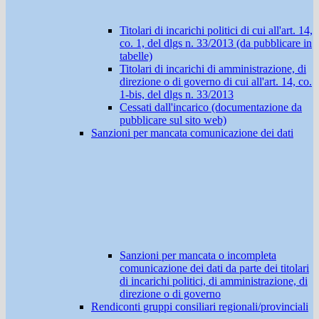
Titolari di incarichi politici di cui all'art. 14,
co. 1, del dlgs n. 33/2013 (da pubblicare in
tabelle)
Titolari di incarichi di amministrazione, di
direzione o di governo di cui all'art. 14, co.
1-bis, del dlgs n. 33/2013
Cessati dall'incarico (documentazione da
pubblicare sul sito web)
Sanzioni per mancata comunicazione dei dati
Sanzioni per mancata o incompleta
comunicazione dei dati da parte dei titolari
di incarichi politici, di amministrazione, di
direzione o di governo
Rendiconti gruppi consiliari regionali/provinciali