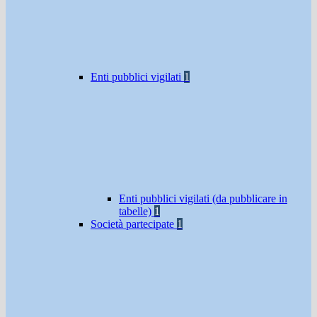
Enti pubblici vigilati
1
Enti pubblici vigilati (da pubblicare in
tabelle)
1
Società partecipate
1