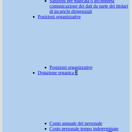
Sanzioni per mancata o incompleta
comunicazione dei dati da parte dei titolari
di incarichi dirigenziali
Posizioni organizzative
Posizioni organizzative
Dotazione organica
2
Conto annuale del personale
Costo personale tempo indeterminato