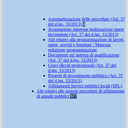
Automatizzazione delle procedure (Art. 37
del d.lgs. 33/2013)
4
Acquisizione interesse realizzazione opere
incompiute (Art. 37 del d.lgs. 33/2013)
Atti relativi alla programmazione di lavori,
opere, servizi e forniture / Mancata
redazione programmazione
Documenti sul sistema di qualificazione
(Art. 37 del d.lgs. 33/2013)
Gravi illeciti professionali (Art. 37 del
d.lgs. 33/2013)
Progetti di investimento pubblico (Art. 37
del d.lgs. 33/2013)
Affidamenti Servizi pubblici locali (SPL)
Atti relativi alle singole procedure di affidamento
di appalti pubblici
377