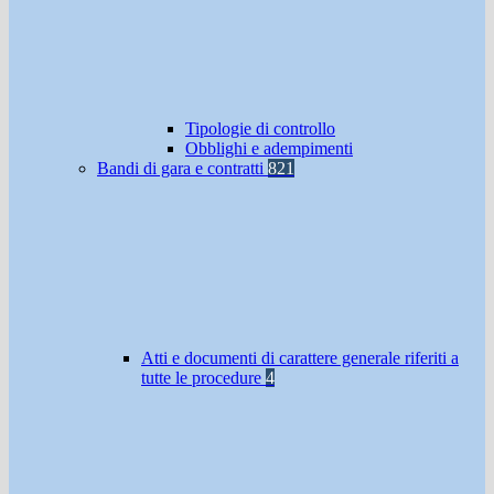
Tipologie di controllo
Obblighi e adempimenti
Bandi di gara e contratti
821
Atti e documenti di carattere generale riferiti a
tutte le procedure
4