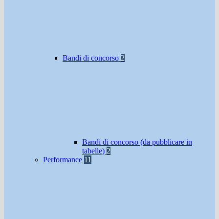
Bandi di concorso
2
Bandi di concorso (da pubblicare in
tabelle)
2
Performance
11