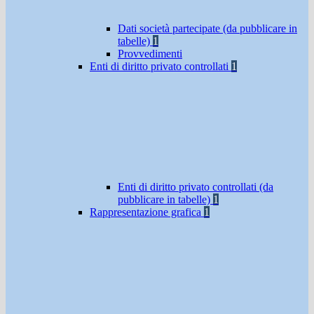
Dati società partecipate (da pubblicare in
tabelle)
1
Provvedimenti
Enti di diritto privato controllati
1
Enti di diritto privato controllati (da
pubblicare in tabelle)
1
Rappresentazione grafica
1