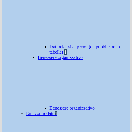
Dati relativi ai premi (da pubblicare in
tabelle)
1
Benessere organizzativo
Benessere organizzativo
Enti controllati
4