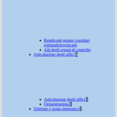
Rendiconti gruppi consiliari
regionali/provinciali
Atti degli organi di controllo
Articolazione degli uffici
4
Articolazione degli uffici
1
Organigramma
1
Telefono e posta elettronica
2