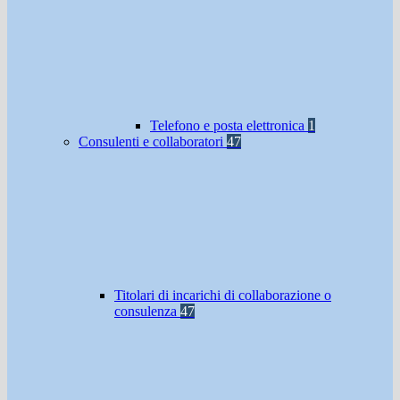
Telefono e posta elettronica
1
Consulenti e collaboratori
47
Titolari di incarichi di collaborazione o
consulenza
47