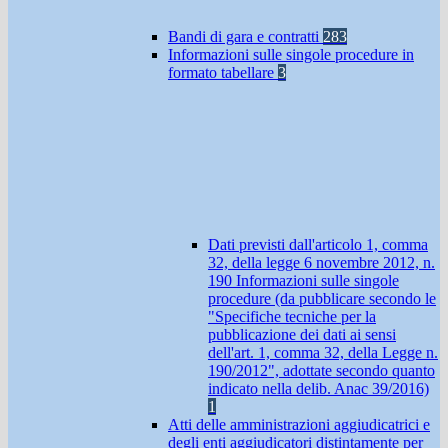
Bandi di gara e contratti
283
Informazioni sulle singole procedure in
formato tabellare
3
Dati previsti dall'articolo 1, comma
32, della legge 6 novembre 2012, n.
190 Informazioni sulle singole
procedure (da pubblicare secondo le
"Specifiche tecniche per la
pubblicazione dei dati ai sensi
dell'art. 1, comma 32, della Legge n.
190/2012", adottate secondo quanto
indicato nella delib. Anac 39/2016)
1
Atti delle amministrazioni aggiudicatrici e
degli enti aggiudicatori distintamente per