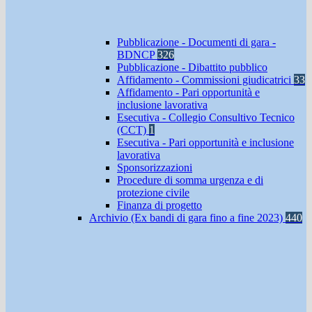
Pubblicazione - Documenti di gara -
BDNCP
326
Pubblicazione - Dibattito pubblico
Affidamento - Commissioni giudicatrici
33
Affidamento - Pari opportunità e
inclusione lavorativa
Esecutiva - Collegio Consultivo Tecnico
(CCT)
1
Esecutiva - Pari opportunità e inclusione
lavorativa
Sponsorizzazioni
Procedure di somma urgenza e di
protezione civile
Finanza di progetto
Archivio (Ex bandi di gara fino a fine 2023)
440