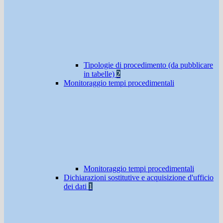
Tipologie di procedimento (da pubblicare
in tabelle)
2
Monitoraggio tempi procedimentali
Monitoraggio tempi procedimentali
Dichiarazioni sostitutive e acquisizione d'ufficio
dei dati
1