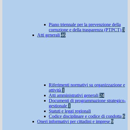
Piano triennale per la prevenzione della
corruzione e della trasparenza (PTPCT)
3
Atti generali
46
Riferimenti normativi su organizzazione e
attività
1
Atti amministrativi generali
24
Documenti di programmazione strategico-
gestionale
1
Statuti e leggi regionali
Codice disciplinare e codice di condotta
6
Oneri informativi per cittadini e imprese
9