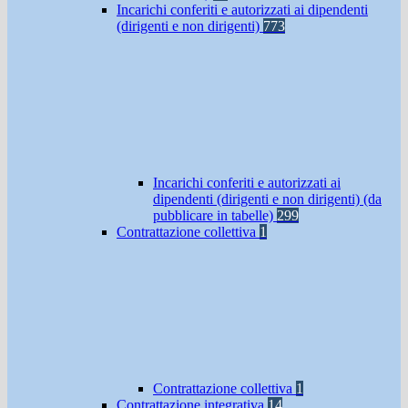
Incarichi conferiti e autorizzati ai dipendenti
(dirigenti e non dirigenti)
773
Incarichi conferiti e autorizzati ai
dipendenti (dirigenti e non dirigenti) (da
pubblicare in tabelle)
299
Contrattazione collettiva
1
Contrattazione collettiva
1
Contrattazione integrativa
14