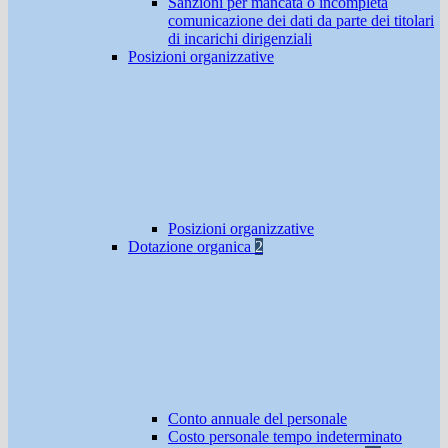
Sanzioni per mancata o incompleta
comunicazione dei dati da parte dei titolari
di incarichi dirigenziali
Posizioni organizzative
Posizioni organizzative
Dotazione organica
2
Conto annuale del personale
Costo personale tempo indeterminato