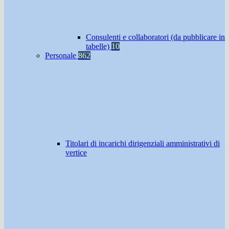
Consulenti e collaboratori (da pubblicare in
tabelle)
10
Personale
862
Titolari di incarichi dirigenziali amministrativi di
vertice