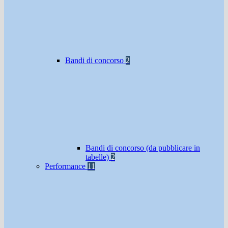
Bandi di concorso
2
Bandi di concorso (da pubblicare in
tabelle)
2
Performance
11