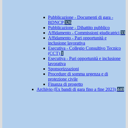
Pubblicazione - Documenti di gara -
BDNCP
326
Pubblicazione - Dibattito pubblico
Affidamento - Commissioni giudicatrici
33
Affidamento - Pari opportunità e
inclusione lavorativa
Esecutiva - Collegio Consultivo Tecnico
(CCT)
1
Esecutiva - Pari opportunità e inclusione
lavorativa
Sponsorizzazioni
Procedure di somma urgenza e di
protezione civile
Finanza di progetto
Archivio (Ex bandi di gara fino a fine 2023)
440