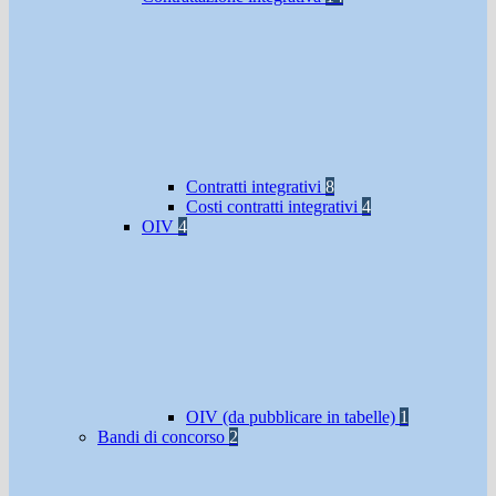
Contratti integrativi
8
Costi contratti integrativi
4
OIV
4
OIV (da pubblicare in tabelle)
1
Bandi di concorso
2