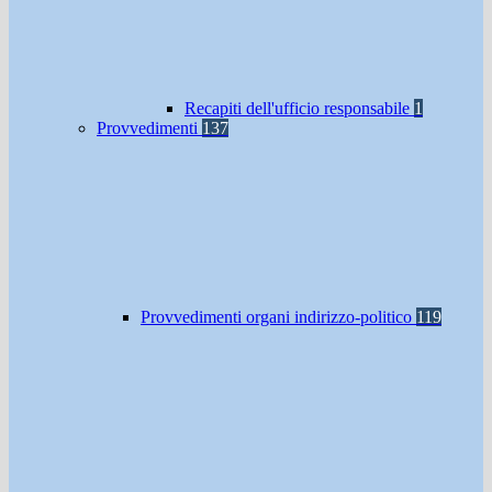
Recapiti dell'ufficio responsabile
1
Provvedimenti
137
Provvedimenti organi indirizzo-politico
119