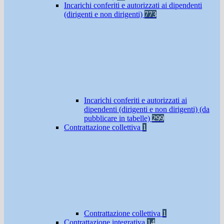
Incarichi conferiti e autorizzati ai dipendenti
(dirigenti e non dirigenti)
773
Incarichi conferiti e autorizzati ai
dipendenti (dirigenti e non dirigenti) (da
pubblicare in tabelle)
299
Contrattazione collettiva
1
Contrattazione collettiva
1
Contrattazione integrativa
14