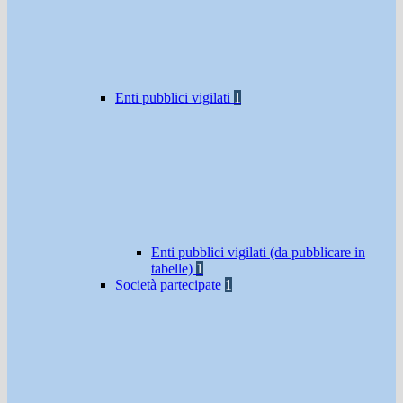
Enti pubblici vigilati
1
Enti pubblici vigilati (da pubblicare in
tabelle)
1
Società partecipate
1