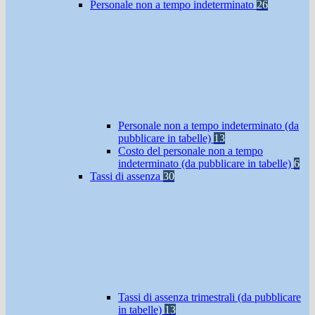
Personale non a tempo indeterminato
26
Personale non a tempo indeterminato (da
pubblicare in tabelle)
13
Costo del personale non a tempo
indeterminato (da pubblicare in tabelle)
6
Tassi di assenza
30
Tassi di assenza trimestrali (da pubblicare
in tabelle)
13