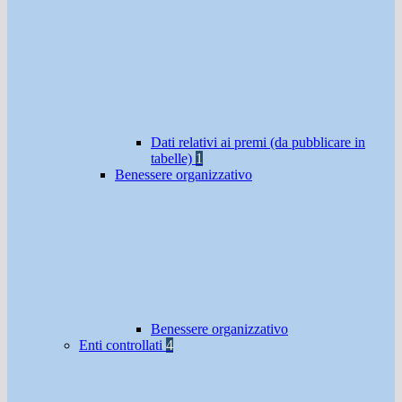
Dati relativi ai premi (da pubblicare in
tabelle)
1
Benessere organizzativo
Benessere organizzativo
Enti controllati
4