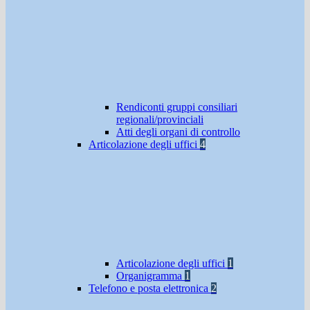
Rendiconti gruppi consiliari
regionali/provinciali
Atti degli organi di controllo
Articolazione degli uffici
4
Articolazione degli uffici
1
Organigramma
1
Telefono e posta elettronica
2