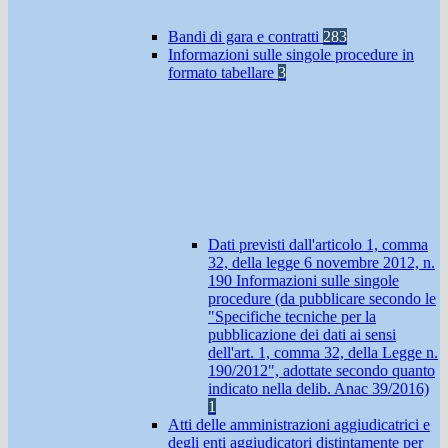
Bandi di gara e contratti
283
Informazioni sulle singole procedure in
formato tabellare
3
Dati previsti dall'articolo 1, comma
32, della legge 6 novembre 2012, n.
190 Informazioni sulle singole
procedure (da pubblicare secondo le
"Specifiche tecniche per la
pubblicazione dei dati ai sensi
dell'art. 1, comma 32, della Legge n.
190/2012", adottate secondo quanto
indicato nella delib. Anac 39/2016)
1
Atti delle amministrazioni aggiudicatrici e
degli enti aggiudicatori distintamente per