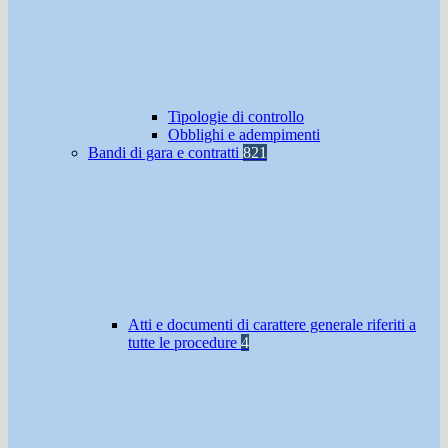
Tipologie di controllo
Obblighi e adempimenti
Bandi di gara e contratti
821
Atti e documenti di carattere generale riferiti a
tutte le procedure
4