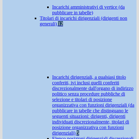
Incarichi amministrativi di vertice (da
pubblicare in tabelle)
Titolari di incarichi dirigenziali (dirigenti non
generali)
12
Incarichi dirigenziali, a qualsiasi titolo
conferiti, ivi inclusi quelli conferiti
discrezionalmente dall'organo di indirizzo
politico senza procedure pubbliche di
selezione e titolari di posizione
organizzativa con funzioni dirigenziali (da
pubblicare in tabelle che distinguano le
seguenti situazioni: dirigenti, dirigenti
individuati discrezionalmente, titolari di
posizione organizzativa con funzioni
dirigenziali)
5
Elenco posizioni dirigenziali discrezionali