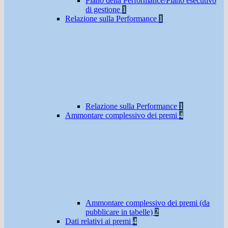
Piano della Performance/Piano esecutivo
di gestione
1
Relazione sulla Performance
1
Relazione sulla Performance
1
Ammontare complessivo dei premi
4
Ammontare complessivo dei premi (da
pubblicare in tabelle)
2
Dati relativi ai premi
4