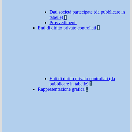
Dati società partecipate (da pubblicare in
tabelle)
1
Provvedimenti
Enti di diritto privato controllati
1
Enti di diritto privato controllati (da
pubblicare in tabelle)
1
Rappresentazione grafica
1