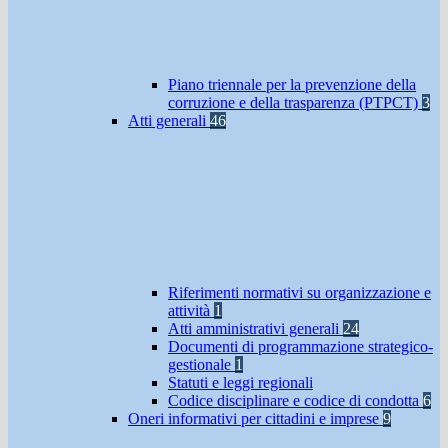
Piano triennale per la prevenzione della
corruzione e della trasparenza (PTPCT)
3
Atti generali
46
Riferimenti normativi su organizzazione e
attività
1
Atti amministrativi generali
24
Documenti di programmazione strategico-
gestionale
1
Statuti e leggi regionali
Codice disciplinare e codice di condotta
6
Oneri informativi per cittadini e imprese
9