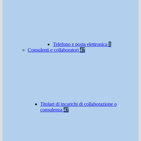
Telefono e posta elettronica
1
Consulenti e collaboratori
47
Titolari di incarichi di collaborazione o
consulenza
47