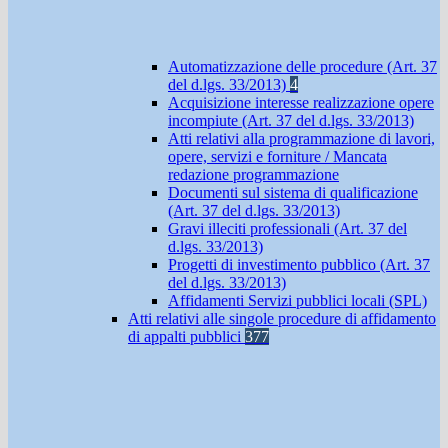
Automatizzazione delle procedure (Art. 37
del d.lgs. 33/2013)
4
Acquisizione interesse realizzazione opere
incompiute (Art. 37 del d.lgs. 33/2013)
Atti relativi alla programmazione di lavori,
opere, servizi e forniture / Mancata
redazione programmazione
Documenti sul sistema di qualificazione
(Art. 37 del d.lgs. 33/2013)
Gravi illeciti professionali (Art. 37 del
d.lgs. 33/2013)
Progetti di investimento pubblico (Art. 37
del d.lgs. 33/2013)
Affidamenti Servizi pubblici locali (SPL)
Atti relativi alle singole procedure di affidamento
di appalti pubblici
377