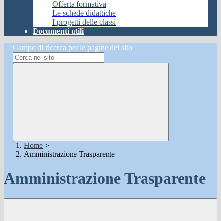
Offerta formativa
Le schede didattiche
I progetti delle classi
Documenti utili
Campo di ricerca per le pagine del sito
Home
>
Amministrazione Trasparente
Amministrazione Trasparente