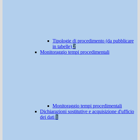
Tipologie di procedimento (da pubblicare
in tabelle)
2
Monitoraggio tempi procedimentali
Monitoraggio tempi procedimentali
Dichiarazioni sostitutive e acquisizione d'ufficio
dei dati
1