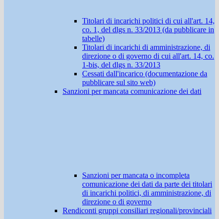
Titolari di incarichi politici di cui all'art. 14,
co. 1, del dlgs n. 33/2013 (da pubblicare in
tabelle)
Titolari di incarichi di amministrazione, di
direzione o di governo di cui all'art. 14, co.
1-bis, del dlgs n. 33/2013
Cessati dall'incarico (documentazione da
pubblicare sul sito web)
Sanzioni per mancata comunicazione dei dati
Sanzioni per mancata o incompleta
comunicazione dei dati da parte dei titolari
di incarichi politici, di amministrazione, di
direzione o di governo
Rendiconti gruppi consiliari regionali/provinciali