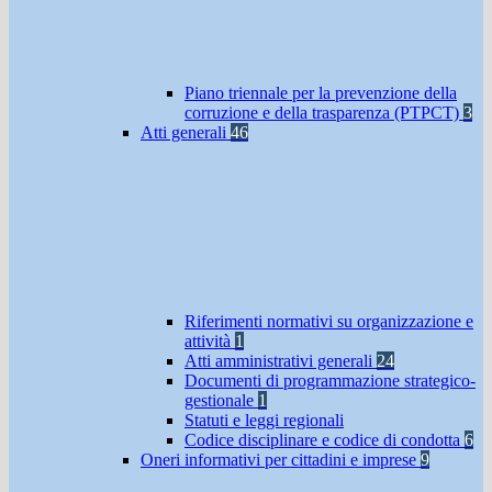
Piano triennale per la prevenzione della
corruzione e della trasparenza (PTPCT)
3
Atti generali
46
Riferimenti normativi su organizzazione e
attività
1
Atti amministrativi generali
24
Documenti di programmazione strategico-
gestionale
1
Statuti e leggi regionali
Codice disciplinare e codice di condotta
6
Oneri informativi per cittadini e imprese
9