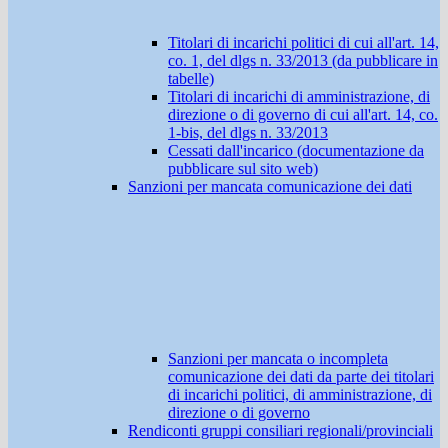
Titolari di incarichi politici di cui all'art. 14,
co. 1, del dlgs n. 33/2013 (da pubblicare in
tabelle)
Titolari di incarichi di amministrazione, di
direzione o di governo di cui all'art. 14, co.
1-bis, del dlgs n. 33/2013
Cessati dall'incarico (documentazione da
pubblicare sul sito web)
Sanzioni per mancata comunicazione dei dati
Sanzioni per mancata o incompleta
comunicazione dei dati da parte dei titolari
di incarichi politici, di amministrazione, di
direzione o di governo
Rendiconti gruppi consiliari regionali/provinciali