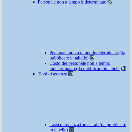
Personale non a tempo indeterminato
26
Personale non a tempo indeterminato (da
pubblicare in tabelle)
13
Costo del personale non a tempo
indeterminato (da pubblicare in tabelle)
6
Tassi di assenza
30
Tassi di assenza trimestrali (da pubblicare
in tabelle)
13