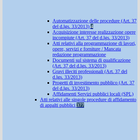
Automatizzazione delle procedure (Art. 37
del d.lgs. 33/2013)
4
Acquisizione interesse realizzazione opere
incompiute (Art. 37 del d.lgs. 33/2013)
Atti relativi alla programmazione di lavori,
opere, servizi e forniture / Mancata
redazione programmazione
Documenti sul sistema di qualificazione
(Art. 37 del d.lgs. 33/2013)
Gravi illeciti professionali (Art. 37 del
d.lgs. 33/2013)
Progetti di investimento pubblico (Art. 37
del d.lgs. 33/2013)
Affidamenti Servizi pubblici locali (SPL)
Atti relativi alle singole procedure di affidamento
di appalti pubblici
377