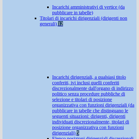
Incarichi amministrativi di vertice (da
pubblicare in tabelle)
Titolari di incarichi dirigenziali (dirigenti non
generali)
12
Incarichi dirigenziali, a qualsiasi titolo
conferiti, ivi inclusi quelli conferiti
discrezionalmente dall'organo di indirizzo
politico senza procedure pubbliche di
selezione e titolari di posizione
organizzativa con funzioni dirigenziali (da
pubblicare in tabelle che distinguano le
seguenti situazioni: dirigenti, dirigenti
individuati discrezionalmente, titolari di
posizione organizzativa con funzioni
dirigenziali)
5
Elenco posizioni dirigenziali discrezionali