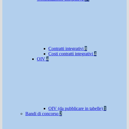
Contratti integrativi
8
Costi contratti integrativi
4
OIV
4
OIV (da pubblicare in tabelle)
1
Bandi di concorso
2