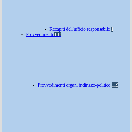
Recapiti dell'ufficio responsabile
1
Provvedimenti
137
Provvedimenti organi indirizzo-politico
119