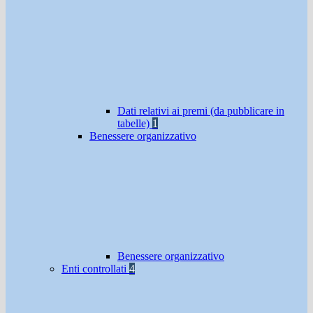
Dati relativi ai premi (da pubblicare in
tabelle)
1
Benessere organizzativo
Benessere organizzativo
Enti controllati
4