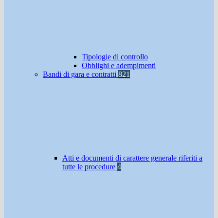
Tipologie di controllo
Obblighi e adempimenti
Bandi di gara e contratti
821
Atti e documenti di carattere generale riferiti a
tutte le procedure
4