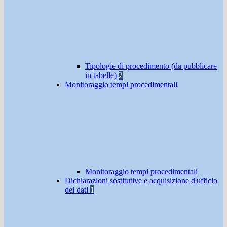
Tipologie di procedimento (da pubblicare
in tabelle)
2
Monitoraggio tempi procedimentali
Monitoraggio tempi procedimentali
Dichiarazioni sostitutive e acquisizione d'ufficio
dei dati
1