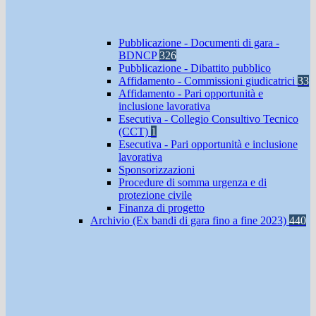
Pubblicazione - Documenti di gara -
BDNCP
326
Pubblicazione - Dibattito pubblico
Affidamento - Commissioni giudicatrici
33
Affidamento - Pari opportunità e
inclusione lavorativa
Esecutiva - Collegio Consultivo Tecnico
(CCT)
1
Esecutiva - Pari opportunità e inclusione
lavorativa
Sponsorizzazioni
Procedure di somma urgenza e di
protezione civile
Finanza di progetto
Archivio (Ex bandi di gara fino a fine 2023)
440