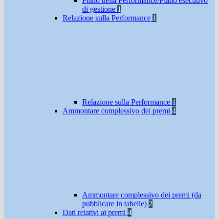
Piano della Performance/Piano esecutivo
di gestione
1
Relazione sulla Performance
1
Relazione sulla Performance
1
Ammontare complessivo dei premi
4
Ammontare complessivo dei premi (da
pubblicare in tabelle)
2
Dati relativi ai premi
4