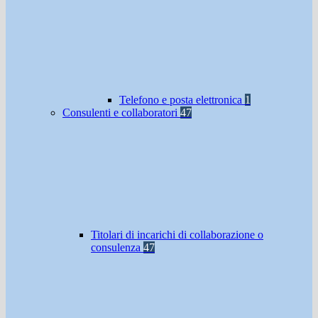
Telefono e posta elettronica
1
Consulenti e collaboratori
47
Titolari di incarichi di collaborazione o
consulenza
47