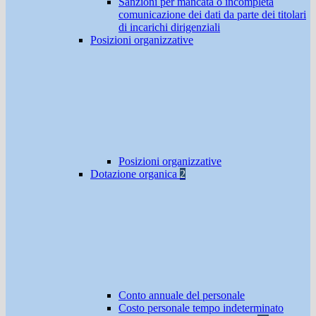
Sanzioni per mancata o incompleta
comunicazione dei dati da parte dei titolari
di incarichi dirigenziali
Posizioni organizzative
Posizioni organizzative
Dotazione organica
2
Conto annuale del personale
Costo personale tempo indeterminato