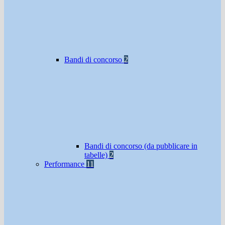
Bandi di concorso
2
Bandi di concorso (da pubblicare in
tabelle)
2
Performance
11