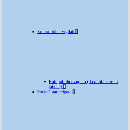
Enti pubblici vigilati
1
Enti pubblici vigilati (da pubblicare in
tabelle)
1
Società partecipate
1