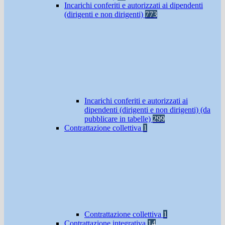
Incarichi conferiti e autorizzati ai dipendenti
(dirigenti e non dirigenti)
773
Incarichi conferiti e autorizzati ai
dipendenti (dirigenti e non dirigenti) (da
pubblicare in tabelle)
299
Contrattazione collettiva
1
Contrattazione collettiva
1
Contrattazione integrativa
14