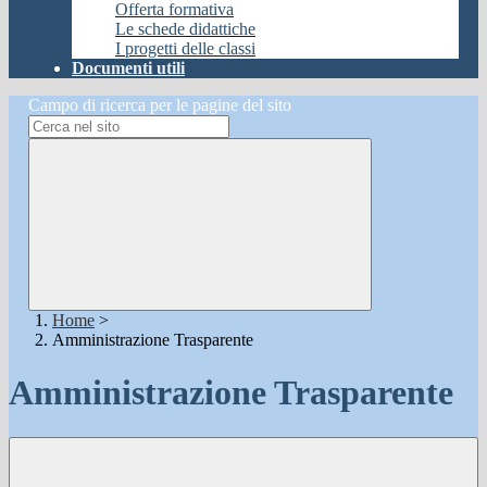
Offerta formativa
Le schede didattiche
I progetti delle classi
Documenti utili
Campo di ricerca per le pagine del sito
Home
>
Amministrazione Trasparente
Amministrazione Trasparente