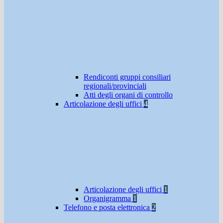
Rendiconti gruppi consiliari
regionali/provinciali
Atti degli organi di controllo
Articolazione degli uffici
4
Articolazione degli uffici
1
Organigramma
1
Telefono e posta elettronica
2