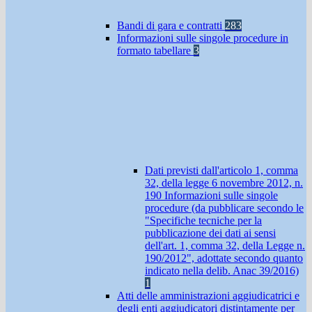
Bandi di gara e contratti
283
Informazioni sulle singole procedure in
formato tabellare
3
Dati previsti dall'articolo 1, comma
32, della legge 6 novembre 2012, n.
190 Informazioni sulle singole
procedure (da pubblicare secondo le
"Specifiche tecniche per la
pubblicazione dei dati ai sensi
dell'art. 1, comma 32, della Legge n.
190/2012", adottate secondo quanto
indicato nella delib. Anac 39/2016)
1
Atti delle amministrazioni aggiudicatrici e
degli enti aggiudicatori distintamente per