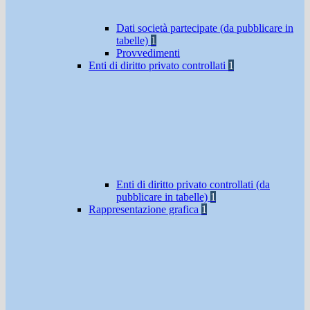
Dati società partecipate (da pubblicare in
tabelle)
1
Provvedimenti
Enti di diritto privato controllati
1
Enti di diritto privato controllati (da
pubblicare in tabelle)
1
Rappresentazione grafica
1