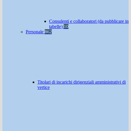
Consulenti e collaboratori (da pubblicare in
tabelle)
10
Personale
862
Titolari di incarichi dirigenziali amministrativi di
vertice